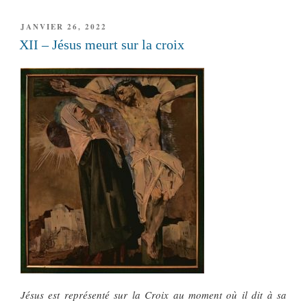
PUBLIÉ
JANVIER 26, 2022
LE
XII – Jésus meurt sur la croix
Jésus est représenté sur la Croix au moment où il dit à sa