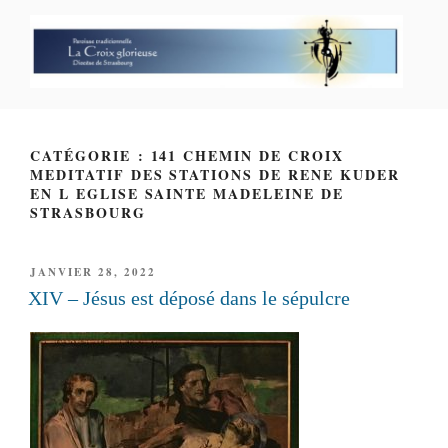
Aller
au
contenu
principal
PAROISSE PERSONNELLE LA
CROIX GLORIEUSE
CATÉGORIE : 141 CHEMIN DE CROIX
MEDITATIF DES STATIONS DE RENE KUDER
EN L EGLISE SAINTE MADELEINE DE
STRASBOURG
PUBLIÉ
JANVIER 28, 2022
LE
XIV – Jésus est déposé dans le sépulcre