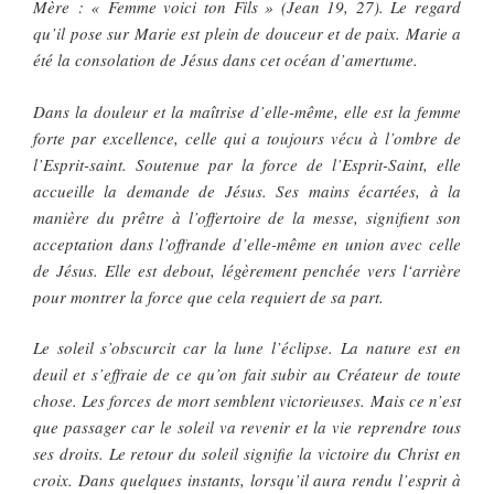
Mère : « Femme voici ton Fils » (Jean 19, 27). Le regard
qu’il pose sur Marie est plein de douceur et de paix. Marie a
été la consolation de Jésus dans cet océan d’amertume.
Dans la douleur et la maîtrise d’elle-même, elle est la femme
forte par excellence, celle qui a toujours vécu à l’ombre de
l’Esprit-saint. Soutenue par la force de l’Esprit-Saint, elle
accueille la demande de Jésus. Ses mains écartées, à la
manière du prêtre à l’offertoire de la messe, signifient son
acceptation dans l’offrande d’elle-même en union avec celle
de Jésus. Elle est debout, légèrement penchée vers l‘arrière
pour montrer la force que cela requiert de sa part.
Le soleil s’obscurcit car la lune l’éclipse. La nature est en
deuil et s’effraie de ce qu’on fait subir au Créateur de toute
chose. Les forces de mort semblent victorieuses. Mais ce n’est
que passager car le soleil va revenir et la vie reprendre tous
ses droits. Le retour du soleil signifie la victoire du Christ en
croix. Dans quelques instants, lorsqu’il aura rendu l’esprit à