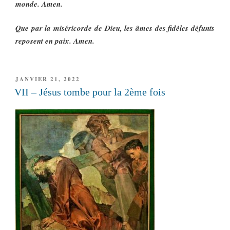
monde. Amen.
Que par la miséricorde de Dieu, les âmes des fidèles défunts
reposent en paix. Amen.
PUBLIÉ
JANVIER 21, 2022
LE
VII – Jésus tombe pour la 2ème fois