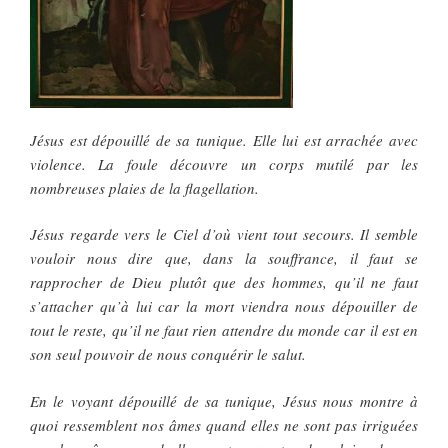
Jésus est dépouillé de sa tunique. Elle lui est arrachée avec
violence. La foule découvre un corps mutilé par les
nombreuses plaies de la flagellation.
Jésus regarde vers le Ciel d’où vient tout secours. Il semble
vouloir nous dire que, dans la souffrance, il faut se
rapprocher de Dieu plutôt que des hommes, qu’il ne faut
s’attacher qu’à lui car la mort viendra nous dépouiller de
tout le reste, qu’il ne faut rien attendre du monde car il est en
son seul pouvoir de nous conquérir le salut.
En le voyant dépouillé de sa tunique, Jésus nous montre à
quoi ressemblent nos âmes quand elles ne sont pas irriguées