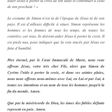
aider Jésus à porter la croix de ton salut et contribuer à celui
de ton prochain ! »
Le costume de Simon n’est ni de l’époque de Jésus ni de son
pays. Il est d’ailleurs difficile à situer. Simon représente les
hommes et les femmes de tous les temps, de toutes les
contrées, car tous, ils doivent aider Jésus à porter la croix. Il
est pieds nus, pour indiquer que la voie tracée par Jésus est
faite d’humilité.
Père éternel, par le Cœur Immaculé de Marie, nous vous
offrons Jésus, votre très cher Fils, alors que Simon de
Cyrène l’aide à porter la croix, et dans ses saintes plaies,
nous nous offrons nous-mêmes avec Lui, en Lui et par Lui, à
toutes ses intentions et au nom de tous les hommes jusqu’à la
fin du monde. Amen.
Que par la miséricorde de Dieu, les âmes des fidèles défunts
reposent en paix. Amen.