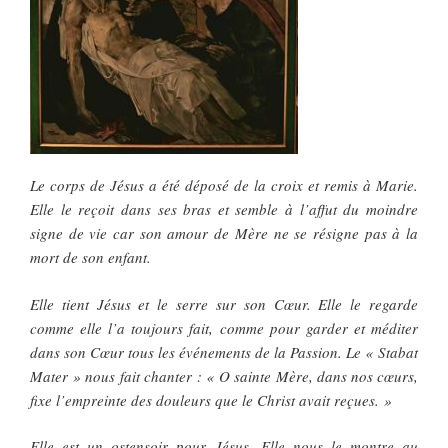
Le corps de Jésus a été déposé de la croix et remis à Marie.
Elle le reçoit dans ses bras et semble à l’affut du moindre
signe de vie car son amour de Mère ne se résigne pas à la
mort de son enfant.
Elle tient Jésus et le serre sur son Cœur. Elle le regarde
comme elle l’a toujours fait, comme pour garder et méditer
dans son Cœur tous les événements de la Passion. Le « Stabat
Mater » nous fait chanter : « O sainte Mère, dans nos cœurs,
fixe l’empreinte des douleurs que le Christ avait reçues. »
Elle est un ostensoir pour Jésus. Elle nous le montre au