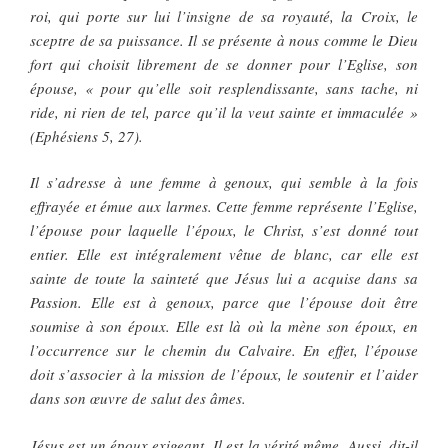
roi, qui porte sur lui l’insigne de sa royauté, la Croix, le
sceptre de sa puissance. Il se présente à nous comme le Dieu
fort qui choisit librement de se donner pour l’Eglise, son
épouse, « pour qu’elle soit resplendissante, sans tache, ni
ride, ni rien de tel, parce qu’il la veut sainte et immaculée »
(Ephésiens 5, 27).
Il s’adresse à une femme à genoux, qui semble à la fois
effrayée et émue aux larmes. Cette femme représente l’Eglise,
l’épouse pour laquelle l’époux, le Christ, s’est donné tout
entier. Elle est intégralement vêtue de blanc, car elle est
sainte de toute la sainteté que Jésus lui a acquise dans sa
Passion. Elle est à genoux, parce que l’épouse doit être
soumise à son époux. Elle est là où la mène son époux, en
l’occurrence sur le chemin du Calvaire. En effet, l’épouse
doit s’associer à la mission de l’époux, le soutenir et l’aider
dans son œuvre de salut des âmes.
Jésus est un époux exigeant. Il est la vérité même. Aussi, dit-il