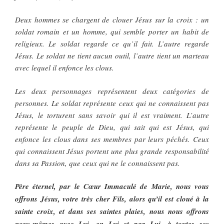
Deux hommes se chargent de clouer Jésus sur la croix : un
soldat romain et un homme, qui semble porter un habit de
religieux. Le soldat regarde ce qu’il fait. L’autre regarde
Jésus. Le soldat ne tient aucun outil, l’autre tient un marteau
avec lequel il enfonce les clous.
Les deux personnages représentent deux catégories de
personnes. Le soldat représente ceux qui ne connaissent pas
Jésus, le torturent sans savoir qui il est vraiment. L’autre
représente le peuple de Dieu, qui sait qui est Jésus, qui
enfonce les clous dans ses membres par leurs péchés. Ceux
qui connaissent Jésus portent une plus grande responsabilité
dans sa Passion, que ceux qui ne le connaissent pas.
Père éternel, par le Cœur Immaculé de Marie, nous vous
offrons Jésus, votre très cher Fils, alors qu’il est cloué à la
sainte croix, et dans ses saintes plaies, nous nous offrons
nous-mêmes avec Lui, en Lui et par Lui, à toutes ses