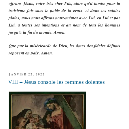
offrons Jésus, votre très cher Fils, alors qu’il tombe pour la
troisième fois sous le poids de la croix, et dans ses saintes
plaies, nous nous offrons nous-mêmes avec Lui, en Lui et par
Lui, à toutes ses intentions et au nom de tous les hommes
jusqu’à la fin du monde. Amen.
Que par la miséricorde de Dieu, les âmes des fidèles défunts
reposent en paix. Amen.
PUBLIÉ
JANVIER 22, 2022
LE
VIII – Jésus console les femmes dolentes