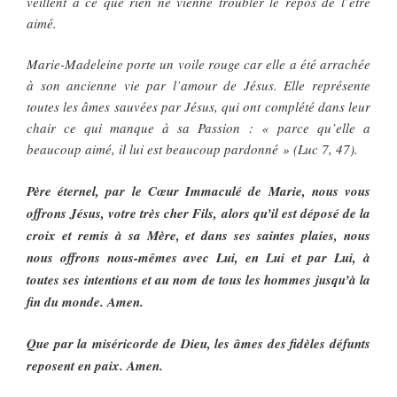
veillent à ce que rien ne vienne troubler le repos de l’être
aimé.
Marie-Madeleine porte un voile rouge car elle a été arrachée
à son ancienne vie par l’amour de Jésus. Elle représente
toutes les âmes sauvées par Jésus, qui ont complété dans leur
chair ce qui manque à sa Passion : « parce qu’elle a
beaucoup aimé, il lui est beaucoup pardonné » (Luc 7, 47).
Père éternel, par le Cœur Immaculé de Marie, nous vous
offrons Jésus, votre très cher Fils, alors qu’il est déposé de la
croix et remis à sa Mère, et dans ses saintes plaies, nous
nous offrons nous-mêmes avec Lui, en Lui et par Lui, à
toutes ses intentions et au nom de tous les hommes jusqu’à la
fin du monde. Amen.
Que par la miséricorde de Dieu, les âmes des fidèles défunts
reposent en paix. Amen.