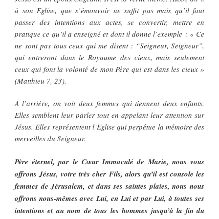
à son Eglise, que s’émouvoir ne suffit pas mais qu’il faut
passer des intentions aux actes, se convertir, mettre en
pratique ce qu’il a enseigné et dont il donne l’exemple : « Ce
ne sont pas tous ceux qui me disent : “Seigneur, Seigneur”,
qui entreront dans le Royaume des cieux, mais seulement
ceux qui font la volonté de mon Père qui est dans les cieux »
(Matthieu 7, 23).
A l’arrière, on voit deux femmes qui tiennent deux enfants.
Elles semblent leur parler tout en appelant leur attention sur
Jésus. Elles représentent l’Eglise qui perpétue la mémoire des
merveilles du Seigneur.
Père éternel, par le Cœur Immaculé de Marie, nous vous
offrons Jésus, votre très cher Fils, alors qu’il est console les
femmes de Jérusalem, et dans ses saintes plaies, nous nous
offrons nous-mêmes avec Lui, en Lui et par Lui, à toutes ses
intentions et au nom de tous les hommes jusqu’à la fin du