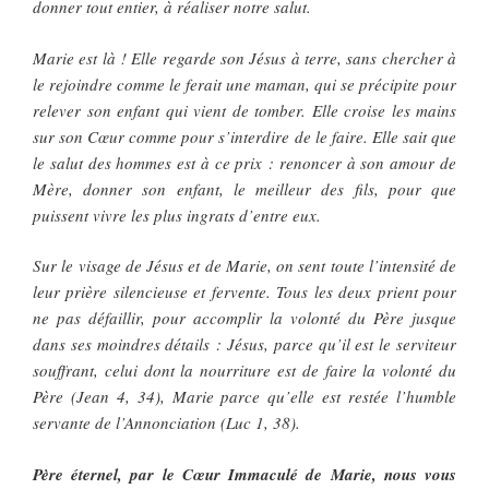
donner tout entier, à réaliser notre salut.
Marie est là ! Elle regarde son Jésus à terre, sans chercher à
le rejoindre comme le ferait une maman, qui se précipite pour
relever son enfant qui vient de tomber. Elle croise les mains
sur son Cœur comme pour s’interdire de le faire. Elle sait que
le salut des hommes est à ce prix : renoncer à son amour de
Mère, donner son enfant, le meilleur des fils, pour que
puissent vivre les plus ingrats d’entre eux.
Sur le visage de Jésus et de Marie, on sent toute l’intensité de
leur prière silencieuse et fervente. Tous les deux prient pour
ne pas défaillir, pour accomplir la volonté du Père jusque
dans ses moindres détails : Jésus, parce qu’il est le serviteur
souffrant, celui dont la nourriture est de faire la volonté du
Père (Jean 4, 34), Marie parce qu’elle est restée l’humble
servante de l’Annonciation (Luc 1, 38).
Père éternel, par le Cœur Immaculé de Marie, nous vous