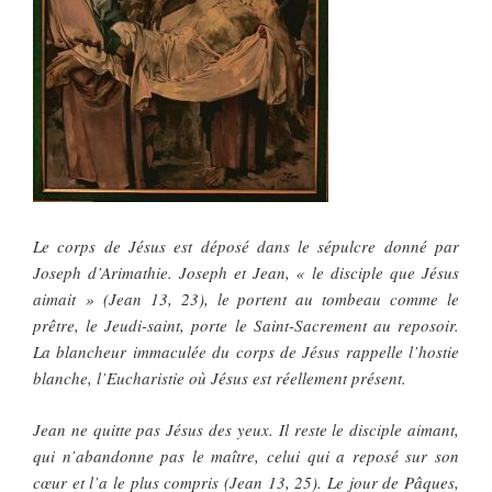
Le corps de Jésus est déposé dans le sépulcre donné par
Joseph d’Arimathie. Joseph et Jean, « le disciple que Jésus
aimait » (Jean 13, 23), le portent au tombeau comme le
prêtre, le Jeudi-saint, porte le Saint-Sacrement au reposoir.
La blancheur immaculée du corps de Jésus rappelle l’hostie
blanche, l’Eucharistie où Jésus est réellement présent.
Jean ne quitte pas Jésus des yeux. Il reste le disciple aimant,
qui n’abandonne pas le maître, celui qui a reposé sur son
cœur et l’a le plus compris (Jean 13, 25). Le jour de Pâques,