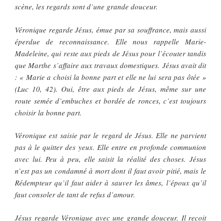
scène, les regards sont d’une grande douceur.
Véronique regarde Jésus, émue par sa souffrance, mais aussi
éperdue de reconnaissance. Elle nous rappelle Marie-
Madeleine, qui reste aux pieds de Jésus pour l’écouter tandis
que Marthe s’affaire aux travaux domestiques. Jésus avait dit
: « Marie a choisi la bonne part et elle ne lui sera pas ôtée »
(Luc 10, 42). Oui, être aux pieds de Jésus, même sur une
route semée d’embuches et bordée de ronces, c’est toujours
choisir la bonne part.
Véronique est saisie par le regard de Jésus. Elle ne parvient
pas à le quitter des yeux. Elle entre en profonde communion
avec lui. Peu à peu, elle saisit la réalité des choses. Jésus
n’est pas un condamné à mort dont il faut avoir pitié, mais le
Rédempteur qu’il faut aider à sauver les âmes, l’époux qu’il
faut consoler de tant de refus d’amour.
Jésus regarde Véronique avec une grande douceur. Il reçoit