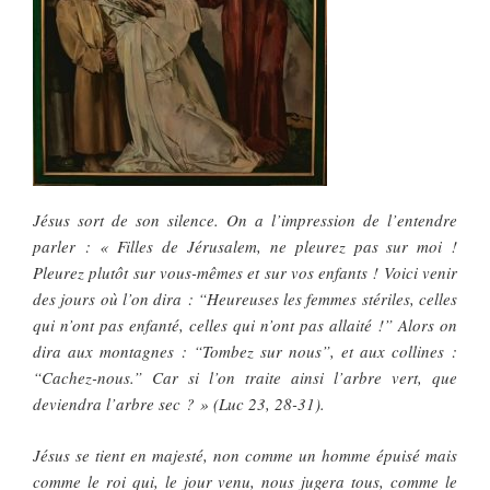
Jésus sort de son silence. On a l’impression de l’entendre
parler : « Filles de Jérusalem, ne pleurez pas sur moi !
Pleurez plutôt sur vous-mêmes et sur vos enfants ! Voici venir
des jours où l’on dira : “Heureuses les femmes stériles, celles
qui n’ont pas enfanté, celles qui n’ont pas allaité !” Alors on
dira aux montagnes : “Tombez sur nous”, et aux collines :
“Cachez-nous.” Car si l’on traite ainsi l’arbre vert, que
deviendra l’arbre sec ? » (Luc 23, 28-31).
Jésus se tient en majesté, non comme un homme épuisé mais
comme le roi qui, le jour venu, nous jugera tous, comme le