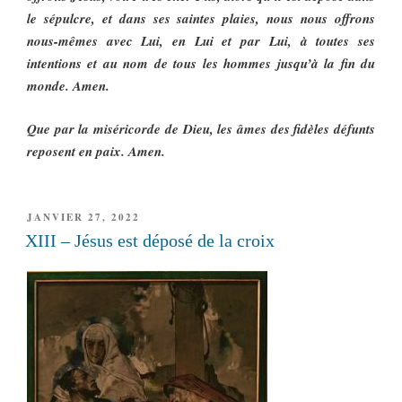
le sépulcre, et dans ses saintes plaies, nous nous offrons
nous-mêmes avec Lui, en Lui et par Lui, à toutes ses
intentions et au nom de tous les hommes jusqu’à la fin du
monde. Amen.
Que par la miséricorde de Dieu, les âmes des fidèles défunts
reposent en paix. Amen.
PUBLIÉ
JANVIER 27, 2022
LE
XIII – Jésus est déposé de la croix