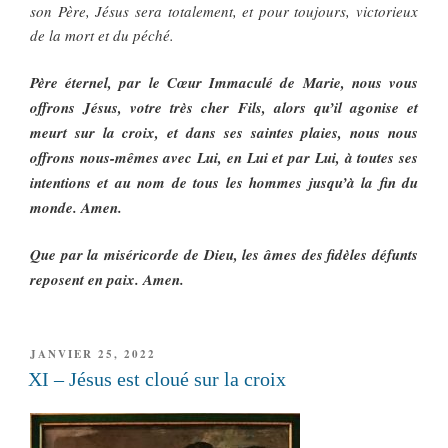
son Père, Jésus sera totalement, et pour toujours, victorieux
de la mort et du péché.
Père éternel, par le Cœur Immaculé de Marie, nous vous
offrons Jésus, votre très cher Fils, alors qu’il agonise et
meurt sur la croix, et dans ses saintes plaies, nous nous
offrons nous-mêmes avec Lui, en Lui et par Lui, à toutes ses
intentions et au nom de tous les hommes jusqu’à la fin du
monde. Amen.
Que par la miséricorde de Dieu, les âmes des fidèles défunts
reposent en paix. Amen.
PUBLIÉ
JANVIER 25, 2022
LE
XI – Jésus est cloué sur la croix