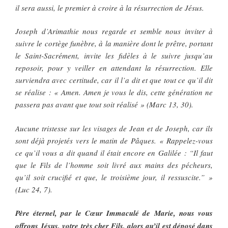
il sera aussi, le premier à croire à la résurrection de Jésus.
Joseph d’Arimathie nous regarde et semble nous inviter à
suivre le cortège funèbre, à la manière dont le prêtre, portant
le Saint-Sacrément, invite les fidèles à le suivre jusqu’au
reposoir, pour y veiller en attendant la résurrection. Elle
surviendra avec certitude, car il l’a dit et que tout ce qu’il dit
se réalise : « Amen. Amen je vous le dis, cette génération ne
passera pas avant que tout soit réalisé » (Marc 13, 30).
Aucune tristesse sur les visages de Jean et de Joseph, car ils
sont déjà projetés vers le matin de Pâques. « Rappelez-vous
ce qu’il vous a dit quand il était encore en Galilée : “Il faut
que le Fils de l’homme soit livré aux mains des pécheurs,
qu’il soit crucifié et que, le troisième jour, il ressuscite.” »
(Luc 24, 7).
Père éternel, par le Cœur Immaculé de Marie, nous vous
offrons Jésus, votre très cher Fils, alors qu’il est déposé dans