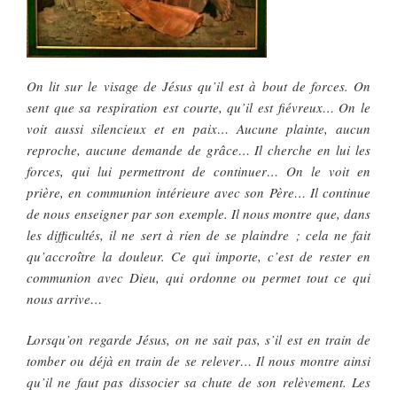
On lit sur le visage de Jésus qu’il est à bout de forces. On
sent que sa respiration est courte, qu’il est fiévreux… On le
voit aussi silencieux et en paix… Aucune plainte, aucun
reproche, aucune demande de grâce… Il cherche en lui les
forces, qui lui permettront de continuer… On le voit en
prière, en communion intérieure avec son Père… Il continue
de nous enseigner par son exemple. Il nous montre que, dans
les difficultés, il ne sert à rien de se plaindre ; cela ne fait
qu’accroître la douleur. Ce qui importe, c’est de rester en
communion avec Dieu, qui ordonne ou permet tout ce qui
nous arrive…
Lorsqu’on regarde Jésus, on ne sait pas, s’il est en train de
tomber ou déjà en train de se relever… Il nous montre ainsi
qu’il ne faut pas dissocier sa chute de son relèvement. Les