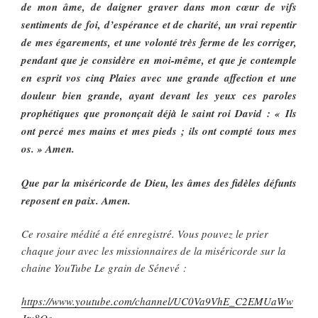
de mon âme, de daigner graver dans mon cœur de vifs
sentiments de foi, d’espérance et de charité, un vrai repentir
de mes égarements, et une volonté très ferme de les corriger,
pendant que je considère en moi-même, et que je contemple
en esprit vos cinq Plaies avec une grande affection et une
douleur bien grande, ayant devant les yeux ces paroles
prophétiques que prononçait déjà le saint roi David : « Ils
ont percé mes mains et mes pieds ; ils ont compté tous mes
os. » Amen.
Que par la miséricorde de Dieu, les âmes des fidèles défunts
reposent en paix. Amen.
Ce rosaire médité a été enregistré. Vous pouvez le prier
chaque jour avec les missionnaires de la miséricorde sur la
chaine YouTube Le grain de Sénevé :
https://www.youtube.com/channel/UC0Va9VhE_C2EMUaWw
Jtv8Og