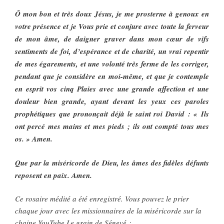
Ô mon bon et très doux Jésus, je me prosterne à genoux en
votre présence et je Vous prie et conjure avec toute la ferveur
de mon âme, de daigner graver dans mon cœur de vifs
sentiments de foi, d’espérance et de charité, un vrai repentir
de mes égarements, et une volonté très ferme de les corriger,
pendant que je considère en moi-même, et que je contemple
en esprit vos cinq Plaies avec une grande affection et une
douleur bien grande, ayant devant les yeux ces paroles
prophétiques que prononçait déjà le saint roi David : « Ils
ont percé mes mains et mes pieds ; ils ont compté tous mes
os. » Amen.
Que par la miséricorde de Dieu, les âmes des fidèles défunts
reposent en paix. Amen.
Ce rosaire médité a été enregistré. Vous pouvez le prier
chaque jour avec les missionnaires de la miséricorde sur la
chaine YouTube Le grain de Sénevé :