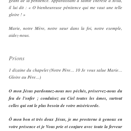
géant de la pénitence. Apparaissant à sainte Thérèse d’Avila,
il lui dit : « O bienheureuse pénitence qui me vaut une telle
gloire ! »
Marie, notre Mère, notre sœur dans la foi, notre exemple,
aidez-nous.
Prions
1 dizaine du chapelet (Notre Père… 10 Je vous salue Marie…
Gloire au Père…)
O mon Jésus pardonnez-nous nos péchés, préservez-nous du
feu de l’enfer ; conduisez au Ciel toutes les âmes, surtout
celles qui ont le plus besoin de votre miséricorde.
Ô mon bon et très doux Jésus, je me prosterne à genoux en
votre présence et je Vous prie et conjure avec toute la ferveur