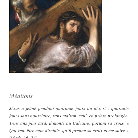
Méditons
Jésus a jeûné pendant quarante jours au désert : quarante
jours sans nourriture, sans maison, seul, en prière prolongée.
Trois ans plus tard, il monte au Calvaire, portant sa croix. «
Qui veut être mon disciple, qu’il prenne sa croix et me suive »
(Math. 16, 24).