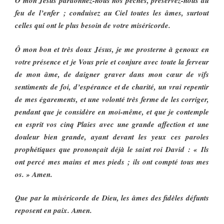
O mon Jésus pardonnez-nous nos péchés, préservez-nous du
feu de l’enfer ; conduisez au Ciel toutes les âmes, surtout
celles qui ont le plus besoin de votre miséricorde.
Ô mon bon et très doux Jésus, je me prosterne à genoux en
votre présence et je Vous prie et conjure avec toute la ferveur
de mon âme, de daigner graver dans mon cœur de vifs
sentiments de foi, d’espérance et de charité, un vrai repentir
de mes égarements, et une volonté très ferme de les corriger,
pendant que je considère en moi-même, et que je contemple
en esprit vos cinq Plaies avec une grande affection et une
douleur bien grande, ayant devant les yeux ces paroles
prophétiques que prononçait déjà le saint roi David : « Ils
ont percé mes mains et mes pieds ; ils ont compté tous mes
os. » Amen.
Que par la miséricorde de Dieu, les âmes des fidèles défunts
reposent en paix. Amen.