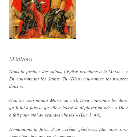
Méditons
Dans la préface des saints, l’Eglise proclame à la Messe : «
En couronnant les Saints, Tu (Dieu) couronnes tes propres
dons ».
Oui, en couronnant Marie au ciel, Dieu couronne les dons
qu’Il lui a faits et qu’elle a laissé se déployer en elle : « Dieu
a fait pour moi de grandes choses » (Luc 1, 49).
Demandons la force d’un carême généreux. Elle nous sera
accordée ainsi que sa récompense.