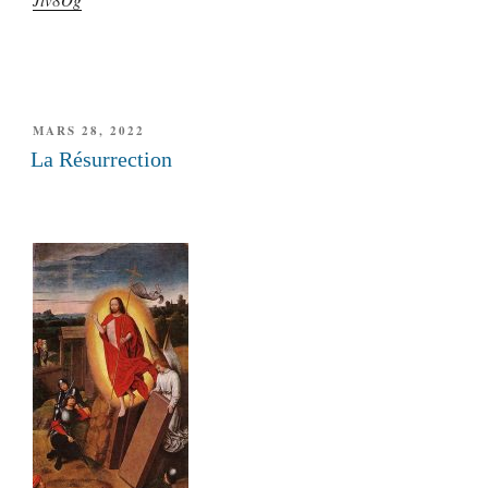
PUBLIÉ
MARS 28, 2022
LE
La Résurrection