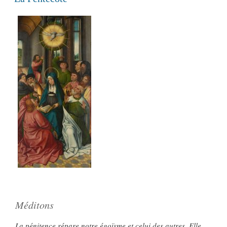
Méditons
La pénitence répare notre égoïsme et celui des autres. Elle