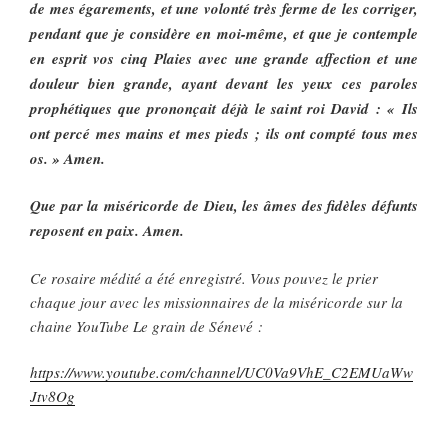
de mes égarements, et une volonté très ferme de les corriger,
pendant que je considère en moi-même, et que je contemple
en esprit vos cinq Plaies avec une grande affection et une
douleur bien grande, ayant devant les yeux ces paroles
prophétiques que prononçait déjà le saint roi David : « Ils
ont percé mes mains et mes pieds ; ils ont compté tous mes
os. » Amen.
Que par la miséricorde de Dieu, les âmes des fidèles défunts
reposent en paix. Amen.
Ce rosaire médité a été enregistré. Vous pouvez le prier
chaque jour avec les missionnaires de la miséricorde sur la
chaine YouTube Le grain de Sénevé :
https://www.youtube.com/channel/UC0Va9VhE_C2EMUaWw
Jtv8Og