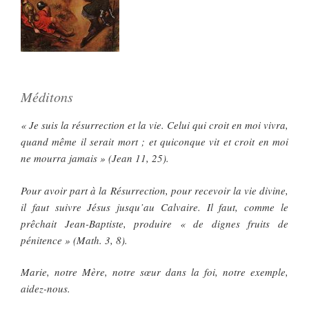
Méditons
« Je suis la résurrection et la vie. Celui qui croit en moi vivra,
quand même il serait mort ; et quiconque vit et croit en moi
ne mourra jamais » (Jean 11, 25).
Pour avoir part à la Résurrection, pour recevoir la vie divine,
il faut suivre Jésus jusqu’au Calvaire. Il faut, comme le
prêchait Jean-Baptiste, produire « de dignes fruits de
pénitence » (Math. 3, 8).
Marie, notre Mère, notre sœur dans la foi, notre exemple,
aidez-nous.