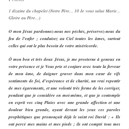
1 dizaine du chapelet (Notre Père… 10 Je vous salue Marie…
Gloire au Père…)
O mon Jésus pardonnez-nous nos péchés, préservez-nous du
feu de l’enfer ; conduisez au Ciel toutes les âmes, surtout
celles qui ont le plus besoin de votre miséricorde.
Ô mon bon et très doux Jésus, je me prosterne à genoux en
votre présence et je Vous prie et conjure avec toute la ferveur
de mon âme, de daigner graver dans mon cœur de vifs
sentiments de foi, d’espérance et de charité, un vrai repentir
de mes égarements, et une volonté très ferme de les corriger,
pendant que je considère en moi-même, et que je contemple
en esprit vos cinq Plaies avec une grande affection et une
douleur bien grande, ayant devant les yeux ces paroles
prophétiques que prononçait déjà le saint roi David : « Ils
ont percé mes mains et mes pieds ; ils ont compté tous mes