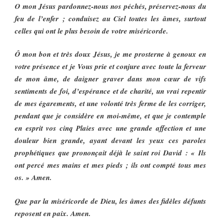
O mon Jésus pardonnez-nous nos péchés, préservez-nous du
feu de l’enfer ; conduisez au Ciel toutes les âmes, surtout
celles qui ont le plus besoin de votre miséricorde.
Ô mon bon et très doux Jésus, je me prosterne à genoux en
votre présence et je Vous prie et conjure avec toute la ferveur
de mon âme, de daigner graver dans mon cœur de vifs
sentiments de foi, d’espérance et de charité, un vrai repentir
de mes égarements, et une volonté très ferme de les corriger,
pendant que je considère en moi-même, et que je contemple
en esprit vos cinq Plaies avec une grande affection et une
douleur bien grande, ayant devant les yeux ces paroles
prophétiques que prononçait déjà le saint roi David : « Ils
ont percé mes mains et mes pieds ; ils ont compté tous mes
os. » Amen.
Que par la miséricorde de Dieu, les âmes des fidèles défunts
reposent en paix. Amen.