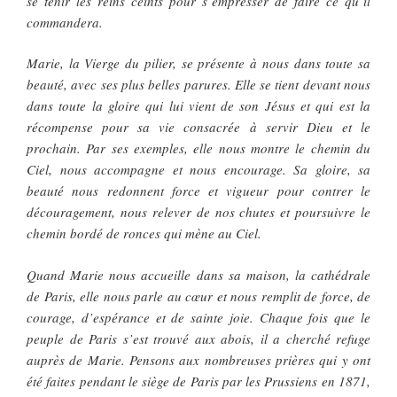
se tenir les reins ceints pour s’empresser de faire ce qu’il
commandera.
Marie, la Vierge du pilier, se présente à nous dans toute sa
beauté, avec ses plus belles parures. Elle se tient devant nous
dans toute la gloire qui lui vient de son Jésus et qui est la
récompense pour sa vie consacrée à servir Dieu et le
prochain. Par ses exemples, elle nous montre le chemin du
Ciel, nous accompagne et nous encourage. Sa gloire, sa
beauté nous redonnent force et vigueur pour contrer le
découragement, nous relever de nos chutes et poursuivre le
chemin bordé de ronces qui mène au Ciel.
Quand Marie nous accueille dans sa maison, la cathédrale
de Paris, elle nous parle au cœur et nous remplit de force, de
courage, d’espérance et de sainte joie. Chaque fois que le
peuple de Paris s’est trouvé aux abois, il a cherché refuge
auprès de Marie. Pensons aux nombreuses prières qui y ont
été faites pendant le siège de Paris par les Prussiens en 1871,