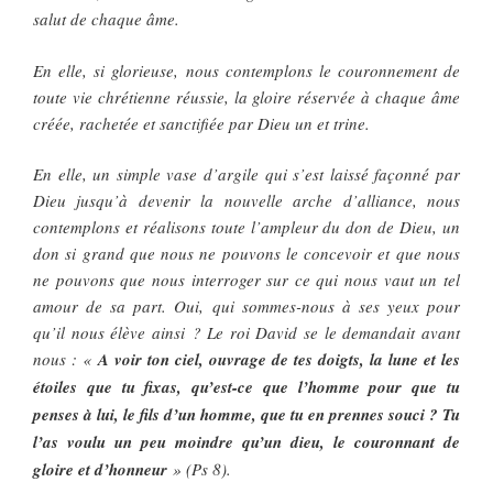
salut de chaque âme.
En elle, si glorieuse, nous contemplons le couronnement de
toute vie chrétienne réussie, la gloire réservée à chaque âme
créée, rachetée et sanctifiée par Dieu un et trine.
En elle, un simple vase d’argile qui s’est laissé façonné par
Dieu jusqu’à devenir la nouvelle arche d’alliance, nous
contemplons et réalisons toute l’ampleur du don de Dieu, un
don si grand que nous ne pouvons le concevoir et que nous
ne pouvons que nous interroger sur ce qui nous vaut un tel
amour de sa part. Oui, qui sommes-nous à ses yeux pour
qu’il nous élève ainsi ? Le roi David se le demandait avant
nous : «
A voir ton ciel, ouvrage de tes doigts, la lune et les
étoiles que tu fixas, qu’est-ce que l’homme pour que tu
penses à lui, le fils d’un homme, que tu en prennes souci ? Tu
l’as voulu un peu moindre qu’un dieu, le couronnant de
gloire et d’honneur
» (Ps 8).