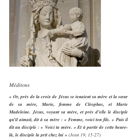
Méditons
« Or, près de la croix de Jésus se tenaient sa mère et la sœur
de sa mère, Marie, femme de Cléophas, et Marie
Madeleine. Jésus, voyant sa mère, et près d’elle le disciple
qu’il aimait, dit à sa mère : « Femme, voici ton fils. » Puis il
dit au disciple : « Voici ta mère. » Et à partir de cette heure-
là, le disciple la prit chez lui »
(Jean 19, 15-27)