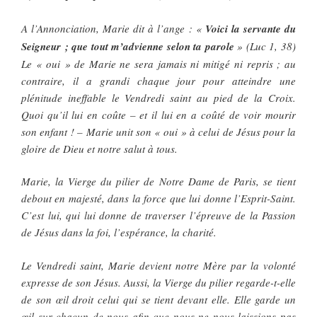
A l’Annonciation, Marie dit à l’ange : «
Voici la servante du
Seigneur ; que tout m’advienne selon ta parole
» (Luc 1, 38)
Le « oui » de Marie ne sera jamais ni mitigé ni repris ; au
contraire, il a grandi chaque jour pour atteindre une
plénitude ineffable le Vendredi saint au pied de la Croix.
Quoi qu’il lui en coûte – et il lui en a coûté de voir mourir
son enfant ! – Marie unit son « oui » à celui de Jésus pour la
gloire de Dieu et notre salut à tous.
Marie, la Vierge du pilier de Notre Dame de Paris, se tient
debout en majesté, dans la force que lui donne l’Esprit-Saint.
C’est lui, qui lui donne de traverser l’épreuve de la Passion
de Jésus dans la foi, l’espérance, la charité.
Le Vendredi saint, Marie devient notre Mère par la volonté
expresse de son Jésus. Aussi, la Vierge du pilier regarde-t-elle
de son œil droit celui qui se tient devant elle. Elle garde un
œil sur chacun de nous afin que nous ne nous laissions pas