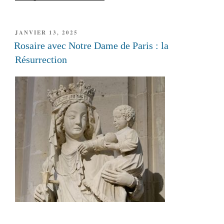
PUBLIÉ
JANVIER 13, 2025
LE
Rosaire avec Notre Dame de Paris : la
Résurrection