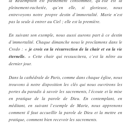
la Rédemption est pleinement consommée, qu’elle est la
pleinement-rachetée, qu’en elle, si glorieuse, nous
entrevoyons notre propre destin d’immortalité. Marie n’est
pas la seule à entrer au Ciel ; elle est la première.
En suivant son exemple, nous aussi aurons part à ce destin
d’immortalité. Chaque dimanche nous le proclamons dans le
Credo : «
je crois en la résurrection de la chair et en la vie
éternelle.
» Cette chair qui ressuscitera, c’est la nôtre au
dernier jour.
Dans la cathédrale de Paris, comme dans chaque église, nous
trouvons à notre disposition les clés qui nous ouvrirons les
portes du paradis à savoir les sacrements, l’écoute et la mise
en pratique de la parole de Dieu. En contemplant, en
méditant, en suivant l’exemple de Marie, nous apprenons
comment il faut accueillir la parole de Dieu et la mettre en
pratique, comment bien recevoir les sacrements.