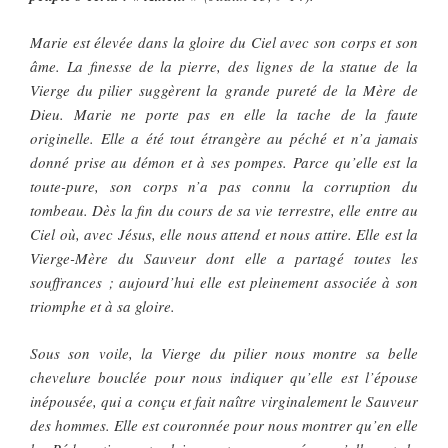
Marie est élevée dans la gloire du Ciel avec son corps et son
âme. La finesse de la pierre, des lignes de la statue de la
Vierge du pilier suggèrent la grande pureté de la Mère de
Dieu. Marie ne porte pas en elle la tache de la faute
originelle. Elle a été tout étrangère au péché et n’a jamais
donné prise au démon et à ses pompes. Parce qu’elle est la
toute-pure, son corps n’a pas connu la corruption du
tombeau. Dès la fin du cours de sa vie terrestre, elle entre au
Ciel où, avec Jésus, elle nous attend et nous attire. Elle est la
Vierge-Mère du Sauveur dont elle a partagé toutes les
souffrances ; aujourd’hui elle est pleinement associée à son
triomphe et à sa gloire.
Sous son voile, la Vierge du pilier nous montre sa belle
chevelure bouclée pour nous indiquer qu’elle est l’épouse
inépousée, qui a conçu et fait naître virginalement le Sauveur
des hommes. Elle est couronnée pour nous montrer qu’en elle