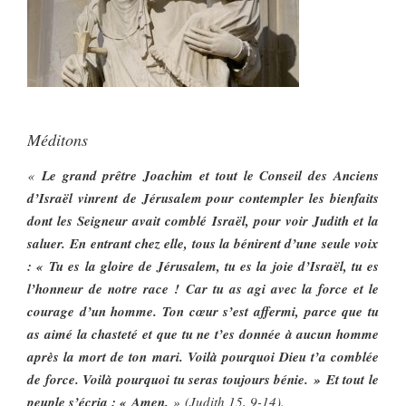
Méditons
«
Le grand prêtre Joachim et tout le Conseil des Anciens
d’Israël vinrent de Jérusalem pour contempler les bienfaits
dont les Seigneur avait comblé Israël, pour voir Judith et la
saluer. En entrant chez elle, tous la bénirent d’une seule voix
: « Tu es la gloire de Jérusalem, tu es la joie d’Israël, tu es
l’honneur de notre race ! Car tu as agi avec la force et le
courage d’un homme. Ton cœur s’est affermi, parce que tu
as aimé la chasteté et que tu ne t’es donnée à aucun homme
après la mort de ton mari. Voilà pourquoi Dieu t’a comblée
de force. Voilà pourquoi tu seras toujours bénie. » Et tout le
peuple s’écria : « Amen.
» (Judith 15, 9-14).