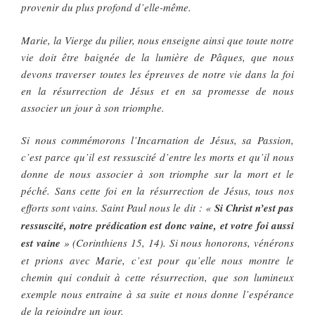
provenir du plus profond d’elle-même.
Marie, la Vierge du pilier, nous enseigne ainsi que toute notre
vie doit être baignée de la lumière de Pâques, que nous
devons traverser toutes les épreuves de notre vie dans la foi
en la résurrection de Jésus et en sa promesse de nous
associer un jour à son triomphe.
Si nous commémorons l’Incarnation de Jésus, sa Passion,
c’est parce qu’il est ressuscité d’entre les morts et qu’il nous
donne de nous associer à son triomphe sur la mort et le
péché. Sans cette foi en la résurrection de Jésus, tous nos
efforts sont vains. Saint Paul nous le dit : «
Si Christ n’est pas
ressuscité, notre prédication est donc vaine, et votre foi aussi
est vaine
» (Corinthiens 15, 14). Si nous honorons, vénérons
et prions avec Marie, c’est pour qu’elle nous montre le
chemin qui conduit à cette résurrection, que son lumineux
exemple nous entraine à sa suite et nous donne l’espérance
de la rejoindre un jour.