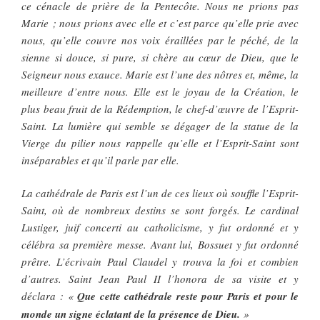
ce cénacle de prière de la Pentecôte. Nous ne prions pas
Marie ; nous prions avec elle et c’est parce qu’elle prie avec
nous, qu’elle couvre nos voix éraillées par le péché, de la
sienne si douce, si pure, si chère au cœur de Dieu, que le
Seigneur nous exauce. Marie est l’une des nôtres et, même, la
meilleure d’entre nous. Elle est le joyau de la Création, le
plus beau fruit de la Rédemption, le chef-d’œuvre de l’Esprit-
Saint. La lumière qui semble se dégager de la statue de la
Vierge du pilier nous rappelle qu’elle et l’Esprit-Saint sont
inséparables et qu’il parle par elle.
La cathédrale de Paris est l’un de ces lieux où souffle l’Esprit-
Saint, où de nombreux destins se sont forgés. Le cardinal
Lustiger, juif concerti au catholicisme, y fut ordonné et y
célébra sa première messe. Avant lui, Bossuet y fut ordonné
prêtre. L’écrivain Paul Claudel y trouva la foi et combien
d’autres. Saint Jean Paul II l’honora de sa visite et y
déclara : «
Que cette cathédrale reste pour Paris et pour le
monde un signe éclatant de la présence de Dieu.
»