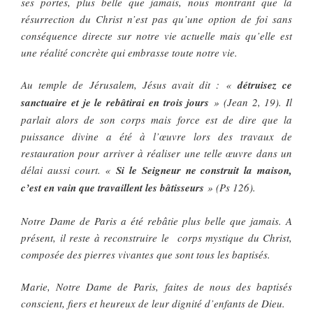
ses portes, plus belle que jamais, nous montrant que la
résurrection du Christ n’est pas qu’une option de foi sans
conséquence directe sur notre vie actuelle mais qu’elle est
une réalité concrète qui embrasse toute notre vie.
Au temple de Jérusalem, Jésus avait dit : «
détruisez ce
sanctuaire et je le rebâtirai en trois jours
» (Jean 2, 19). Il
parlait alors de son corps mais force est de dire que la
puissance divine a été à l’œuvre lors des travaux de
restauration pour arriver à réaliser une telle œuvre dans un
délai aussi court. «
Si le Seigneur ne construit la maison,
c’est en vain que travaillent les bâtisseurs
» (Ps 126).
Notre Dame de Paris a été rebâtie plus belle que jamais. A
présent, il reste à reconstruire le corps mystique du Christ,
composée des pierres vivantes que sont tous les baptisés.
Marie, Notre Dame de Paris, faites de nous des baptisés
conscient, fiers et heureux de leur dignité d’enfants de Dieu.