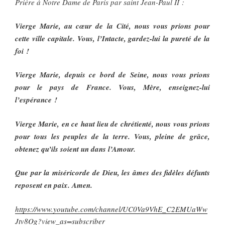
Prière à Notre Dame de Paris par saint Jean-Paul II :
Vierge Marie, au cœur de la Cité, nous vous prions pour
cette ville capitale. Vous, l’Intacte, gardez-lui la pureté de la
foi !
Vierge Marie, depuis ce bord de Seine, nous vous prions
pour le pays de France. Vous, Mère, enseignez-lui
l’espérance !
Vierge Marie, en ce haut lieu de chrétienté, nous vous prions
pour tous les peuples de la terre. Vous, pleine de grâce,
obtenez qu’ils soient un dans l’Amour.
Que par la miséricorde de Dieu, les âmes des fidèles défunts
reposent en paix. Amen.
https://www.youtube.com/channel/UC0Va9VhE_C2EMUaWw
Jtv8Og?view_as=subscriber