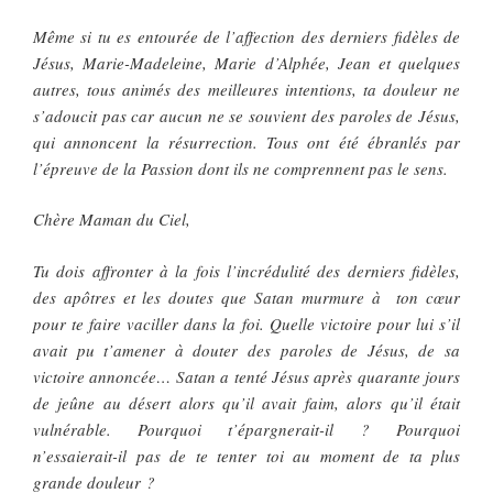
Même si tu es entourée de l’affection des derniers fidèles de
Jésus, Marie-Madeleine, Marie d’Alphée, Jean et quelques
autres, tous animés des meilleures intentions, ta douleur ne
s’adoucit pas car aucun ne se souvient des paroles de Jésus,
qui annoncent la résurrection. Tous ont été ébranlés par
l’épreuve de la Passion dont ils ne comprennent pas le sens.
Chère Maman du Ciel,
Tu dois affronter à la fois l’incrédulité des derniers fidèles,
des apôtres et les doutes que Satan murmure à ton cœur
pour te faire vaciller dans la foi. Quelle victoire pour lui s’il
avait pu t’amener à douter des paroles de Jésus, de sa
victoire annoncée… Satan a tenté Jésus après quarante jours
de jeûne au désert alors qu’il avait faim, alors qu’il était
vulnérable. Pourquoi t’épargnerait-il ? Pourquoi
n’essaierait-il pas de te tenter toi au moment de ta plus
grande douleur ?