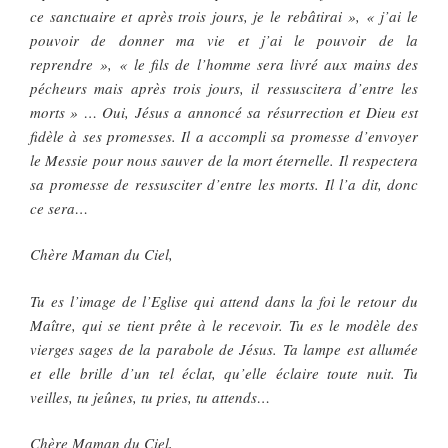
ce sanctuaire et après trois jours, je le rebâtirai », « j’ai le
pouvoir de donner ma vie et j’ai le pouvoir de la
reprendre », « le fils de l’homme sera livré aux mains des
pécheurs mais après trois jours, il ressuscitera d’entre les
morts » … Oui, Jésus a annoncé sa résurrection et Dieu est
fidèle à ses promesses. Il a accompli sa promesse d’envoyer
le Messie pour nous sauver de la mort éternelle. Il respectera
sa promesse de ressusciter d’entre les morts. Il l’a dit, donc
ce sera…
Chère Maman du Ciel,
Tu es l’image de l’Eglise qui attend dans la foi le retour du
Maître, qui se tient prête à le recevoir. Tu es le modèle des
vierges sages de la parabole de Jésus. Ta lampe est allumée
et elle brille d’un tel éclat, qu’elle éclaire toute nuit. Tu
veilles, tu jeûnes, tu pries, tu attends…
Chère Maman du Ciel,