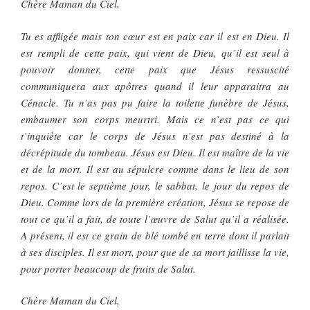
Chère Maman du Ciel,
Tu es affligée mais ton cœur est en paix car il est en Dieu. Il
est rempli de cette paix, qui vient de Dieu, qu’il est seul à
pouvoir donner, cette paix que Jésus ressuscité
communiquera aux apôtres quand il leur apparaitra au
Cénacle. Tu n’as pas pu faire la toilette funèbre de Jésus,
embaumer son corps meurtri. Mais ce n’est pas ce qui
t’inquiète car le corps de Jésus n’est pas destiné à la
décrépitude du tombeau. Jésus est Dieu. Il est maître de la vie
et de la mort. Il est au sépulcre comme dans le lieu de son
repos. C’est le septième jour, le sabbat, le jour du repos de
Dieu. Comme lors de la première création, Jésus se repose de
tout ce qu’il a fait, de toute l’œuvre de Salut qu’il a réalisée.
A présent, il est ce grain de blé tombé en terre dont il parlait
à ses disciples. Il est mort, pour que de sa mort jaillisse la vie,
pour porter beaucoup de fruits de Salut.
Chère Maman du Ciel,