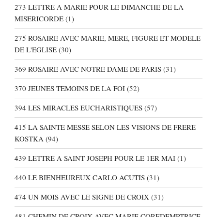
273 LETTRE A MARIE POUR LE DIMANCHE DE LA
MISERICORDE
(1)
275 ROSAIRE AVEC MARIE, MERE, FIGURE ET MODELE
DE L'EGLISE
(30)
369 ROSAIRE AVEC NOTRE DAME DE PARIS
(31)
370 JEUNES TEMOINS DE LA FOI
(52)
394 LES MIRACLES EUCHARISTIQUES
(57)
415 LA SAINTE MESSE SELON LES VISIONS DE FRERE
KOSTKA
(94)
439 LETTRE A SAINT JOSEPH POUR LE 1ER MAI
(1)
440 LE BIENHEUREUX CARLO ACUTIS
(31)
474 UN MOIS AVEC LE SIGNE DE CROIX
(31)
481 CHEMIN DE CROIX AVEC MARIE COREDEMPTRICE,