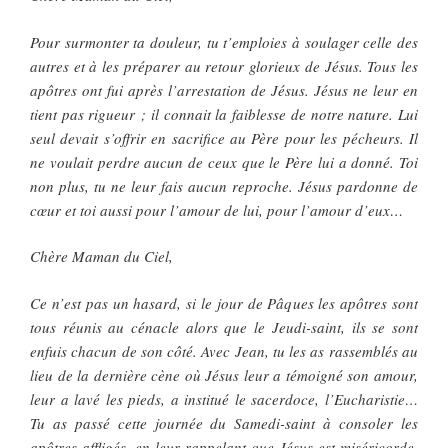
Pour surmonter ta douleur, tu t’emploies à soulager celle des
autres et à les préparer au retour glorieux de Jésus. Tous les
apôtres ont fui après l’arrestation de Jésus. Jésus ne leur en
tient pas rigueur ; il connait la faiblesse de notre nature. Lui
seul devait s’offrir en sacrifice au Père pour les pécheurs. Il
ne voulait perdre aucun de ceux que le Père lui a donné. Toi
non plus, tu ne leur fais aucun reproche. Jésus pardonne de
cœur et toi aussi pour l’amour de lui, pour l’amour d’eux…
Chère Maman du Ciel,
Ce n’est pas un hasard, si le jour de Pâques les apôtres sont
tous réunis au cénacle alors que le Jeudi-saint, ils se sont
enfuis chacun de son côté. Avec Jean, tu les as rassemblés au
lieu de la dernière cène où Jésus leur a témoigné son amour,
leur a lavé les pieds, a institué le sacerdoce, l’Eucharistie…
Tu as passé cette journée du Samedi-saint à consoler les
apôtres affligés, en leur rappelant que Jésus est miséricorde,