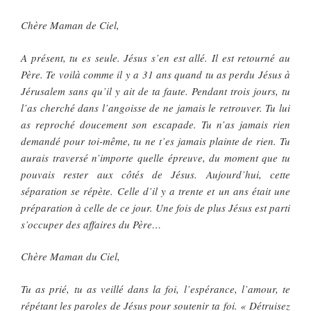
Chère Maman de Ciel,
A présent, tu es seule. Jésus s’en est allé. Il est retourné au
Père. Te voilà comme il y a 31 ans quand tu as perdu Jésus à
Jérusalem sans qu’il y ait de ta faute. Pendant trois jours, tu
l’as cherché dans l’angoisse de ne jamais le retrouver. Tu lui
as reproché doucement son escapade. Tu n’as jamais rien
demandé pour toi-même, tu ne t’es jamais plainte de rien. Tu
aurais traversé n’importe quelle épreuve, du moment que tu
pouvais rester aux côtés de Jésus. Aujourd’hui, cette
séparation se répète. Celle d’il y a trente et un ans était une
préparation à celle de ce jour. Une fois de plus Jésus est parti
s’occuper des affaires du Père…
Chère Maman du Ciel,
Tu as prié, tu as veillé dans la foi, l’espérance, l’amour, te
répétant les paroles de Jésus pour soutenir ta foi. « Détruisez