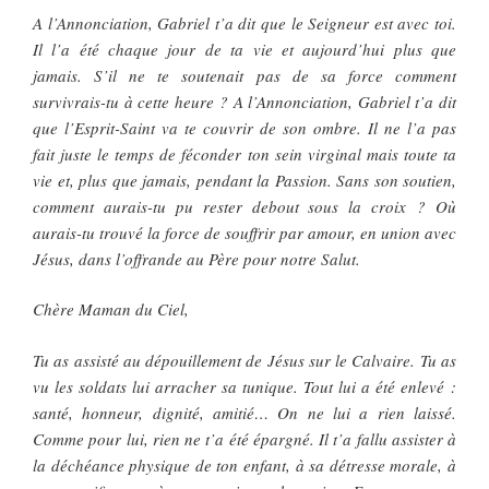
A l’Annonciation, Gabriel t’a dit que le Seigneur est avec toi.
Il l’a été chaque jour de ta vie et aujourd’hui plus que
jamais. S’il ne te soutenait pas de sa force comment
survivrais-tu à cette heure ? A l’Annonciation, Gabriel t’a dit
que l’Esprit-Saint va te couvrir de son ombre. Il ne l’a pas
fait juste le temps de féconder ton sein virginal mais toute ta
vie et, plus que jamais, pendant la Passion. Sans son soutien,
comment aurais-tu pu rester debout sous la croix ? Où
aurais-tu trouvé la force de souffrir par amour, en union avec
Jésus, dans l’offrande au Père pour notre Salut.
Chère Maman du Ciel,
Tu as assisté au dépouillement de Jésus sur le Calvaire. Tu as
vu les soldats lui arracher sa tunique. Tout lui a été enlevé :
santé, honneur, dignité, amitié… On ne lui a rien laissé.
Comme pour lui, rien ne t’a été épargné. Il t’a fallu assister à
la déchéance physique de ton enfant, à sa détresse morale, à