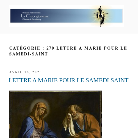
Aller
au
contenu
principal
PAROISSE PERSONNELLE LA
CROIX GLORIEUSE
CATÉGORIE : 270 LETTRE A MARIE POUR LE
SAMEDI-SAINT
PUBLIÉ
AVRIL 18, 2023
LE
LETTRE A MARIE POUR LE SAMEDI SAINT