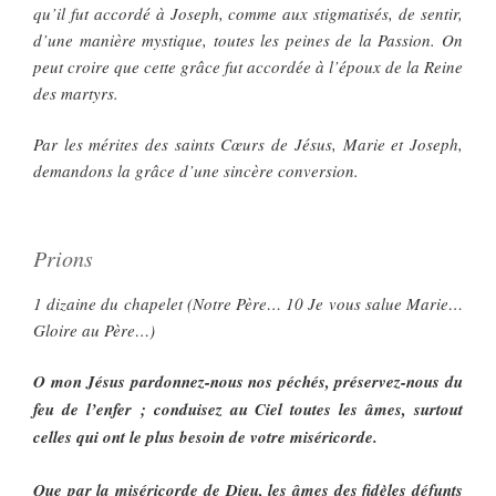
qu’il fut accordé à Joseph, comme aux stigmatisés, de sentir,
d’une manière mystique, toutes les peines de la Passion. On
peut croire que cette grâce fut accordée à l’époux de la Reine
des martyrs.
Par les mérites des saints Cœurs de Jésus, Marie et Joseph,
demandons la grâce d’une sincère conversion.
Prions
1 dizaine du chapelet (Notre Père… 10 Je vous salue Marie…
Gloire au Père…)
O mon Jésus pardonnez-nous nos péchés, préservez-nous du
feu de l’enfer ; conduisez au Ciel toutes les âmes, surtout
celles qui ont le plus besoin de votre miséricorde.
Que par la miséricorde de Dieu, les âmes des fidèles défunts