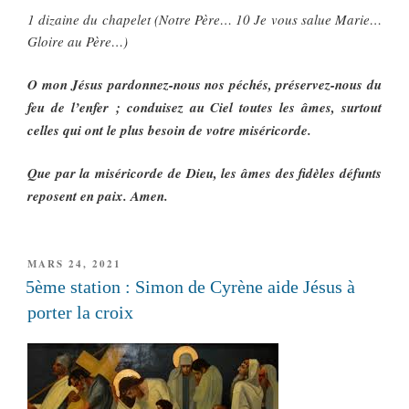
1 dizaine du chapelet (Notre Père… 10 Je vous salue Marie…
Gloire au Père…)
O mon Jésus pardonnez-nous nos péchés, préservez-nous du
feu de l’enfer ; conduisez au Ciel toutes les âmes, surtout
celles qui ont le plus besoin de votre miséricorde.
Que par la miséricorde de Dieu, les âmes des fidèles défunts
reposent en paix. Amen.
PUBLIÉ
MARS 24, 2021
LE
5ème station : Simon de Cyrène aide Jésus à
porter la croix