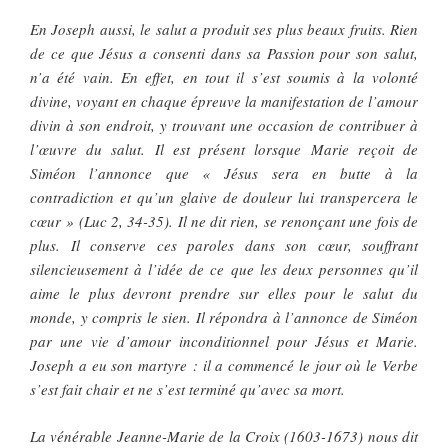
En Joseph aussi, le salut a produit ses plus beaux fruits. Rien
de ce que Jésus a consenti dans sa Passion pour son salut,
n’a été vain. En effet, en tout il s’est soumis à la volonté
divine, voyant en chaque épreuve la manifestation de l’amour
divin à son endroit, y trouvant une occasion de contribuer à
l’œuvre du salut. Il est présent lorsque Marie reçoit de
Siméon l’annonce que « Jésus sera en butte à la
contradiction et qu’un glaive de douleur lui transpercera le
cœur » (Luc 2, 34-35). Il ne dit rien, se renonçant une fois de
plus. Il conserve ces paroles dans son cœur, souffrant
silencieusement à l’idée de ce que les deux personnes qu’il
aime le plus devront prendre sur elles pour le salut du
monde, y compris le sien. Il répondra à l’annonce de Siméon
par une vie d’amour inconditionnel pour Jésus et Marie.
Joseph a eu son martyre : il a commencé le jour où le Verbe
s’est fait chair et ne s’est terminé qu’avec sa mort.
La vénérable Jeanne-Marie de la Croix (1603-1673) nous dit