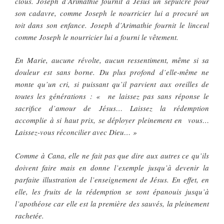
clous. Joseph d’Arimathie fournit à Jésus un sépulcre pour
son cadavre, comme Joseph le nourricier lui a procuré un
toit dans son enfance. Joseph d’Arimathie fournit le linceul
comme Joseph le nourricier lui a fourni le vêtement.
En Marie, aucune révolte, aucun ressentiment, même si sa
douleur est sans borne. Du plus profond d’elle-même ne
monte qu’un cri, si puissant qu’il parvient aux oreilles de
toutes les générations : « ne laissez pas sans réponse le
sacrifice d’amour de Jésus… Laissez la rédemption
accomplie à si haut prix, se déployer pleinement en vous…
Laissez-vous réconcilier avec Dieu… »
Comme à Cana, elle ne fait pas que dire aux autres ce qu’ils
doivent faire mais en donne l’exemple jusqu’à devenir la
parfaite illustration de l’enseignement de Jésus. En effet, en
elle, les fruits de la rédemption se sont épanouis jusqu’à
l’apothéose car elle est la première des sauvés, la pleinement
rachetée.