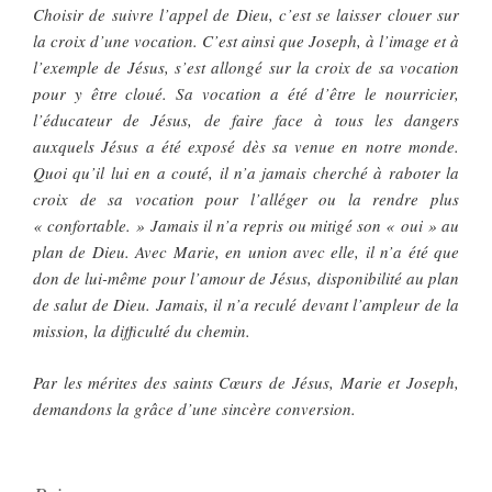
Choisir de suivre l’appel de Dieu, c’est se laisser clouer sur
la croix d’une vocation. C’est ainsi que Joseph, à l’image et à
l’exemple de Jésus, s’est allongé sur la croix de sa vocation
pour y être cloué. Sa vocation a été d’être le nourricier,
l’éducateur de Jésus, de faire face à tous les dangers
auxquels Jésus a été exposé dès sa venue en notre monde.
Quoi qu’il lui en a couté, il n’a jamais cherché à raboter la
croix de sa vocation pour l’alléger ou la rendre plus
« confortable. » Jamais il n’a repris ou mitigé son « oui » au
plan de Dieu. Avec Marie, en union avec elle, il n’a été que
don de lui-même pour l’amour de Jésus, disponibilité au plan
de salut de Dieu. Jamais, il n’a reculé devant l’ampleur de la
mission, la difficulté du chemin.
Par les mérites des saints Cœurs de Jésus, Marie et Joseph,
demandons la grâce d’une sincère conversion.