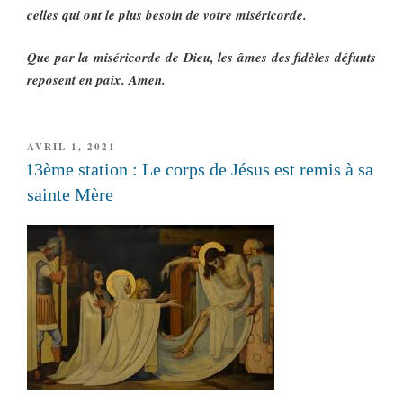
celles qui ont le plus besoin de votre miséricorde.
Que par la miséricorde de Dieu, les âmes des fidèles défunts
reposent en paix. Amen.
PUBLIÉ
AVRIL 1, 2021
LE
13ème station : Le corps de Jésus est remis à sa
sainte Mère