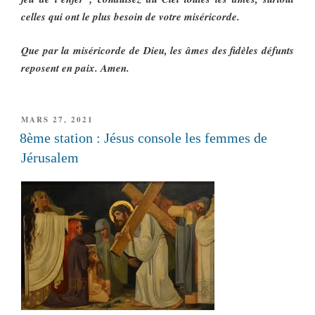
celles qui ont le plus besoin de votre miséricorde.
Que par la miséricorde de Dieu, les âmes des fidèles défunts
reposent en paix. Amen.
PUBLIÉ
MARS 27, 2021
LE
8ème station : Jésus console les femmes de
Jérusalem