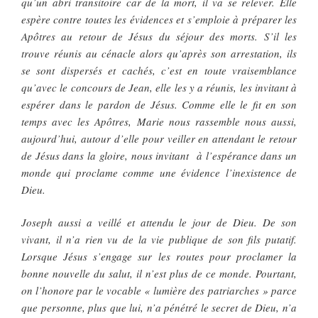
qu’un abri transitoire car de la mort, il va se relever. Elle
espère contre toutes les évidences et s’emploie à préparer les
Apôtres au retour de Jésus du séjour des morts. S’il les
trouve réunis au cénacle alors qu’après son arrestation, ils
se sont dispersés et cachés, c’est en toute vraisemblance
qu’avec le concours de Jean, elle les y a réunis, les invitant à
espérer dans le pardon de Jésus. Comme elle le fit en son
temps avec les Apôtres, Marie nous rassemble nous aussi,
aujourd’hui, autour d’elle pour veiller en attendant le retour
de Jésus dans la gloire, nous invitant à l’espérance dans un
monde qui proclame comme une évidence l’inexistence de
Dieu.
Joseph aussi a veillé et attendu le jour de Dieu. De son
vivant, il n’a rien vu de la vie publique de son fils putatif.
Lorsque Jésus s’engage sur les routes pour proclamer la
bonne nouvelle du salut, il n’est plus de ce monde. Pourtant,
on l’honore par le vocable « lumière des patriarches » parce
que personne, plus que lui, n’a pénétré le secret de Dieu, n’a