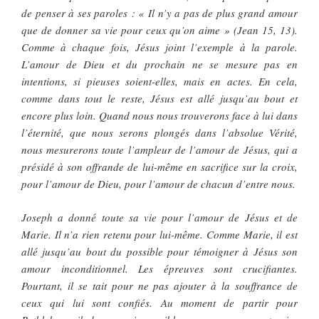
de penser à ses paroles : « Il n’y a pas de plus grand amour
que de donner sa vie pour ceux qu’on aime » (Jean 15, 13).
Comme à chaque fois, Jésus joint l’exemple à la parole.
L’amour de Dieu et du prochain ne se mesure pas en
intentions, si pieuses soient-elles, mais en actes. En cela,
comme dans tout le reste, Jésus est allé jusqu’au bout et
encore plus loin. Quand nous nous trouverons face à lui dans
l’éternité, que nous serons plongés dans l’absolue Vérité,
nous mesurerons toute l’ampleur de l’amour de Jésus, qui a
présidé à son offrande de lui-même en sacrifice sur la croix,
pour l’amour de Dieu, pour l’amour de chacun d’entre nous.
Joseph a donné toute sa vie pour l’amour de Jésus et de
Marie. Il n’a rien retenu pour lui-même. Comme Marie, il est
allé jusqu’au bout du possible pour témoigner à Jésus son
amour inconditionnel. Les épreuves sont crucifiantes.
Pourtant, il se tait pour ne pas ajouter à la souffrance de
ceux qui lui sont confiés. Au moment de partir pour