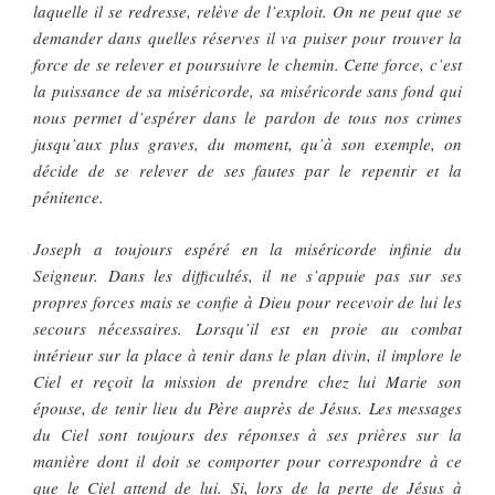
laquelle il se redresse, relève de l’exploit. On ne peut que se
demander dans quelles réserves il va puiser pour trouver la
force de se relever et poursuivre le chemin. Cette force, c’est
la puissance de sa miséricorde, sa miséricorde sans fond qui
nous permet d’espérer dans le pardon de tous nos crimes
jusqu’aux plus graves, du moment, qu’à son exemple, on
décide de se relever de ses fautes par le repentir et la
pénitence.
Joseph a toujours espéré en la miséricorde infinie du
Seigneur. Dans les difficultés, il ne s’appuie pas sur ses
propres forces mais se confie à Dieu pour recevoir de lui les
secours nécessaires. Lorsqu’il est en proie au combat
intérieur sur la place à tenir dans le plan divin, il implore le
Ciel et reçoit la mission de prendre chez lui Marie son
épouse, de tenir lieu du Père auprès de Jésus. Les messages
du Ciel sont toujours des réponses à ses prières sur la
manière dont il doit se comporter pour correspondre à ce
que le Ciel attend de lui. Si, lors de la perte de Jésus à