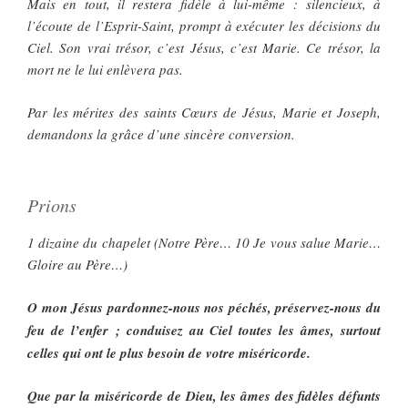
Mais en tout, il restera fidèle à lui-même : silencieux, à
l’écoute de l’Esprit-Saint, prompt à exécuter les décisions du
Ciel. Son vrai trésor, c’est Jésus, c’est Marie. Ce trésor, la
mort ne le lui enlèvera pas.
Par les mérites des saints Cœurs de Jésus, Marie et Joseph,
demandons la grâce d’une sincère conversion.
Prions
1 dizaine du chapelet (Notre Père… 10 Je vous salue Marie…
Gloire au Père…)
O mon Jésus pardonnez-nous nos péchés, préservez-nous du
feu de l’enfer ; conduisez au Ciel toutes les âmes, surtout
celles qui ont le plus besoin de votre miséricorde.
Que par la miséricorde de Dieu, les âmes des fidèles défunts