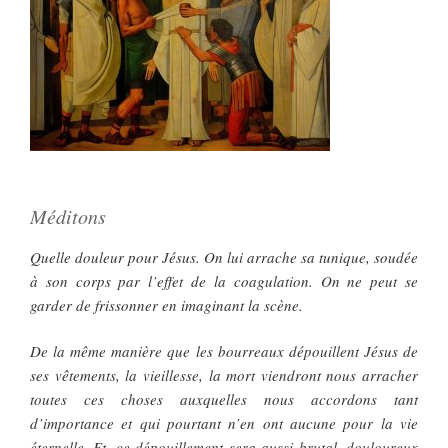
Méditons
Quelle douleur pour Jésus. On lui arrache sa tunique, soudée
à son corps par l’effet de la coagulation. On ne peut se
garder de frissonner en imaginant la scène.
De la même manière que les bourreaux dépouillent Jésus de
ses vêtements, la vieillesse, la mort viendront nous arracher
toutes ces choses auxquelles nous accordons tant
d’importance et qui pourtant n’en ont aucune pour la vie
éternelle. Et, ce dépouillement sera aussi brutal, douloureux