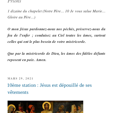
Prions
1 dizaine du chapelet (Notre Père… 10 Je vous salue Marie…
Gloire au Père…)
O mon Jésus pardonnez-nous nos péchés, préservez-nous du
feu de l’enfer ; conduisez au Ciel toutes les âmes, surtout
celles qui ont le plus besoin de votre miséricorde.
Que par la miséricorde de Dieu, les âmes des fidèles défunts
reposent en paix. Amen.
PUBLIÉ
MARS 29, 2021
LE
10ème station : Jésus est dépouillé de ses
vêtements