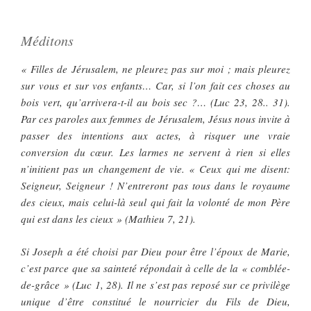
Méditons
« Filles de Jérusalem, ne pleurez pas sur moi ; mais pleurez
sur vous et sur vos enfants… Car, si l’on fait ces choses au
bois vert, qu’arrivera-t-il au bois sec ?… (Luc 23, 28.. 31).
Par ces paroles aux femmes de Jérusalem, Jésus nous invite à
passer des intentions aux actes, à risquer une vraie
conversion du cœur. Les larmes ne servent à rien si elles
n’initient pas un changement de vie. « Ceux qui me disent:
Seigneur, Seigneur ! N’entreront pas tous dans le royaume
des cieux, mais celui-là seul qui fait la volonté de mon Père
qui est dans les cieux » (Mathieu 7, 21).
Si Joseph a été choisi par Dieu pour être l’époux de Marie,
c’est parce que sa sainteté répondait à celle de la « comblée-
de-grâce » (Luc 1, 28). Il ne s’est pas reposé sur ce privilège
unique d’être constitué le nourricier du Fils de Dieu,