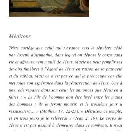
Méditons
Triste cortège que celui qui s’avance vers le sépulcre cédé
par Joseph d’Arimathie, dans lequel on dépose le corps sans
vie et affreusement mutilé de Jésus. Marie ne peut remplir ses
devoirs funèbres à l’égard de Jésus en raison de sa pauvreté
et du sabbat. Mais ce n’est pas ce qui la préoccupe car elle
met toute son espérance dans la résurrection de Jésus. Une à
une, elle repasse dans son cœur les annonces que Jésus en a
faites : « Le Fils de l’homme doit être livré entre les mains
des hommes ; ils le feront mourir, et le troisième jour il
ressuscitera… » (Mathieu 17, 22-23). « Détruisez ce temple,
et en trois jours je le relèverai » (Jean 2, 19). Le corps de
Jésus n’est pas destiné à demeurer dans ce tombeau. Il n’est