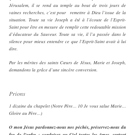
Jérusalem, il se rend au temple au bout de trois jours de
vaines recherches, c’est pour remettre à Dieu l’issue de la
situation. Toute sa vie Joseph a été à l’écoute de l’Esprit-
Saint pour être en mesure de remplir cette redoutable mission
d’éducateur du Sauveur. Toute sa vie, il l’a passée dans le
silence pour mieux entendre ce que l’Esprit-Saint avait à lui
dire.
Par les mérites des saints Cœurs de Jésus, Marie et Joseph,
demandons la grâce d’une sincère conversion.
Prions
1 dizaine du chapelet (Notre Père… 10 Je vous salue Marie…
Gloire au Père…)
O mon Jésus pardonnez-nous nos péchés, préservez-nous du
feu de l’enfer ; conduisez au Ciel toutes les âmes, surtout