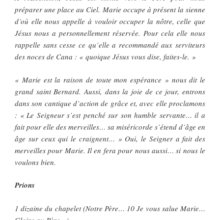
préparer une place au Ciel. Marie occupe à présent la sienne
d’où elle nous appelle à vouloir occuper la nôtre, celle que
Jésus nous a personnellement réservée. Pour cela elle nous
rappelle sans cesse ce qu’elle a recommandé aux serviteurs
des noces de Cana : « quoique Jésus vous dise, faites-le. »
« Marie est la raison de toute mon espérance » nous dit le
grand saint Bernard. Aussi, dans la joie de ce jour, entrons
dans son cantique d’action de grâce et, avec elle proclamons
: « Le Seigneur s’est penché sur son humble servante… il a
fait pour elle des merveilles… sa miséricorde s’étend d’âge en
âge sur ceux qui le craignent… » Oui, le Seigner a fait des
merveilles pour Marie. Il en fera pour nous aussi… si nous le
voulons bien.
Prions
1 dizaine du chapelet (Notre Père… 10 Je vous salue Marie…
Gloire au Père…)