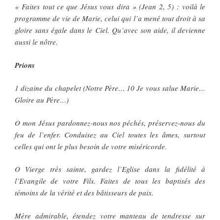
« Faites tout ce que Jésus vous dira » (Jean 2, 5) : voilà le
programme de vie de Marie, celui qui l’a mené tout droit à sa
gloire sans égale dans le Ciel. Qu’avec son aide, il devienne
aussi le nôtre.
Prions
1 dizaine du chapelet (Notre Père… 10 Je vous salue Marie…
Gloire au Père…)
O mon Jésus pardonnez-nous nos péchés, préservez-nous du
feu de l’enfer. Conduisez au Ciel toutes les âmes, surtout
celles qui ont le plus besoin de votre miséricorde.
O Vierge très sainte, gardez l’Eglise dans la fidélité à
l’Evangile de votre Fils. Faites de tous les baptisés des
témoins de la vérité et des bâtisseurs de paix.
Mère admirable, étendez votre manteau de tendresse sur