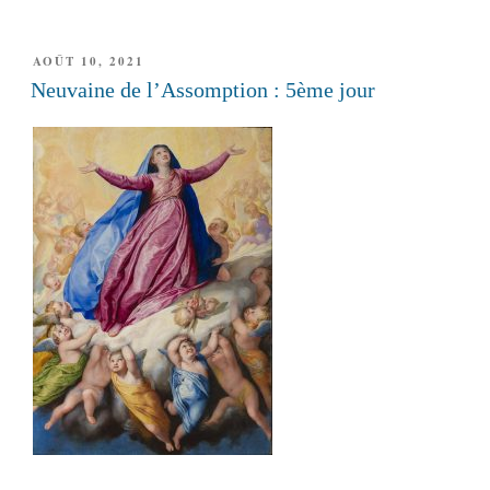
PUBLIÉ
AOÛT 10, 2021
LE
Neuvaine de l’Assomption : 5ème jour