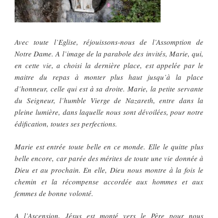
Avec toute l’Eglise, réjouissons-nous de l’Assomption de
Notre Dame. A l’image de la parabole des invités, Marie, qui,
en cette vie, a choisi la dernière place, est appelée par le
maitre du repas à monter plus haut jusqu’à la place
d’honneur, celle qui est à sa droite. Marie, la petite servante
du Seigneur, l’humble Vierge de Nazareth, entre dans la
pleine lumière, dans laquelle nous sont dévoilées, pour notre
édification, toutes ses perfections.
Marie est entrée toute belle en ce monde. Elle le quitte plus
belle encore, car parée des mérites de toute une vie donnée à
Dieu et au prochain. En elle, Dieu nous montre à la fois le
chemin et la récompense accordée aux hommes et aux
femmes de bonne volonté.
A l’Ascension, Jésus est monté vers le Père pour nous