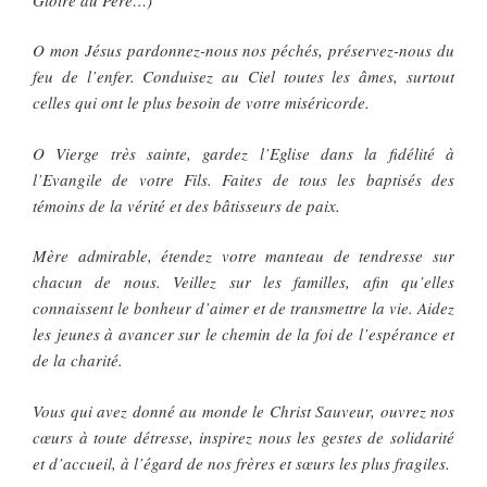
O mon Jésus pardonnez-nous nos péchés, préservez-nous du
feu de l’enfer. Conduisez au Ciel toutes les âmes, surtout
celles qui ont le plus besoin de votre miséricorde.
O Vierge très sainte, gardez l’Eglise dans la fidélité à
l’Evangile de votre Fils. Faites de tous les baptisés des
témoins de la vérité et des bâtisseurs de paix.
Mère admirable, étendez votre manteau de tendresse sur
chacun de nous. Veillez sur les familles, afin qu’elles
connaissent le bonheur d’aimer et de transmettre la vie. Aidez
les jeunes à avancer sur le chemin de la foi de l’espérance et
de la charité.
Vous qui avez donné au monde le Christ Sauveur, ouvrez nos
cœurs à toute détresse, inspirez nous les gestes de solidarité
et d’accueil, à l’égard de nos frères et sœurs les plus fragiles.