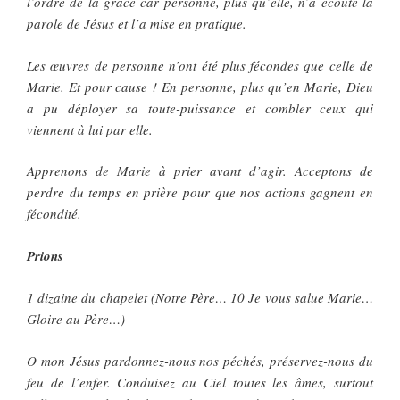
l’ordre de la grâce car personne, plus qu’elle, n’a écouté la
parole de Jésus et l’a mise en pratique.
Les œuvres de personne n’ont été plus fécondes que celle de
Marie. Et pour cause ! En personne, plus qu’en Marie, Dieu
a pu déployer sa toute-puissance et combler ceux qui
viennent à lui par elle.
Apprenons de Marie à prier avant d’agir. Acceptons de
perdre du temps en prière pour que nos actions gagnent en
fécondité.
Prions
1 dizaine du chapelet (Notre Père… 10 Je vous salue Marie…
Gloire au Père…)
O mon Jésus pardonnez-nous nos péchés, préservez-nous du
feu de l’enfer. Conduisez au Ciel toutes les âmes, surtout