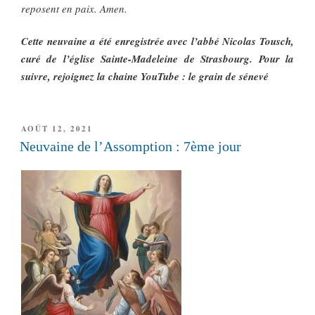
reposent en paix. Amen.
Cette neuvaine a été enregistrée avec l’abbé Nicolas Tousch,
curé de l’église Sainte-Madeleine de Strasbourg. Pour la
suivre, rejoignez la chaine YouTube : le grain de sénevé
PUBLIÉ
AOÛT 12, 2021
LE
Neuvaine de l’Assomption : 7ème jour