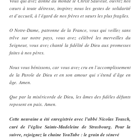
Vous qui avez donné au monde le Christ Sauveur, ouvrez nos
cœurs à toute détresse, inspirez nous les gestes de solidarité
et d’accueil, à l’égard de nos frères et sœurs les plus fragiles.
O Notre-Dame, patronne de la France, vous qui veillez sans
trêve sur notre pays, vous avez célébré les merveilles du
Seigneur, vous avez chanté la fidélité de Dieu aux promesses
faites à nos pères.
Nous vous bénissons, car vous avez cru en l’accomplissement
de la Parole de Dieu et en son amour qui s’étend d’âge en
âge. Amen.
Que par la miséricorde de Dieu, les âmes des fidèles défunts
reposent en paix. Amen.
Cette neuvaine a été enregistrée avec l’abbé Nicolas Tousch,
curé de l’église Sainte-Madeleine de Strasbourg. Pour la
suivre, rejoignez la chaine YouTube : le grain de sénevé