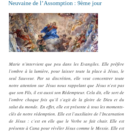
LE
Neuvaine de l’Assomption : 9ème jour
Marie n’intervient que peu dans les Evangiles. Elle préfère
l’ombre à la lumière, pour laisser toute la place à Jésus, le
seul Sauveur. Par sa discrétion, elle veut concentrer toute
notre attention sur Jésus nous rappelant que Jésus n’est pas
que son Fils, il est aussi son Rédempteur. Cela dit, elle sort de
l’ombre chaque fois qu’il s’agit de la gloire de Dieu et du
salut du monde. En effet, elle est présente à tous les moments-
clés de notre rédemption. Elle est l’auxiliaire de l’Incarnation
de Jésus : c’est en elle que le Verbe se fait chair. Elle est
présente à Cana pour révéler Jésus comme le Messie. Elle est