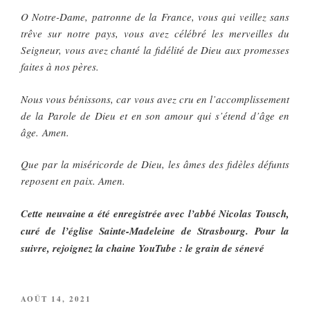
O Notre-Dame, patronne de la France, vous qui veillez sans
trêve sur notre pays, vous avez célébré les merveilles du
Seigneur, vous avez chanté la fidélité de Dieu aux promesses
faites à nos pères.
Nous vous bénissons, car vous avez cru en l’accomplissement
de la Parole de Dieu et en son amour qui s’étend d’âge en
âge. Amen.
Que par la miséricorde de Dieu, les âmes des fidèles défunts
reposent en paix. Amen.
Cette neuvaine a été enregistrée avec l’abbé Nicolas Tousch,
curé de l’église Sainte-Madeleine de Strasbourg. Pour la
suivre, rejoignez la chaine YouTube : le grain de sénevé
PUBLIÉ
AOÛT 14, 2021