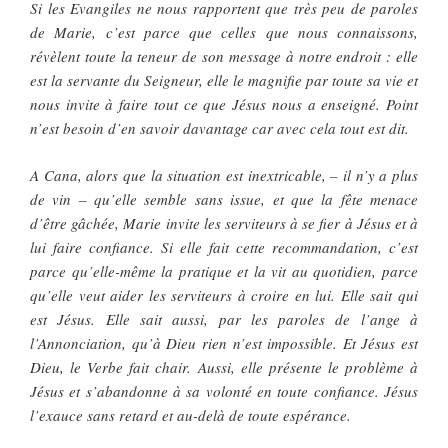
Si les Evangiles ne nous rapportent que très peu de paroles
de Marie, c’est parce que celles que nous connaissons,
révèlent toute la teneur de son message à notre endroit : elle
est la servante du Seigneur, elle le magnifie par toute sa vie et
nous invite à faire tout ce que Jésus nous a enseigné. Point
n’est besoin d’en savoir davantage car avec cela tout est dit.
A Cana, alors que la situation est inextricable, – il n’y a plus
de vin – qu’elle semble sans issue, et que la fête menace
d’être gâchée, Marie invite les serviteurs à se fier à Jésus et à
lui faire confiance. Si elle fait cette recommandation, c’est
parce qu’elle-même la pratique et la vit au quotidien, parce
qu’elle veut aider les serviteurs à croire en lui. Elle sait qui
est Jésus. Elle sait aussi, par les paroles de l’ange à
l’Annonciation, qu’à Dieu rien n’est impossible. Et Jésus est
Dieu, le Verbe fait chair. Aussi, elle présente le problème à
Jésus et s’abandonne à sa volonté en toute confiance. Jésus
l’exauce sans retard et au-delà de toute espérance.