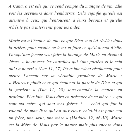
A Cana, c’est elle qui se rend compte du manque de vin. Elle
voit les serviteurs dans l’embarras. Cela signifie qu’elle est
attentive à ceux qui l’entourent, à leurs besoins et qu’elle
n’hésite pas à intervenir pour les aider.
Marie est à l’écoute de tout ce que Dieu veut lui révéler dans
la prière, pour ensuite se lever et faire ce qu’il attend d’elle.
Lorsqu’une femme veut faire la louange de Marie en disant à
Jésus, « heureuses les entrailles qui t’ont portées et le sein
qui t’a nourri » (Luc 11, 27) Jésus intervient résolument pour
mettre l’accent sur la véritable grandeur de Marie :
« Heureux plutôt ceux qui écoutent la parole de Dieu et qui
la gardent » (Luc 11, 28) sous-entendu la mettent en
pratique. Plus loin, Jésus dira en présence de sa mère : « qui
sont ma mère, qui sont mes frères ? … celui qui fait la
volonté de mon Père qui est aux cieux, celui-là est pour moi
un frère, une sœur, une mère » (Mathieu 12, 46-50). Marie
est la Mère de Jésus par la nature mais plus encore dans