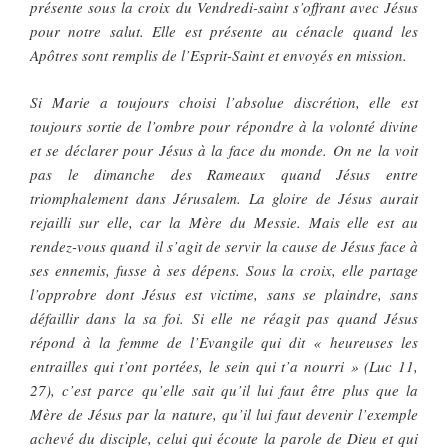
présente sous la croix du Vendredi-saint s’offrant avec Jésus
pour notre salut. Elle est présente au cénacle quand les
Apôtres sont remplis de l’Esprit-Saint et envoyés en mission.
Si Marie a toujours choisi l’absolue discrétion, elle est
toujours sortie de l’ombre pour répondre à la volonté divine
et se déclarer pour Jésus à la face du monde. On ne la voit
pas le dimanche des Rameaux quand Jésus entre
triomphalement dans Jérusalem. La gloire de Jésus aurait
rejailli sur elle, car la Mère du Messie. Mais elle est au
rendez-vous quand il s’agit de servir la cause de Jésus face à
ses ennemis, fusse à ses dépens. Sous la croix, elle partage
l’opprobre dont Jésus est victime, sans se plaindre, sans
défaillir dans la sa foi. Si elle ne réagit pas quand Jésus
répond à la femme de l’Evangile qui dit « heureuses les
entrailles qui t’ont portées, le sein qui t’a nourri » (Luc 11,
27), c’est parce qu’elle sait qu’il lui faut être plus que la
Mère de Jésus par la nature, qu’il lui faut devenir l’exemple
achevé du disciple, celui qui écoute la parole de Dieu et qui