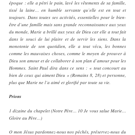
époque : elle a pétri le pain, lavé les vêtements de sa famille,
tissé la laine… en humble servante qu’elle est en tout et
toujours. Dans toutes ses activités, essentielles pour le bien-
être d’une famille mais sans grande reconnaissance aux yeux
du monde, Marie a brillé aux yeux de Dieu car elle a tout fait
dans le souci de lui plaire et de servir les siens. Dans la
monotonie de son quotidien, elle a tout vécu, les bonnes
comme les mauvaises choses, comme le moyen de prouver à
Dieu son amour et de collaborer à son plan d’amour pour les
Hommes. Saint Paul dira dans ce sens : « tout concourt au
bien de ceux qui aiment Dieu » (Romains 8, 28) et personne,
plus que Marie ne l’a aimé et glorifié par toute sa vie.
Prions
1 dizaine du chapelet (Notre Père… 10 Je vous salue Marie…
Gloire au Père…)
O mon Jésus pardonnez-nous nos péchés, préservez-nous du