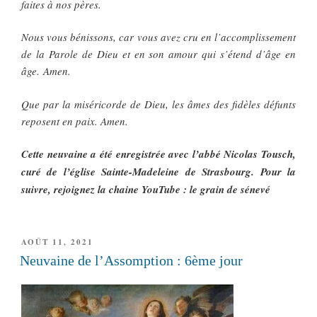
faites à nos pères.
Nous vous bénissons, car vous avez cru en l’accomplissement
de la Parole de Dieu et en son amour qui s’étend d’âge en
âge. Amen.
Que par la miséricorde de Dieu, les âmes des fidèles défunts
reposent en paix. Amen.
Cette neuvaine a été enregistrée avec l’abbé Nicolas Tousch,
curé de l’église Sainte-Madeleine de Strasbourg. Pour la
suivre, rejoignez la chaine YouTube : le grain de sénevé
PUBLIÉ
AOÛT 11, 2021
LE
Neuvaine de l’Assomption : 6ème jour