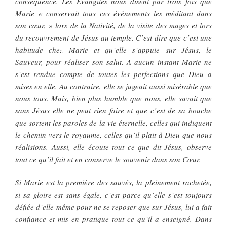
conséquence. Les Evangiles nous disent par trois fois que
Marie « conservait tous ces évènements les méditant dans
son cœur, » lors de la Nativité, de la visite des mages et lors
du recouvrement de Jésus au temple. C’est dire que c’est une
habitude chez Marie et qu’elle s’appuie sur Jésus, le
Sauveur, pour réaliser son salut. A aucun instant Marie ne
s’est rendue compte de toutes les perfections que Dieu a
mises en elle. Au contraire, elle se jugeait aussi misérable que
nous tous. Mais, bien plus humble que nous, elle savait que
sans Jésus elle ne peut rien faire et que c’est de sa bouche
que sortent les paroles de la vie éternelle, celles qui indiquent
le chemin vers le royaume, celles qu’il plait à Dieu que nous
réalisions. Aussi, elle écoute tout ce que dit Jésus, observe
tout ce qu’il fait et en conserve le souvenir dans son Cœur.
Si Marie est la première des sauvés, la pleinement rachetée,
si sa gloire est sans égale, c’est parce qu’elle s’est toujours
défiée d’elle-même pour ne se reposer que sur Jésus, lui a fait
confiance et mis en pratique tout ce qu’il a enseigné. Dans