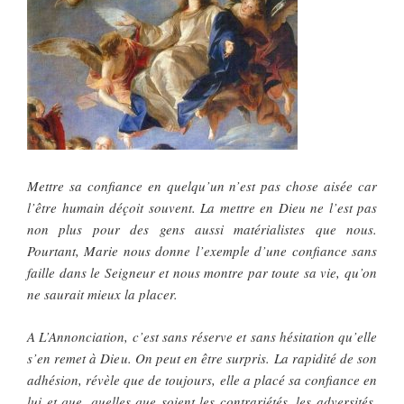
Mettre sa confiance en quelqu’un n’est pas chose aisée car
l’être humain déçoit souvent. La mettre en Dieu ne l’est pas
non plus pour des gens aussi matérialistes que nous.
Pourtant, Marie nous donne l’exemple d’une confiance sans
faille dans le Seigneur et nous montre par toute sa vie, qu’on
ne saurait mieux la placer.
A L’Annonciation, c’est sans réserve et sans hésitation qu’elle
s’en remet à Dieu. On peut en être surpris. La rapidité de son
adhésion, révèle que de toujours, elle a placé sa confiance en
lui et que, quelles que soient les contrariétés, les adversités,