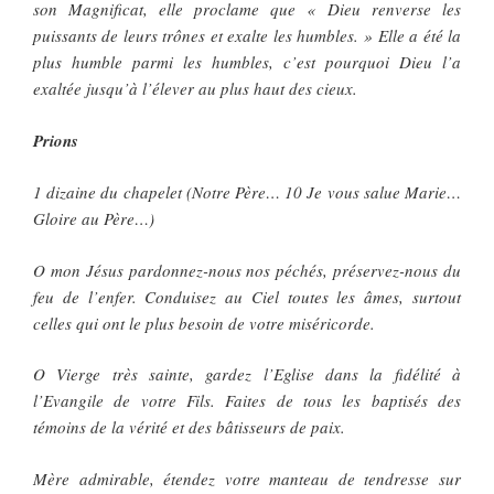
son Magnificat, elle proclame que « Dieu renverse les
puissants de leurs trônes et exalte les humbles. » Elle a été la
plus humble parmi les humbles, c’est pourquoi Dieu l’a
exaltée jusqu’à l’élever au plus haut des cieux.
Prions
1 dizaine du chapelet (Notre Père… 10 Je vous salue Marie…
Gloire au Père…)
O mon Jésus pardonnez-nous nos péchés, préservez-nous du
feu de l’enfer. Conduisez au Ciel toutes les âmes, surtout
celles qui ont le plus besoin de votre miséricorde.
O Vierge très sainte, gardez l’Eglise dans la fidélité à
l’Evangile de votre Fils. Faites de tous les baptisés des
témoins de la vérité et des bâtisseurs de paix.
Mère admirable, étendez votre manteau de tendresse sur