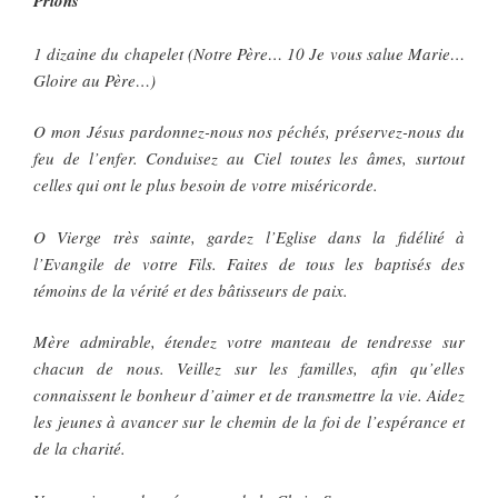
Prions
1 dizaine du chapelet (Notre Père… 10 Je vous salue Marie…
Gloire au Père…)
O mon Jésus pardonnez-nous nos péchés, préservez-nous du
feu de l’enfer. Conduisez au Ciel toutes les âmes, surtout
celles qui ont le plus besoin de votre miséricorde.
O Vierge très sainte, gardez l’Eglise dans la fidélité à
l’Evangile de votre Fils. Faites de tous les baptisés des
témoins de la vérité et des bâtisseurs de paix.
Mère admirable, étendez votre manteau de tendresse sur
chacun de nous. Veillez sur les familles, afin qu’elles
connaissent le bonheur d’aimer et de transmettre la vie. Aidez
les jeunes à avancer sur le chemin de la foi de l’espérance et
de la charité.