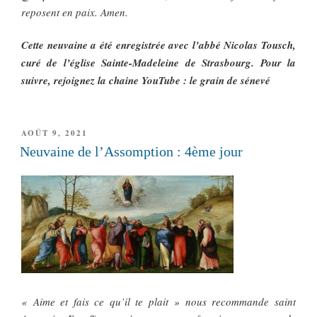
reposent en paix. Amen.
Cette neuvaine a été enregistrée avec l’abbé Nicolas Tousch,
curé de l’église Sainte-Madeleine de Strasbourg. Pour la
suivre, rejoignez la chaine YouTube : le grain de sénevé
PUBLIÉ
AOÛT 9, 2021
LE
Neuvaine de l’Assomption : 4ème jour
« Aime et fais ce qu’il te plait » nous recommande saint