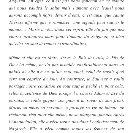
Augustin. En effet, ce n’est pas notre fonction en ce monde
qui nous vaudra le salut mais l’amour avec lequel nous
aurons accompli notre devoir d’état. C’est ainsi que sainte
Thérèse affirme que « ramasser une aiguille peut sauver le
monde. » Marie a vécu dans cet esprit. Elle n’a fait que des
choses ordinaires mais pour l’amour du Seigneur, si bien
qu’elles en sont devenues extraordinaires.
Même si elle est sa Mère, Jésus, le Rois des rois, le Fils de
Dieu lui-même, ne l’a pas installée confortablement dans un
palais où elle n’a eu qu’un seul souci, celui de savoir quel
sera son caprice du jour. Au contraire, le Sauveur a voulu
partager notre condition en tout sauf le péché et, pour cela,
selon la sentence de Dieu lorsqu’il a chassé Adam et Eve du
paradis, a voulu gagner son pain à la sueur de son front.
Marie, sa mère, sa servante, a partagé sa vie de labeur, ne
réclamant rien pour elle-même, ne se plaignant jamais. Après
l’Annonciation, elle a vécu trente ans dans l’enfouissement de
Nazareth. Elle a vécu comme toutes les femmes de son