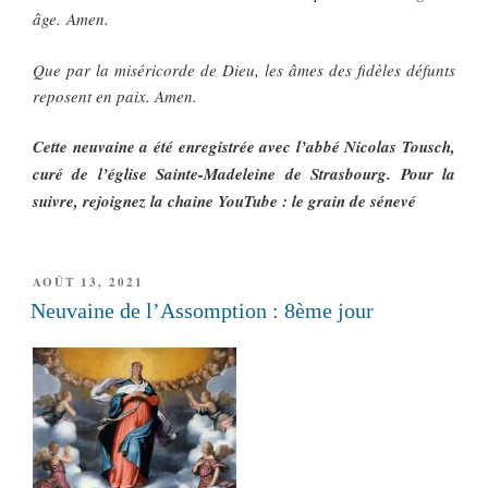
âge. Amen.
Que par la miséricorde de Dieu, les âmes des fidèles défunts
reposent en paix. Amen.
Cette neuvaine a été enregistrée avec l’abbé Nicolas Tousch,
curé de l’église Sainte-Madeleine de Strasbourg. Pour la
suivre, rejoignez la chaine YouTube : le grain de sénevé
PUBLIÉ
AOÛT 13, 2021
LE
Neuvaine de l’Assomption : 8ème jour