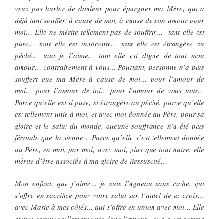
veux pas hurler de douleur pour épargner ma Mère, qui a
déjà tant souffert à cause de moi, à cause de son amour pour
moi… Elle ne mérite tellement pas de souffrir… tant elle est
pure… tant elle est innocente… tant elle est étrangère au
péché… tant je l’aime… tant elle est digne de tout mon
amour… contrairement à vous… Pourtant, personne n’a plus
souffert que ma Mère à cause de moi… pour l’amour de
moi… pour l’amour de toi… pour l’amour de vous tous…
Parce qu’elle est si pure, si étrangère au péché, parce qu’elle
est tellement unie à moi, et avec moi donnée au Père, pour sa
gloire et le salut du monde, aucune souffrance n’a été plus
féconde que la sienne… Parce qu’elle s’est tellement donnée
au Père, en moi, par moi, avec moi, plus que tout autre, elle
mérite d’être associée à ma gloire de Ressuscité…
Mon enfant, que j’aime… je suis l’Agneau sans tache, qui
s’offre en sacrifice pour votre salut sur l’autel de la croix…
avec Marie à mes côtés… qui s’offre en union avec moi… Elle
et moi sommes tellement unis dans l’amour, que c’est comme