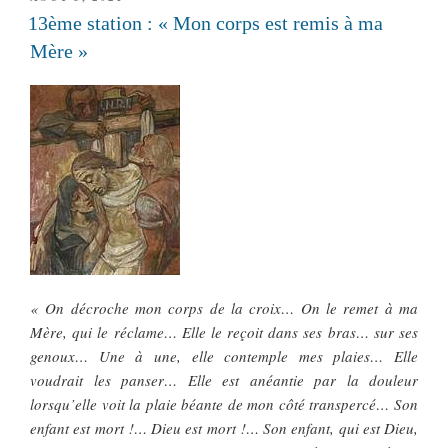
LE
13ème station : « Mon corps est remis à ma
Mère »
« On décroche mon corps de la croix… On le remet à ma
Mère, qui le réclame… Elle le reçoit dans ses bras… sur ses
genoux… Une à une, elle contemple mes plaies… Elle
voudrait les panser… Elle est anéantie par la douleur
lorsqu’elle voit la plaie béante de mon côté transpercé… Son
enfant est mort !… Dieu est mort !… Son enfant, qui est Dieu,