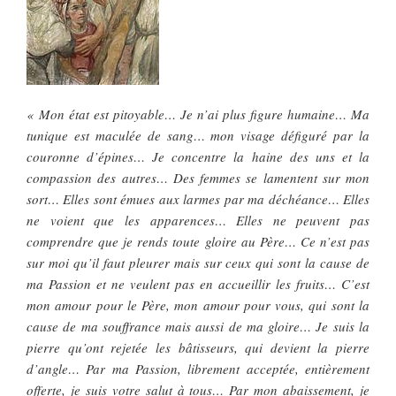
« Mon état est pitoyable… Je n’ai plus figure humaine… Ma
tunique est maculée de sang… mon visage défiguré par la
couronne d’épines… Je concentre la haine des uns et la
compassion des autres… Des femmes se lamentent sur mon
sort… Elles sont émues aux larmes par ma déchéance… Elles
ne voient que les apparences… Elles ne peuvent pas
comprendre que je rends toute gloire au Père… Ce n’est pas
sur moi qu’il faut pleurer mais sur ceux qui sont la cause de
ma Passion et ne veulent pas en accueillir les fruits… C’est
mon amour pour le Père, mon amour pour vous, qui sont la
cause de ma souffrance mais aussi de ma gloire… Je suis la
pierre qu’ont rejetée les bâtisseurs, qui devient la pierre
d’angle… Par ma Passion, librement acceptée, entièrement
offerte, je suis votre salut à tous… Par mon abaissement, je