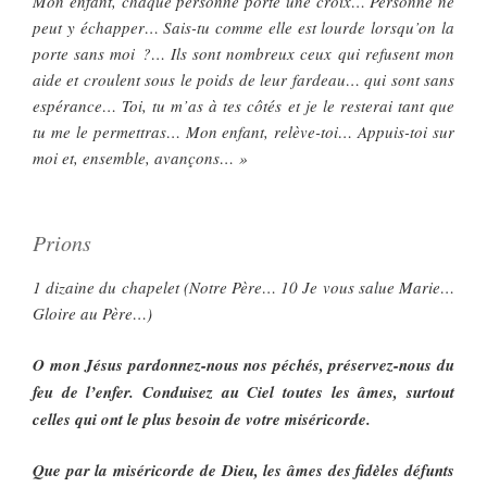
Mon enfant, chaque personne porte une croix… Personne ne
peut y échapper… Sais-tu comme elle est lourde lorsqu’on la
porte sans moi ?… Ils sont nombreux ceux qui refusent mon
aide et croulent sous le poids de leur fardeau… qui sont sans
espérance… Toi, tu m’as à tes côtés et je le resterai tant que
tu me le permettras… Mon enfant, relève-toi… Appuis-toi sur
moi et, ensemble, avançons… »
Prions
1 dizaine du chapelet (Notre Père… 10 Je vous salue Marie…
Gloire au Père…)
O mon Jésus pardonnez-nous nos péchés, préservez-nous du
feu de l’enfer. Conduisez au Ciel toutes les âmes, surtout
celles qui ont le plus besoin de votre miséricorde.
Que par la miséricorde de Dieu, les âmes des fidèles défunts