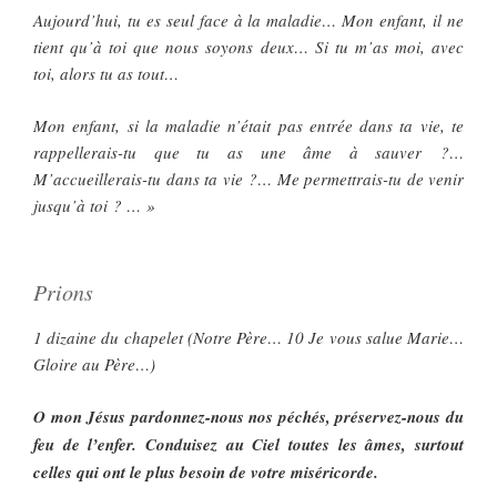
Aujourd’hui, tu es seul face à la maladie… Mon enfant, il ne
tient qu’à toi que nous soyons deux… Si tu m’as moi, avec
toi, alors tu as tout…
Mon enfant, si la maladie n’était pas entrée dans ta vie, te
rappellerais-tu que tu as une âme à sauver ?…
M’accueillerais-tu dans ta vie ?… Me permettrais-tu de venir
jusqu’à toi ? … »
Prions
1 dizaine du chapelet (Notre Père… 10 Je vous salue Marie…
Gloire au Père…)
O mon Jésus pardonnez-nous nos péchés, préservez-nous du
feu de l’enfer. Conduisez au Ciel toutes les âmes, surtout
celles qui ont le plus besoin de votre miséricorde.