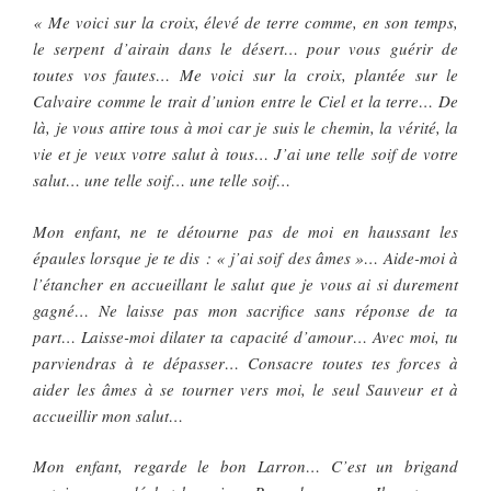
« Me voici sur la croix, élevé de terre comme, en son temps,
le serpent d’airain dans le désert… pour vous guérir de
toutes vos fautes… Me voici sur la croix, plantée sur le
Calvaire comme le trait d’union entre le Ciel et la terre… De
là, je vous attire tous à moi car je suis le chemin, la vérité, la
vie et je veux votre salut à tous… J’ai une telle soif de votre
salut… une telle soif… une telle soif…
Mon enfant, ne te détourne pas de moi en haussant les
épaules lorsque je te dis : « j’ai soif des âmes »… Aide-moi à
l’étancher en accueillant le salut que je vous ai si durement
gagné… Ne laisse pas mon sacrifice sans réponse de ta
part… Laisse-moi dilater ta capacité d’amour… Avec moi, tu
parviendras à te dépasser… Consacre toutes tes forces à
aider les âmes à se tourner vers moi, le seul Sauveur et à
accueillir mon salut…
Mon enfant, regarde le bon Larron… C’est un brigand