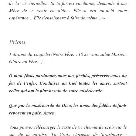
de la vie éternelle… Si ta foi est vacillante, demande à ma
Mère de te venir en aide… Elle a cru au-delà toute
espérance… Elle t’enseignera à faire de même… »
Prions
1 dizaine du chapelet (Notre Père… 10 Je vous salue Marie…
Gloire au Père…)
O mon Jésus pardonnez-nous nos péchés, préservez-nous du
feu de l’enfer. Conduisez au Ciel toutes les âmes, surtout
celles qui ont le plus besoin de votre miséricorde.
Que par la miséricorde de Dieu, les âmes des fidèles défunts
reposent en paix. Amen.
Vous pouvez télécharger le texte de ce chemin de croix sur le
site de la paroisse La Croix glorieuse de Strasbourg :