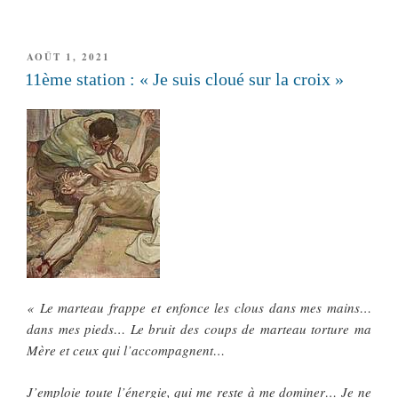
PUBLIÉ
AOÛT 1, 2021
LE
11ème station : « Je suis cloué sur la croix »
« Le marteau frappe et enfonce les clous dans mes mains…
dans mes pieds… Le bruit des coups de marteau torture ma
Mère et ceux qui l’accompagnent…
J’emploie toute l’énergie, qui me reste à me dominer… Je ne