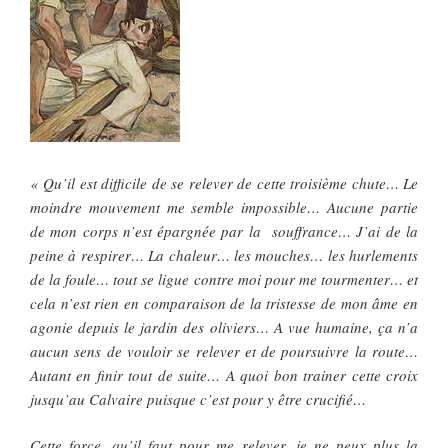
« Qu’il est difficile de se relever de cette troisième chute… Le
moindre mouvement me semble impossible… Aucune partie
de mon corps n’est épargnée par la souffrance… J’ai de la
peine à respirer… La chaleur… les mouches… les hurlements
de la foule… tout se ligue contre moi pour me tourmenter… et
cela n’est rien en comparaison de la tristesse de mon âme en
agonie depuis le jardin des oliviers… A vue humaine, ça n’a
aucun sens de vouloir se relever et de poursuivre la route…
Autant en finir tout de suite… A quoi bon trainer cette croix
jusqu’au Calvaire puisque c’est pour y être crucifié…
Cette force, qu’il faut pour me relever, je ne peux plus la