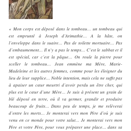
« Mon corps est déposé dans le tombeau… un tombeau qui
est emprunté à Joseph d’Arimathie… A la hâte, on
l’enveloppe dans le suaire… Pas de toilette mortuaire… Pas
d’embaumement… Il n’y a pas le temps… C’est le sabbat et il
est spécial, car c’est la pâque… On roule la pierre pour
sceller le tombeau… Jean emmène ma Mère, Marie-
Madeleine et les autres femmes, comme pour les éloigner du
lieu de leur supplice… Noble intention, mais cela ne suffit pas
à apaiser un cœur meurtri d’avoir perdu un être cher, qui
plus est le cœur d’une Mère… Je suis à présent un grain de
blé déposé en terre, où il va germer, grandir et produire
beaucoup de fruits… Dans peu de temps, je me relèverai
d’entre les morts… Je monterai vers mon Père d’où je suis
venu en ce monde pour votre salut… Je monterai vers mon
Père et votre Père, pour vous préparer une place… dans sa