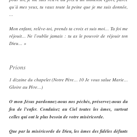
qu’à mes yeux, tu vaux toute la peine que je me suis donnée,
…
Mon enfant, relève-toi, prends ta croix et suis moi… Ta foi me
réjouit… Ne l’oublie jamais : tu as le pouvoir de réjouir ton
Dieu… »
Prions
1 dizaine du chapelet (Notre Père… 10 Je vous salue Marie…
Gloire au Père…)
O mon Jésus pardonnez-nous nos péchés, préservez-nous du
feu de l’enfer. Conduisez au Ciel toutes les âmes, surtout
celles qui ont le plus besoin de votre miséricorde.
Que par la miséricorde de Dieu, les âmes des fidèles défunts