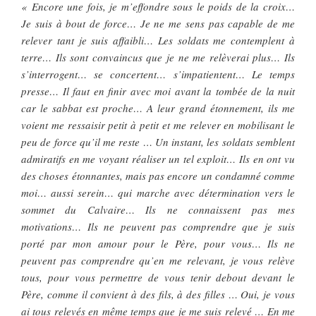
« Encore une fois, je m’effondre sous le poids de la croix…
Je suis à bout de force… Je ne me sens pas capable de me
relever tant je suis affaibli… Les soldats me contemplent à
terre… Ils sont convaincus que je ne me relèverai plus… Ils
s’interrogent… se concertent… s’impatientent… Le temps
presse… Il faut en finir avec moi avant la tombée de la nuit
car le sabbat est proche… A leur grand étonnement, ils me
voient me ressaisir petit à petit et me relever en mobilisant le
peu de force qu’il me reste … Un instant, les soldats semblent
admiratifs en me voyant réaliser un tel exploit… Ils en ont vu
des choses étonnantes, mais pas encore un condamné comme
moi… aussi serein… qui marche avec détermination vers le
sommet du Calvaire… Ils ne connaissent pas mes
motivations… Ils ne peuvent pas comprendre que je suis
porté par mon amour pour le Père, pour vous… Ils ne
peuvent pas comprendre qu’en me relevant, je vous relève
tous, pour vous permettre de vous tenir debout devant le
Père, comme il convient à des fils, à des filles … Oui, je vous
ai tous relevés en même temps que je me suis relevé … En me