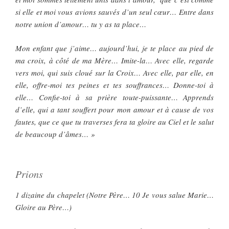
si elle et moi vous avions sauvés d’un seul cœur… Entre dans
notre union d’amour… tu y as ta place…
Mon enfant que j’aime… aujourd’hui, je te place au pied de
ma croix, à côté de ma Mère… Imite-la… Avec elle, regarde
vers moi, qui suis cloué sur la Croix… Avec elle, par elle, en
elle, offre-moi tes peines et tes souffrances… Donne-toi à
elle… Confie-toi à sa prière toute-puissante… Apprends
d’elle, qui a tant souffert pour mon amour et à cause de vos
fautes, que ce que tu traverses fera ta gloire au Ciel et le salut
de beaucoup d’âmes… »
Prions
1 dizaine du chapelet (Notre Père… 10 Je vous salue Marie…
Gloire au Père…)