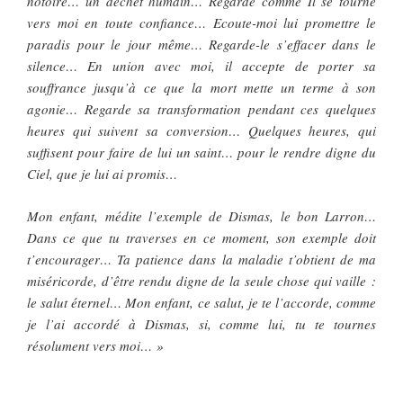
notoire… un déchet humain… Regarde comme Il se tourne
vers moi en toute confiance… Ecoute-moi lui promettre le
paradis pour le jour même… Regarde-le s’effacer dans le
silence… En union avec moi, il accepte de porter sa
souffrance jusqu’à ce que la mort mette un terme à son
agonie… Regarde sa transformation pendant ces quelques
heures qui suivent sa conversion… Quelques heures, qui
suffisent pour faire de lui un saint… pour le rendre digne du
Ciel, que je lui ai promis…
Mon enfant, médite l’exemple de Dismas, le bon Larron…
Dans ce que tu traverses en ce moment, son exemple doit
t’encourager… Ta patience dans la maladie t’obtient de ma
miséricorde, d’être rendu digne de la seule chose qui vaille :
le salut éternel… Mon enfant, ce salut, je te l’accorde, comme
je l’ai accordé à Dismas, si, comme lui, tu te tournes
résolument vers moi… »