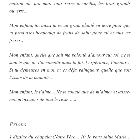
maison où, par moi, vous serez accueillis, les bras grands
ouverts…
Mon enfant, toi aussi tu es un grain planté en terre pour que
tu produises beaucoup de fruits de salut pour toi et tous tes
frères…
Mon enfant, quelle que soit ma volonté d’amour sur toi, ne te
soucie que de l’accomplir dans la foi, l’espérance, l’amour…
Si tu demeures en moi, tu es déjà vainqueur, quelle que soit
l’issue de ta maladie…
Mon enfant, je t’aime… Ne te soucie que de m’aimer et laisse-
moi m’occuper de tout le reste… »
Prions
1 dizaine du chapelet (Notre Père… 10 Je vous salue Marie…