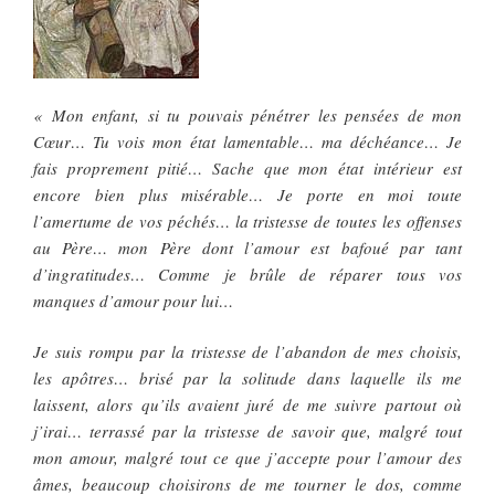
« Mon enfant, si tu pouvais pénétrer les pensées de mon
Cœur… Tu vois mon état lamentable… ma déchéance… Je
fais proprement pitié… Sache que mon état intérieur est
encore bien plus misérable… Je porte en moi toute
l’amertume de vos péchés… la tristesse de toutes les offenses
au Père… mon Père dont l’amour est bafoué par tant
d’ingratitudes… Comme je brûle de réparer tous vos
manques d’amour pour lui…
Je suis rompu par la tristesse de l’abandon de mes choisis,
les apôtres… brisé par la solitude dans laquelle ils me
laissent, alors qu’ils avaient juré de me suivre partout où
j’irai… terrassé par la tristesse de savoir que, malgré tout
mon amour, malgré tout ce que j’accepte pour l’amour des
âmes, beaucoup choisirons de me tourner le dos, comme