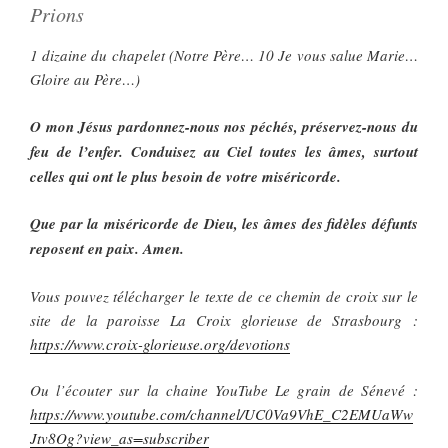
Prions
1 dizaine du chapelet (Notre Père… 10 Je vous salue Marie…
Gloire au Père…)
O mon Jésus pardonnez-nous nos péchés, préservez-nous du
feu de l’enfer. Conduisez au Ciel toutes les âmes, surtout
celles qui ont le plus besoin de votre miséricorde.
Que par la miséricorde de Dieu, les âmes des fidèles défunts
reposent en paix. Amen.
Vous pouvez télécharger le texte de ce chemin de croix sur le
site de la paroisse La Croix glorieuse de Strasbourg :
https://www.croix-glorieuse.org/devotions
Ou l’écouter sur la chaine YouTube Le grain de Sénevé :
https://www.youtube.com/channel/UC0Va9VhE_C2EMUaWw
Jtv8Og?view_as=subscriber