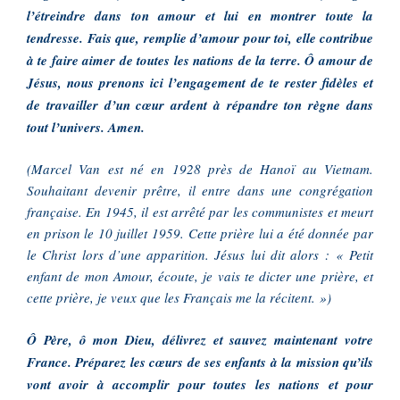
l’étreindre dans ton amour et lui en montrer toute la
tendresse. Fais que, remplie d’amour pour toi, elle contribue
à te faire aimer de toutes les nations de la terre. Ô amour de
Jésus, nous prenons ici l’engagement de te rester fidèles et
de travailler d’un cœur ardent à répandre ton règne dans
tout l’univers. Amen.
(Marcel Van est né en 1928 près de Hanoï au Vietnam.
Souhaitant devenir prêtre, il entre dans une congrégation
française. En 1945, il est arrêté par les communistes et meurt
en prison le 10 juillet 1959. Cette prière lui a été donnée par
le Christ lors d’une apparition. Jésus lui dit alors : « Petit
enfant de mon Amour, écoute, je vais te dicter une prière, et
cette prière, je veux que les Français me la récitent. »)
Ô Père, ô mon Dieu, délivrez et sauvez maintenant votre
France. Préparez les cœurs de ses enfants à la mission qu’ils
vont avoir à accomplir pour toutes les nations et pour