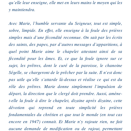
qu’elle leur enseigne, elle met en leurs mains le moyen qui les
y maintiendra.
Avec Marie, l’humble servante du Seigneur, tout est simple,
sobre, limpide. En effet, elle enseigne à la foule des prières
simples mais d’une fécondité reconnue. On sait par les écrits
des saints, des papes, par d’autres messages d’apparitions, à
quel point Marie aime le chapelet attestant ainsi de sa
fécondité pour les âmes. Et, ce que la foule ignore sur ce
sujet, les prêtres, dont le curé de la paroisse, le chanoine
Ségelle, se chargeront de le prêcher par la suite. Il n’est donc
pas utile qu’elle s’attarde là-dessus et réalise ce qui est du
rôle des prêtres. Marie donne simplement l’impulsion de
départ, la direction que le clergé doit prendre. Aussi, amène-
t-elle la foule à dire le chapelet, dizaine après dizaine, cette
dévotion qui reprend en toute simplicité les prières
fondamentales du chrétien et que tout le monde (en tout cas
encore en 1947) connait. Et Marie n’y rajoute rien, ne fait
aucune demande de modification ou de rajout, permettant