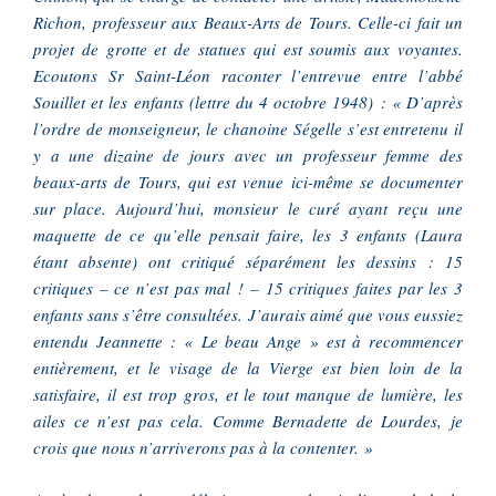
Richon, professeur aux Beaux-Arts de Tours. Celle-ci fait un
projet de grotte et de statues qui est soumis aux voyantes.
Ecoutons Sr Saint-Léon raconter l’entrevue entre l’abbé
Souillet et les enfants (lettre du 4 octobre 1948) : « D’après
l’ordre de monseigneur, le chanoine Ségelle s’est entretenu il
y a une dizaine de jours avec un professeur femme des
beaux-arts de Tours, qui est venue ici-même se documenter
sur place. Aujourd’hui, monsieur le curé ayant reçu une
maquette de ce qu’elle pensait faire, les 3 enfants (Laura
étant absente) ont critiqué séparément les dessins : 15
critiques – ce n’est pas mal ! – 15 critiques faites par les 3
enfants sans s’être consultées. J’aurais aimé que vous eussiez
entendu Jeannette : « Le beau Ange » est à recommencer
entièrement, et le visage de la Vierge est bien loin de la
satisfaire, il est trop gros, et le tout manque de lumière, les
ailes ce n’est pas cela. Comme Bernadette de Lourdes, je
crois que nous n’arriverons pas à la contenter. »