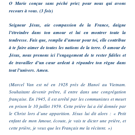
O Marie conçue sans péché priez pour nous qui avons
recours à vous. (3 fois)
Seigneur Jésus, aie compassion de la France, daigne
l’étreindre dans ton amour et lui en montrer toute la
tendresse. Fais que, remplie d’amour pour toi, elle contribue
à te faire aimer de toutes les nations de la terre. Ô amour de
Jésus, nous prenons ici l’engagement de te rester fidèles et
de travailler d’un cœur ardent à répandre ton règne dans
tout l’univers. Amen.
(Marcel Van est né en 1928 près de Hanoï au Vietnam.
Souhaitant devenir prêtre, il entre dans une congrégation
française. En 1945, il est arrêté par les communistes et meurt
en prison le 10 juillet 1959. Cette prière lui a été donnée par
le Christ lors d’une apparition. Jésus lui dit alors : « Petit
enfant de mon Amour, écoute, je vais te dicter une prière, et
cette prière, je veux que les Français me la récitent. »)