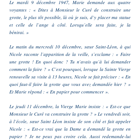
Le mardi 9 décembre 1947, Marie demande aux quatre
voyantes : « Dites à Monsieur le Curé de construire une
grotte, le plus tôt possible, là où je suis, d’y placer ma statue
et celle de l’ange à côté. Lorsqu’elle sera faite, je la
bénirai. »
Le matin du mercredi 10 décembre, sœur Saint-Léon, à qui
Nicole raconte l’apparition de la veille, s’exclame : « Faire
une grotte ! En quoi donc ? Tu n’avais qu’à lui demander
comment la faire ? » C’est pourquoi, lorsque la Sainte Vierge
renouvelle sa visite à 13 heures, Nicole se fait préciser : « En
quoi faut-il faire la grotte que vous avez demandée hier ? »
Et Marie répond : « En papier pour commencer ».
Le jeudi 11 décembre, la Vierge Marie insiste : « Est-ce que
Monsieur le Curé va construire la grotte ? » Le vendredi soir,
à l’école, sœur Saint Léon insiste de son côté et fait appeler
Nicole : « Est-ce vrai que la Dame a demandé la grotte en
papier ? Je ne peux pas croire cela. Aussi redemande-lui