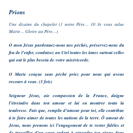
Prions
Une dizaine du chapelet (1 notre Père… 10 Je vous salue
Marie… Gloire au Père…)
O mon Jésus pardonnez-nous nos péchés, préservez-nous du
feu de l’enfer, conduisez au Ciel toutes les âmes surtout celles
qui ont le plus besoin de votre miséricorde.
O Marie conçue sans péché priez pour nous qui avons
recours à vous. (3 fois)
Seigneur Jésus, aie compassion de la France, daigne
l’étreindre dans ton amour et lui en montrer toute la
tendresse. Fais que, remplie d’amour pour toi, elle contribue
à te faire aimer de toutes les nations de la terre. Ô amour de
Jésus, nous prenons ici l’engagement de te rester fidèles et
de travailler d’un cœur ardent à répandre ton règne dans