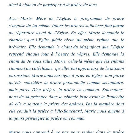
ainsi à chacun de participer à la prière de tous.
Avec Marie, Mère de l’Eglise, le programme de prière
s’impose de lui-même. Toutes les prières sollicitées font partie
du répertoire usuel de l’Eglise. En effet, Marie demande le
chapelet que l’Eglise fidèle récite au même rythme que le
bréviaire. Elle demande le chant du Magnificat que l’Eglise
reprend chaque jour à l’heure de vêpres. Elle demande la
chant du Je vous salue Marie, celui-là même que les enfants
chantent au catéchisme, qu’elles ont appris lors de la mission
paroissiale. Marie nous enseigne à prier en Eglise, non parce
qu’elle considère la prière personnelle comme secondaire,
mais parce Dieu préfère la prière en commun. Souvenons-
nous de sa présence dans le cénacle juste avant la Pentecôte
où elle a soutenu la prière des apôtres. Par la manière dont
elle conduit la prière à l’Ile-Bouchard, Marie nous amène à
toujours privilégier la prière en commun.
Marie nous apprend à ne pas nous replier dans la prière