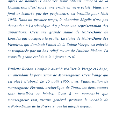
Après de nombreux déboires pour obtenir l’accord de la
Commission d’art sacré, une grotte en verre éclaté, blanc sur
fond or éclairée par des projecteurs, est installée pour Noël
1948. Dans un premier temps, le chanoine Ségelle n’ose pas
demander à l’archevêque d’y placer une représentation des
apparitions. C’est une grande statue de Notre-Dame de
Lourdes qui occupera la grotte. La statue de Notre-Dame des
Victoires, qui dominait l’autel de la Sainte Vierge, est enlevée
et remplacée par un bas-relief, œuvre de Paulette Richon. La
nouvelle grotte est bénie le 2 février 1950.
Paulette Richon s’emploie aussi à réaliser la Vierge et l’Ange,
en attendant la permission de Monseigneur. C’est l’ange qui
est placé d’abord. Le 15 août 1966, avec l’autorisation de
monseigneur Ferrand, archevêque de Tours, les deux statues
sont installées et bénies. C’est à ce moment-là que
monseigneur Fiot, vicaire général, proposa le vocable de
« Notre-Dame de la Prière », qui fut adopté depuis.