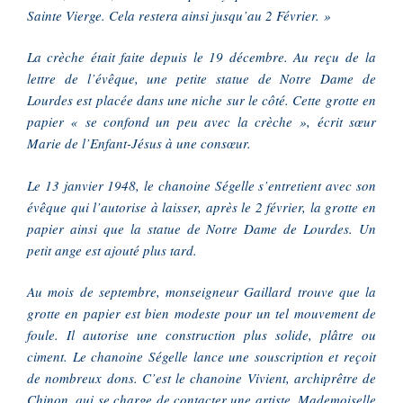
Sainte Vierge. Cela restera ainsi jusqu’au 2 Février. »
La crèche était faite depuis le 19 décembre. Au reçu de la
lettre de l’évêque, une petite statue de Notre Dame de
Lourdes est placée dans une niche sur le côté. Cette grotte en
papier « se confond un peu avec la crèche », écrit sœur
Marie de l’Enfant-Jésus à une consœur.
Le 13 janvier 1948, le chanoine Ségelle s’entretient avec son
évêque qui l’autorise à laisser, après le 2 février, la grotte en
papier ainsi que la statue de Notre Dame de Lourdes. Un
petit ange est ajouté plus tard.
Au mois de septembre, monseigneur Gaillard trouve que la
grotte en papier est bien modeste pour un tel mouvement de
foule. Il autorise une construction plus solide, plâtre ou
ciment. Le chanoine Ségelle lance une souscription et reçoit
de nombreux dons. C’est le chanoine Vivient, archiprêtre de
Chinon, qui se charge de contacter une artiste, Mademoiselle