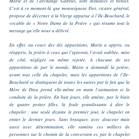
Marie et de l’archange Gabriel, sont installées et bénies.
C’est à ce moment-là que monseigneur Fiot, vicaire général,
propose de décerner à la Vierge apparue à l’Ile-Bouchard, le
vocable de « Notre Dame de la Prière » qui résume tout le
message qu’elle nous a délivré.
En effet, au cours des dix apparitions, Marie a appris, ou
réappris, la prière à ceux qui l’ignorait, l’avait oubliée, mise
de côté, négligée ou même rejetée. A chacune de ses
apparitions de par le monde, Marie a demandé la prière,
avant tout celle du chapelet, mais les apparitions de l’Ile-
Bouchard se distinguent de toutes les autres par le fait que la
Mère de Dieu prend elle-même en main l’animation et la
conduite de la prière. En huit jours, elle amène, par le biais
de quatre petites filles, la foule grandissante à dire le
chapelet : une seule dizaine le premier jour, le chapelet en
entier le dernier jours. Sans brusquer, avec douceur mais
aussi avec détermination, elle ramène ces milliers de
personnes sur le chemin de la conversion et, par le chapelet