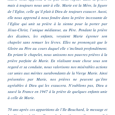
mais à toujours nous unir à elle. Marie est la Mère, la figure
de l’Eglise, celle qu’il plait à Dieu de toujours exaucer. Aussi,
elle nous apprend à nous fondre dans la prière incessante de
l’Eglise qui unit sa prière à la sienne pour la porter par
Jésus-Christ, l’unique médiateur, au Père. Pendant la prière
des dizaines, les enfants, voyaient Marie égrener son
chapelet sans remuer les lèvres. Elles ne prononçait que le
Gloire au Père au cours duquel elle s’inclinait profondément.
En priant le chapelet, nous unissons nos pauvres prières à la
prière parfaite de Marie. En réalisant toute chose sous son
regard et sa conduite, nous valorisons nos misérables actions
car unies aux mérites surabondants de la Vierge Marie. Ainsi
présentées par Marie, nos prières ne peuvent qu’être
agréables à Dieu qui les exaucera. N’oublions pas, Dieu a
sauvé la France en 1947 à la prière de quelques enfants unie
à celle de Marie.
70 ans après ces apparitions de l’Ile-Bouchard, le message et