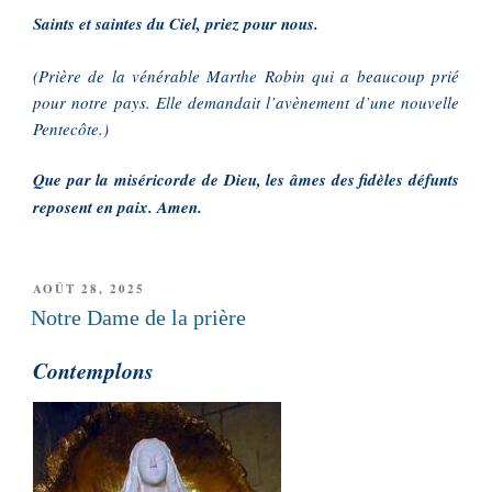
Saints et saintes du Ciel, priez pour nous.
(Prière de la vénérable Marthe Robin qui a beaucoup prié
pour notre pays. Elle demandait l’avènement d’une nouvelle
Pentecôte.)
Que par la miséricorde de Dieu, les âmes des fidèles défunts
reposent en paix. Amen.
PUBLIÉ
AOÛT 28, 2025
LE
Notre Dame de la prière
Contemplons