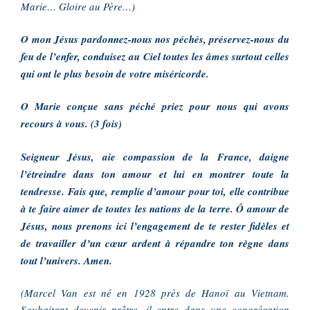
Marie… Gloire au Père…)
O mon Jésus pardonnez-nous nos péchés, préservez-nous du
feu de l’enfer, conduisez au Ciel toutes les âmes surtout celles
qui ont le plus besoin de votre miséricorde.
O Marie conçue sans péché priez pour nous qui avons
recours à vous. (3 fois)
Seigneur Jésus, aie compassion de la France, daigne
l’étreindre dans ton amour et lui en montrer toute la
tendresse. Fais que, remplie d’amour pour toi, elle contribue
à te faire aimer de toutes les nations de la terre. Ô amour de
Jésus, nous prenons ici l’engagement de te rester fidèles et
de travailler d’un cœur ardent à répandre ton règne dans
tout l’univers. Amen.
(Marcel Van est né en 1928 près de Hanoï au Vietnam.
Souhaitant devenir prêtre, il entre dans une congrégation