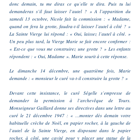
donc demain, tu me diras ce qu’elle te dira. Puis tu lui
demanderas s’il faut laisser l’autel ? » A l’apparition du
samedi 13 octobre, Nicole fait la commission : « Madame,
quand on fera la grotte, faudra-t-il laisser l’autel à côté ? »
La Sainte Vierge lui répond : « Oui, laissez l’autel à côté. »
Un peu plus tard, la Vierge Marie se fait encore confirmer :
« Est-ce que vous me construirez une grotte ? » Les enfants
répondent : « Oui, Madame ». Marie sourit à cette réponse.
Le dimanche 14 décembre, une quatrième fois, Marie
demande : « monsieur le curé va-t-il construire la grotte ? »
Devant cette insistance, le curé Ségelle s’empresse de
demander la permission à l’archevêque de Tours.
Monseigneur Gaillard donne ses directives dans une lettre au
curé le 21 décembre 1947 : « …monter dès demain votre
habituelle crèche de Noël, en papier rocher, à la gauche de
l’autel de la Sainte Vierge, en disposant dans le papier
rocher, à côté, une cavité pour y placer une statue de la