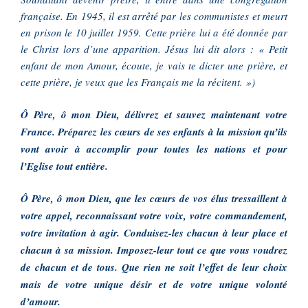
française. En 1945, il est arrêté par les communistes et meurt
en prison le 10 juillet 1959. Cette prière lui a été donnée par
le Christ lors d’une apparition. Jésus lui dit alors : « Petit
enfant de mon Amour, écoute, je vais te dicter une prière, et
cette prière, je veux que les Français me la récitent. »)
Ô Père, ô mon Dieu, délivrez et sauvez maintenant votre
France. Préparez les cœurs de ses enfants à la mission qu’ils
vont avoir à accomplir pour toutes les nations et pour
l’Eglise tout entière.
Ô Père, ô mon Dieu, que les cœurs de vos élus tressaillent à
votre appel, reconnaissant votre voix, votre commandement,
votre invitation à agir. Conduisez-les chacun à leur place et
chacun à sa mission. Imposez-leur tout ce que vous voudrez
de chacun et de tous. Que rien ne soit l’effet de leur choix
mais de votre unique désir et de votre unique volonté
d’amour.