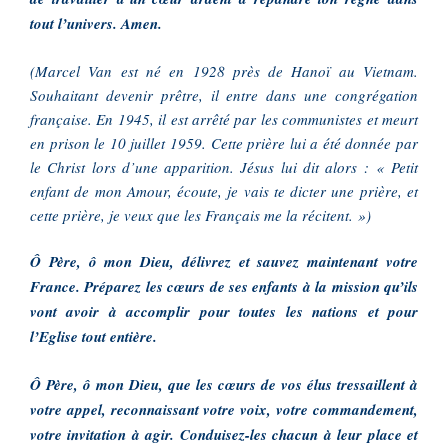
tout l’univers. Amen.
(Marcel Van est né en 1928 près de Hanoï au Vietnam.
Souhaitant devenir prêtre, il entre dans une congrégation
française. En 1945, il est arrêté par les communistes et meurt
en prison le 10 juillet 1959. Cette prière lui a été donnée par
le Christ lors d’une apparition. Jésus lui dit alors : « Petit
enfant de mon Amour, écoute, je vais te dicter une prière, et
cette prière, je veux que les Français me la récitent. »)
Ô Père, ô mon Dieu, délivrez et sauvez maintenant votre
France. Préparez les cœurs de ses enfants à la mission qu’ils
vont avoir à accomplir pour toutes les nations et pour
l’Eglise tout entière.
Ô Père, ô mon Dieu, que les cœurs de vos élus tressaillent à
votre appel, reconnaissant votre voix, votre commandement,
votre invitation à agir. Conduisez-les chacun à leur place et