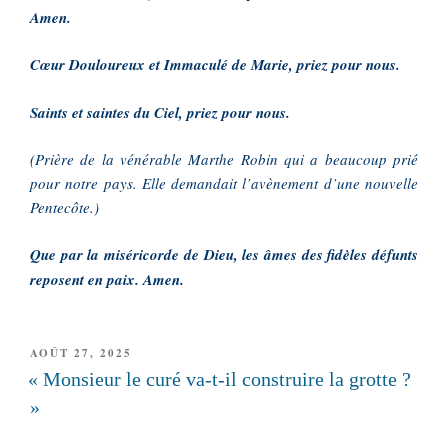
Amen.
Cœur Douloureux et Immaculé de Marie, priez pour nous.
Saints et saintes du Ciel, priez pour nous.
(Prière de la vénérable Marthe Robin qui a beaucoup prié
pour notre pays. Elle demandait l’avènement d’une nouvelle
Pentecôte.)
Que par la miséricorde de Dieu, les âmes des fidèles défunts
reposent en paix. Amen.
PUBLIÉ
AOÛT 27, 2025
LE
« Monsieur le curé va-t-il construire la grotte ?
»