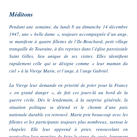
Méditons
Pendant une semaine, du lundi 8 au dimanche 14 décembre
1947, une « belle dame », toujours accompagnée d’un ange,
se manifeste à quatre fillettes de l’Ile-Bouchard, petit village
tranquille de Touraine, à dix reprises dans l’église paroissiale
Saint Gilles, lieu unique de ses visites. Elles identifient
rapidement celle qui se désigne comme « leur maman du
ciel » à la Vierge Marie, et l’ange, à l’ange Gabriel.
La Vierge leur demande en priorité de prier pour la France
« en grand danger », de fait ces jours-là au bord de la
guerre civile. Dès le lendemain, à la surprise générale, la
situation politique se détend et le chemin d’une paix
nationale durable est retrouvé. Marie prie beaucoup avec les
fillettes et les participants toujours plus nombreux, surtout le
chapelet. Elle leur apprend à prier, renouvelant en
particulier leur manière de faire le signe de croix, lentement