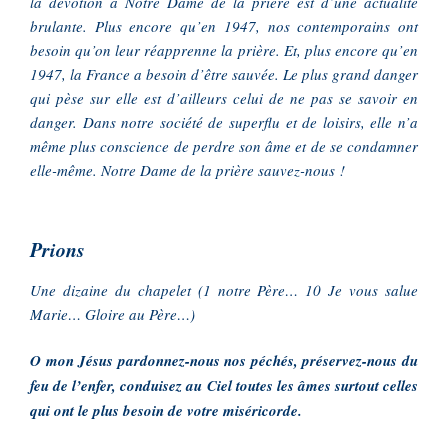
la dévotion à Notre Dame de la prière est d’une actualité
brulante. Plus encore qu’en 1947, nos contemporains ont
besoin qu’on leur réapprenne la prière. Et, plus encore qu’en
1947, la France a besoin d’être sauvée. Le plus grand danger
qui pèse sur elle est d’ailleurs celui de ne pas se savoir en
danger. Dans notre société de superflu et de loisirs, elle n’a
même plus conscience de perdre son âme et de se condamner
elle-même. Notre Dame de la prière sauvez-nous !
Prions
Une dizaine du chapelet (1 notre Père… 10 Je vous salue
Marie… Gloire au Père…)
O mon Jésus pardonnez-nous nos péchés, préservez-nous du
feu de l’enfer, conduisez au Ciel toutes les âmes surtout celles
qui ont le plus besoin de votre miséricorde.