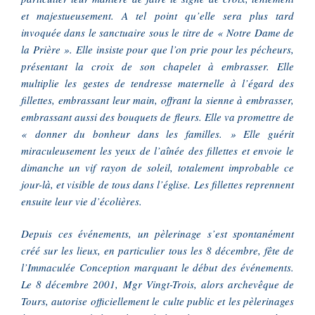
et majestueusement. A tel point qu’elle sera plus tard
invoquée dans le sanctuaire sous le titre de « Notre Dame de
la Prière ». Elle insiste pour que l’on prie pour les pécheurs,
présentant la croix de son chapelet à embrasser. Elle
multiplie les gestes de tendresse maternelle à l’égard des
fillettes, embrassant leur main, offrant la sienne à embrasser,
embrassant aussi des bouquets de fleurs. Elle va promettre de
« donner du bonheur dans les familles. » Elle guérit
miraculeusement les yeux de l’aînée des fillettes et envoie le
dimanche un vif rayon de soleil, totalement improbable ce
jour-là, et visible de tous dans l’église. Les fillettes reprennent
ensuite leur vie d’écolières.
Depuis ces événements, un pèlerinage s’est spontanément
créé sur les lieux, en particulier tous les 8 décembre, fête de
l’Immaculée Conception marquant le début des événements.
Le 8 décembre 2001, Mgr Vingt-Trois, alors archevêque de
Tours, autorise officiellement le culte public et les pèlerinages