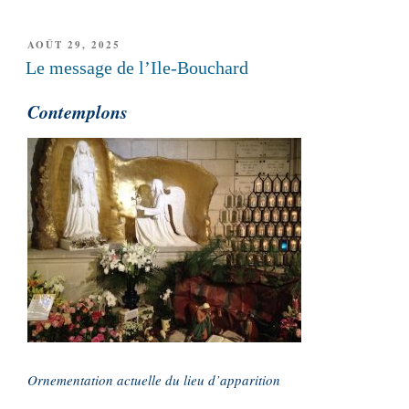
PUBLIÉ
AOÛT 29, 2025
LE
Le message de l’Ile-Bouchard
Contemplons
Ornementation actuelle du lieu d’apparition