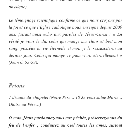
physique).
Le témoignage scientifique confirme ce que nous croyons par
la foi et ce que l’Église catholique nous enseigne depuis 2000
ans, faisant ainsi écho aux paroles de Jésus-Christ : « En
vérité je vous le dit, celui qui mange ma chair et boit mon
sang, possède la vie éternelle et moi, je le ressusciterai au
dernier jour. Celui qui mange ce pain vivra éternellement »
(Jean 6, 53-59).
Prions
1 dizaine du chapelet (Notre Père… 10 Je vous salue Marie…
Gloire au Père…)
O mon Jésus pardonnez-nous nos péchés, préservez-nous du
feu de l’enfer ; conduisez au Ciel toutes les âmes, surtout