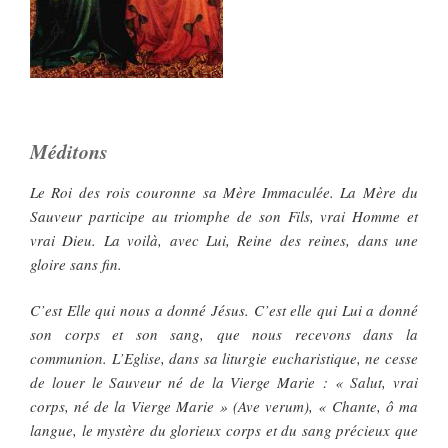
Méditons
Le Roi des rois couronne sa Mère Immaculée. La Mère du
Sauveur participe au triomphe de son Fils, vrai Homme et
vrai Dieu. La voilà, avec Lui, Reine des reines, dans une
gloire sans fin.
C’est Elle qui nous a donné Jésus. C’est elle qui Lui a donné
son corps et son sang, que nous recevons dans la
communion. L’Eglise, dans sa liturgie eucharistique, ne cesse
de louer le Sauveur né de la Vierge Marie : « Salut, vrai
corps, né de la Vierge Marie » (Ave verum), « Chante, ô ma
langue, le mystère du glorieux corps et du sang précieux que