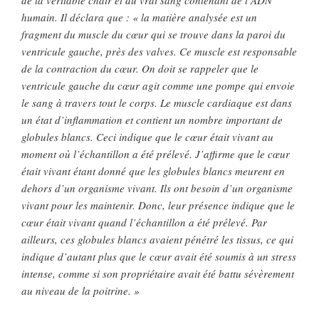
de la véritable chair et du vrai sang contenant de l’ADN
humain. Il déclara que : « la matière analysée est un
fragment du muscle du cœur qui se trouve dans la paroi du
ventricule gauche, près des valves. Ce muscle est responsable
de la contraction du cœur. On doit se rappeler que le
ventricule gauche du cœur agit comme une pompe qui envoie
le sang à travers tout le corps. Le muscle cardiaque est dans
un état d’inflammation et contient un nombre important de
globules blancs. Ceci indique que le cœur était vivant au
moment où l’échantillon a été prélevé. J’affirme que le cœur
était vivant étant donné que les globules blancs meurent en
dehors d’un organisme vivant. Ils ont besoin d’un organisme
vivant pour les maintenir. Donc, leur présence indique que le
cœur était vivant quand l’échantillon a été prélevé. Par
ailleurs, ces globules blancs avaient pénétré les tissus, ce qui
indique d’autant plus que le cœur avait été soumis à un stress
intense, comme si son propriétaire avait été battu sévèrement
au niveau de la poitrine. »