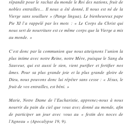
répandit pour le rachat du monde le Roi des nations, fruit de
nobles entrailles… Il nous a été donné, Il nous est né de la
Vierge sans souillure » (Pange lingua). Le bienheureux pape
Pie XI l’a rappelé par les mots : « Le Corps du Christ qui
nous sert de nourriture est ce même corps que la Vierge a mis
au monde. »
C’est donc par la communion que nous atteignons l’union la
plus intime avec notre Reine, notre Mère, puisque le Sang du
Sauveur, qui est aussi le sien, vient purifier et fortifier nos
âmes. Pour sa plus grande joie et la plus grande gloire de
Dieu, nous pouvons donc lui répéter sans cesse : « Jésus, le
fruit de vos entrailles, est béni. »
Marie, Notre Dame de l’Eucharistie, apprenez-nous à nous
nourrir du pain du ciel que vous avez donné au monde, afin
de participer un jour avec vous au « festin des noces de
l’Agneau » (Apocalypse 19, 9).