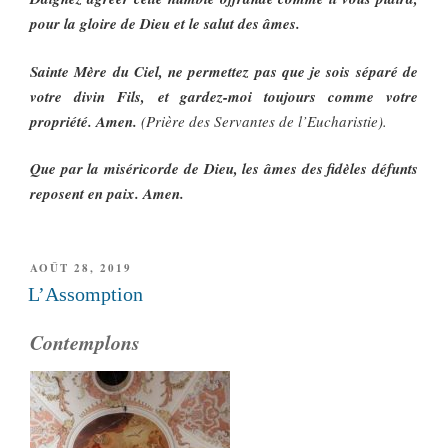
pour la gloire de Dieu et le salut des âmes.
Sainte Mère du Ciel, ne permettez pas que je sois séparé de
votre divin Fils, et gardez-moi toujours comme votre
propriété. Amen.
(Prière des Servantes de l’Eucharistie).
Que par la miséricorde de Dieu, les âmes des fidèles défunts
reposent en paix. Amen.
PUBLIÉ
AOÛT 28, 2019
LE
L’Assomption
Contemplons