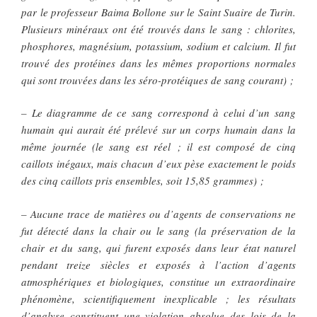
par le professeur Baima Bollone sur le Saint Suaire de Turin.
Plusieurs minéraux ont été trouvés dans le sang : chlorites,
phosphores, magnésium, potassium, sodium et calcium. Il fut
trouvé des protéines dans les mêmes proportions normales
qui sont trouvées dans les séro-protéiques de sang courant) ;
– Le diagramme de ce sang correspond à celui d’un sang
humain qui aurait été prélevé sur un corps humain dans la
même journée (le sang est réel ; il est composé de cinq
caillots inégaux, mais chacun d’eux pèse exactement le poids
des cinq caillots pris ensembles, soit 15,85 grammes) ;
– Aucune trace de matières ou d’agents de conservations ne
fut détecté dans la chair ou le sang (la préservation de la
chair et du sang, qui furent exposés dans leur état naturel
pendant treize siècles et exposés à l’action d’agents
atmosphériques et biologiques, constitue un extraordinaire
phénomène, scientifiquement inexplicable ; les résultats
d’analyse constituent une violation absolue des lois de la