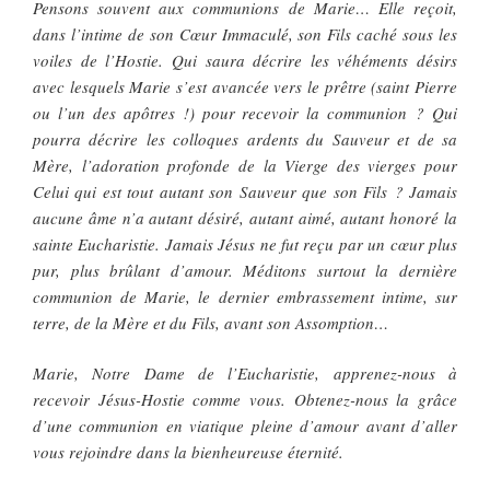
Pensons souvent aux communions de Marie… Elle reçoit,
dans l’intime de son Cœur Immaculé, son Fils caché sous les
voiles de l’Hostie. Qui saura décrire les véhéments désirs
avec lesquels Marie s’est avancée vers le prêtre (saint Pierre
ou l’un des apôtres !) pour recevoir la communion ? Qui
pourra décrire les colloques ardents du Sauveur et de sa
Mère, l’adoration profonde de la Vierge des vierges pour
Celui qui est tout autant son Sauveur que son Fils ? Jamais
aucune âme n’a autant désiré, autant aimé, autant honoré la
sainte Eucharistie. Jamais Jésus ne fut reçu par un cœur plus
pur, plus brûlant d’amour. Méditons surtout la dernière
communion de Marie, le dernier embrassement intime, sur
terre, de la Mère et du Fils, avant son Assomption…
Marie, Notre Dame de l’Eucharistie, apprenez-nous à
recevoir Jésus-Hostie comme vous. Obtenez-nous la grâce
d’une communion en viatique pleine d’amour avant d’aller
vous rejoindre dans la bienheureuse éternité.