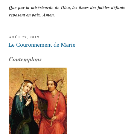
Que par la miséricorde de Dieu, les âmes des fidèles défunts
reposent en paix. Amen.
PUBLIÉ
AOÛT 29, 2019
LE
Le Couronnement de Marie
Contemplons