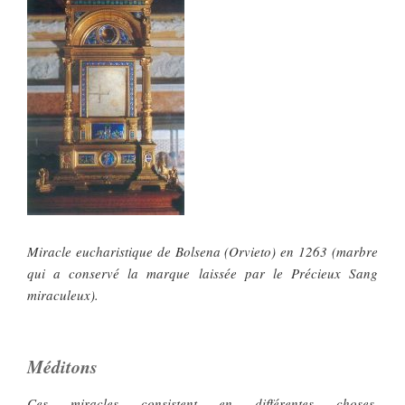
Miracle eucharistique de Bolsena (Orvieto) en 1263 (marbre
qui a conservé la marque laissée par le Précieux Sang
miraculeux).
Méditons
Ces miracles consistent en différentes choses,