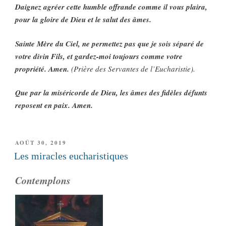
Daignez agréer cette humble offrande comme il vous plaira,
pour la gloire de Dieu et le salut des âmes.
Sainte Mère du Ciel, ne permettez pas que je sois séparé de
votre divin Fils, et gardez-moi toujours comme votre
propriété. Amen.
(Prière des Servantes de l’Eucharistie).
Que par la miséricorde de Dieu, les âmes des fidèles défunts
reposent en paix. Amen.
PUBLIÉ
AOÛT 30, 2019
LE
Les miracles eucharistiques
Contemplons