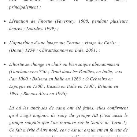
principalement :
Lévitation de l’hostie (Faverney, 1608, pendant plusieurs
heures ; Lourdes, 1999) ;
L’apparition d’une image sur l’hostie : visage du Christ…
(Douai, 1254 ; Chirattakonam en Inde, 2001) ;
L’hostie se change en chair ou bien saigne abondamment
(Lanciano vers 750 ; Trani dans les Pouilles, en Italie, vers
l’an 1000 ; Bolsena en Italie en 1263 ; O Cebreiro en
Espagne en 1300 ; Cascia en Italie en 1330 ; Betania en
1991 ; Buenos Aires en 1996).
Là où les analyses de sang ont été faites, elles confirment
qu’il s’agit toujours de sang du groupe AB (c’est aussi le
groupe sanguin que l’on retrouve sur le Suaire de Turin !).
Ce fait mérite d’être noté, car c’est un argument en faveur de
l’authenticité : ces reliques sont dûment répertoriées depuis