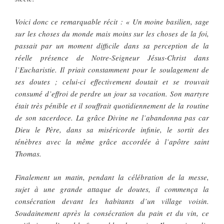
Voici donc ce remarquable récit : « Un moine basilien, sage
sur les choses du monde mais moins sur les choses de la foi,
passait par un moment difficile dans sa perception de la
réelle présence de Notre-Seigneur Jésus-Christ dans
l’Eucharistie. Il priait constamment pour le soulagement de
ses doutes ; celui-ci effectivement doutait et se trouvait
consumé d’effroi de perdre un jour sa vocation. Son martyre
était très pénible et il souffrait quotidiennement de la routine
de son sacerdoce. La grâce Divine ne l’abandonna pas car
Dieu le Père, dans sa miséricorde infinie, le sortit des
ténèbres avec la même grâce accordée à l’apôtre saint
Thomas.
Finalement un matin, pendant la célébration de la messe,
sujet à une grande attaque de doutes, il commença la
consécration devant les habitants d’un village voisin.
Soudainement après la consécration du pain et du vin, ce