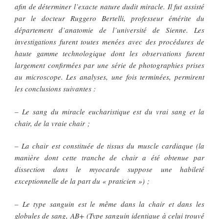
afin de déterminer l’exacte nature dudit miracle. Il fut assisté
par le docteur Ruggero Bertelli, professeur émérite du
département d’anatomie de l’université de Sienne. Les
investigations furent toutes menées avec des procédures de
haute gamme technologique dont les observations furent
largement confirmées par une série de photographies prises
au microscope. Les analyses, une fois terminées, permirent
les conclusions suivantes :
– Le sang du miracle eucharistique est du vrai sang et la
chair, de la vraie chair ;
– La chair est constituée de tissus du muscle cardiaque (la
manière dont cette tranche de chair a été obtenue par
dissection dans le myocarde suppose une habileté
exceptionnelle de la part du « praticien ») ;
– Le type sanguin est le même dans la chair et dans les
globules de sang, AB+ (Type sanguin identique à celui trouvé