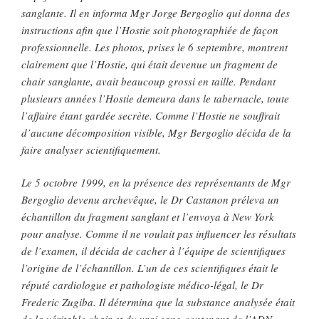
sanglante. Il en informa Mgr Jorge Bergoglio qui donna des
instructions afin que l’Hostie soit photographiée de façon
professionnelle. Les photos, prises le 6 septembre, montrent
clairement que l’Hostie, qui était devenue un fragment de
chair sanglante, avait beaucoup grossi en taille. Pendant
plusieurs années l’Hostie demeura dans le tabernacle, toute
l’affaire étant gardée secrète. Comme l’Hostie ne souffrait
d’aucune décomposition visible, Mgr Bergoglio décida de la
faire analyser scientifiquement.
Le 5 octobre 1999, en la présence des représentants de Mgr
Bergoglio devenu archevêque, le Dr Castanon préleva un
échantillon du fragment sanglant et l’envoya à New York
pour analyse. Comme il ne voulait pas influencer les résultats
de l’examen, il décida de cacher à l’équipe de scientifiques
l’origine de l’échantillon. L’un de ces scientifiques était le
réputé cardiologue et pathologiste médico-légal, le Dr
Frederic Zugiba. Il détermina que la substance analysée était