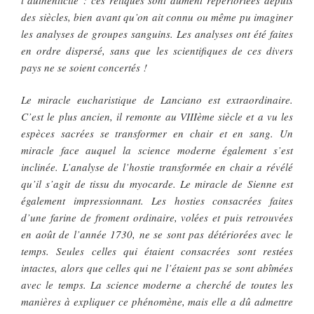
des siècles, bien avant qu’on ait connu ou même pu imaginer
les analyses de groupes sanguins. Les analyses ont été faites
en ordre dispersé, sans que les scientifiques de ces divers
pays ne se soient concertés !
Le miracle eucharistique de Lanciano est extraordinaire.
C’est le plus ancien, il remonte au VIIIème siècle et a vu les
espèces sacrées se transformer en chair et en sang. Un
miracle face auquel la science moderne également s’est
inclinée. L’analyse de l’hostie transformée en chair a révélé
qu’il s’agit de tissu du myocarde. Le miracle de Sienne est
également impressionnant. Les hosties consacrées faites
d’une farine de froment ordinaire, volées et puis retrouvées
en août de l’année 1730, ne se sont pas détériorées avec le
temps. Seules celles qui étaient consacrées sont restées
intactes, alors que celles qui ne l’étaient pas se sont abîmées
avec le temps. La science moderne a cherché de toutes les
manières à expliquer ce phénomène, mais elle a dû admettre