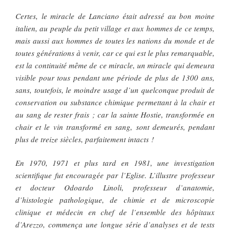
Certes, le miracle de Lanciano était adressé au bon moine
italien, au peuple du petit village et aux hommes de ce temps,
mais aussi aux hommes de toutes les nations du monde et de
toutes générations à venir, car ce qui est le plus remarquable,
est la continuité même de ce miracle, un miracle qui demeura
visible pour tous pendant une période de plus de 1300 ans,
sans, toutefois, le moindre usage d’un quelconque produit de
conservation ou substance chimique permettant à la chair et
au sang de rester frais ; car la sainte Hostie, transformée en
chair et le vin transformé en sang, sont demeurés, pendant
plus de treize siècles, parfaitement intacts !
En 1970, 1971 et plus tard en 1981, une investigation
scientifique fut encouragée par l’Eglise. L’illustre professeur
et docteur Odoardo Linoli, professeur d’anatomie,
d’histologie pathologique, de chimie et de microscopie
clinique et médecin en chef de l’ensemble des hôpitaux
d’Arezzo, commença une longue série d’analyses et de tests