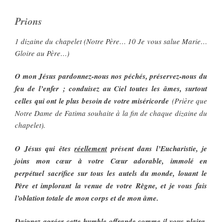
Prions
1 dizaine du chapelet (Notre Père… 10 Je vous salue Marie…
Gloire au Père…)
O mon Jésus pardonnez-nous nos péchés, préservez-nous du
feu de l’enfer ; conduisez au Ciel toutes les âmes, surtout
celles qui ont le plus besoin de votre miséricorde
(Prière que
Notre Dame de Fatima souhaite à la fin de chaque dizaine du
chapelet).
O Jésus qui êtes
réellement
présent dans l’Eucharistie, je
joins mon cœur à votre Cœur adorable, immolé en
perpétuel sacrifice sur tous les autels du monde, louant le
Père et implorant la venue de votre Règne, et je vous fais
l’oblation totale de mon corps et de mon âme.
Daignez agréer cette humble offrande comme il vous plaira,