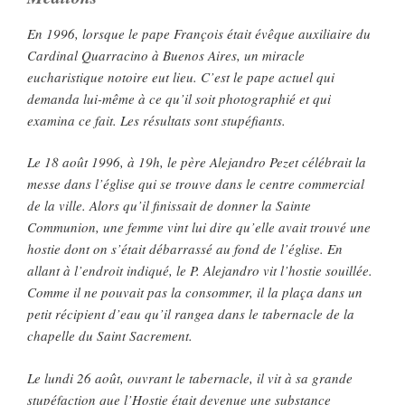
En 1996, lorsque le pape François était évêque auxiliaire du
Cardinal Quarracino à Buenos Aires, un miracle
eucharistique notoire eut lieu. C’est le pape actuel qui
demanda lui-même à ce qu’il soit photographié et qui
examina ce fait. Les résultats sont stupéfiants.
Le 18 août 1996, à 19h, le père Alejandro Pezet célébrait la
messe dans l’église qui se trouve dans le centre commercial
de la ville. Alors qu’il finissait de donner la Sainte
Communion, une femme vint lui dire qu’elle avait trouvé une
hostie dont on s’était débarrassé au fond de l’église. En
allant à l’endroit indiqué, le P. Alejandro vit l’hostie souillée.
Comme il ne pouvait pas la consommer, il la plaça dans un
petit récipient d’eau qu’il rangea dans le tabernacle de la
chapelle du Saint Sacrement.
Le lundi 26 août, ouvrant le tabernacle, il vit à sa grande
stupéfaction que l’Hostie était devenue une substance