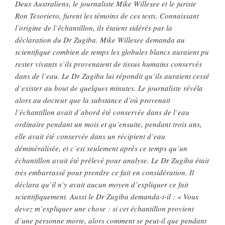
Deux Australiens, le journaliste Mike Willesee et le juriste
Ron Tesoriero, furent les témoins de ces tests. Connaissant
l’origine de l’échantillon, ils étaient sidérés par la
déclaration du Dr Zugiba. Mike Willesee demanda au
scientifique combien de temps les globules blancs auraient pu
rester vivants s’ils provenaient de tissus humains conservés
dans de l’eau. Le Dr Zugiba lui répondit qu’ils auraient cessé
d’exister au bout de quelques minutes. Le journaliste révéla
alors au docteur que la substance d’où provenait
l’échantillon avait d’abord été conservée dans de l’eau
ordinaire pendant un mois et qu’ensuite, pendant trois ans,
elle avait été conservée dans un récipient d’eau
déminéralisée, et c’est seulement après ce temps qu’un
échantillon avait été prélevé pour analyse. Le Dr Zugiba était
très embarrassé pour prendre ce fait en considération. Il
déclara qu’il n’y avait aucun moyen d’expliquer ce fait
scientifiquement. Aussi le Dr Zugiba demanda-t-il : « Vous
devez m’expliquer une chose : si cet échantillon provient
d’une personne morte, alors comment se peut-il que pendant