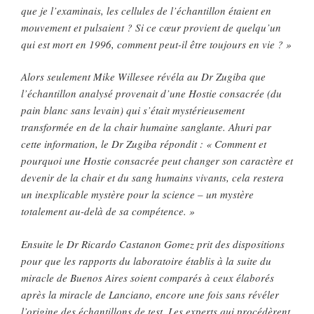
que je l’examinais, les cellules de l’échantillon étaient en
mouvement et pulsaient ? Si ce cœur provient de quelqu’un
qui est mort en 1996, comment peut-il être toujours en vie ? »
Alors seulement Mike Willesee révéla au Dr Zugiba que
l’échantillon analysé provenait d’une Hostie consacrée (du
pain blanc sans levain) qui s’était mystérieusement
transformée en de la chair humaine sanglante. Ahuri par
cette information, le Dr Zugiba répondit : « Comment et
pourquoi une Hostie consacrée peut changer son caractère et
devenir de la chair et du sang humains vivants, cela restera
un inexplicable mystère pour la science – un mystère
totalement au-delà de sa compétence. »
Ensuite le Dr Ricardo Castanon Gomez prit des dispositions
pour que les rapports du laboratoire établis à la suite du
miracle de Buenos Aires soient comparés à ceux élaborés
après la miracle de Lanciano
, encore une fois sans révéler
l’origine des échantillons de test. Les experts qui procédèrent