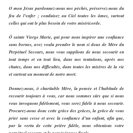
O mon Jésus pardonnez-nous nos péchés, préservez-nous du
feu de l’enfer ; conduisez au Ciel toutes les âmes, surtout
celles qui ont le plus besoin de votre miséricorde.
Ô sainte Vierge Marie, qui pour nous inspirer une confiance
sans bornes, avez voulu prendre le nom si doux de Mère du
Perpétuel Secours, nous vous supplions de nous secourir en
tout temps et en tout lieu, dans nos tentations, après nos
chutes, dans nos difficultés, dans toutes les misères de la vie
et surtout au moment de notre mort.
Donnez-nous, ô charitable Mère, la pensée et l’habitude de
recourir toujours à vous, car nous sommes sûrs que si nous
vous invoquons fidèlement, vous serez fidèle à nous secourir.
Procurez-nous donc cette grâce des grâces, la grâce de vous
prier sans cesse et avec la confiance d’un enfant, afin que,
par la vertu de cette prière fidèle, nous obtenions votre
perpétuel secours et la persévérance finale.