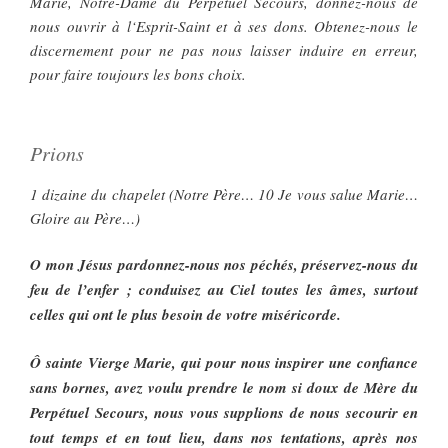
Marie, Notre-Dame du Perpétuel Secours, donnez-nous de
nous ouvrir à l‘Esprit-Saint et à ses dons. Obtenez-nous le
discernement pour ne pas nous laisser induire en erreur,
pour faire toujours les bons choix.
Prions
1 dizaine du chapelet (Notre Père… 10 Je vous salue Marie…
Gloire au Père…)
O mon Jésus pardonnez-nous nos péchés, préservez-nous du
feu de l’enfer ; conduisez au Ciel toutes les âmes, surtout
celles qui ont le plus besoin de votre miséricorde.
Ô sainte Vierge Marie, qui pour nous inspirer une confiance
sans bornes, avez voulu prendre le nom si doux de Mère du
Perpétuel Secours, nous vous supplions de nous secourir en
tout temps et en tout lieu, dans nos tentations, après nos