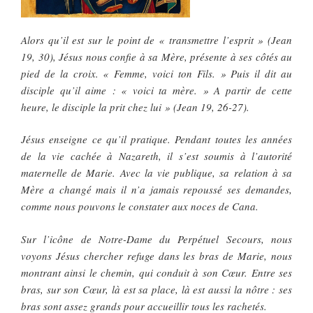
Alors qu’il est sur le point de « transmettre l’esprit » (Jean
19, 30), Jésus nous confie à sa Mère, présente à ses côtés au
pied de la croix. « Femme, voici ton Fils. » Puis il dit au
disciple qu’il aime : « voici ta mère. » A partir de cette
heure, le disciple la prit chez lui » (Jean 19, 26-27).
Jésus enseigne ce qu’il pratique. Pendant toutes les années
de la vie cachée à Nazareth, il s’est soumis à l’autorité
maternelle de Marie. Avec la vie publique, sa relation à sa
Mère a changé mais il n’a jamais repoussé ses demandes,
comme nous pouvons le constater aux noces de Cana.
Sur l’icône de Notre-Dame du Perpétuel Secours, nous
voyons Jésus chercher refuge dans les bras de Marie, nous
montrant ainsi le chemin, qui conduit à son Cœur. Entre ses
bras, sur son Cœur, là est sa place, là est aussi la nôtre : ses
bras sont assez grands pour accueillir tous les rachetés.