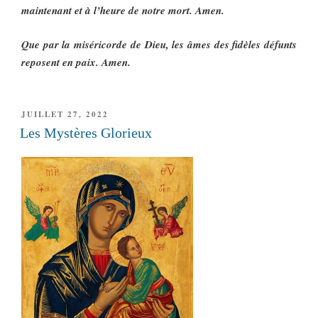
maintenant et à l’heure de notre mort. Amen.
Que par la miséricorde de Dieu, les âmes des fidèles défunts
reposent en paix. Amen.
PUBLIÉ
JUILLET 27, 2022
LE
Les Mystères Glorieux