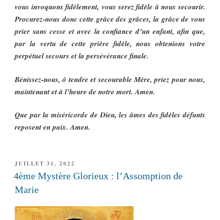
vous invoquons fidèlement, vous serez fidèle à nous secourir.
Procurez-nous donc cette grâce des grâces, la grâce de vous
prier sans cesse et avec la confiance d’un enfant, afin que,
par la vertu de cette prière fidèle, nous obtenions votre
perpétuel secours et la persévérance finale.
Bénissez-nous, ô tendre et secourable Mère, priez pour nous,
maintenant et à l’heure de notre mort. Amen.
Que par la miséricorde de Dieu, les âmes des fidèles défunts
reposent en paix. Amen.
PUBLIÉ
JUILLET 31, 2022
LE
4ème Mystère Glorieux : l’Assomption de
Marie