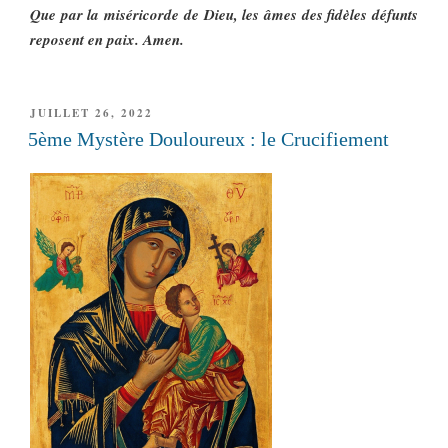
Que par la miséricorde de Dieu, les âmes des fidèles défunts
reposent en paix. Amen.
PUBLIÉ
JUILLET 26, 2022
LE
5ème Mystère Douloureux : le Crucifiement