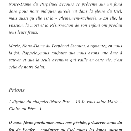
Notre-Dame du Perpétuel Secours se présente sur un fond
doré pour nous indiquer qu’elle vit dans la gloire du Ciel,
mais aussi qu’elle est la « Pleinement-rachetée. » En elle, la
Passion, la mort et la Résurrection de son enfant ont produit
tous leurs fruits.
Marie, Notre-Dame du Perpétuel Secours, augmentez en nous
la foi. Rappelez-nous toujours que nous avons une âme à
sauver et que la seule aventure qui vaille en cette vie, c’est
celle de notre Salut.
Prions
1 dizaine du chapelet (Notre Père… 10 Je vous salue Marie…
Gloire au Père…)
O mon Jésus pardonnez-nous nos péchés, préservez-nous du
feu de l’enfer ; conduisez au Ciel toutes les âmes, surtout