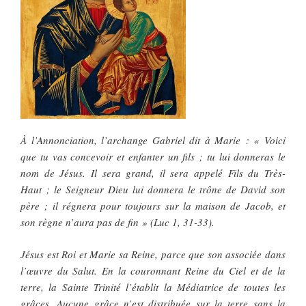
À l’Annonciation, l’archange Gabriel dit à Marie : « Voici
que tu vas concevoir et enfanter un fils ; tu lui donneras le
nom de Jésus. Il sera grand, il sera appelé Fils du Très-
Haut ; le Seigneur Dieu lui donnera le trône de David son
père ; il régnera pour toujours sur la maison de Jacob, et
son règne n’aura pas de fin » (Luc 1, 31-33).
Jésus est Roi et Marie sa Reine, parce que son associée dans
l’œuvre du Salut. En la couronnant Reine du Ciel et de la
terre, la Sainte Trinité l’établit la Médiatrice de toutes les
grâces. Aucune grâce n’est distribuée sur la terre sans la