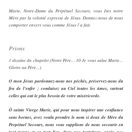
Marie, Notre-Dame du Perpétuel Secours, vous êtes notre
Mère par la volonté expresse de Jésus. Donnez-nous de nous
comporter envers vous comme Jésus l’a fait.
Prions
1 dizaine du chapelet (Notre Père… 10 Je vous salue Marie…
Gloire au Père…)
O mon Jésus pardonnez-nous nos péchés, préservez-nous du
feu de l’enfer ; conduisez au Ciel toutes les âmes, surtout
celles qui ont le plus besoin de votre miséricorde.
Ô sainte Vierge Marie, qui pour nous inspirer une confiance
sans bornes, avez voulu prendre le nom si doux de Mère du
Perpétuel Secours, nous vous supplions de nous secourir en
tout temps et en tout lieu, dans nos tentations, après nos