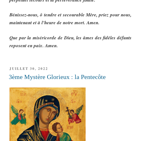
Bénissez-nous, ô tendre et secourable Mère, priez pour nous,
maintenant et à l’heure de notre mort. Amen.
Que par la miséricorde de Dieu, les âmes des fidèles défunts
reposent en paix. Amen.
PUBLIÉ
JUILLET 30, 2022
LE
3ème Mystère Glorieux : la Pentecôte