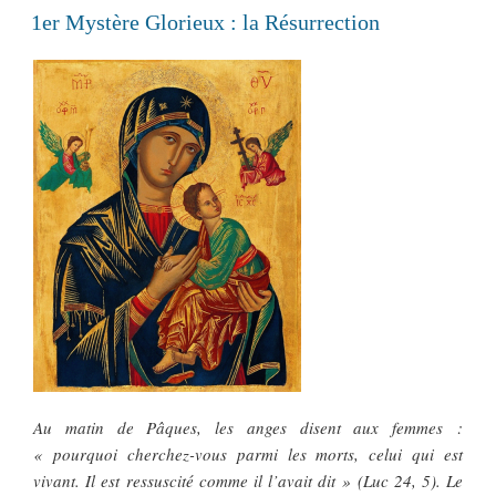
LE
1er Mystère Glorieux : la Résurrection
Au matin de Pâques, les anges disent aux femmes :
« pourquoi cherchez-vous parmi les morts, celui qui est
vivant. Il est ressuscité comme il l’avait dit » (Luc 24, 5). Le