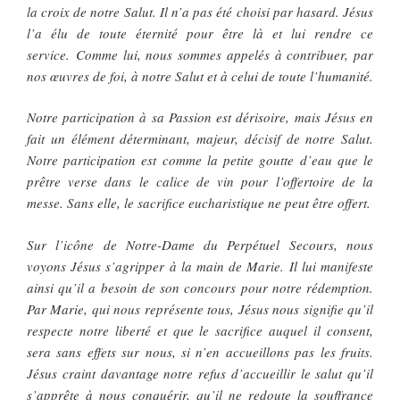
la croix de notre Salut. Il n’a pas été choisi par hasard. Jésus
l’a élu de toute éternité pour être là et lui rendre ce
service. Comme lui, nous sommes appelés à contribuer, par
nos œuvres de foi, à notre Salut et à celui de toute l’humanité.
Notre participation à sa Passion est dérisoire, mais Jésus en
fait un élément déterminant, majeur, décisif de notre Salut.
Notre participation est comme la petite goutte d’eau que le
prêtre verse dans le calice de vin pour l’offertoire de la
messe. Sans elle, le sacrifice eucharistique ne peut être offert.
Sur l’icône de Notre-Dame du Perpétuel Secours, nous
voyons Jésus s’agripper à la main de Marie. Il lui manifeste
ainsi qu’il a besoin de son concours pour notre rédemption.
Par Marie, qui nous représente tous, Jésus nous signifie qu’il
respecte notre liberté et que le sacrifice auquel il consent,
sera sans effets sur nous, si n’en accueillons pas les fruits.
Jésus craint davantage notre refus d’accueillir le salut qu’il
s’apprête à nous conquérir, qu’il ne redoute la souffrance