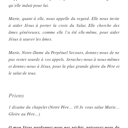
qu’elle induit pour lui.
Marie, quant à elle, nous appelle du regard. Elle nous invite
à aider Jésus à porter la croix du Salut. Elle cherche des
âmes généreuses, comme elle l’a été elle-même, pour aider
Jésus à sauver les âmes.
Marie, Notre-Dame du Perpétuel Secours, donnez-nous de ne
pas rester sourds à vos appels. Arrachez-nous à nous-mêmes
et donnez-nous à Jésus, pour la plus grande gloire du Père et
le salut de tous.
Prions
1 dizaine du chapelet (Notre Père… 10 Je vous salue Marie…
Gloire au Père…)
O mon Jésus pardonnez-nous nos péchés, préservez-nous du