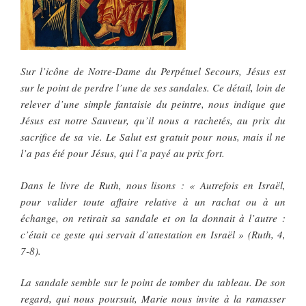
Sur l’icône de Notre-Dame du Perpétuel Secours, Jésus est
sur le point de perdre l’une de ses sandales. Ce détail, loin de
relever d’une simple fantaisie du peintre, nous indique que
Jésus est notre Sauveur, qu’il nous a rachetés, au prix du
sacrifice de sa vie. Le Salut est gratuit pour nous, mais il ne
l’a pas été pour Jésus, qui l’a payé au prix fort.
Dans le livre de Ruth, nous lisons : « Autrefois en Israël,
pour valider toute affaire relative à un rachat ou à un
échange, on retirait sa sandale et on la donnait à l’autre :
c’était ce geste qui servait d’attestation en Israël » (Ruth, 4,
7-8).
La sandale semble sur le point de tomber du tableau. De son
regard, qui nous poursuit, Marie nous invite à la ramasser