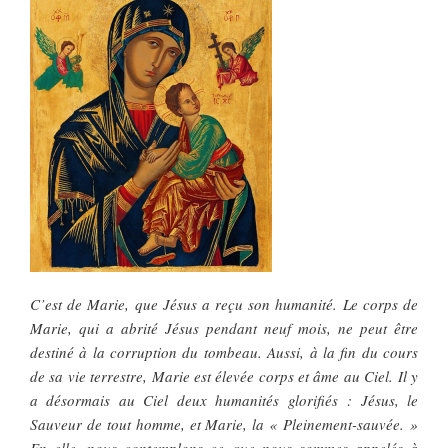
C’est de Marie, que Jésus a reçu son humanité. Le corps de
Marie, qui a abrité Jésus pendant neuf mois, ne peut être
destiné à la corruption du tombeau. Aussi, à la fin du cours
de sa vie terrestre, Marie est élevée corps et âme au Ciel. Il y
a désormais au Ciel deux humanités glorifiés : Jésus, le
Sauveur de tout homme, et Marie, la « Pleinement-sauvée. »
En elle, nous contemplons ce que nous sommes appelés à