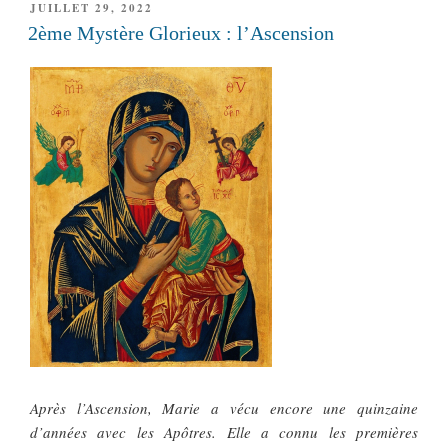
PUBLIÉ
JUILLET 29, 2022
LE
2ème Mystère Glorieux : l’Ascension
Après l’Ascension, Marie a vécu encore une quinzaine
d’années avec les Apôtres. Elle a connu les premières