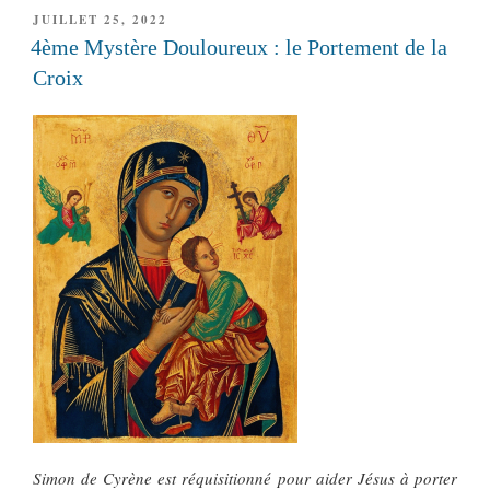
PUBLIÉ
JUILLET 25, 2022
LE
4ème Mystère Douloureux : le Portement de la
Croix
Simon de Cyrène est réquisitionné pour aider Jésus à porter