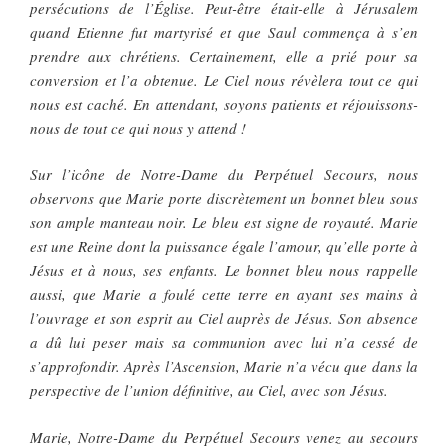
persécutions de l’Église. Peut-être était-elle à Jérusalem
quand Etienne fut martyrisé et que Saul commença à s’en
prendre aux chrétiens. Certainement, elle a prié pour sa
conversion et l’a obtenue. Le Ciel nous révèlera tout ce qui
nous est caché. En attendant, soyons patients et réjouissons-
nous de tout ce qui nous y attend !
Sur l’icône de Notre-Dame du Perpétuel Secours, nous
observons que Marie porte discrètement un bonnet bleu sous
son ample manteau noir. Le bleu est signe de royauté. Marie
est une Reine dont la puissance égale l’amour, qu’elle porte à
Jésus et à nous, ses enfants. Le bonnet bleu nous rappelle
aussi, que Marie a foulé cette terre en ayant ses mains à
l’ouvrage et son esprit au Ciel auprès de Jésus. Son absence
a dû lui peser mais sa communion avec lui n’a cessé de
s’approfondir. Après l’Ascension, Marie n’a vécu que dans la
perspective de l’union définitive, au Ciel, avec son Jésus.
Marie, Notre-Dame du Perpétuel Secours venez au secours