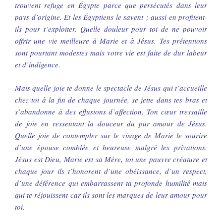
trouvent refuge en Égypte parce que persécutés dans leur
pays d’origine. Et les Égyptiens le savent ; aussi en profitent-
ils pour t’exploiter. Quelle douleur pour toi de ne pouvoir
offrir une vie meilleure à Marie et à Jésus. Tes prétentions
sont pourtant modestes mais votre vie est faite de dur labeur
et d’indigence.
Mais quelle joie te donne le spectacle de Jésus qui t’accueille
chez toi à la fin de chaque journée, se jette dans tes bras et
s’abandonne à des effusions d’affection. Ton cœur tressaille
de joie en ressentant la douceur du pur amour de Jésus.
Quelle joie de contempler sur le visage de Marie le sourire
d’une épouse comblée et heureuse malgré les privations.
Jésus est Dieu, Marie est sa Mère, toi une pauvre créature et
chaque jour ils t’honorent d’une obéissance, d’un respect,
d’une déférence qui embarrassent ta profonde humilité mais
qui te réjouissent car ils sont les marques de leur amour pour
toi.