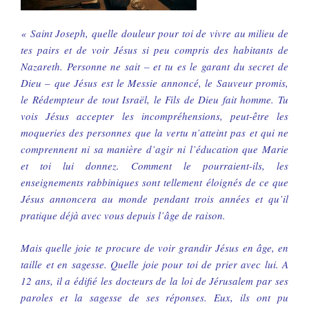
« Saint Joseph, quelle douleur pour toi de vivre au milieu de
tes pairs et de voir Jésus si peu compris des habitants de
Nazareth. Personne ne sait – et tu es le garant du secret de
Dieu – que Jésus est le Messie annoncé, le Sauveur promis,
le Rédempteur de tout Israël, le Fils de Dieu fait homme. Tu
vois Jésus accepter les incompréhensions, peut-être les
moqueries des personnes que la vertu n’atteint pas et qui ne
comprennent ni sa manière d’agir ni l’éducation que Marie
et toi lui donnez. Comment le pourraient-ils, les
enseignements rabbiniques sont tellement éloignés de ce que
Jésus annoncera au monde pendant trois années et qu’il
pratique déjà avec vous depuis l’âge de raison.
Mais quelle joie te procure de voir grandir Jésus en âge, en
taille et en sagesse. Quelle joie pour toi de prier avec lui. A
12 ans, il a édifié les docteurs de la loi de Jérusalem par ses
paroles et la sagesse de ses réponses. Eux, ils ont pu