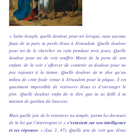
« Saint Joseph, quelle douleur pour toi lorsque, sans aucune
faute de ta part, tu perds Jésus à Jérusalem. Quelle douleur
pour toi de le chercher en vain pendant trois jours. Quelle
douleur pour toi de voir souffrir Marie de la perte de son
enfant, de la voir s’efforcer de contenir sa douleur pour ne
pas rajouter à la tienne. Quelle douleur de te dire qu’au
milieu de cette foule venue à Jérusalem pour la pâque, il est
quasiment impossible de retrouver Jésus et d’envisager le
pire. Quelle douleur enfin de te dire que tu as failli à ta
mission de gardien du Sauveur.
Mais quelle joie de le retrouver au temple, parmi les docteurs
de la loi qui l’interrogent et «
s’extasient sur son intelligence
et ses réponses
» (Luc 2, 47). Quelle joie de voir que Jésus