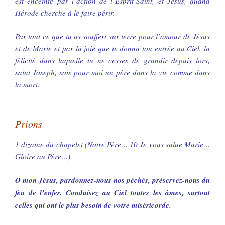
est enceinte par l’action de l’Esprit-Saint, et Jésus, quand
Hérode cherche à le faire périr.
Par tout ce que tu as souffert sur terre pour l’amour de Jésus
et de Marie et par la joie que te donna ton entrée au Ciel, la
félicité dans laquelle tu ne cesses de grandir depuis lors,
saint Joseph, sois pour moi un père dans la vie comme dans
la mort.
Prions
1 dizaine du chapelet (Notre Père… 10 Je vous salue Marie…
Gloire au Père…)
O mon Jésus, pardonnez-nous nos péchés, préservez-nous du
feu de l’enfer. Conduisez au Ciel toutes les âmes, surtout
celles qui ont le plus besoin de votre miséricorde.