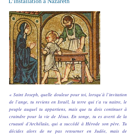
L’installation à Nazareth
« Saint Joseph, quelle douleur pour toi, lorsqu’à l’invitation
de l’ange, tu reviens en Israël, la terre qui t’a vu naitre, le
peuple auquel tu appartiens, mais que tu dois continuer à
craindre pour la vie de Jésus. En songe, tu es averti de la
cruauté d’Archélaüs, qui a succédé à Hérode son père. Tu
décides alors de ne pas retourner en Judée, mais de