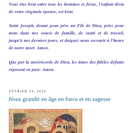
Vous êtes béni entre tous les hommes et Jésus, l’enfant divin
de votre virginale épouse, est béni.
Saint Joseph, donné pour père au Fils de Dieu, priez pour
nous dans nos soucis de famille, de santé et de travail,
jusqu’à nos derniers jours, et daignez nous secourir à l’heure
de notre mort. Amen.
Que par la miséricorde de Dieu, les âmes des fidèles défunts
reposent en paix. Amen.
PUBLIÉ
FÉVRIER 14, 2026
LE
Jésus grandit en âge en force et en sagesse