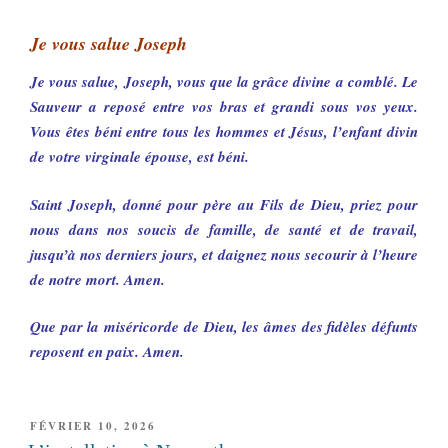
Je vous salue Joseph
Je vous salue, Joseph, vous que la grâce divine a comblé. Le
Sauveur a reposé entre vos bras et grandi sous vos yeux.
Vous êtes béni entre tous les hommes et Jésus, l’enfant divin
de votre virginale épouse, est béni.
Saint Joseph, donné pour père au Fils de Dieu, priez pour
nous dans nos soucis de famille, de santé et de travail,
jusqu’à nos derniers jours, et daignez nous secourir à l’heure
de notre mort. Amen.
Que par la miséricorde de Dieu, les âmes des fidèles défunts
reposent en paix. Amen.
PUBLIÉ
FÉVRIER 10, 2026
LE