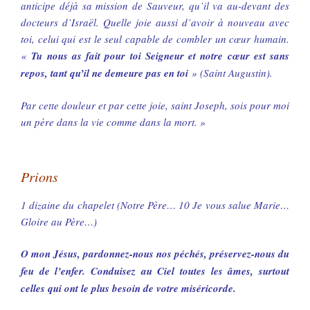
anticipe déjà sa mission de Sauveur, qu’il va au-devant des
docteurs d’Israël. Quelle joie aussi d’avoir à nouveau avec
toi, celui qui est le seul capable de combler un cœur humain.
«
Tu nous as fait pour toi Seigneur et notre cœur est sans
repos, tant qu’il ne demeure pas en toi
» (Saint Augustin).
Par cette douleur et par cette joie, saint Joseph, sois pour moi
un père dans la vie comme dans la mort. »
Prions
1 dizaine du chapelet (Notre Père… 10 Je vous salue Marie…
Gloire au Père…)
O mon Jésus, pardonnez-nous nos péchés, préservez-nous du
feu de l’enfer. Conduisez au Ciel toutes les âmes, surtout
celles qui ont le plus besoin de votre miséricorde.