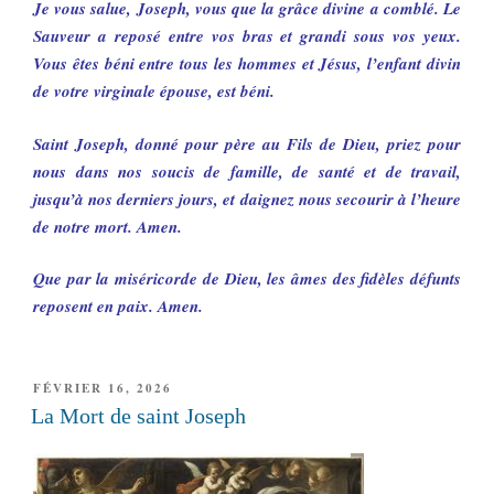
Je vous salue, Joseph, vous que la grâce divine a comblé. Le
Sauveur a reposé entre vos bras et grandi sous vos yeux.
Vous êtes béni entre tous les hommes et Jésus, l’enfant divin
de votre virginale épouse, est béni.
Saint Joseph, donné pour père au Fils de Dieu, priez pour
nous dans nos soucis de famille, de santé et de travail,
jusqu’à nos derniers jours, et daignez nous secourir à l’heure
de notre mort. Amen.
Que par la miséricorde de Dieu, les âmes des fidèles défunts
reposent en paix. Amen.
PUBLIÉ
FÉVRIER 16, 2026
LE
La Mort de saint Joseph