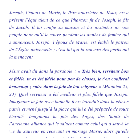
Joseph, l’époux de Marie, le Père nourricier de Jésus, est à
présent l’équivalent de ce que Pharaon fit de Joseph, le fils
de Jacob. Il lui confie sa maison et les destinées de son
peuple pour qu’il le sauve pendant les années de famine qui
s’annoncent. Joseph, l’époux de Marie, est établi le patron
de l’Église universelle ; c’est lui qui la sauvera des périls qui
la menacent.
Jésus avait dit dans la parabole : «
Très bien, serviteur bon
et fidèle, tu as été fidèle pour peu de choses, je t’en confierai
beaucoup ; entre dans la joie de ton seigneur
» (Matthieu 25,
23). Quel serviteur a été meilleur et plus fidèle que Joseph.
Imaginons la joie avec laquelle il est introduit dans la céleste
patrie et mené jusqu’à la place qui lui a été préparée de toute
éternité. Imaginons la joie des Anges, des Saints de
l’ancienne alliance qui le saluent comme celui qui a sauvé la
vie du Sauveur en recevant en mariage Marie, alors qu’elle