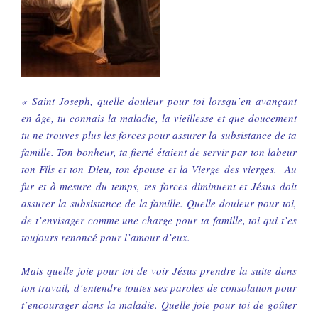
« Saint Joseph, quelle douleur pour toi lorsqu’en avançant
en âge, tu connais la maladie, la vieillesse et que doucement
tu ne trouves plus les forces pour assurer la subsistance de ta
famille. Ton bonheur, ta fierté étaient de servir par ton labeur
ton Fils et ton Dieu, ton épouse et la Vierge des vierges. Au
fur et à mesure du temps, tes forces diminuent et Jésus doit
assurer la subsistance de la famille. Quelle douleur pour toi,
de t’envisager comme une charge pour ta famille, toi qui t’es
toujours renoncé pour l’amour d’eux.
Mais quelle joie pour toi de voir Jésus prendre la suite dans
ton travail, d’entendre toutes ses paroles de consolation pour
t’encourager dans la maladie. Quelle joie pour toi de goûter