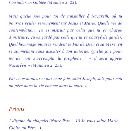
t’installer en Galilée (Mathieu 2, 22).
Mais quelle joie pour toi de t’installer à Nazareth, où tu
pourras veiller sereinement sur Jésus et Marie. Quelle vie de
contemplation. Tu es instruit par celui que tu es chargé
d’instruire. Tu es gardé par celle que tu es chargé de garder.
Quel hommage inouï te rendent le Fils de Dieu et sa Mère, en
se soumettant sans discuter à ton autorité. Quelle joie pour
toi de voir s’accomplir la prophétie : « il sera appelé
Nazaréen » (Matthieu 2, 23).
Par cette douleur et par cette joie, saint Joseph, sois pour moi
un père dans la vie comme dans la mort. »
Prions
1 dizaine du chapelet (Notre Père… 10 Je vous salue Marie…
Gloire au Père…)