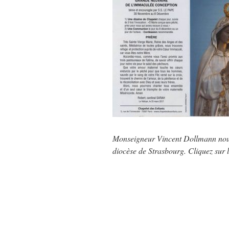
Monseigneur Vincent Dollmann nous i
diocèse de Strasbourg. Cliquez sur l