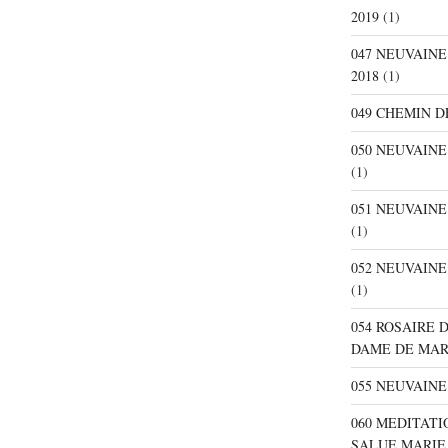
2019
(1)
047 NEUVAIN
2018
(1)
049 CHEMIN D
050 NEUVAIN
(1)
051 NEUVAIN
(1)
052 NEUVAIN
(1)
054 ROSAIRE 
DAME DE MA
055 NEUVAINE
060 MEDITATI
SALUE MARIE