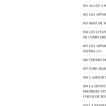
001 ALLEZ A 
002 LES APPA
003 MOIS DE 
004 LES LITA
DE COMPLIME
005 LES APPA
FATIMA
(61)
006 CHEMIN D
007 ETRE MAR
008 L'AMOUR 
009 LA DEVOT
PREMIERS VE
COEUR DE JE
010 LA PASSI