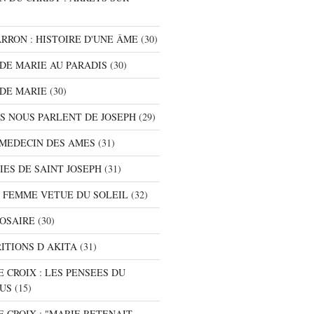
ARRON : HISTOIRE D'UNE ÂME
(30)
S DE MARIE AU PARADIS
(30)
 DE MARIE
(30)
TS NOUS PARLENT DE JOSEPH
(29)
E MEDECIN DES AMES
(31)
NIES DE SAINT JOSEPH
(31)
A FEMME VETUE DU SOLEIL
(32)
ROSAIRE
(30)
RITIONS D AKITA
(31)
E CROIX : LES PENSEES DU
SUS
(15)
E CROIX : "MARIE RETENAIT