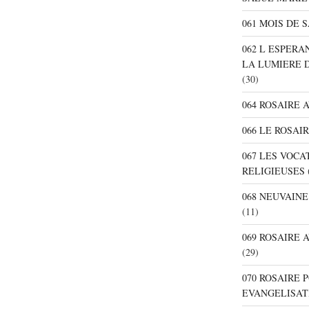
061 MOIS DE 
062 L ESPER
LA LUMIERE 
(30)
064 ROSAIRE 
066 LE ROSAI
067 LES VOC
RELIGIEUSES
068 NEUVAIN
(11)
069 ROSAIRE
(29)
070 ROSAIRE
EVANGELISAT