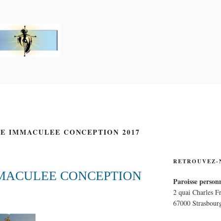
PERSONNELLE LA CRO
E
NE IMMACULEE CONCEPTION 2017
RETROUVEZ-
MMACULEE CONCEPTION
Paroisse personn
2 quai Charles F
67000 Strasbour