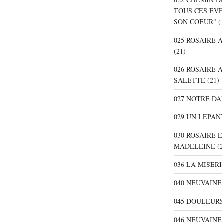
TOUS CES EV
SON COEUR"
(
025 ROSAIRE
(21)
026 ROSAIRE 
SALETTE
(21)
027 NOTRE D
029 UN LEPAN
030 ROSAIRE 
MADELEINE
(2
036 LA MISER
040 NEUVAINE
045 DOULEURS
046 NEUVAIN