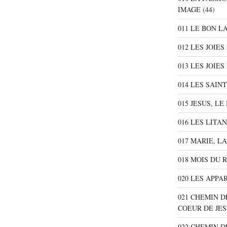
IMAGE
(44)
011 LE BON L
012 LES JOIE
013 LES JOIES
014 LES SAIN
015 JESUS, L
016 LES LITA
017 MARIE, L
018 MOIS DU 
020 LES APPA
021 CHEMIN D
COEUR DE JE
022 CHEMIN D