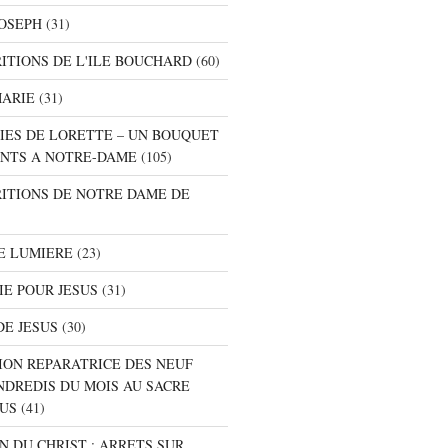
JOSEPH
(31)
RITIONS DE L'ILE BOUCHARD
(60)
MARIE
(31)
NIES DE LORETTE – UN BOUQUET
NTS A NOTRE-DAME
(105)
RITIONS DE NOTRE DAME DE
E LUMIERE
(23)
IE POUR JESUS
(31)
DE JESUS
(30)
ION REPARATRICE DES NEUF
NDREDIS DU MOIS AU SACRE
SUS
(41)
ON DU CHRIST : ARRETS SUR