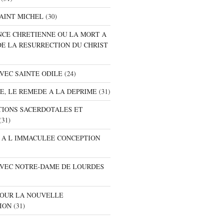
SAINT MICHEL
(30)
ANCE CHRETIENNE OU LA MORT A
DE LA RESURRECTION DU CHRIST
AVEC SAINTE ODILE
(24)
RE, LE REMEDE A LA DEPRIME
(31)
ATIONS SACERDOTALES ET
(31)
E A L IMMACULEE CONCEPTION
 AVEC NOTRE-DAME DE LOURDES
 POUR LA NOUVELLE
ION
(31)