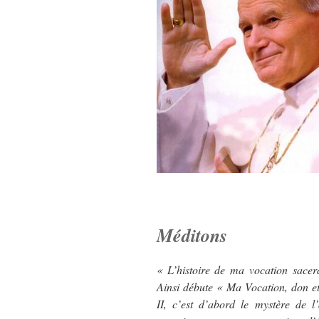
Méditons
« L’histoire de ma vocation sacer
Ainsi débute « Ma Vocation, don e
II, c’est d’abord le mystère de l