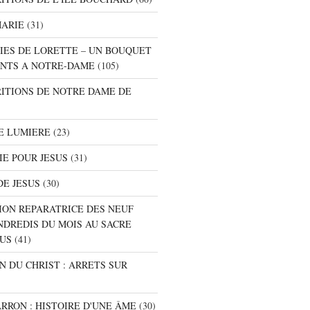
MARIE
(31)
NIES DE LORETTE – UN BOUQUET
NTS A NOTRE-DAME
(105)
RITIONS DE NOTRE DAME DE
E LUMIERE
(23)
IE POUR JESUS
(31)
DE JESUS
(30)
ION REPARATRICE DES NEUF
NDREDIS DU MOIS AU SACRE
SUS
(41)
ON DU CHRIST : ARRETS SUR
ARRON : HISTOIRE D'UNE ÂME
(30)