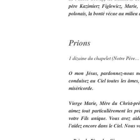
père Kazimierz Figlewicz, Marie, l
polonais, la bonté vécue au milieu 
Prions
1 dizaine du chapelet (Notre Père
O mon Jésus, pardonnez-nous nos
conduisez au Ciel toutes les âmes, 
miséricorde.
Vierge Marie, Mère du Christ-prê
aimez tout particulièrement les pr
votre Fils unique. Vous avez aidé
l’aidez encore dans le Ciel. Nous vo