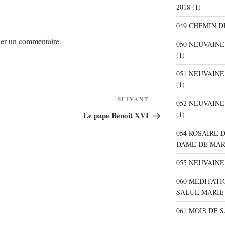
2018
(1)
049 CHEMIN D
er un commentaire.
050 NEUVAIN
(1)
051 NEUVAIN
(1)
SUIVANT
Article
052 NEUVAIN
suivant
(1)
Le pape Benoit XVI
054 ROSAIRE 
DAME DE MA
055 NEUVAINE
060 MEDITATI
SALUE MARIE
061 MOIS DE 