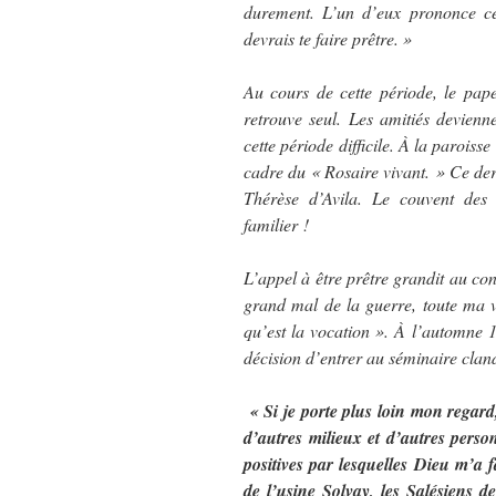
durement. L’un d’eux prononce ce
devrais te faire prêtre. »
Au cours de cette période, le pape
retrouve seul. Les amitiés devienn
cette période difficile. À la paroiss
cadre du « Rosaire vivant. » Ce dern
Thérèse d’Avila. Le couvent des
familier !
L’appel à être prêtre grandit au co
grand mal de la guerre, toute ma vi
qu’est la vocation ». À l’automne 
décision d’entrer au séminaire clan
« Si je porte plus loin mon regar
d’autres milieux et d’autres perso
positives par lesquelles Dieu m’a f
de l’usine Solvay, les Salésiens d