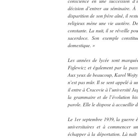
conscience en une succession d’
décision d’entrer au séminaire. À
disparition de son frère aîné, il r
religieux mène une vie austère. D
constante. La nuit, il se réveille pou
sacerdoce. Son exemple constit
domestique. »
Les années de lycée sont marquées
Figlewicz et également par la passi
Aux yeux de beaucoup, Karol Wojtyla
n’est pas mûr. Il se sent appelé à
il entre à Cracovie à l’université J
la grammaire et de l’évolution hi
parole. Elle le dispose à accueillir 
Le 1er septembre 1939, la guerre éc
universitaires et à commencer un
échapper à la déportation. Là naît 