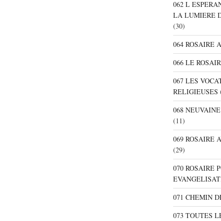
062 L ESPER
LA LUMIERE 
(30)
064 ROSAIRE 
066 LE ROSAI
067 LES VOC
RELIGIEUSES
068 NEUVAIN
(11)
069 ROSAIRE
(29)
070 ROSAIRE
EVANGELISAT
071 CHEMIN 
073 TOUTES L