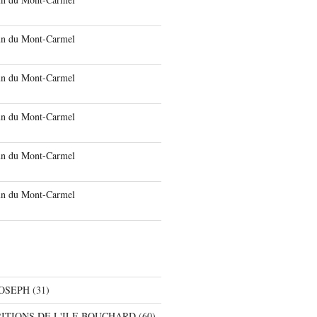
run du Mont-Carmel
run du Mont-Carmel
run du Mont-Carmel
run du Mont-Carmel
run du Mont-Carmel
JOSEPH
(31)
RITIONS DE L'ILE BOUCHARD
(60)