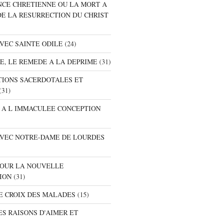
ANCE CHRETIENNE OU LA MORT A
DE LA RESURRECTION DU CHRIST
AVEC SAINTE ODILE
(24)
RE, LE REMEDE A LA DEPRIME
(31)
ATIONS SACERDOTALES ET
(31)
E A L IMMACULEE CONCEPTION
 AVEC NOTRE-DAME DE LOURDES
 POUR LA NOUVELLE
ION
(31)
DE CROIX DES MALADES
(15)
ES RAISONS D'AIMER ET