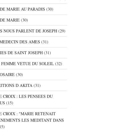
S DE MARIE AU PARADIS
(30)
 DE MARIE
(30)
TS NOUS PARLENT DE JOSEPH
(29)
E MEDECIN DES AMES
(31)
NIES DE SAINT JOSEPH
(31)
A FEMME VETUE DU SOLEIL
(32)
ROSAIRE
(30)
RITIONS D AKITA
(31)
E CROIX : LES PENSEES DU
SUS
(15)
E CROIX : "MARIE RETENAIT
ENEMENTS LES MEDITANT DANS
15)