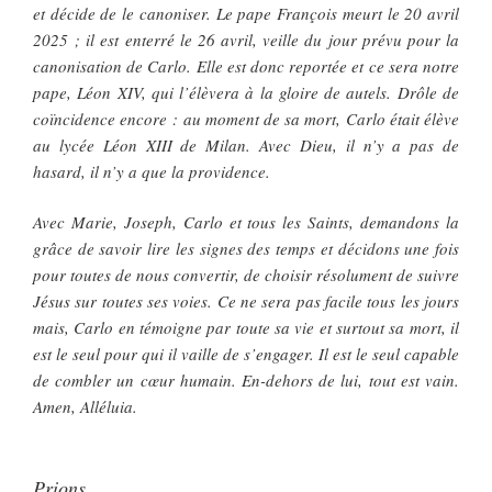
et décide de le canoniser. Le pape François meurt le 20 avril
2025 ; il est enterré le 26 avril, veille du jour prévu pour la
canonisation de Carlo. Elle est donc reportée et ce sera notre
pape, Léon XIV, qui l’élèvera à la gloire de autels. Drôle de
coïncidence encore : au moment de sa mort, Carlo était élève
au lycée Léon XIII de Milan. Avec Dieu, il n’y a pas de
hasard, il n’y a que la providence.
Avec Marie, Joseph, Carlo et tous les Saints, demandons la
grâce de savoir lire les signes des temps et décidons une fois
pour toutes de nous convertir, de choisir résolument de suivre
Jésus sur toutes ses voies. Ce ne sera pas facile tous les jours
mais, Carlo en témoigne par toute sa vie et surtout sa mort, il
est le seul pour qui il vaille de s’engager. Il est le seul capable
de combler un cœur humain. En-dehors de lui, tout est vain.
Amen, Alléluia.
Prions