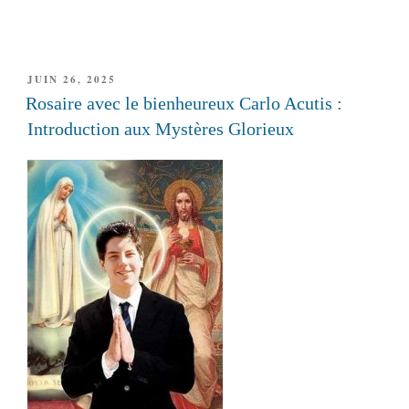
PUBLIÉ
JUIN 26, 2025
LE
Rosaire avec le bienheureux Carlo Acutis :
Introduction aux Mystères Glorieux