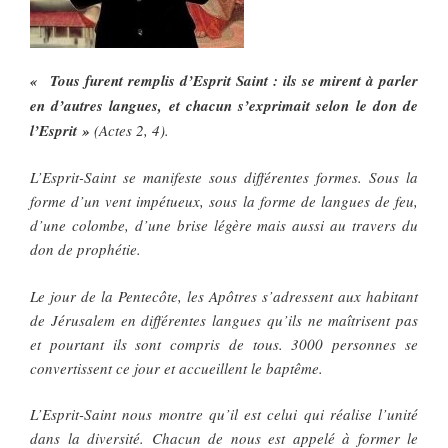
« Tous furent remplis d’Esprit Saint : ils se mirent à parler
en d’autres langues, et chacun s’exprimait selon le don de
l’Esprit »
(Actes 2, 4).
L’Esprit-Saint se manifeste sous différentes formes. Sous la
forme d’un vent impétueux, sous la forme de langues de feu,
d’une colombe, d’une brise légère mais aussi au travers du
don de prophétie.
Le jour de la Pentecôte, les Apôtres s’adressent aux habitant
de Jérusalem en différentes langues qu’ils ne maîtrisent pas
et pourtant ils sont compris de tous. 3000 personnes se
convertissent ce jour et accueillent le baptême.
L’Esprit-Saint nous montre qu’il est celui qui réalise l’unité
dans la diversité. Chacun de nous est appelé à former le