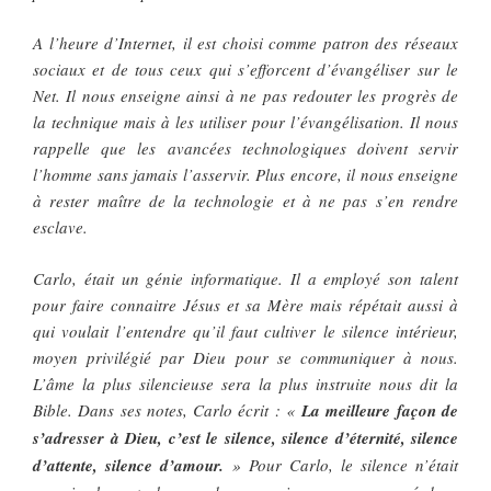
A l’heure d’Internet, il est choisi comme patron des réseaux
sociaux et de tous ceux qui s’efforcent d’évangéliser sur le
Net. Il nous enseigne ainsi à ne pas redouter les progrès de
la technique mais à les utiliser pour l’évangélisation. Il nous
rappelle que les avancées technologiques doivent servir
l’homme sans jamais l’asservir. Plus encore, il nous enseigne
à rester maître de la technologie et à ne pas s’en rendre
esclave.
Carlo, était un génie informatique. Il a employé son talent
pour faire connaitre Jésus et sa Mère mais répétait aussi à
qui voulait l’entendre qu’il faut cultiver le silence intérieur,
moyen privilégié par Dieu pour se communiquer à nous.
L’âme la plus silencieuse sera la plus instruite nous dit la
Bible. Dans ses notes, Carlo écrit : «
La meilleure façon de
s’adresser à Dieu, c’est le silence, silence d’éternité, silence
d’attente, silence d’amour.
» Pour Carlo, le silence n’était