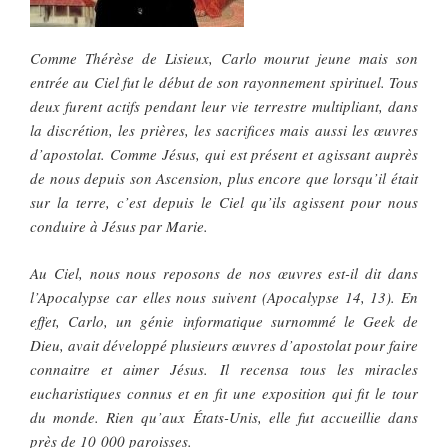
Comme Thérèse de Lisieux, Carlo mourut jeune mais son
entrée au Ciel fut le début de son rayonnement spirituel. Tous
deux furent actifs pendant leur vie terrestre multipliant, dans
la discrétion, les prières, les sacrifices mais aussi les œuvres
d’apostolat. Comme Jésus, qui est présent et agissant auprès
de nous depuis son Ascension, plus encore que lorsqu’il était
sur la terre, c’est depuis le Ciel qu’ils agissent pour nous
conduire à Jésus par Marie.
Au Ciel, nous nous reposons de nos œuvres est-il dit dans
l’Apocalypse car elles nous suivent (Apocalypse 14, 13). En
effet, Carlo, un génie informatique surnommé le Geek de
Dieu, avait développé plusieurs œuvres d’apostolat pour faire
connaitre et aimer Jésus. Il recensa tous les miracles
eucharistiques connus et en fit une exposition qui fit le tour
du monde. Rien qu’aux États-Unis, elle fut accueillie dans
près de 10 000 paroisses.