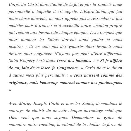
Corps du Christ dans l’unité de la foi et par la sainteté toute
personnelle à laquelle il est appelé. L’Esprit-Saint, qui fait
toute chose nouvelle, ne nous appelle pas à ressembler à des
modèles mais à trouver et à accueillir notre vocation propre
qui répond aux besoins de chaque époque. Les exemples que
nous donnent les Saints doivent nous guider et nous
inspirer ; ils ne sont pas des gabarits dans lesquels nous
devons nous engoncer. N’ayons pas peur d’être différents.
Saint Exupéry écrit dans
Terre des hommes
: «
Si je diffère
de toi, loin de te léser, je t’augmente.
» Carlo nous le dit en
d’autres mots plus percutants : «
Tous naissent comme des
originaux, mais beaucoup meurent comme des photocopies.
»
Avec Marie, Joseph, Carlo et tous les Saints, demandons le
courage de choisir de devenir chaque davantage celui que
Dieu veut que nous soyons. Demandons la grâce de
connaitre notre vocation, la volonté de la choisir, la force de