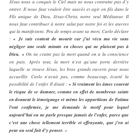
Jésus nous a conquis le Ciel mais ne nous contraint pas d’y
entrer. Il nous faut vouloir être sauvés et agir en fils dans le
Fils unique de Dieu, Jésus-Christ, notre seul Médiateur. Il
nous faut contribuer à notre salut par notre foi et les œuvres
qui la manifestent. Peu de temps avant sa mort, Carlo déclare
:
« Je suis content de mourir car j’ai vécu ma vie sans
négliger une seule minute en choses qui ne plaisent pas à
Dieu. »
On ne craint pas la mort quand on a la conscience
en paix. Après tout, la mort n’est qu’une porte derrière
laquelle se trouve Jésus, les bras grands ouverts pour nous
accueillir. Carlo n’avait pas, comme beaucoup, écarté la
possibilité de l’enfer Il disait :
« Si vraiment les âmes courent
le risque de se damner, comme en effet de nombreux saints
en donnent le témoignage et même les apparitions de Fatima
l’ont confirmée, je me demande le motif pour lequel
aujourd’hui on ne parle presque jamais de l’enfer, parce que
c’est une chose tellement terrible et effrayante, que j’en ai
peur au seul fait d’y penser.
»