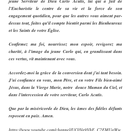
jeune Serviteur de Dieu Carlo Acutis, lui qui a fait de
l’Eucharistie le centre de sa vie et la force de son
engagement quotidien, pour que les autres vous aiment par-
dessus tout, faites qu’il compte bientôt parmi les Bienheureux
et les Saints de votre Église.
Confirmez ma foi, nourrissez mon espoir, revigorez ma
charité, à l’image du jeune Carlo qui, en grandissant dans
ces vertus, vit maintenant avec vous.
Accordez-moi la grâce de la conversion dont j’ai tant besoin.
J’ai confiance en vous, mon Père, et en votre Fils bien-aimé
Jésus, dans la Vierge Marie, notre douce Maman du Ciel, et
dans l’intercession de votre serviteur, Carlo Acutis.
Que par la miséricorde de Dieu, les âmes des fidèles défunts
reposent en paix. Amen.
https://www.youtube.com/channel/UC0Va9VhE_C2EMUaWw