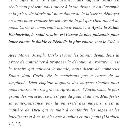
réellement présent, nous ouvre à la vie divine, c’est l’exemple
et la prière de Marie qui nous donne de la laisser se déployer
en nous pour réaliser les œuvres de la foi que Dieu attend de
nous. Carlo le comprenait instinctivement :
« Après la Sainte
Eucharistie, le saint rosaire est l’arme la plus puissante pour
lutter contre le diable et l’échelle la plus courte vers le Ciel.
»
Avec Marie, Joseph, Carlo et tous les Saints, demandons la
grâce de contribuer à propager la dévotion au rosaire. C’est
le rosaire qui sauvera le monde, nous disent de nombreux
Saints dont Carlo. Ne le méprisons pas à cause de sa
simplicité. Dieu emploie toujours des moyens simples pour
nous transmettre ses grâces. Après tout, l’Eucharistie, le plus
grand des miracles, ce n’est que du pain et du vin. Manifester
sa toute-puissance par la pauvreté des moyens, c’est la
manière de Dieu qui se plait à confondre les sages et les
intelligents et à se révéler aux humbles et aux petits (Matthieu
11, 25).