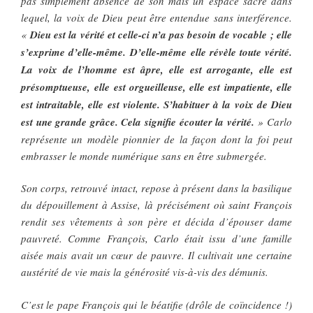
pas simplement absence de son mais un espace sacré dans
lequel, la voix de Dieu peut être entendue sans interférence.
«
Dieu est la vérité et celle-ci n’a pas besoin de vocable ; elle
s’exprime d’elle-même. D’elle-même elle révèle toute vérité.
La voix de l’homme est âpre, elle est arrogante, elle est
présomptueuse, elle est orgueilleuse, elle est impatiente, elle
est intraitable, elle est violente. S’habituer à la voix de Dieu
est une grande grâce. Cela signifie écouter la vérité.
» Carlo
représente un modèle pionnier de la façon dont la foi peut
embrasser le monde numérique sans en être submergée.
Son corps, retrouvé intact, repose à présent dans la basilique
du dépouillement à Assise, là précisément où saint François
rendit ses vêtements à son père et décida d’épouser dame
pauvreté. Comme François, Carlo était issu d’une famille
aisée mais avait un cœur de pauvre. Il cultivait une certaine
austérité de vie mais la générosité vis-à-vis des démunis.
C’est le pape François qui le béatifie (drôle de coïncidence !)