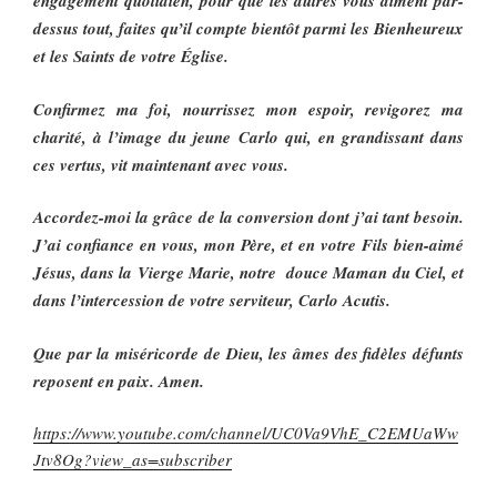
engagement quotidien, pour que les autres vous aiment par-
dessus tout, faites qu’il compte bientôt parmi les Bienheureux
et les Saints de votre Église.
Confirmez ma foi, nourrissez mon espoir, revigorez ma
charité, à l’image du jeune Carlo qui, en grandissant dans
ces vertus, vit maintenant avec vous.
Accordez-moi la grâce de la conversion dont j’ai tant besoin.
J’ai confiance en vous, mon Père, et en votre Fils bien-aimé
Jésus, dans la Vierge Marie, notre douce Maman du Ciel, et
dans l’intercession de votre serviteur, Carlo Acutis.
Que par la miséricorde de Dieu, les âmes des fidèles défunts
reposent en paix. Amen.
https://www.youtube.com/channel/UC0Va9VhE_C2EMUaWw
Jtv8Og?view_as=subscriber