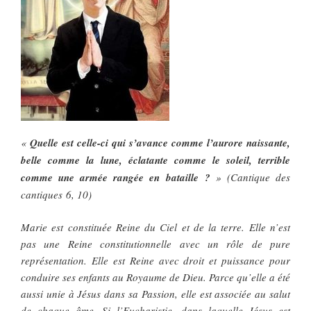
«
Quelle est celle-ci qui s’avance comme l’aurore naissante,
belle comme la lune, éclatante comme le soleil, terrible
comme une armée rangée en bataille ?
» (Cantique des
cantiques 6, 10)
Marie est constituée Reine du Ciel et de la terre. Elle n’est
pas une Reine constitutionnelle avec un rôle de pure
représentation. Elle est Reine avec droit et puissance pour
conduire ses enfants au Royaume de Dieu. Parce qu’elle a été
aussi unie à Jésus dans sa Passion, elle est associée au salut
de chaque âme. Si l’Eucharistie, dans laquelle Jésus est