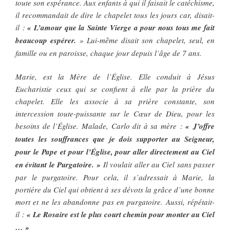
toute son espérance. Aux enfants à qui il faisait le catéchisme,
il recommandait de dire le chapelet tous les jours car, disait-
il :
« L’amour que la Sainte Vierge a pour nous tous me fait
beaucoup espérer.
» Lui-même disait son chapelet, seul, en
famille ou en paroisse, chaque jour depuis l’âge de 7 ans.
Marie, est la Mère de l’Église. Elle conduit à Jésus
Eucharistie ceux qui se confient à elle par la prière du
chapelet. Elle les associe à sa prière constante, son
intercession toute-puissante sur le Cœur de Dieu, pour les
besoins de l’Église. Malade, Carlo dit à sa mère :
« J’offre
toutes les souffrances que je dois supporter au Seigneur,
pour le Pape et pour l’Église, pour aller directement au Ciel
en évitant le Purgatoire. »
Il voulait aller au Ciel sans passer
par le purgatoire. Pour cela, il s’adressait à Marie, la
portière du Ciel qui obtient à ses dévots la grâce d’une bonne
mort et ne les abandonne pas en purgatoire. Aussi, répétait-
il :
« Le Rosaire est le plus court chemin pour monter au Ciel
… »