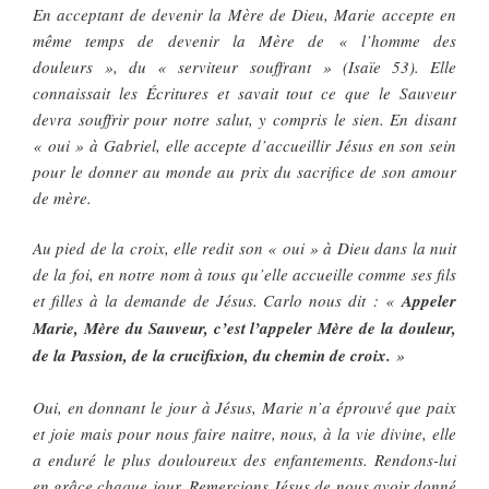
En acceptant de devenir la Mère de Dieu, Marie accepte en
même temps de devenir la Mère de « l’homme des
douleurs », du « serviteur souffrant » (Isaïe 53). Elle
connaissait les Écritures et savait tout ce que le Sauveur
devra souffrir pour notre salut, y compris le sien. En disant
« oui » à Gabriel, elle accepte d’accueillir Jésus en son sein
pour le donner au monde au prix du sacrifice de son amour
de mère.
Au pied de la croix, elle redit son « oui » à Dieu dans la nuit
de la foi, en notre nom à tous qu’elle accueille comme ses fils
et filles à la demande de Jésus. Carlo nous dit : «
Appeler
Marie, Mère du Sauveur, c’est l’appeler Mère de la douleur,
de la Passion, de la crucifixion, du chemin de croix.
»
Oui, en donnant le jour à Jésus, Marie n’a éprouvé que paix
et joie mais pour nous faire naitre, nous, à la vie divine, elle
a enduré le plus douloureux des enfantements. Rendons-lui
en grâce chaque jour. Remercions Jésus de nous avoir donné