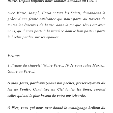
Patrie. Depuis toujours nous sommes attendus au Ciel.
»
Avec Marie, Joseph, Carlo et tous les Saints, demandons la
grâce d’une ferme espérance qui nous porte au travers de
toutes les épreuves de la vie, dans la foi que Jésus est avec
nous, qu’il nous porte à la manière dont le bon pasteur porte
la brebis perdue sur ses épaules.
Prions
1 dizaine du chapelet (Notre Père… 10 Je vous salue Marie…
Gloire au Père…)
O mon Jésus, pardonnez-nous nos péchés, préservez-nous du
feu de l’enfer. Conduisez au Ciel toutes les âmes, surtout
celles qui ont le plus besoin de votre miséricorde.
O Père, vous qui nous avez donné le témoignage brûlant du