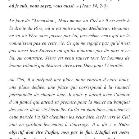
où je suis, vous soyez, vous aussi.
» (Jean 14, 2-3).
Le jour de l’Ascension , Jésus monte au Ciel où il est assis à
la droite du Père, où il est notre unique Médiateur. Personne
ne va au Père sans passer par lui, pas même ceux qui ne le
connaissent pas en cette vie. Ce qui ne signifie pas qu’il n’est
pas aussi leur Sauveur ou qu’ils n’auront pas de part avec
lui. Au contraire, Jésus est venu sauver tous les hommes de
bonne volonté qui désirent vivre avec Dieu pour l’éternité.
Au Ciel, il a préparé une place pour chacun d’entre nous,
une place dédiée, une place qui correspond à la sainteté
personnelle de chaque âme. Il nous y attend avec l’amour
d’un fiancé qui attend sa promise pour la mener au banquet
des noces de la vie éternelle. Carlo en était bien conscient et
cette pensée l’a fait cheminer les yeux bien levés vers le Ciel
tout en gardant les mains à l’ouvrage. Il a dit :
« Notre
objectif doit être l’infini, non pas le fini. L’Infini est notre