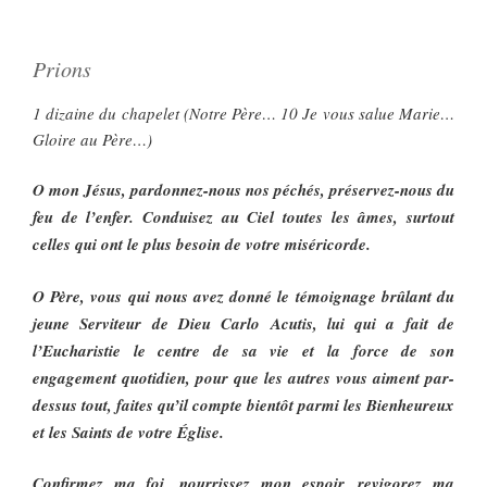
Prions
1 dizaine du chapelet (Notre Père… 10 Je vous salue Marie…
Gloire au Père…)
O mon Jésus, pardonnez-nous nos péchés, préservez-nous du
feu de l’enfer. Conduisez au Ciel toutes les âmes, surtout
celles qui ont le plus besoin de votre miséricorde.
O Père, vous qui nous avez donné le témoignage brûlant du
jeune Serviteur de Dieu Carlo Acutis, lui qui a fait de
l’Eucharistie le centre de sa vie et la force de son
engagement quotidien, pour que les autres vous aiment par-
dessus tout, faites qu’il compte bientôt parmi les Bienheureux
et les Saints de votre Église.
Confirmez ma foi, nourrissez mon espoir, revigorez ma