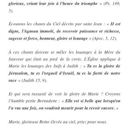
glorieux, criant leur joie à l’heure du triomphe
» (Ps. 149,
5).
Écoutons les chants du Ciel décrits par saint Jean : «
II est
digne, l’Agneau immolé, de recevoir puissance et richesse,
sagesse et force, honneur, gloire et louange
» (Apoc. 5, 12).
À ces chants doivent se mêler les louanges à la Mère du
Sauveur qui était au pied de la croix. L’Église applique à
Marie les louanges des Juifs à Judith : «
Tu es la gloire de
Jérusalem, tu es l’orgueil d’Israël, tu es la fierté de notre
race
» (Judith 15, 9).
Et qui sera rassasié de voir la gloire de Marie ? Croyons
l’humble petite Bernadette : «
Elle est si belle que lorsqu’on
l’a vue une fois, on voudrait mourir pour la revoir encore.
»
Marie, glorieuse Reine élevée au ciel, priez pour nous.