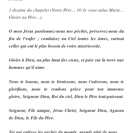
1 dizaine du chapelet (Notre Père… 10 Je vous salue Marie…
Gloire au Père…).
O mon Jésus pardonnez-nous nos péchés, préservez-nous du
feu de l’enfer ; conduisez au Ciel toutes les âmes, surtout
celles qui ont le plus besoin de votre miséricorde.
Gloire à Dieu, au plus haut des cieux, et paix sur la terre aux
hommes qu’il aime.
Nous te louons, nous te bénissons, nous t’adorons, nous te
glorifions, nous te rendons grâce pour ton immense
gloire, Seigneur Dieu, Roi du ciel, Dieu le Père tout-puissant.
Seigneur, Fils unique, Jésus Christ, Seigneur Dieu, Agneau
de Dieu, le Fils du Père.
Toi qui enlèves les péchés du monde, prends pitié de nous.