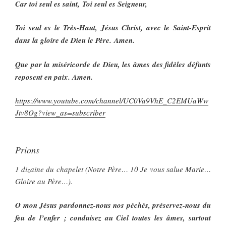
Car toi seul es saint, Toi seul es Seigneur,
Toi seul es le Très-Haut, Jésus Christ, avec le Saint-Esprit
dans la gloire de Dieu le Père. Amen.
Que par la miséricorde de Dieu, les âmes des fidèles défunts
reposent en paix. Amen.
https://www.youtube.com/channel/UC0Va9VhE_C2EMUaWw
Jtv8Og?view_as=subscriber
Prions
1 dizaine du chapelet (Notre Père… 10 Je vous salue Marie…
Gloire au Père…).
O mon Jésus pardonnez-nous nos péchés, préservez-nous du
feu de l’enfer ; conduisez au Ciel toutes les âmes, surtout