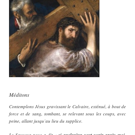
Méditons
Contemplons Jésus gravissant le Calvaire, exténué, à bout de
force et de sang, tombant, se relevant sous les coups, avec
peine, allant jusqu’au lieu du supplice.
Le Sauveur nous a dit «
si quelqu’un veut venir après moi,