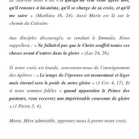
qu’il renonce à lui-même, qu’il se charge de sa croix, et qu’il
me suive
» (Matthieu 16, 24). Aussi Marie est là sur le
chemin du Calvaire.
Aux disciples découragés, se rendant à Emmaüs, Jésus
rappellera : «
Ne fallait-il pas que le Christ souffrît toutes ces
choses avant d’entrer dans la gloire
» (Luc 24, 26).
Si notre croix est lourde, souvenons-nous de l’enseignement
des Apôtres : «
Le temps de l’épreuve est momentané et léger
mais éternel sera le poids de notre gloire
» (1 Cor. 4, 17). Et
si nous sommes fidèles «
quand apparaîtra le Prince des
pasteurs, vous recevrez une impérissable couronne de gloire
» (1 Pierre 5, 4).
Marie, Mère admirable, apprenez-nous à porter notre croix.