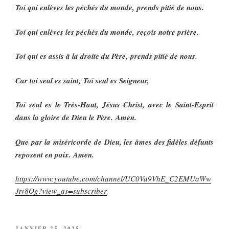
Toi qui enlèves les péchés du monde, prends pitié de nous.
Toi qui enlèves les péchés du monde, reçois notre prière.
Toi qui es assis à la droite du Père, prends pitié de nous.
Car toi seul es saint, Toi seul es Seigneur,
Toi seul es le Très-Haut, Jésus Christ, avec le Saint-Esprit
dans la gloire de Dieu le Père. Amen.
Que par la miséricorde de Dieu, les âmes des fidèles défunts
reposent en paix. Amen.
https://www.youtube.com/channel/UC0Va9VhE_C2EMUaWw
Jtv8Og?view_as=subscriber
PUBLIÉ
JANVIER 25, 2025