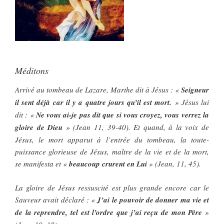
Méditons
Arrivé au tombeau de Lazare, Marthe dit à Jésus : «
Seigneur
il sent déjà car il y a quatre jours qu’il est mort.
» Jésus lui
dit : «
Ne vous ai-je pas dit que si vous croyez, vous verrez la
gloire de Dieu
» (Jean 11, 39-40). Et quand, à la voix de
Jésus, le mort apparut à l’entrée du tombeau, la toute-
puissance glorieuse de Jésus, maître de la vie et de la mort,
se manifesta et «
beaucoup crurent en Lui
» (Jean, 11, 45).
La gloire de Jésus ressuscité est plus grande encore car le
Sauveur avait déclaré : «
J’ai le pouvoir de donner ma vie et
de la reprendre, tel est l’ordre que j’ai reçu de mon Père
»