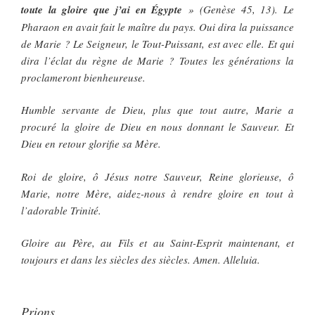
toute la gloire que j’ai en Égypte
» (Genèse 45, 13). Le
Pharaon en avait fait le maître du pays. Oui dira la puissance
de Marie ? Le Seigneur, le Tout-Puissant, est avec elle. Et qui
dira l’éclat du règne de Marie ? Toutes les générations la
proclameront bienheureuse.
Humble servante de Dieu, plus que tout autre, Marie a
procuré la gloire de Dieu en nous donnant le Sauveur. Et
Dieu en retour glorifie sa Mère.
Roi de gloire, ô Jésus notre Sauveur, Reine glorieuse, ô
Marie, notre Mère, aidez-nous à rendre gloire en tout à
l’adorable Trinité.
Gloire au Père, au Fils et au Saint-Esprit maintenant, et
toujours et dans les siècles des siècles. Amen. Alleluia.
Prions