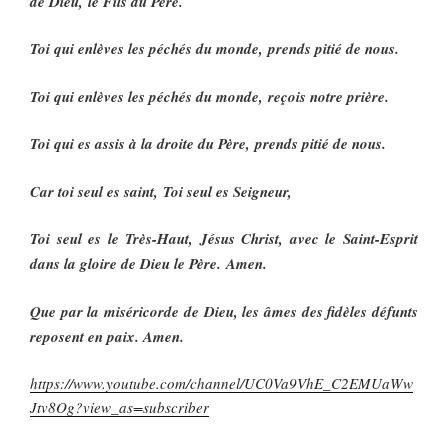
de Dieu, le Fils du Père.
Toi qui enlèves les péchés du monde, prends pitié de nous.
Toi qui enlèves les péchés du monde, reçois notre prière.
Toi qui es assis à la droite du Père, prends pitié de nous.
Car toi seul es saint, Toi seul es Seigneur,
Toi seul es le Très-Haut, Jésus Christ, avec le Saint-Esprit
dans la gloire de Dieu le Père. Amen.
Que par la miséricorde de Dieu, les âmes des fidèles défunts
reposent en paix. Amen.
https://www.youtube.com/channel/UC0Va9VhE_C2EMUaWw
Jtv8Og?view_as=subscriber