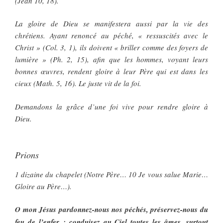
(Jean 10, 18).
La gloire de Dieu se manifestera aussi par la vie des
chrétiens. Ayant renoncé au péché, « ressuscités avec le
Christ » (Col. 3, 1), ils doivent « briller comme des foyers de
lumière » (Ph. 2, 15), afin que les hommes, voyant leurs
bonnes œuvres, rendent gloire à leur Père qui est dans les
cieux (Math. 5, 16). Le juste vit de la foi.
Demandons la grâce d’une foi vive pour rendre gloire à
Dieu.
Prions
1 dizaine du chapelet (Notre Père… 10 Je vous salue Marie…
Gloire au Père…).
O mon Jésus pardonnez-nous nos péchés, préservez-nous du
feu de l’enfer ; conduisez au Ciel toutes les âmes, surtout