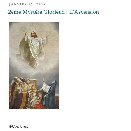
PUBLIÉ
JANVIER 29, 2025
LE
2ème Mystère Glorieux : L’Ascension
Méditons