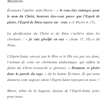
Méditons
Écoutons l’apôtre saint Pierre : «
Si vous êtes outragés pour
le nom du Christ, heureux êtes-vous parce que l’Esprit de
gloire, l’Esprit de Dieu repose sur vous »
(1 Pierre 4, 15).
La glorification du Christ et de Dieu s’achève dans les
chrétiens : «
Je suis glorifié en eux
» (Jean 17, 10) a dit
Jésus.
L’Esprit-Saint, envoyé par le Père et le Fils est, par ses dons,
l’artisan de cette vie chrétienne authentique, qui reflète la
gloire du Christ ressuscité et glorieux. «
Honneur et gloire
dans la parole du sage
» dit la Sainte Écriture. Et qui nous
donnera cette sagesse sinon l’Esprit-Saint reposant en nous ?
Marie, trône de la Sagesse, épouse de l’Esprit-Saint, priez
pour nous.