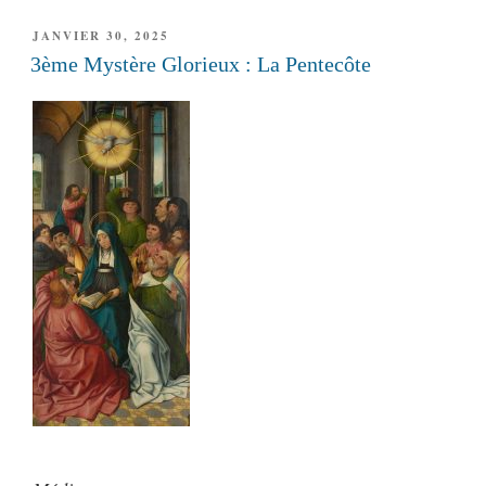
PUBLIÉ
JANVIER 30, 2025
LE
3ème Mystère Glorieux : La Pentecôte