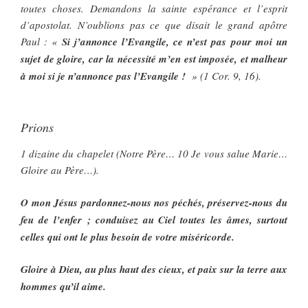
toutes choses. Demandons la sainte espérance et l’esprit
d’apostolat. N’oublions pas ce que disait le grand apôtre
Paul : «
Si j’annonce l’Evangile, ce n’est pas pour moi un
sujet de gloire, car la nécessité m’en est imposée, et malheur
à moi si je n’annonce pas l’Evangile !
» (1 Cor. 9, 16).
Prions
1 dizaine du chapelet (Notre Père… 10 Je vous salue Marie…
Gloire au Père…).
O mon Jésus pardonnez-nous nos péchés, préservez-nous du
feu de l’enfer ; conduisez au Ciel toutes les âmes, surtout
celles qui ont le plus besoin de votre miséricorde.
Gloire à Dieu, au plus haut des cieux, et paix sur la terre aux
hommes qu’il aime.