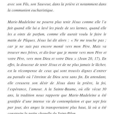
avec son Fils, son Sauveur, dans la prière et notamment dans
la communion eucharistique.
Marie-Madeleine ne pourra plus tenir Jésus comme elle l’a
fait quand elle lui a lavé les pieds de ses larmes, quand elle
les a oints de parfum, comme elle aurait voulu le faire le
matin de Pâques. Jésus lui dit alors : « Ne me touche pas ;
car je ne suis pas encore monté vers mon Père. Mais va
trouver mes frères, et dis-leur que je monte vers mon Père et
votre Père, vers mon Dieu et votre Dieu » (Jean 20, 17). En
effet, la douceur de tenir Jésus et de ne plus jamais le lâcher,
est la récompense de ceux qui sont trouvés dignes d’entrer
au paradis où l’étreinte de Dieu sera sans fin. En attendant,
elle creusera son désir de Jésus dans la prière, la foi,
l’espérance, l’amour. A la Sainte-Baume, où elle vécut 30
ans, la tradition nous rapporte que Marie-Madeleine a été
gratifiée d’une intense vie de contemplation et que sept fois
par jour, des anges la transportaient plus haut, là où a été
construite la petite chapelle du Saint-Pilon.