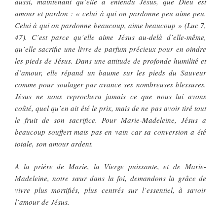
aussi, maintenant qu’elle a entendu Jésus, que Dieu est
amour et pardon : « celui à qui on pardonne peu aime peu.
Celui à qui on pardonne beaucoup, aime beaucoup » (Luc 7,
47). C’est parce qu’elle aime Jésus au-delà d’elle-même,
qu’elle sacrifie une livre de parfum précieux pour en oindre
les pieds de Jésus. Dans une attitude de profonde humilité et
d’amour, elle répand un baume sur les pieds du Sauveur
comme pour soulager par avance ses nombreuses blessures.
Jésus ne nous reprochera jamais ce que nous lui avons
coûté, quel qu’en ait été le prix, mais de ne pas avoir tiré tout
le fruit de son sacrifice. Pour Marie-Madeleine, Jésus a
beaucoup souffert mais pas en vain car sa conversion a été
totale, son amour ardent.
A la prière de Marie, la Vierge puissante, et de Marie-
Madeleine, notre sœur dans la foi, demandons la grâce de
vivre plus mortifiés, plus centrés sur l’essentiel, à savoir
l’amour de Jésus.