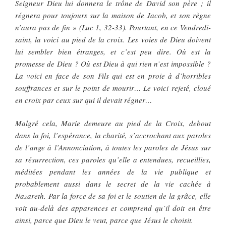
Seigneur Dieu lui donnera le trône de David son père ; il
régnera pour toujours sur la maison de Jacob, et son règne
n’aura pas de fin » (Luc 1, 32-33). Pourtant, en ce Vendredi-
saint, la voici au pied de la croix. Les voies de Dieu doivent
lui sembler bien étranges, et c’est peu dire. Où est la
promesse de Dieu ? Où est Dieu à qui rien n’est impossible ?
La voici en face de son Fils qui est en proie à d’horribles
souffrances et sur le point de mourir… Le voici rejeté, cloué
en croix par ceux sur qui il devait régner…
Malgré cela, Marie demeure au pied de la Croix, debout
dans la foi, l’espérance, la charité, s’accrochant aux paroles
de l’ange à l’Annonciation, à toutes les paroles de Jésus sur
sa résurrection, ces paroles qu’elle a entendues, recueillies,
méditées pendant les années de la vie publique et
probablement aussi dans le secret de la vie cachée à
Nazareth. Par la force de sa foi et le soutien de la grâce, elle
voit au-delà des apparences et comprend qu’il doit en être
ainsi, parce que Dieu le veut, parce que Jésus le choisit.