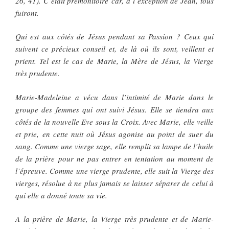
26, 41). C’était prémonitoire car, à l’exception de Jean, tous
fuiront.
Qui est aux côtés de Jésus pendant sa Passion ? Ceux qui
suivent ce précieux conseil et, de là où ils sont, veillent et
prient. Tel est le cas de Marie, la Mère de Jésus, la Vierge
très prudente.
Marie-Madeleine a vécu dans l’intimité de Marie dans le
groupe des femmes qui ont suivi Jésus. Elle se tiendra aux
côtés de la nouvelle Eve sous la Croix. Avec Marie, elle veille
et prie, en cette nuit où Jésus agonise au point de suer du
sang. Comme une vierge sage, elle remplit sa lampe de l’huile
de la prière pour ne pas entrer en tentation au moment de
l’épreuve. Comme une vierge prudente, elle suit la Vierge des
vierges, résolue à ne plus jamais se laisser séparer de celui à
qui elle a donné toute sa vie.
A la prière de Marie, la Vierge très prudente et de Marie-