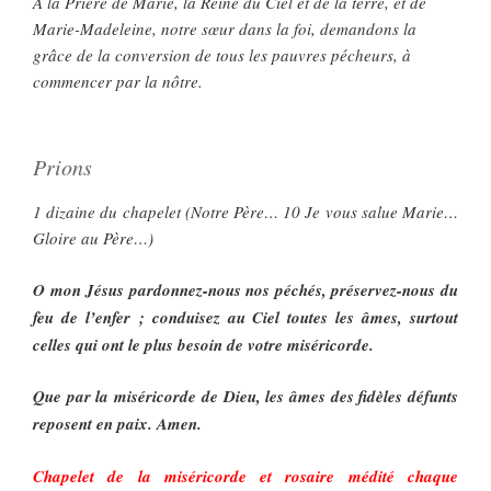
A la Prière de Marie, la Reine du Ciel et de la terre, et de
Marie-Madeleine, notre sœur dans la foi, demandons la
grâce de la conversion de tous les pauvres pécheurs, à
commencer par la nôtre.
Prions
1 dizaine du chapelet (Notre Père… 10 Je vous salue Marie…
Gloire au Père…)
O mon Jésus pardonnez-nous nos péchés, préservez-nous du
feu de l’enfer ; conduisez au Ciel toutes les âmes, surtout
celles qui ont le plus besoin de votre miséricorde.
Que par la miséricorde de Dieu, les âmes des fidèles défunts
reposent en paix. Amen.
Chapelet de la miséricorde et rosaire médité chaque