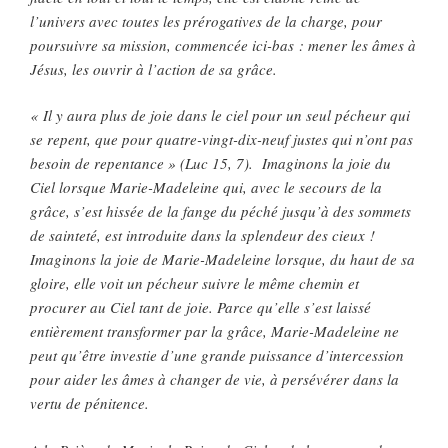
l’univers avec toutes les prérogatives de la charge, pour
poursuivre sa mission, commencée ici-bas : mener les âmes à
Jésus, les ouvrir à l’action de sa grâce.
« Il y aura plus de joie dans le ciel pour un seul pécheur qui
se repent, que pour quatre-vingt-dix-neuf justes qui n’ont pas
besoin de repentance » (Luc 15, 7). Imaginons la joie du
Ciel lorsque Marie-Madeleine qui, avec le secours de la
grâce, s’est hissée de la fange du péché jusqu’à des sommets
de sainteté, est introduite dans la splendeur des cieux !
Imaginons la joie de Marie-Madeleine lorsque, du haut de sa
gloire, elle voit un pécheur suivre le même chemin et
procurer au Ciel tant de joie. Parce qu’elle s’est laissé
entièrement transformer par la grâce, Marie-Madeleine ne
peut qu’être investie d’une grande puissance d’intercession
pour aider les âmes à changer de vie, à persévérer dans la
vertu de pénitence.