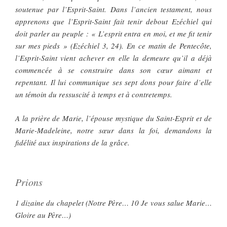
soutenue par l’Esprit-Saint. Dans l’ancien testament, nous
apprenons que l’Esprit-Saint fait tenir debout Ezéchiel qui
doit parler au peuple : « L’esprit entra en moi, et me fit tenir
sur mes pieds » (Ezéchiel 3, 24). En ce matin de Pentecôte,
l’Esprit-Saint vient achever en elle la demeure qu’il a déjà
commencée à se construire dans son cœur aimant et
repentant. Il lui communique ses sept dons pour faire d’elle
un témoin du ressuscité à temps et à contretemps.
A la prière de Marie, l’épouse mystique du Saint-Esprit et de
Marie-Madeleine, notre sœur dans la foi, demandons la
fidélité aux inspirations de la grâce.
Prions
1 dizaine du chapelet (Notre Père… 10 Je vous salue Marie…
Gloire au Père…)