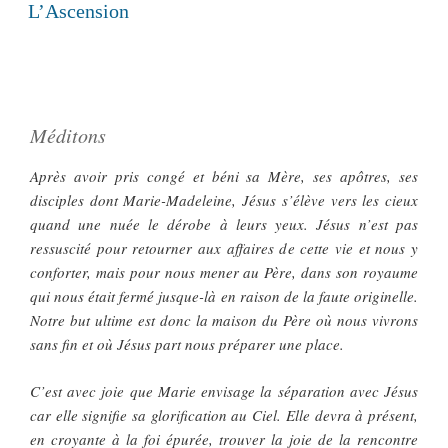
LE
L’Ascension
Méditons
Après avoir pris congé et béni sa Mère, ses apôtres, ses
disciples dont Marie-Madeleine, Jésus s’élève vers les cieux
quand une nuée le dérobe à leurs yeux. Jésus n’est pas
ressuscité pour retourner aux affaires de cette vie et nous y
conforter, mais pour nous mener au Père, dans son royaume
qui nous était fermé jusque-là en raison de la faute originelle.
Notre but ultime est donc la maison du Père où nous vivrons
sans fin et où Jésus part nous préparer une place.
C’est avec joie que Marie envisage la séparation avec Jésus
car elle signifie sa glorification au Ciel. Elle devra à présent,
en croyante à la foi épurée, trouver la joie de la rencontre