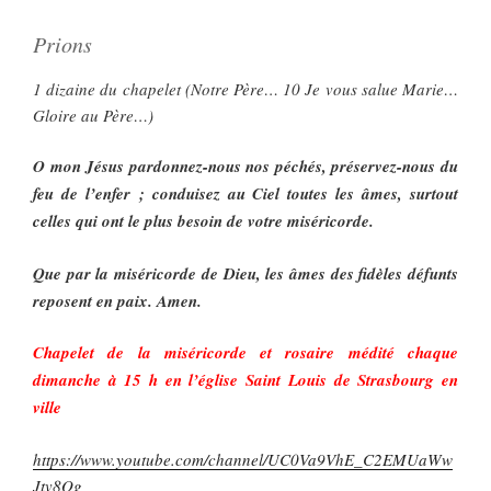
Prions
1 dizaine du chapelet (Notre Père… 10 Je vous salue Marie…
Gloire au Père…)
O mon Jésus pardonnez-nous nos péchés, préservez-nous du
feu de l’enfer ; conduisez au Ciel toutes les âmes, surtout
celles qui ont le plus besoin de votre miséricorde.
Que par la miséricorde de Dieu, les âmes des fidèles défunts
reposent en paix. Amen.
Chapelet de la miséricorde et rosaire médité chaque
dimanche à 15 h en l’église Saint Louis de Strasbourg en
ville
https://www.youtube.com/channel/UC0Va9VhE_C2EMUaWw
Jtv8Og