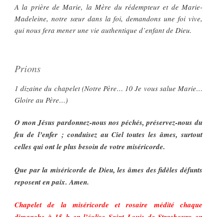
A la prière de Marie, la Mère du rédempteur et de Marie-
Madeleine, notre sœur dans la foi, demandons une foi vive,
qui nous fera mener une vie authentique d’enfant de Dieu.
Prions
1 dizaine du chapelet (Notre Père… 10 Je vous salue Marie…
Gloire au Père…)
O mon Jésus pardonnez-nous nos péchés, préservez-nous du
feu de l’enfer ; conduisez au Ciel toutes les âmes, surtout
celles qui ont le plus besoin de votre miséricorde.
Que par la miséricorde de Dieu, les âmes des fidèles défunts
reposent en paix. Amen.
Chapelet de la miséricorde et rosaire médité chaque
dimanche à 15 h en l’église Saint Louis de Strasbourg en