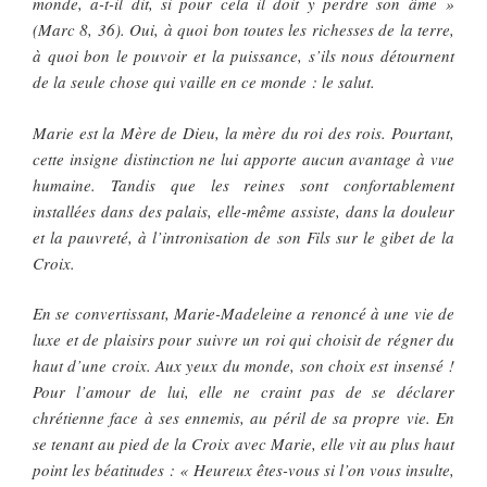
monde, a-t-il dit, si pour cela il doit y perdre son âme »
(Marc 8, 36). Oui, à quoi bon toutes les richesses de la terre,
à quoi bon le pouvoir et la puissance, s’ils nous détournent
de la seule chose qui vaille en ce monde : le salut.
Marie est la Mère de Dieu, la mère du roi des rois. Pourtant,
cette insigne distinction ne lui apporte aucun avantage à vue
humaine. Tandis que les reines sont confortablement
installées dans des palais, elle-même assiste, dans la douleur
et la pauvreté, à l’intronisation de son Fils sur le gibet de la
Croix.
En se convertissant, Marie-Madeleine a renoncé à une vie de
luxe et de plaisirs pour suivre un roi qui choisit de régner du
haut d’une croix. Aux yeux du monde, son choix est insensé !
Pour l’amour de lui, elle ne craint pas de se déclarer
chrétienne face à ses ennemis, au péril de sa propre vie. En
se tenant au pied de la Croix avec Marie, elle vit au plus haut
point les béatitudes : « Heureux êtes-vous si l’on vous insulte,