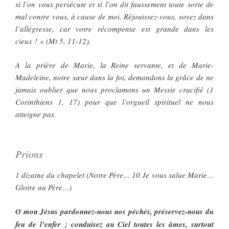
si l’on vous persécute et si l’on dit faussement toute sorte de
mal contre vous, à cause de moi. Réjouissez-vous, soyez dans
l’allégresse, car votre récompense est grande dans les
cieux ! » (Mt 5, 11-12).
A la prière de Marie, la Reine servante, et de Marie-
Madeleine, notre sœur dans la foi, demandons la grâce de ne
jamais oublier que nous proclamons un Messie crucifié (1
Corinthiens 1, 17) pour que l’orgueil spirituel ne nous
atteigne pas.
Prions
1 dizaine du chapelet (Notre Père… 10 Je vous salue Marie…
Gloire au Père…)
O mon Jésus pardonnez-nous nos péchés, préservez-nous du
feu de l’enfer ; conduisez au Ciel toutes les âmes, surtout