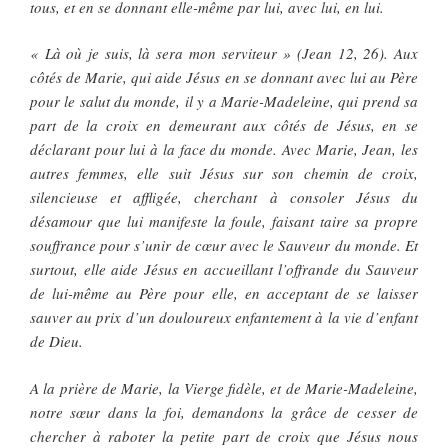
tous, et en se donnant elle-même par lui, avec lui, en lui.
« Là où je suis, là sera mon serviteur » (Jean 12, 26). Aux
côtés de Marie, qui aide Jésus en se donnant avec lui au Père
pour le salut du monde, il y a Marie-Madeleine, qui prend sa
part de la croix en demeurant aux côtés de Jésus, en se
déclarant pour lui à la face du monde. Avec Marie, Jean, les
autres femmes, elle suit Jésus sur son chemin de croix,
silencieuse et affligée, cherchant à consoler Jésus du
désamour que lui manifeste la foule, faisant taire sa propre
souffrance pour s’unir de cœur avec le Sauveur du monde. Et
surtout, elle aide Jésus en accueillant l’offrande du Sauveur
de lui-même au Père pour elle, en acceptant de se laisser
sauver au prix d’un douloureux enfantement à la vie d’enfant
de Dieu.
A la prière de Marie, la Vierge fidèle, et de Marie-Madeleine,
notre sœur dans la foi, demandons la grâce de cesser de
chercher à raboter la petite part de croix que Jésus nous