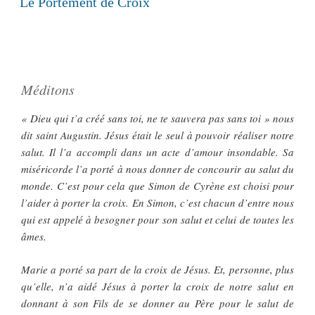
Le Portement de Croix
Méditons
« Dieu qui t’a créé sans toi, ne te sauvera pas sans toi » nous
dit saint Augustin. Jésus était le seul à pouvoir réaliser notre
salut. Il l’a accompli dans un acte d’amour insondable. Sa
miséricorde l’a porté à nous donner de concourir au salut du
monde. C’est pour cela que Simon de Cyrène est choisi pour
l’aider à porter la croix. En Simon, c’est chacun d’entre nous
qui est appelé à besogner pour son salut et celui de toutes les
âmes.
Marie a porté sa part de la croix de Jésus. Et, personne, plus
qu’elle, n’a aidé Jésus à porter la croix de notre salut en
donnant à son Fils de se donner au Père pour le salut de