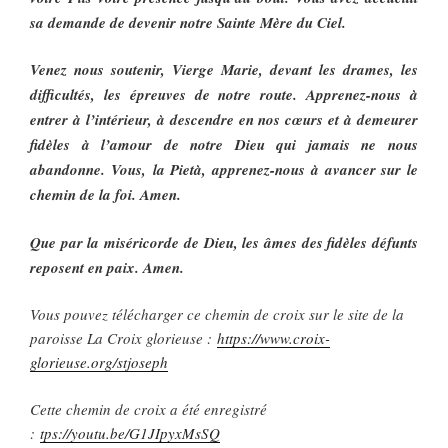
sa demande de devenir notre Sainte Mère du Ciel.
Venez nous soutenir, Vierge Marie, devant les drames, les
difficultés, les épreuves de notre route. Apprenez-nous à
entrer à l’intérieur, à descendre en nos cœurs et à demeurer
fidèles à l’amour de notre Dieu qui jamais ne nous
abandonne. Vous, la Pietà, apprenez-nous à avancer sur le
chemin de la foi. Amen.
Que par la miséricorde de Dieu, les âmes des fidèles défunts
reposent en paix. Amen.
Vous pouvez télécharger ce chemin de croix sur le site de la
paroisse La Croix glorieuse :
https://www.croix-
glorieuse.org/stjoseph
Cette chemin de croix a été enregistré
:
tps://youtu.be/G1JIpyxMsSQ