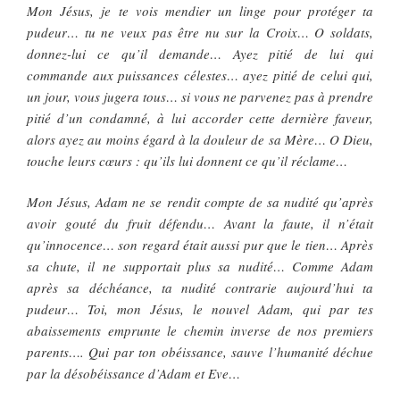
Mon Jésus, je te vois mendier un linge pour protéger ta
pudeur… tu ne veux pas être nu sur la Croix… O soldats,
donnez-lui ce qu’il demande… Ayez pitié de lui qui
commande aux puissances célestes… ayez pitié de celui qui,
un jour, vous jugera tous… si vous ne parvenez pas à prendre
pitié d’un condamné, à lui accorder cette dernière faveur,
alors ayez au moins égard à la douleur de sa Mère… O Dieu,
touche leurs cœurs : qu’ils lui donnent ce qu’il réclame…
Mon Jésus, Adam ne se rendit compte de sa nudité qu’après
avoir gouté du fruit défendu… Avant la faute, il n’était
qu’innocence… son regard était aussi pur que le tien… Après
sa chute, il ne supportait plus sa nudité… Comme Adam
après sa déchéance, ta nudité contrarie aujourd’hui ta
pudeur… Toi, mon Jésus, le nouvel Adam, qui par tes
abaissements emprunte le chemin inverse de nos premiers
parents…. Qui par ton obéissance, sauve l’humanité déchue
par la désobéissance d’Adam et Eve…