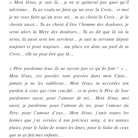
« Mon Jésus, je suis là… je ne te quitterai pas quoi qu’il
advienne… Tu as voulu ne faire qu’un avec la Croix… et moi
je ne veux faire qu’un avec toi… tu as choisi la Croix… je la
choisis aussi… Tu as choisi d’être l’homme des douleurs, je
serai alors la Mère des douleurs… Tu as dit que là où tu
seras, là aussi sera ton serviteur… je suis ta servante depuis
toujours et pour toujours… ma place est donc au pied de ta
Croix… elle ne peut être que là…
« Père pardonne-leur, ils ne savent pas ce qu’ils font ! » …
Mon Jésus, ces paroles sont gravées dans mon Cœur…
jamais je ne les oublierai… Mon Jésus, tu accordes ton
pardon à ceux qui t’ont crucifié… et tu pries le Père de leur
pardonner aussi, pour l’amour de toi… Mon Jésus, moi
aussi, je pardonne pour l’amour de toi, pour l’amour du
Père, pour l’amour d’eux… Mon Jésus, j’unis toutes les
larmes que j’ai versées à ton précieux sang, à tes saintes
plaies, pour le Salut de toutes les âmes, pour le Salut de ceux
que tu as fait mes enfants…