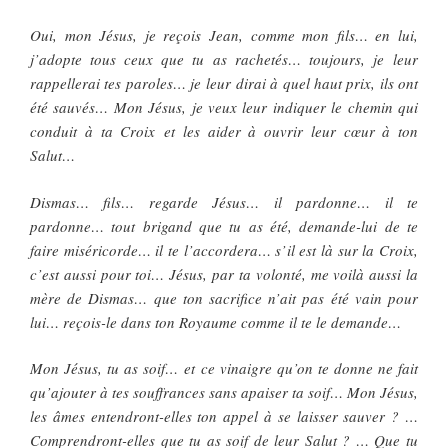
Oui, mon Jésus, je reçois Jean, comme mon fils… en lui,
j’adopte tous ceux que tu as rachetés… toujours, je leur
rappellerai tes paroles… je leur dirai à quel haut prix, ils ont
été sauvés… Mon Jésus, je veux leur indiquer le chemin qui
conduit à ta Croix et les aider à ouvrir leur cœur à ton
Salut…
Dismas… fils… regarde Jésus… il pardonne… il te
pardonne… tout brigand que tu as été, demande-lui de te
faire miséricorde… il te l’accordera… s’il est là sur la Croix,
c’est aussi pour toi… Jésus, par ta volonté, me voilà aussi la
mère de Dismas… que ton sacrifice n’ait pas été vain pour
lui… reçois-le dans ton Royaume comme il te le demande…
Mon Jésus, tu as soif… et ce vinaigre qu’on te donne ne fait
qu’ajouter à tes souffrances sans apaiser ta soif… Mon Jésus,
les âmes entendront-elles ton appel à se laisser sauver ? …
Comprendront-elles que tu as soif de leur Salut ? … Que tu