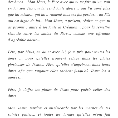
des âmes… Mon Jésus, le Père avec qui tu ne fais qu’un, voit
en toi son Fils qui lui rend toute gloire… qui l’a aimé plus
que lui-même… qui lui a ramené tous ses fils perdus… un Fils
qui est digne de lui… Mon Jésus, à présent, réalise ce que tu
as promis : attire à toi toute la Création… pour la remettre
rénovée entre les mains du Père… comme une offrande
d’agréable odeur…
Père, par Jésus, en lui et avec lui, je te prie pour toutes les
âmes … pour qu’elles trouvent refuge dans les plaies
glorieuses de Jésus… Père, qu’elles s’impriment dans leurs
âmes afin que toujours elles sachent jusqu’où Jésus les a
aimées…
Père, je t’offre les plaies de Jésus pour guérir celles des
âmes…
Mon Jésus, pardon et miséricorde par les mérites de tes
saintes plaies… et toutes les larmes qu’elles m’ont fait