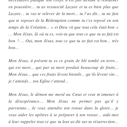
en poussière… tu as ressuscité Lazare et tu es bien plus que
Lazare… tu vas te relever de la mort… tu l’as dit… tu ne fais
que te reposer de la Rédemption comme tu t’es reposé en son
temps de la Création… « et Dieu vit que tout cela était bon »
… Mon Jésus, là où tu es, vois-tu que tout ce que tu as fait est
bon ? … Oui, mon Jésus, tout ce que tu as fait est bon… très
bon…
Mon Jésus, à présent tu es ce grain de blé tombé en terre…
qui est mort… qui par sa mort produit beaucoup de fruits…
Mon Jésus… que ces fruits lèvent bientôt… qu’ils lèvent vite…
je t’attends… ton Eglise t’attend…
Mon Jésus, le démon me mord au Cœur et veut m’amener à
la désespérance… Mon Jésus ne permet pas qu’il y
parvienne… Je veux attendre ton retour dans la gloire… je
veux aider les apôtres à se préparer à ton retour… aide-moi
à leur rappeler tout ce que tu leur as dit sur ta résurrection…