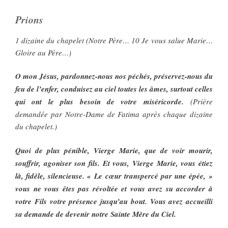
Prions
1 dizaine du chapelet (Notre Père… 10 Je vous salue Marie…
Gloire au Père…)
O mon Jésus, pardonnez-nous nos péchés, préservez-nous du
feu de l’enfer, conduisez au ciel toutes les âmes, surtout celles
qui ont le plus besoin de votre miséricorde.
(Prière
demandée par Notre-Dame de Fatima après chaque dizaine
du chapelet.)
Quoi de plus pénible, Vierge Marie, que de voir mourir,
souffrir, agoniser son fils. Et vous, Vierge Marie, vous étiez
là, fidèle, silencieuse. « Le cœur transpercé par une épée, »
vous ne vous êtes pas révoltée et vous avez su accorder à
votre Fils votre présence jusqu’au bout. Vous avez accueilli
sa demande de devenir notre Sainte Mère du Ciel.