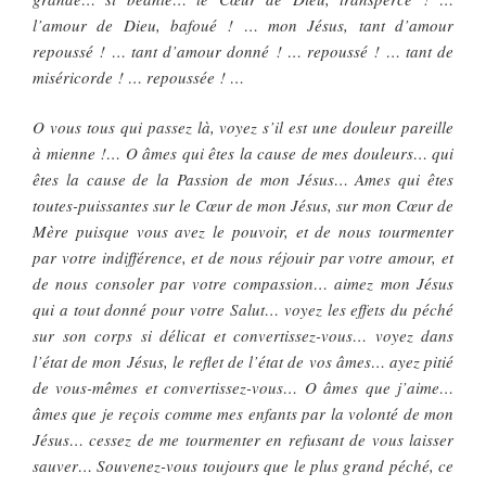
l’amour de Dieu, bafoué ! … mon Jésus, tant d’amour
repoussé ! … tant d’amour donné ! … repoussé ! … tant de
miséricorde ! … repoussée ! …
O vous tous qui passez là, voyez s’il est une douleur pareille
à mienne !… O âmes qui êtes la cause de mes douleurs… qui
êtes la cause de la Passion de mon Jésus… Ames qui êtes
toutes-puissantes sur le Cœur de mon Jésus, sur mon Cœur de
Mère puisque vous avez le pouvoir, et de nous tourmenter
par votre indifférence, et de nous réjouir par votre amour, et
de nous consoler par votre compassion… aimez mon Jésus
qui a tout donné pour votre Salut… voyez les effets du péché
sur son corps si délicat et convertissez-vous… voyez dans
l’état de mon Jésus, le reflet de l’état de vos âmes… ayez pitié
de vous-mêmes et convertissez-vous… O âmes que j’aime…
âmes que je reçois comme mes enfants par la volonté de mon
Jésus… cessez de me tourmenter en refusant de vous laisser
sauver… Souvenez-vous toujours que le plus grand péché, ce