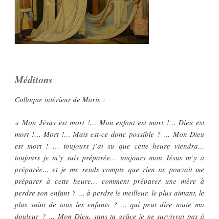
Méditons
Colloque intérieur de Marie :
« Mon Jésus est mort !… Mon enfant est mort !… Dieu est
mort !… Mort !… Mais est-ce donc possible ? … Mon Dieu
est mort ! … toujours j’ai su que cette heure viendra…
toujours je m’y suis préparée… toujours mon Jésus m’y a
préparée… et je me rends compte que rien ne pouvait me
préparer à cette heure… comment préparer une mère à
perdre son enfant ? … à perdre le meilleur, le plus aimant, le
plus saint de tous les enfants ? … qui peut dire toute ma
douleur ? … Mon Dieu, sans ta grâce je ne survivrai pas à