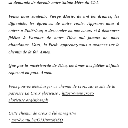
sa demande de devenir notre Sainte Mère du Ciel.
Venez nous soutenir, Vierge Marie, devant les drames, les
difficultés, les épreuves de notre route. Apprenez-nous à
entrer à l’intérieur, à descendre en nos cœurs et à demeurer
fidèles à l’amour de notre Dieu qui jamais ne nous
abandonne. Vous, la Pietà, apprenez-nous à avancer sur le
chemin de la foi. Amen.
Que par la miséricorde de Dieu, les âmes des fidèles défunts
reposent en paix. Amen.
Vous pouvez télécharger ce chemin de croix sur le site de la
paroisse La Croix glorieuse :
https://www.croix-
glorieuse.org/stjoseph
Cette chemin de croix a été enregistré
:
tps://youtu.be/G1JIpyxMsSQ