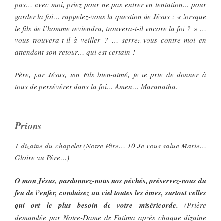
pas… avec moi, priez pour ne pas entrer en tentation… pour
garder la foi… rappelez-vous la question de Jésus : « lorsque
le fils de l’homme reviendra, trouvera-t-il encore la foi ? » …
vous trouvera-t-il à veiller ? … serrez-vous contre moi en
attendant son retour… qui est certain !
Père, par Jésus, ton Fils bien-aimé, je te prie de donner à
tous de persévérer dans la foi… Amen… Maranatha.
Prions
1 dizaine du chapelet (Notre Père… 10 Je vous salue Marie…
Gloire au Père…)
O mon Jésus, pardonnez-nous nos péchés, préservez-nous du
feu de l’enfer, conduisez au ciel toutes les âmes, surtout celles
qui ont le plus besoin de votre miséricorde.
(Prière
demandée par Notre-Dame de Fatima après chaque dizaine