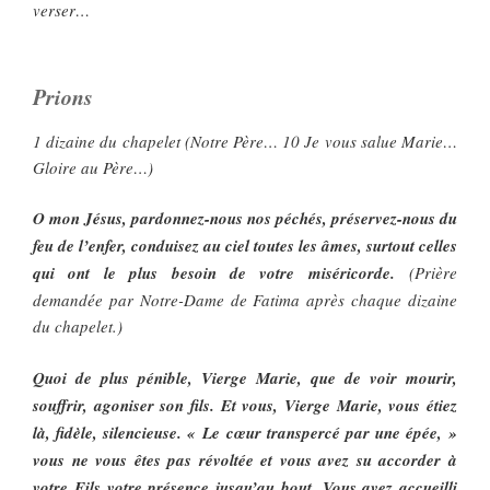
verser…
Prions
1 dizaine du chapelet (Notre Père… 10 Je vous salue Marie…
Gloire au Père…)
O mon Jésus, pardonnez-nous nos péchés, préservez-nous du
feu de l’enfer, conduisez au ciel toutes les âmes, surtout celles
qui ont le plus besoin de votre miséricorde.
(Prière
demandée par Notre-Dame de Fatima après chaque dizaine
du chapelet.)
Quoi de plus pénible, Vierge Marie, que de voir mourir,
souffrir, agoniser son fils. Et vous, Vierge Marie, vous étiez
là, fidèle, silencieuse. « Le cœur transpercé par une épée, »
vous ne vous êtes pas révoltée et vous avez su accorder à
votre Fils votre présence jusqu’au bout. Vous avez accueilli