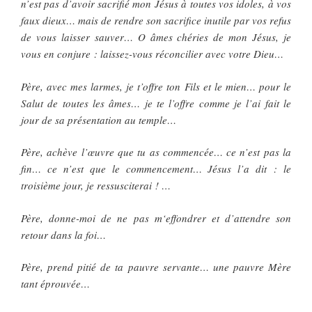
n’est pas d’avoir sacrifié mon Jésus à toutes vos idoles, à vos
faux dieux… mais de rendre son sacrifice inutile par vos refus
de vous laisser sauver… O âmes chéries de mon Jésus, je
vous en conjure : laissez-vous réconcilier avec votre Dieu…
Père, avec mes larmes, je t’offre ton Fils et le mien… pour le
Salut de toutes les âmes… je te l’offre comme je l’ai fait le
jour de sa présentation au temple…
Père, achève l’œuvre que tu as commencée… ce n’est pas la
fin… ce n’est que le commencement… Jésus l’a dit : le
troisième jour, je ressusciterai ! …
Père, donne-moi de ne pas m‘effondrer et d’attendre son
retour dans la foi…
Père, prend pitié de ta pauvre servante… une pauvre Mère
tant éprouvée…