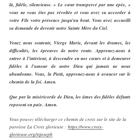
là, fidèle, silencieuse. « Le cœur transpercé par une épée, »
vous ne vous êtes pas révoltée et vous avez su accorder à
votre Fils votre présence jusqu’au bout. Vous avez accueilli
sa demande de devenir notre Sainte Mère du Ciel.
Venez nous soutenir, Vierge Marie, devant les drames, les
difficultés, les épreuves de notre route. Apprenez-nous à
entrer à l’intérieur, à descendre en nos cœurs et à demeurer
fidèles à l’amour de notre Dieu qui jamais ne nous
abandonne. Vous, la Pietà, apprenez-nous à avancer sur le
chemin de la foi. Amen.
Que par la miséricorde de Dieu, les âmes des fidèles défunts
reposent en paix. Amen.
Vous pouvez télécharger ce chemin de croix sur le site de la
paroisse La Croix glorieuse :
https://www.croix-
glorieuse.org/stjoseph