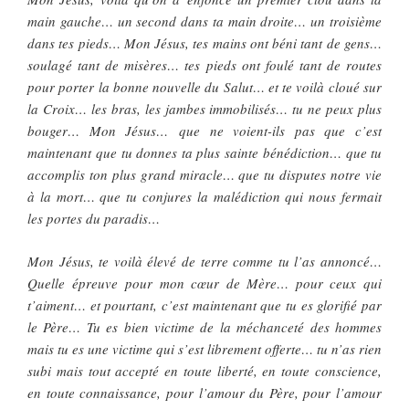
main gauche… un second dans ta main droite… un troisième
dans tes pieds… Mon Jésus, tes mains ont béni tant de gens…
soulagé tant de misères… tes pieds ont foulé tant de routes
pour porter la bonne nouvelle du Salut… et te voilà cloué sur
la Croix… les bras, les jambes immobilisés… tu ne peux plus
bouger… Mon Jésus… que ne voient-ils pas que c’est
maintenant que tu donnes ta plus sainte bénédiction… que tu
accomplis ton plus grand miracle… que tu disputes notre vie
à la mort… que tu conjures la malédiction qui nous fermait
les portes du paradis…
Mon Jésus, te voilà élevé de terre comme tu l’as annoncé…
Quelle épreuve pour mon cœur de Mère… pour ceux qui
t’aiment… et pourtant, c’est maintenant que tu es glorifié par
le Père… Tu es bien victime de la méchanceté des hommes
mais tu es une victime qui s’est librement offerte… tu n’as rien
subi mais tout accepté en toute liberté, en toute conscience,
en toute connaissance, pour l’amour du Père, pour l’amour