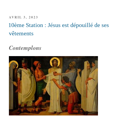
PUBLIÉ
AVRIL 3, 2023
LE
10ème Station : Jésus est dépouillé de ses
vêtements
Contemplons