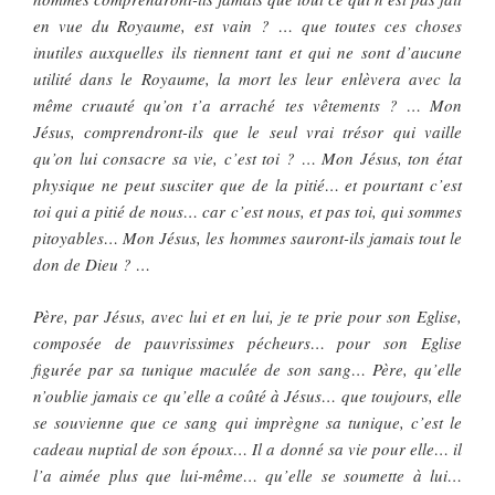
en vue du Royaume, est vain ? … que toutes ces choses
inutiles auxquelles ils tiennent tant et qui ne sont d’aucune
utilité dans le Royaume, la mort les leur enlèvera avec la
même cruauté qu’on t’a arraché tes vêtements ? … Mon
Jésus, comprendront-ils que le seul vrai trésor qui vaille
qu’on lui consacre sa vie, c’est toi ? … Mon Jésus, ton état
physique ne peut susciter que de la pitié… et pourtant c’est
toi qui a pitié de nous… car c’est nous, et pas toi, qui sommes
pitoyables… Mon Jésus, les hommes sauront-ils jamais tout le
don de Dieu ? …
Père, par Jésus, avec lui et en lui, je te prie pour son Eglise,
composée de pauvrissimes pécheurs… pour son Eglise
figurée par sa tunique maculée de son sang… Père, qu’elle
n’oublie jamais ce qu’elle a coûté à Jésus… que toujours, elle
se souvienne que ce sang qui imprègne sa tunique, c’est le
cadeau nuptial de son époux… Il a donné sa vie pour elle… il
l’a aimée plus que lui-même… qu’elle se soumette à lui…