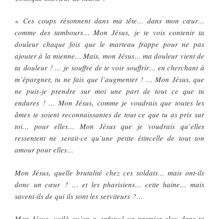
« Ces coups résonnent dans ma tête… dans mon cœur…
comme des tambours… Mon Jésus, je te vois contenir ta
douleur chaque fois que le marteau frappe pour ne pas
ajouter à la mienne… Mais, mon Jésus… ma douleur vient de
ta douleur ! … je souffre de te voir souffrir… en cherchant à
m’épargner, tu ne fais que l’augmenter ! … Mon Jésus, que
ne puis-je prendre sur moi une part de tout ce que tu
endures ! … Mon Jésus, comme je voudrais que toutes les
âmes te soient reconnaissantes de tout ce que tu as pris sur
toi… pour elles… Mon Jésus que je voudrais qu’elles
ressentent ne serait-ce qu’une petite étincelle de tout ton
amour pour elles…
Mon Jésus, quelle brutalité chez ces soldats… mais ont-ils
donc un cœur ? … et les pharisiens… cette haine… mais
savent-ils de qui ils sont les serviteurs ?…
Mon Jésus, voilà qu’on a enfoncé un premier clou dans ta