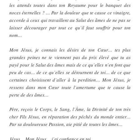
les attends toutes dans ton Royaume pour le banquet des
noces éternelles ? … Par la douleur que te cause ce vinaigre,
accorde à ceux qui travaillent au Salut des âmes de ne pas se
laisser décourager par tout ce qu’il faut souffrir pour ton
nom…
Mon Jésus, je connais les désirs de ton Cœur… tes plus
grandes peines ne te viennent pas du prix élevé que tu as
payé pour le Salut des âmes mais de ce qu’elles n’en font que
peu de cas… de ce qu’elles se détournent de toi… de ce que
certaines choisissent d’aller à la perdition… Mon Jésus, je
ressens dans mon Cœur toute l’amertume que te cause la
perte de des âmes…
Père, reçois le Corps, le Sang, l’Âme, la Divinité de ton très
cher Fils Jésus, en réparation des péchés du monde entier…
Par sa douloureuse Passion, aie pitié de toutes les âmes…
Jésus… Mon Jésus… j’ai confiance en toi…