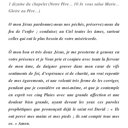
1 dizaine du chapelet (Notre Père… 10 Je vous salue Marie…
Gloire au Père…)
O mon Jésus pardonnez-nous nos péchés, préservez-nous du
feu de l’enfer ; conduisez au Ciel toutes les âmes, surtout
celles qui ont le plus besoin de votre miséricorde.
Ô mon bon et très doux Jésus, je me prosterne à genoux en
votre présence et je Vous prie et conjure avec toute la ferveur
de mon âme, de daigner graver dans mon cœur de vifs
sentiments de foi, d’espérance et de charité, un vrai repentir
de mes égarements, et une volonté très ferme de les corriger,
pendant que je considère en moi-même, et que je contemple
en esprit vos cinq Plaies avec une grande affection et une
douleur bien grande, ayant devant les yeux ces paroles
prophétiques que prononçait déjà le saint roi David : « Ils
ont percé mes mains et mes pieds ; ils ont compté tous mes
os. » Amen.