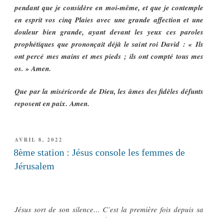
pendant que je considère en moi-même, et que je contemple
en esprit vos cinq Plaies avec une grande affection et une
douleur bien grande, ayant devant les yeux ces paroles
prophétiques que prononçait déjà le saint roi David : « Ils
ont percé mes mains et mes pieds ; ils ont compté tous mes
os. » Amen.
Que par la miséricorde de Dieu, les âmes des fidèles défunts
reposent en paix. Amen.
PUBLIÉ
AVRIL 8, 2022
LE
8ème station : Jésus console les femmes de
Jérusalem
Jésus sort de son silence… C’est la première fois depuis sa