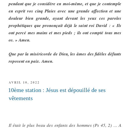
pendant que je considère en moi-même, et que je contemple
en esprit vos cinq Plaies avec une grande affection et une
douleur bien grande, ayant devant les yeux ces paroles
prophétiques que prononçait déjà le saint roi David : « Ils
ont percé mes mains et mes pieds ; ils ont compté tous mes
os. » Amen.
Que par la miséricorde de Dieu, les âmes des fidèles défunts
reposent en paix. Amen.
PUBLIÉ
AVRIL 10, 2022
LE
10ème station : Jésus est dépouillé de ses
vêtements
Il était le plus beau des enfants des hommes (Ps 45, 2) … A