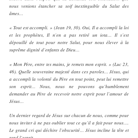
nous venions étancher sa soif inextinguible du Salut des
âmes…
« Tout est accompli. » (Jean 19, 30). Oui, Il a accompli la loi
et les prophètes, Il n’en a pas retiré un iota… Il s’est
dépouillé de tout pour notre Salut, pour nous élever à la
suprême dignité d’enfants de Dieu…
« Mon Père, entre tes mains, je remets mon esprit. » (Luc 23,
46). Quelle souveraine majesté dans ces paroles… Jésus, qui
a accompli la volonté du Père en tout point, peut lui remettre
son esprit… Nous, nous ne pouvons qu’humblement
demander au Père de recevoir notre esprit pour l’amour de
Jésus…
Un dernier regard de Jésus sur chacun de nous, comme pour
nous inviter à ne pas oublier tout ce qu’il a fait pour nous….
Le grand cri qui déchire l’obscurité… Jésus incline la tête et
rend l’esprit…