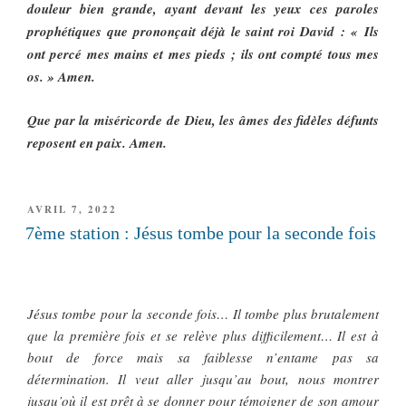
douleur bien grande, ayant devant les yeux ces paroles
prophétiques que prononçait déjà le saint roi David : « Ils
ont percé mes mains et mes pieds ; ils ont compté tous mes
os. » Amen.
Que par la miséricorde de Dieu, les âmes des fidèles défunts
reposent en paix. Amen.
PUBLIÉ
AVRIL 7, 2022
LE
7ème station : Jésus tombe pour la seconde fois
Jésus tombe pour la seconde fois… Il tombe plus brutalement
que la première fois et se relève plus difficilement… Il est à
bout de force mais sa faiblesse n’entame pas sa
détermination. Il veut aller jusqu’au bout, nous montrer
jusqu’où il est prêt à se donner pour témoigner de son amour