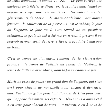
de leurs tombeaux (Matthieu 27, 52) … Le petit cortège des
quelques amis fidèles se dirige vers le sépulcre dans lequel on
dépose le corps sans vie de Jésus… On entend que les
gémissements de Marie… de Marie-Madeleine… des autres
femmes… le roulement de la pierre… C’est le sabbat, le jour
du Seigneur, le jour où Il s’est reposé de sa première
création… le grain de blé a été mis en terre… à présent il va
pouvoir germer, sortir de terre, s’élever et produire beaucoup
de fruit…
C’est le temps de l’attente… l’attente de la résurrection
promise… le temps de l’attente du retour du Maitre… le
temps de l’attente avec Marie, dont la foi ne chancelle pas…
Marie ne cesse de penser au grand don du Seigneur, qui s’est
livré pour chacun de nous…elle nous engage à demeurer
dans l’action de grâce pour tant d’amour de Dieu pour ceux
qu’il appelle désormais ses enfants… Jésus nous a aimés et il
s’est livré pour chacun de nous … à présent, c’est à nous de