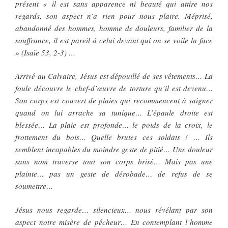
présent « il est sans apparence ni beauté qui attire nos
regards, son aspect n’a rien pour nous plaire. Méprisé,
abandonné des hommes, homme de douleurs, familier de la
souffrance, il est pareil à celui devant qui on se voile la face
» (Isaïe 53, 2-3) …
Arrivé au Calvaire, Jésus est dépouillé de ses vêtements… La
foule découvre le chef-d’œuvre de torture qu’il est devenu…
Son corps est couvert de plaies qui recommencent à saigner
quand on lui arrache sa tunique… L’épaule droite est
blessée… La plaie est profonde… le poids de la croix, le
frottement du bois… Quelle brutes ces soldats ! … Ils
semblent incapables du moindre geste de pitié… Une douleur
sans nom traverse tout son corps brisé… Mais pas une
plainte… pas un geste de dérobade… de refus de se
soumettre…
Jésus nous regarde… silencieux… nous révélant par son
aspect notre misère de pécheur… En contemplant l’homme