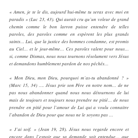
« Amen, je te le dis, aujourd’hui-même tu seras avec moi en
paradis » (Luc 23, 43). Qui aurait cru qu’un voleur de grand
chemin comme le bon larron puisse entendre de telles
paroles, des paroles comme en espèrent les plus grands
saints… Lui, que la justice des hommes condamne, est promis
au Ciel… et le jour-même… Ces paroles valent pour nous…
si, comme Dismas, nous nous tournons résolument vers Jésus
et demandons humblement pardon de nos péchés…
« Mon Dieu, mon Dieu, pourquoi m’as-tu abandonné ? »
(Marc 15, 34) …. Jésus prie son Père en notre nom… de ne
pas nous abandonner quand nous nous détournons de lui
mais de toujours et toujours nous prendre ne pitié… de nous
prendre en pitié pour l’amour de Lui qui a voulu connaitre
l’abandon de Dieu pour que nous ne le soyons pas …
« J’ai soif. » (Jean 19, 28). Jésus nous regarde encore et
encore dans l’espoir que sa demande soit entendue… que