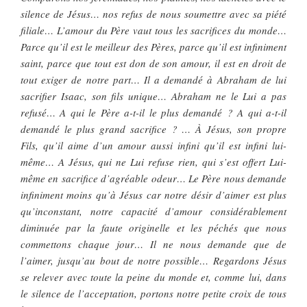
silence de Jésus… nos refus de nous soumettre avec sa piété
filiale… L’amour du Père vaut tous les sacrifices du monde…
Parce qu’il est le meilleur des Pères, parce qu’il est infiniment
saint, parce que tout est don de son amour, il est en droit de
tout exiger de notre part… Il a demandé à Abraham de lui
sacrifier Isaac, son fils unique… Abraham ne le Lui a pas
refusé… A qui le Père a-t-il le plus demandé ? A qui a-t-il
demandé le plus grand sacrifice ? … À Jésus, son propre
Fils, qu’il aime d’un amour aussi infini qu’il est infini lui-
même… A Jésus, qui ne Lui refuse rien, qui s’est offert Lui-
même en sacrifice d’agréable odeur… Le Père nous demande
infiniment moins qu’à Jésus car notre désir d’aimer est plus
qu’inconstant, notre capacité d’amour considérablement
diminuée par la faute originelle et les péchés que nous
commettons chaque jour… Il ne nous demande que de
l’aimer, jusqu’au bout de notre possible… Regardons Jésus
se relever avec toute la peine du monde et, comme lui, dans
le silence de l’acceptation, portons notre petite croix de tous