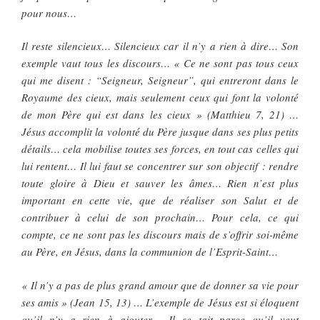
pour nous…
Il reste silencieux… Silencieux car il n’y a rien à dire… Son
exemple vaut tous les discours… « Ce ne sont pas tous ceux
qui me disent : “Seigneur, Seigneur”, qui entreront dans le
Royaume des cieux, mais seulement ceux qui font la volonté
de mon Père qui est dans les cieux » (Matthieu 7, 21) …
Jésus accomplit la volonté du Père jusque dans ses plus petits
détails… cela mobilise toutes ses forces, en tout cas celles qui
lui rentent… Il lui faut se concentrer sur son objectif : rendre
toute gloire à Dieu et sauver les âmes… Rien n’est plus
important en cette vie, que de réaliser son Salut et de
contribuer à celui de son prochain… Pour cela, ce qui
compte, ce ne sont pas les discours mais de s’offrir soi-même
au Père, en Jésus, dans la communion de l’Esprit-Saint…
« Il n’y a pas de plus grand amour que de donner sa vie pour
ses amis » (Jean 15, 13) … L’exemple de Jésus est si éloquent
qu’il n’y a rien à ajouter… Il se tait parce qu’il veut