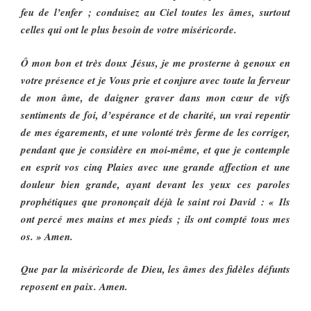
feu de l’enfer ; conduisez au Ciel toutes les âmes, surtout
celles qui ont le plus besoin de votre miséricorde.
Ô mon bon et très doux Jésus, je me prosterne à genoux en
votre présence et je Vous prie et conjure avec toute la ferveur
de mon âme, de daigner graver dans mon cœur de vifs
sentiments de foi, d’espérance et de charité, un vrai repentir
de mes égarements, et une volonté très ferme de les corriger,
pendant que je considère en moi-même, et que je contemple
en esprit vos cinq Plaies avec une grande affection et une
douleur bien grande, ayant devant les yeux ces paroles
prophétiques que prononçait déjà le saint roi David : « Ils
ont percé mes mains et mes pieds ; ils ont compté tous mes
os. » Amen.
Que par la miséricorde de Dieu, les âmes des fidèles défunts
reposent en paix. Amen.