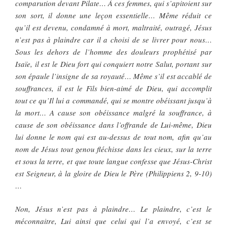
comparution devant Pilate… À ces femmes, qui s’apitoient sur
son sort, il donne une leçon essentielle… Même réduit ce
qu’il est devenu, condamné à mort, maltraité, outragé, Jésus
n’est pas à plaindre car il a choisi de se livrer pour nous…
Sous les dehors de l’homme des douleurs prophétisé par
Isaïe, il est le Dieu fort qui conquiert notre Salut, portant sur
son épaule l’insigne de sa royauté… Même s’il est accablé de
souffrances, il est le Fils bien-aimé de Dieu, qui accomplit
tout ce qu’Il lui a commandé, qui se montre obéissant jusqu’à
la mort… A cause son obéissance malgré la souffrance, à
cause de son obéissance dans l’offrande de Lui-même, Dieu
lui donne le nom qui est au-dessus de tout nom, afin qu’au
nom de Jésus tout genou fléchisse dans les cieux, sur la terre
et sous la terre, et que toute langue confesse que Jésus-Christ
est Seigneur, à la gloire de Dieu le Père (Philippiens 2, 9-10)
…
Non, Jésus n’est pas à plaindre… Le plaindre, c’est le
méconnaitre, Lui ainsi que celui qui l’a envoyé, c’est se