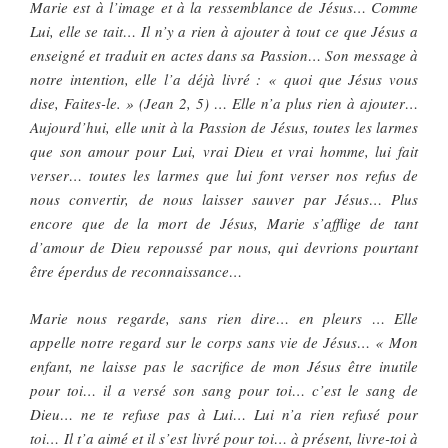
Marie est à l’image et à la ressemblance de Jésus… Comme
Lui, elle se tait… Il n’y a rien à ajouter à tout ce que Jésus a
enseigné et traduit en actes dans sa Passion… Son message à
notre intention, elle l’a déjà livré : « quoi que Jésus vous
dise, Faites-le. » (Jean 2, 5) … Elle n’a plus rien à ajouter…
Aujourd’hui, elle unit à la Passion de Jésus, toutes les larmes
que son amour pour Lui, vrai Dieu et vrai homme, lui fait
verser… toutes les larmes que lui font verser nos refus de
nous convertir, de nous laisser sauver par Jésus… Plus
encore que de la mort de Jésus, Marie s’afflige de tant
d’amour de Dieu repoussé par nous, qui devrions pourtant
être éperdus de reconnaissance…
Marie nous regarde, sans rien dire… en pleurs … Elle
appelle notre regard sur le corps sans vie de Jésus… « Mon
enfant, ne laisse pas le sacrifice de mon Jésus être inutile
pour toi… il a versé son sang pour toi… c’est le sang de
Dieu… ne te refuse pas à Lui… Lui n’a rien refusé pour
toi… Il t’a aimé et il s’est livré pour toi… à présent, livre-toi à