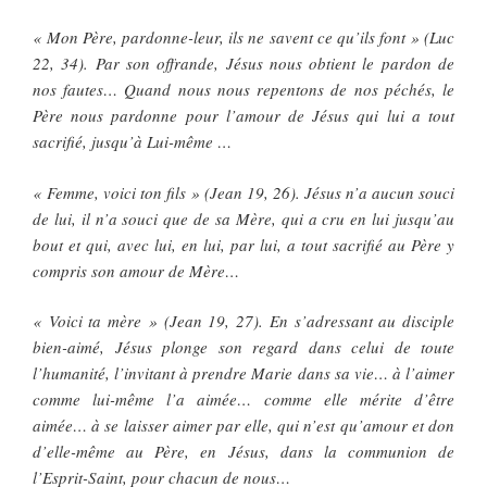
« Mon Père, pardonne-leur, ils ne savent ce qu’ils font » (Luc
22, 34). Par son offrande, Jésus nous obtient le pardon de
nos fautes… Quand nous nous repentons de nos péchés, le
Père nous pardonne pour l’amour de Jésus qui lui a tout
sacrifié, jusqu’à Lui-même …
« Femme, voici ton fils » (Jean 19, 26). Jésus n’a aucun souci
de lui, il n’a souci que de sa Mère, qui a cru en lui jusqu’au
bout et qui, avec lui, en lui, par lui, a tout sacrifié au Père y
compris son amour de Mère…
« Voici ta mère » (Jean 19, 27). En s’adressant au disciple
bien-aimé, Jésus plonge son regard dans celui de toute
l’humanité, l’invitant à prendre Marie dans sa vie… à l’aimer
comme lui-même l’a aimée… comme elle mérite d’être
aimée… à se laisser aimer par elle, qui n’est qu’amour et don
d’elle-même au Père, en Jésus, dans la communion de
l’Esprit-Saint, pour chacun de nous…