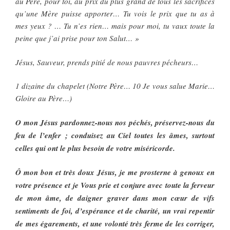
au Père, pour toi, au prix du plus grand de tous les sacrifices
qu’une Mère puisse apporter… Tu vois le prix que tu as à
mes yeux ? … Tu n’es rien… mais pour moi, tu vaux toute la
peine que j’ai prise pour ton Salut… »
Jésus, Sauveur, prends pitié de nous pauvres pécheurs…
1 dizaine du chapelet (Notre Père… 10 Je vous salue Marie…
Gloire au Père…)
O mon Jésus pardonnez-nous nos péchés, préservez-nous du
feu de l’enfer ; conduisez au Ciel toutes les âmes, surtout
celles qui ont le plus besoin de votre miséricorde.
Ô mon bon et très doux Jésus, je me prosterne à genoux en
votre présence et je Vous prie et conjure avec toute la ferveur
de mon âme, de daigner graver dans mon cœur de vifs
sentiments de foi, d’espérance et de charité, un vrai repentir
de mes égarements, et une volonté très ferme de les corriger,