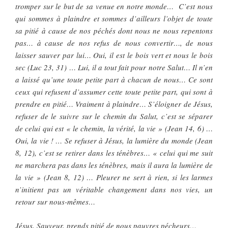
tromper sur le but de sa venue en notre monde… C’est nous
qui sommes à plaindre et sommes d’ailleurs l’objet de toute
sa pitié à cause de nos péchés dont nous ne nous repentons
pas… à cause de nos refus de nous convertir…, de nous
laisser sauver par lui… Oui, il est le bois vert et nous le bois
sec (Luc 23, 31) … Lui, il a tout fait pour notre Salut… Il n’en
a laissé qu’une toute petite part à chacun de nous… Ce sont
ceux qui refusent d’assumer cette toute petite part, qui sont à
prendre en pitié… Vraiment à plaindre… S’éloigner de Jésus,
refuser de le suivre sur le chemin du Salut, c’est se séparer
de celui qui est « le chemin, la vérité, la vie » (Jean 14, 6) …
Oui, la vie ! … Se refuser à Jésus, la lumière du monde (Jean
8, 12), c’est se retirer dans les ténèbres… « celui qui me suit
ne marchera pas dans les ténèbres, mais il aura la lumière de
la vie » (Jean 8, 12) … Pleurer ne sert à rien, si les larmes
n’initient pas un véritable changement dans nos vies, un
retour sur nous-mêmes…
Jésus, Sauveur, prends pitié de nous pauvres pécheurs…