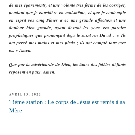
de mes égarements, et une volonté très ferme de les corriger,
pendant que je considère en moi-même, et que je contemple
en esprit vos cinq Plaies avec une grande affection et une
douleur bien grande, ayant devant les yeux ces paroles
prophétiques que prononçait déjà le saint roi David : « Ils
ont percé mes mains et mes pieds ; ils ont compté tous mes
os. » Amen.
Que par la miséricorde de Dieu, les âmes des fidèles défunts
reposent en paix. Amen.
PUBLIÉ
AVRIL 13, 2022
LE
13ème station : Le corps de Jésus est remis à sa
Mère