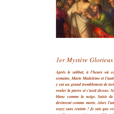
1er Mystère Glorieux
Après le sabbat, à l’heure où c
semaine, Marie Madeleine et l’autre
y eut un grand tremblement de terr
rouler la pierre et s’assit dessus. 
blanc comme la neige. Saisis de 
devinrent comme morts. Alors l’an
soyez sans crainte ! Je sais que vou