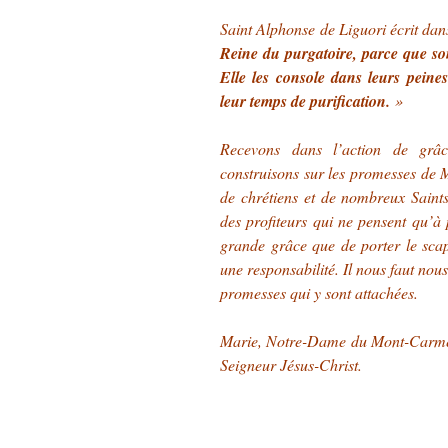
Saint Alphonse de Liguori écrit da
Reine du purgatoire, parce que so
Elle les console dans leurs peine
leur temps de purification.
»
Recevons dans l’action de grâ
construisons sur les promesses de M
de chrétiens et de nombreux Sain
des profiteurs qui ne pensent qu’à
grande grâce que de porter le sca
une responsabilité. Il nous faut nou
promesses qui y sont attachées.
Marie, Notre-Dame du Mont-Carmel
Seigneur Jésus-Christ.