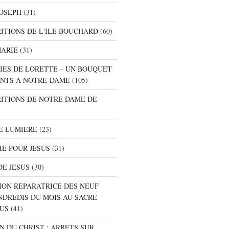
JOSEPH
(31)
RITIONS DE L'ILE BOUCHARD
(60)
MARIE
(31)
NIES DE LORETTE – UN BOUQUET
NTS A NOTRE-DAME
(105)
RITIONS DE NOTRE DAME DE
E LUMIERE
(23)
IE POUR JESUS
(31)
DE JESUS
(30)
ION REPARATRICE DES NEUF
NDREDIS DU MOIS AU SACRE
SUS
(41)
ON DU CHRIST : ARRETS SUR