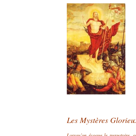
Les Mystères Glorieu
Lorsqu’on évoque le purgatoire, 