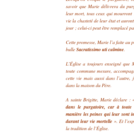
savoir que Marie délivrera du pur
leur mort, tous ceux qui mourront 
vie la chasteté de leur état et auront
jour ; celui-ci peut être remplacé p
Cette promesse, Marie l’a faite au p
bulle
Sacratissimo uti culmine
.
L’Église a toujours enseigné que 
toute commune mesure, accompagne
cette vie mais aussi dans l’autre, 
dans la maison du Père.
A sainte Brigitte, Marie déclare :
dans le purgatoire, car à toute
manière les peines qui leur sont i
durant leur vie mortelle
». Et l’ex
la tradition de l’Église.