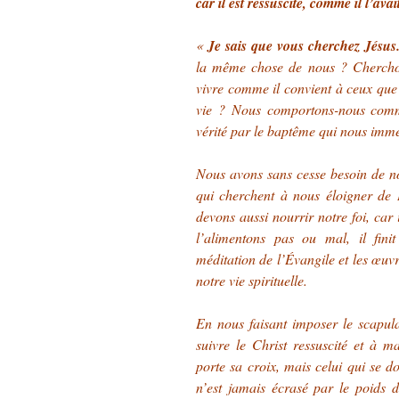
car il est ressuscité, comme il l’avai
«
Je sais que vous cherchez Jésus
la même chose de nous ? Cherchon
vivre comme il convient à ceux que 
vie ? Nous comportons-nous com
vérité par le baptême qui nous imme
Nous avons sans cesse besoin de nou
qui cherchent à nous éloigner de 
devons aussi nourrir notre foi, car
l’alimentons pas ou mal, il fini
méditation de l’Évangile et les œuvr
notre vie spirituelle.
En nous faisant imposer le scapu
suivre le Christ ressuscité et à 
porte sa croix, mais celui qui se d
n’est jamais écrasé par le poids 