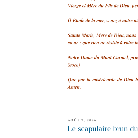
Vierge et Mère du Fils de Dieu, pe
Ô Étoile de la mer, venez à notre a
Sainte Marie, Mère de Dieu, nous
cœur : que rien ne résiste à votre i
Notre Dame du Mont Carmel, pri
Stock)
Que par la miséricorde de Dieu le
Amen.
PUBLIÉ
AOÛT 7, 2026
LE
Le scapulaire brun d