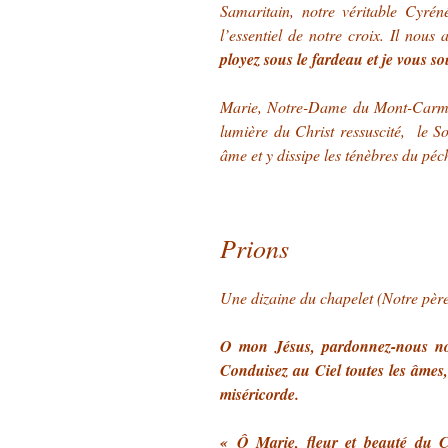
Samaritain, notre véritable Cyrén
l’essentiel de notre croix. Il nous
ployez sous le fardeau et je vous s
Marie, Notre-Dame du Mont-Carmel,
lumière du Christ ressuscité, le So
âme et y dissipe les ténèbres du péc
Prions
Une dizaine du chapelet (Notre père
O mon Jésus, pardonnez-nous nos
Conduisez au Ciel toutes les âmes, 
miséricorde.
« Ô Marie, fleur et beauté du Ca