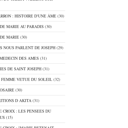
ARRON : HISTOIRE D'UNE ÂME
(30)
S DE MARIE AU PARADIS
(30)
 DE MARIE
(30)
TS NOUS PARLENT DE JOSEPH
(29)
E MEDECIN DES AMES
(31)
NIES DE SAINT JOSEPH
(31)
A FEMME VETUE DU SOLEIL
(32)
ROSAIRE
(30)
RITIONS D AKITA
(31)
E CROIX : LES PENSEES DU
SUS
(15)
E CROIX : "MARIE RETENAIT