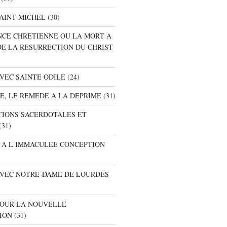
SAINT MICHEL
(30)
ANCE CHRETIENNE OU LA MORT A
DE LA RESURRECTION DU CHRIST
AVEC SAINTE ODILE
(24)
RE, LE REMEDE A LA DEPRIME
(31)
ATIONS SACERDOTALES ET
(31)
E A L IMMACULEE CONCEPTION
 AVEC NOTRE-DAME DE LOURDES
 POUR LA NOUVELLE
ION
(31)