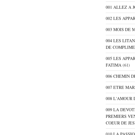
001 ALLEZ A 
002 LES APPA
003 MOIS DE 
004 LES LITA
DE COMPLIME
005 LES APPA
FATIMA
(61)
006 CHEMIN D
007 ETRE MAR
008 L'AMOUR 
009 LA DEVOT
PREMIERS VE
COEUR DE JE
010 LA PASSI