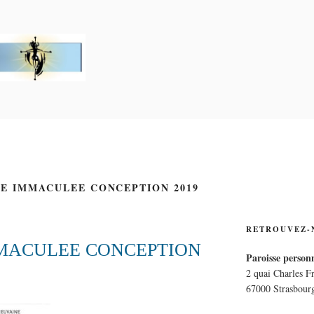
PERSONNELLE LA CRO
E
NE IMMACULEE CONCEPTION 2019
RETROUVEZ-
MMACULEE CONCEPTION
Paroisse personn
2 quai Charles F
67000 Strasbour