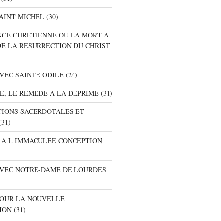
SAINT MICHEL
(30)
ANCE CHRETIENNE OU LA MORT A
DE LA RESURRECTION DU CHRIST
AVEC SAINTE ODILE
(24)
RE, LE REMEDE A LA DEPRIME
(31)
ATIONS SACERDOTALES ET
(31)
E A L IMMACULEE CONCEPTION
 AVEC NOTRE-DAME DE LOURDES
 POUR LA NOUVELLE
ION
(31)