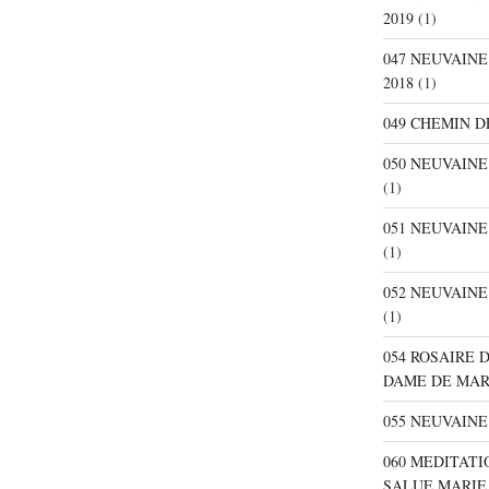
2019
(1)
047 NEUVAIN
2018
(1)
049 CHEMIN D
050 NEUVAIN
(1)
051 NEUVAIN
(1)
052 NEUVAIN
(1)
054 ROSAIRE 
DAME DE MA
055 NEUVAINE
060 MEDITATI
SALUE MARIE