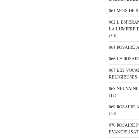
061 MOIS DE 
062 L ESPER
LA LUMIERE 
(30)
064 ROSAIRE 
066 LE ROSAI
067 LES VOC
RELIGIEUSES
068 NEUVAIN
(11)
069 ROSAIRE
(29)
070 ROSAIRE
EVANGELISAT