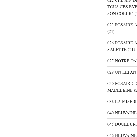
TOUS CES EV
SON COEUR"
(
025 ROSAIRE
(21)
026 ROSAIRE 
SALETTE
(21)
027 NOTRE D
029 UN LEPAN
030 ROSAIRE 
MADELEINE
(2
036 LA MISER
040 NEUVAINE
045 DOULEURS
046 NEUVAIN