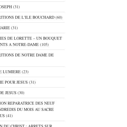
JOSEPH
(31)
RITIONS DE L'ILE BOUCHARD
(60)
MARIE
(31)
NIES DE LORETTE – UN BOUQUET
NTS A NOTRE-DAME
(105)
RITIONS DE NOTRE DAME DE
E LUMIERE
(23)
IE POUR JESUS
(31)
DE JESUS
(30)
ION REPARATRICE DES NEUF
NDREDIS DU MOIS AU SACRE
SUS
(41)
ON DU CHRIST : ARRETS SUR