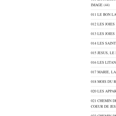
IMAGE
(44)
011 LE BON L
012 LES JOIE
013 LES JOIES
014 LES SAIN
015 JESUS, L
016 LES LITA
017 MARIE, L
018 MOIS DU 
020 LES APPA
021 CHEMIN D
COEUR DE JE
022 CHEMIN D