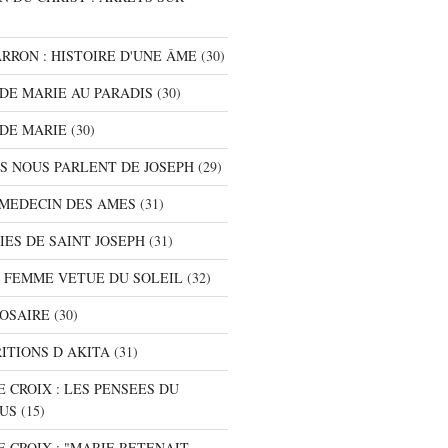
ARRON : HISTOIRE D'UNE ÂME
(30)
S DE MARIE AU PARADIS
(30)
 DE MARIE
(30)
TS NOUS PARLENT DE JOSEPH
(29)
E MEDECIN DES AMES
(31)
NIES DE SAINT JOSEPH
(31)
A FEMME VETUE DU SOLEIL
(32)
ROSAIRE
(30)
RITIONS D AKITA
(31)
E CROIX : LES PENSEES DU
SUS
(15)
E CROIX : "MARIE RETENAIT