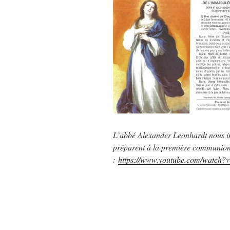
L’abbé Alexander Leonhardt nous invi
préparent à la première communion. 
:
https://www.youtube.com/watch