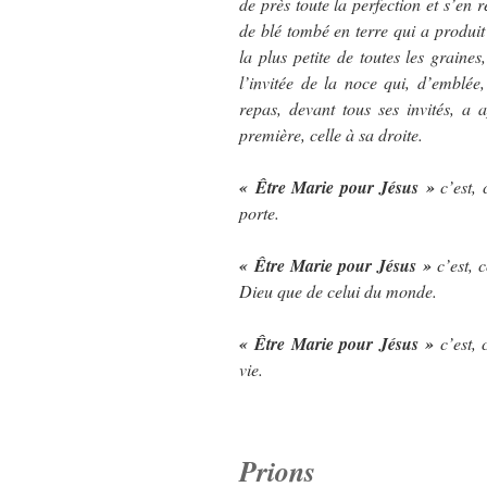
de près toute la perfection et s’en r
de blé tombé en terre qui a produit 
la plus petite de toutes les graine
l’invitée de la noce qui, d’emblée
repas, devant tous ses invités, a
première, celle à sa droite.
« Être Marie pour Jésus »
c’est, 
porte.
« Être Marie pour Jésus »
c’est, 
Dieu que de celui du monde.
« Être Marie pour Jésus »
c’est, 
vie.
Prions