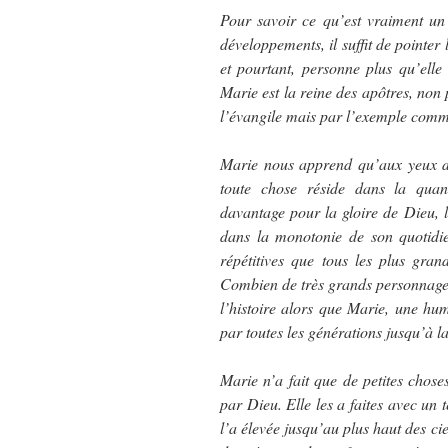
Pour savoir ce qu’est vraiment un 
développements, il suffit de pointer
et pourtant, personne plus qu’elle 
Marie est la reine des apôtres, non
l’évangile mais par l’exemple commu
Marie nous apprend qu’aux yeux de
toute chose réside dans la quant
davantage pour la gloire de Dieu, l
dans la monotonie de son quotidien
répétitives que tous les plus grand
Combien de très grands personnages,
l’histoire alors que Marie, une hu
par toutes les générations jusqu’à l
Marie n’a fait que de petites chos
par Dieu. Elle les a faites avec un 
l’a élevée jusqu’au plus haut des ci