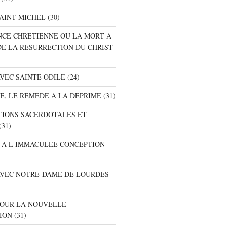
SAINT MICHEL
(30)
ANCE CHRETIENNE OU LA MORT A
DE LA RESURRECTION DU CHRIST
AVEC SAINTE ODILE
(24)
RE, LE REMEDE A LA DEPRIME
(31)
ATIONS SACERDOTALES ET
(31)
E A L IMMACULEE CONCEPTION
 AVEC NOTRE-DAME DE LOURDES
 POUR LA NOUVELLE
ION
(31)