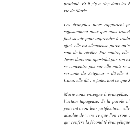
pratiqué. Et il n’y a rien dans les 
vie de Marie.
Les évangiles nous rapportent p
suffisamment pour que nous trouvi
faut savoir pour apprendre à tradu
effet, elle est silencieuse parce qu’e
soin de la révéler. Par contre, ell
Jésus dans son apostolat par son exe
se concentre pas sur elle mais se s
servante du Seigneur » dit-elle à
Cana, elle dit : « faites tout ce que 
Marie nous enseigne à évangéliser
l’action tapageuse. Si la parole n’
peuvent avoir leur justification, ell
absolue de vivre ce que l’on croie :
qui confère la fécondité évangélique