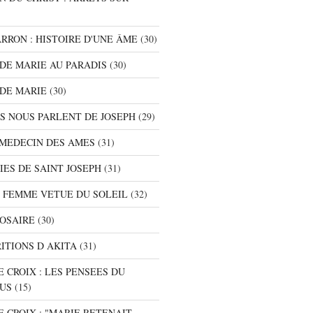
ARRON : HISTOIRE D'UNE ÂME
(30)
S DE MARIE AU PARADIS
(30)
 DE MARIE
(30)
TS NOUS PARLENT DE JOSEPH
(29)
E MEDECIN DES AMES
(31)
NIES DE SAINT JOSEPH
(31)
A FEMME VETUE DU SOLEIL
(32)
ROSAIRE
(30)
RITIONS D AKITA
(31)
E CROIX : LES PENSEES DU
SUS
(15)
E CROIX : "MARIE RETENAIT