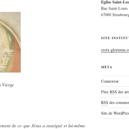
Eglise Saint-Lou
Rue Saint-Louis
67000 Strasbour
SITE INSTIT
croix-glorieuse.o
MÉTA
Connexion
a Vierge
Flux
RSS
des art
RSS
des comment
Site de WordPre
iement de ce que Jésus a enseigné et lui-même