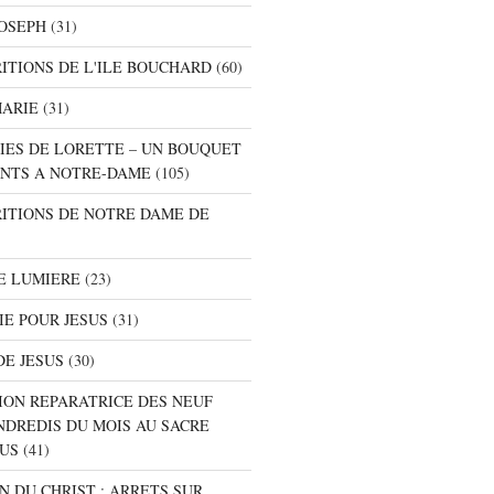
JOSEPH
(31)
RITIONS DE L'ILE BOUCHARD
(60)
MARIE
(31)
NIES DE LORETTE – UN BOUQUET
NTS A NOTRE-DAME
(105)
RITIONS DE NOTRE DAME DE
E LUMIERE
(23)
IE POUR JESUS
(31)
DE JESUS
(30)
ION REPARATRICE DES NEUF
NDREDIS DU MOIS AU SACRE
SUS
(41)
ON DU CHRIST : ARRETS SUR