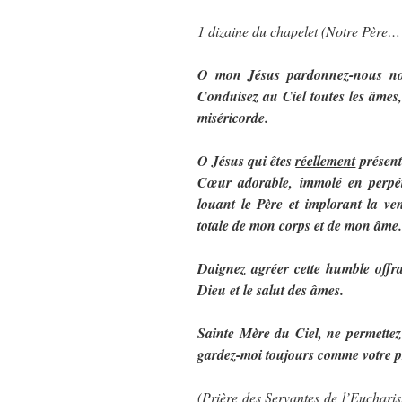
1 dizaine du chapelet (Notre Père
O mon Jésus pardonnez-nous nos 
Conduisez au Ciel toutes les âmes, 
miséricorde.
O Jésus qui êtes
réellement
présent
Cœur adorable, immolé en perpétu
louant le Père et implorant la ven
totale de mon corps et de mon âme.
Daignez agréer cette humble offra
Dieu et le salut des âmes.
Sainte Mère du Ciel, ne permettez 
gardez-moi toujours comme votre p
(Prière des Servantes de l’Eucharist