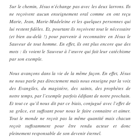
Sur le chemin, Jésus n’échange pas avec les deux larrons. Ils
ne reçoivent aucun enseignement oral comme en ont reçu
Marie, Jean, Marie-Madeleine et les quelques personnes qui
lui restent fidèles. Et, pourtant ils reçoivent tout le nécessaire
(et bien au-delà !) pour parvenir à reconnaitre en Jésus le
Sauveur de tout homme. En effet, ils ont plus encore que des
mots : ils voient le Sauveur à l’œuvre qui fait leur catéchisme
par son exemple.
Nous avançons dans la vie de la même façon. En effet, Jésus
ne nous parle pas directement mais nous enseigne par la voix
des Evangiles, du magistère, des saints, des prophètes de
notre temps, par l’exemple parfois édifiant de notre prochain.
Et tout ce qu’il nous dit par ce biais, conjugué avec l’effet de
sa grâce, est suffisant pour nous le faire connaitre et aimer.
Tout le monde ne reçoit pas la même quantité mais chacun
reçoit suffisamment pour être rendu acteur et donc
pleinement responsable de son devenir éternel.