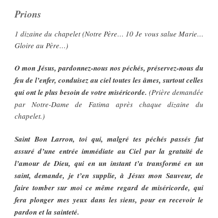
Prions
1 dizaine du chapelet (Notre Père… 10 Je vous salue Marie…
Gloire au Père…)
O mon Jésus, pardonnez-nous nos péchés, préservez-nous du
feu de l’enfer, conduisez au ciel toutes les âmes, surtout celles
qui ont le plus besoin de votre miséricorde.
(Prière demandée
par Notre-Dame de Fatima après chaque dizaine du
chapelet.)
Saint Bon Larron, toi qui, malgré tes péchés passés fut
assuré d’une entrée immédiate au Ciel par la gratuité de
l’amour de Dieu, qui en un instant t’a transformé en un
saint, demande, je t’en supplie, à Jésus mon Sauveur, de
faire tomber sur moi ce même regard de miséricorde, qui
fera plonger mes yeux dans les siens, pour en recevoir le
pardon et la sainteté.