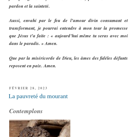
pardon et la sainteté.
Aussi, envahi par le feu de l’amour divin consumant et
transformant, je pourrai entendre à mon tour la promesse
que Jésus t’a faite : « aujourd’hui même tu seras avec moi
dans le paradis. » Amen.
Que par la miséricorde de Dieu, les âmes des fidèles défunts
reposent en paix. Amen.
PUBLIÉ
FÉVRIER 28, 2023
LE
La pauvreté du mourant
Contemplons