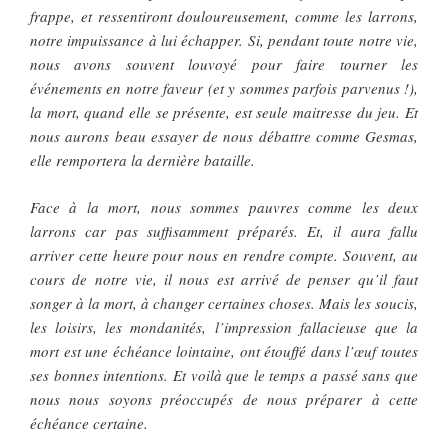
frappe, et ressentiront douloureusement, comme les larrons,
notre impuissance à lui échapper. Si, pendant toute notre vie,
nous avons souvent louvoyé pour faire tourner les
événements en notre faveur (et y sommes parfois parvenus !),
la mort, quand elle se présente, est seule maitresse du jeu. Et
nous aurons beau essayer de nous débattre comme Gesmas,
elle remportera la dernière bataille.
Face à la mort, nous sommes pauvres comme les deux
larrons car pas suffisamment préparés. Et, il aura fallu
arriver cette heure pour nous en rendre compte. Souvent, au
cours de notre vie, il nous est arrivé de penser qu’il faut
songer à la mort, à changer certaines choses. Mais les soucis,
les loisirs, les mondanités, l’impression fallacieuse que la
mort est une échéance lointaine, ont étouffé dans l’œuf toutes
ses bonnes intentions. Et voilà que le temps a passé sans que
nous nous soyons préoccupés de nous préparer à cette
échéance certaine.