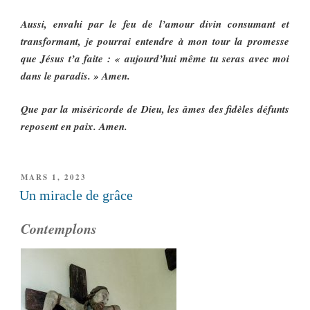
Aussi, envahi par le feu de l’amour divin consumant et
transformant, je pourrai entendre à mon tour la promesse
que Jésus t’a faite : « aujourd’hui même tu seras avec moi
dans le paradis. » Amen.
Que par la miséricorde de Dieu, les âmes des fidèles défunts
reposent en paix. Amen.
PUBLIÉ
MARS 1, 2023
LE
Un miracle de grâce
Contemplons