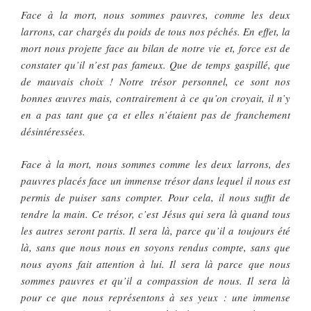
Face à la mort, nous sommes pauvres, comme les deux
larrons, car chargés du poids de tous nos péchés. En effet, la
mort nous projette face au bilan de notre vie et, force est de
constater qu’il n’est pas fameux. Que de temps gaspillé, que
de mauvais choix ! Notre trésor personnel, ce sont nos
bonnes œuvres mais, contrairement à ce qu’on croyait, il n’y
en a pas tant que ça et elles n’étaient pas de franchement
désintéressées.
Face à la mort, nous sommes comme les deux larrons, des
pauvres placés face un immense trésor dans lequel il nous est
permis de puiser sans compter. Pour cela, il nous suffit de
tendre la main. Ce trésor, c’est Jésus qui sera là quand tous
les autres seront partis. Il sera là, parce qu’il a toujours été
là, sans que nous nous en soyons rendus compte, sans que
nous ayons fait attention à lui. Il sera là parce que nous
sommes pauvres et qu’il a compassion de nous. Il sera là
pour ce que nous représentons à ses yeux : une immense