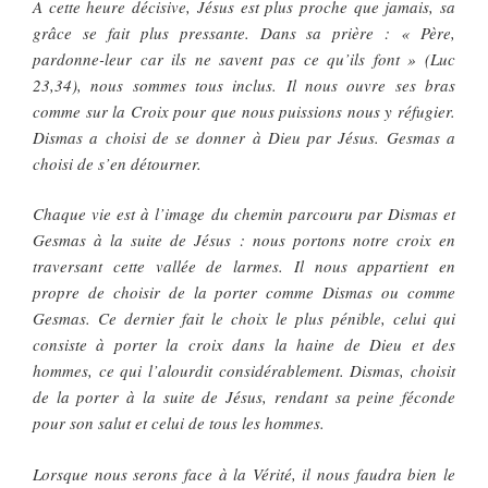
A cette heure décisive, Jésus est plus proche que jamais, sa
grâce se fait plus pressante. Dans sa prière : « Père,
pardonne-leur car ils ne savent pas ce qu’ils font » (Luc
23,34), nous sommes tous inclus. Il nous ouvre ses bras
comme sur la Croix pour que nous puissions nous y réfugier.
Dismas a choisi de se donner à Dieu par Jésus. Gesmas a
choisi de s’en détourner.
Chaque vie est à l’image du chemin parcouru par Dismas et
Gesmas à la suite de Jésus : nous portons notre croix en
traversant cette vallée de larmes. Il nous appartient en
propre de choisir de la porter comme Dismas ou comme
Gesmas. Ce dernier fait le choix le plus pénible, celui qui
consiste à porter la croix dans la haine de Dieu et des
hommes, ce qui l’alourdit considérablement. Dismas, choisit
de la porter à la suite de Jésus, rendant sa peine féconde
pour son salut et celui de tous les hommes.
Lorsque nous serons face à la Vérité, il nous faudra bien le