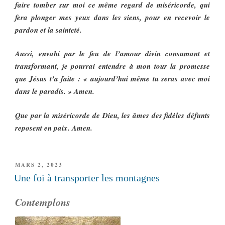
faire tomber sur moi ce même regard de miséricorde, qui
fera plonger mes yeux dans les siens, pour en recevoir le
pardon et la sainteté.
Aussi, envahi par le feu de l’amour divin consumant et
transformant, je pourrai entendre à mon tour la promesse
que Jésus t’a faite : « aujourd’hui même tu seras avec moi
dans le paradis. » Amen.
Que par la miséricorde de Dieu, les âmes des fidèles défunts
reposent en paix. Amen.
PUBLIÉ
MARS 2, 2023
LE
Une foi à transporter les montagnes
Contemplons