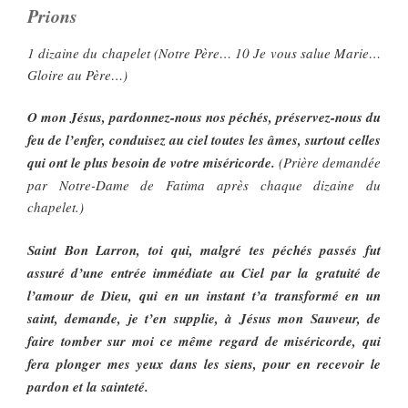
Prions
1 dizaine du chapelet (Notre Père… 10 Je vous salue Marie…
Gloire au Père…)
O mon Jésus, pardonnez-nous nos péchés, préservez-nous du
feu de l’enfer, conduisez au ciel toutes les âmes, surtout celles
qui ont le plus besoin de votre miséricorde.
(Prière demandée
par Notre-Dame de Fatima après chaque dizaine du
chapelet.)
Saint Bon Larron, toi qui, malgré tes péchés passés fut
assuré d’une entrée immédiate au Ciel par la gratuité de
l’amour de Dieu, qui en un instant t’a transformé en un
saint, demande, je t’en supplie, à Jésus mon Sauveur, de
faire tomber sur moi ce même regard de miséricorde, qui
fera plonger mes yeux dans les siens, pour en recevoir le
pardon et la sainteté.