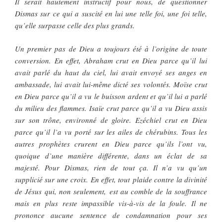
Il serait hautement instructif pour nous, de questionner
Dismas sur ce qui a suscité en lui une telle foi, une foi telle,
qu’elle surpasse celle des plus grands.
Un premier pas de Dieu a toujours été à l’origine de toute
conversion. En effet, Abraham crut en Dieu parce qu’il lui
avait parlé du haut du ciel, lui avait envoyé ses anges en
ambassade, lui avait lui-même dicté ses volontés. Moïse crut
en Dieu parce qu’il a vu le buisson ardent et qu’il lui a parlé
du milieu des flammes. Isaïe crut parce qu’il a vu Dieu assis
sur son trône, environné de gloire. Ezéchiel crut en Dieu
parce qu’il l’a vu porté sur les ailes de chérubins. Tous les
autres prophètes crurent en Dieu parce qu’ils l’ont vu,
quoique d’une manière différente, dans un éclat de sa
majesté. Pour Dismas, rien de tout ça. Il n’a vu qu’un
supplicié sur une croix. En effet, tout plaide contre la divinité
de Jésus qui, non seulement, est au comble de la souffrance
mais en plus reste impassible vis-à-vis de la foule. Il ne
prononce aucune sentence de condamnation pour ses