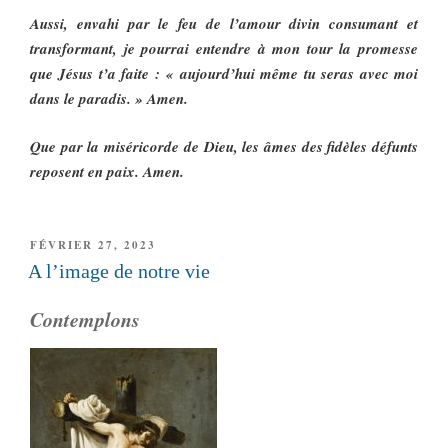
Aussi, envahi par le feu de l’amour divin consumant et
transformant, je pourrai entendre à mon tour la promesse
que Jésus t’a faite : « aujourd’hui même tu seras avec moi
dans le paradis. » Amen.
Que par la miséricorde de Dieu, les âmes des fidèles défunts
reposent en paix. Amen.
PUBLIÉ
FÉVRIER 27, 2023
LE
A l’image de notre vie
Contemplons