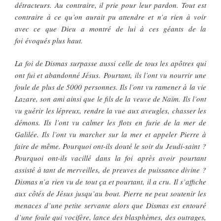
détracteurs. Au contraire, il prie pour leur pardon. Tout est
contraire à ce qu’on aurait pu attendre et n’a rien à voir
avec ce que Dieu a montré de lui à ces géants de la
foi évoqués plus haut.
La foi de Dismas surpasse aussi celle de tous les apôtres qui
ont fui et abandonné Jésus. Pourtant, ils l’ont vu nourrir une
foule de plus de 5000 personnes. Ils l’ont vu ramener à la vie
Lazare, son ami ainsi que le fils de la veuve de Naïm. Ils l’ont
vu guérir les lépreux, rendre la vue aux aveugles, chasser les
démons. Ils l’ont vu calmer les flots en furie de la mer de
Galilée. Ils l’ont vu marcher sur la mer et appeler Pierre à
faire de même. Pourquoi ont-ils douté le soir du Jeudi-saint ?
Pourquoi ont-ils vacillé dans la foi après avoir pourtant
assisté à tant de merveilles, de preuves de puissance divine ?
Dismas n’a rien vu de tout ça et pourtant, il a cru. Il s’affiche
aux côtés de Jésus jusqu’au bout. Pierre ne peut soutenir les
menaces d’une petite servante alors que Dismas est entouré
d’une foule qui vocifère, lance des blasphèmes, des outrages,