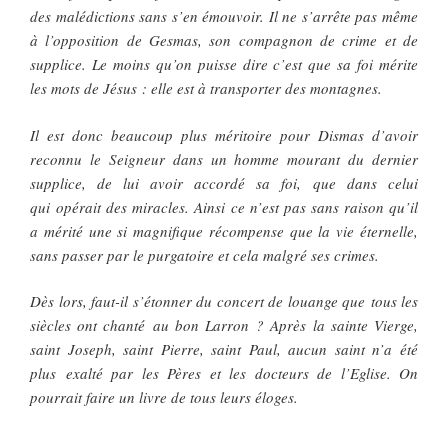
des malédictions sans s’en émouvoir. Il ne s’arrête pas même
à l’opposition de Gesmas, son compagnon de crime et de
supplice. Le moins qu’on puisse dire c’est que sa foi mérite
les mots de Jésus : elle est à transporter des montagnes.
Il est donc beaucoup plus méritoire pour Dismas d’avoir
reconnu le Seigneur dans un homme mourant du dernier
supplice, de lui avoir accordé sa foi, que dans celui
qui opérait des miracles. Ainsi ce n’est pas sans raison qu’il
a mérité une si magnifique récompense que la vie éternelle,
sans passer par le purgatoire et cela malgré ses crimes.
Dès lors, faut-il s’étonner du concert de louange que tous les
siècles ont chanté au bon Larron ? Après la sainte Vierge,
saint Joseph, saint Pierre, saint Paul, aucun saint n’a été
plus exalté par les Pères et les docteurs de l’Eglise. On
pourrait faire un livre de tous leurs éloges.