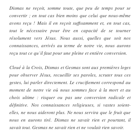
Dismas ne reçoit, somme toute, que peu de temps pour se
convertir ; en tout cas bien moins que celui que nous-même
avons reçu ! Mais il en reçoit suffisamment et, en tout cas,
tout le nécessaire pour être en capacité de se tourner
résolument vers Jésus. Nous aussi, quelles que soit nos
connaissances, arrivés au terme de notre vie, nous aurons
reçu tout ce qu’il faut pour une pleine et entière conversion.
Cloué à la Croix, Dismas et Gesmas sont aux premières loges
pour observer Jésus, recueillir ses paroles, scruter tous ces
gestes, lui parler directement. Le crucifiement correspond au
moment de notre vie où nous sommes face à la mort et au
choix ultime : risquer ou pas une conversion radicale et
définitive. Nos connaissances religieuses, si vastes soient-
elles, ne nous aideront plus. Ne nous servira que le fruit que
nous en aurons tiré. Dismas ne savait rien et pourtant, il
savait tout. Gesmas ne savait rien et ne voulait rien savoir.