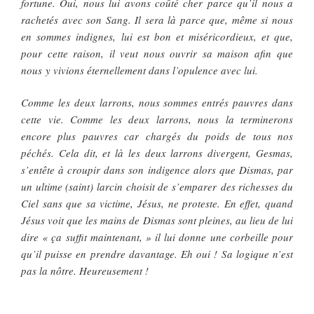
fortune. Oui, nous lui avons coûté cher parce qu’il nous a
rachetés avec son Sang. Il sera là parce que, même si nous
en sommes indignes, lui est bon et miséricordieux, et que,
pour cette raison, il veut nous ouvrir sa maison afin que
nous y vivions éternellement dans l’opulence avec lui.
Comme les deux larrons, nous sommes entrés pauvres dans
cette vie. Comme les deux larrons, nous la terminerons
encore plus pauvres car chargés du poids de tous nos
péchés. Cela dit, et là les deux larrons divergent, Gesmas,
s’entête à croupir dans son indigence alors que Dismas, par
un ultime (saint) larcin choisit de s’emparer des richesses du
Ciel sans que sa victime, Jésus, ne proteste. En effet, quand
Jésus voit que les mains de Dismas sont pleines, au lieu de lui
dire « ça suffit maintenant, » il lui donne une corbeille pour
qu’il puisse en prendre davantage. Eh oui ! Sa logique n’est
pas la nôtre. Heureusement !