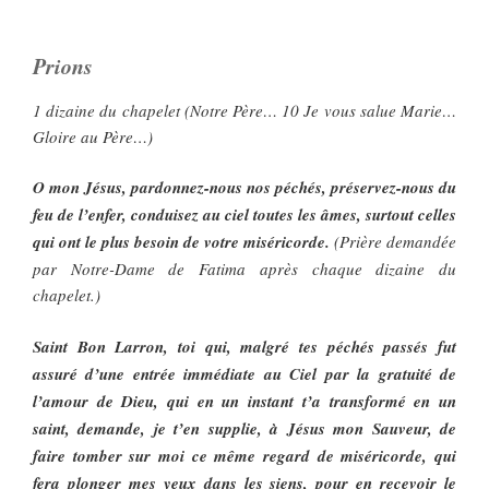
Prions
1 dizaine du chapelet (Notre Père… 10 Je vous salue Marie…
Gloire au Père…)
O mon Jésus, pardonnez-nous nos péchés, préservez-nous du
feu de l’enfer, conduisez au ciel toutes les âmes, surtout celles
qui ont le plus besoin de votre miséricorde.
(Prière demandée
par Notre-Dame de Fatima après chaque dizaine du
chapelet.)
Saint Bon Larron, toi qui, malgré tes péchés passés fut
assuré d’une entrée immédiate au Ciel par la gratuité de
l’amour de Dieu, qui en un instant t’a transformé en un
saint, demande, je t’en supplie, à Jésus mon Sauveur, de
faire tomber sur moi ce même regard de miséricorde, qui
fera plonger mes yeux dans les siens, pour en recevoir le