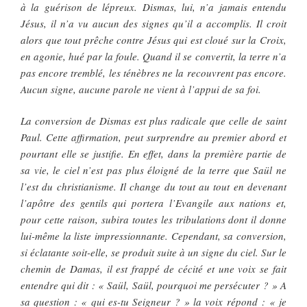
à la guérison de lépreux. Dismas, lui, n’a jamais entendu
Jésus, il n’a vu aucun des signes qu’il a accomplis. Il croit
alors que tout prêche contre Jésus qui est cloué sur la Croix,
en agonie, hué par la foule. Quand il se convertit, la terre n’a
pas encore tremblé, les ténèbres ne la recouvrent pas encore.
Aucun signe, aucune parole ne vient à l’appui de sa foi.
La conversion de Dismas est plus radicale que celle de saint
Paul. Cette affirmation, peut surprendre au premier abord et
pourtant elle se justifie. En effet, dans la première partie de
sa vie, le ciel n’est pas plus éloigné de la terre que Saül ne
l’est du christianisme. Il change du tout au tout en devenant
l’apôtre des gentils qui portera l’Evangile aux nations et,
pour cette raison, subira toutes les tribulations dont il donne
lui-même la liste impressionnante. Cependant, sa conversion,
si éclatante soit-elle, se produit suite à un signe du ciel. Sur le
chemin de Damas, il est frappé de cécité et une voix se fait
entendre qui dit : « Saül, Saül, pourquoi me persécuter ? » A
sa question : « qui es-tu Seigneur ? » la voix répond : « je