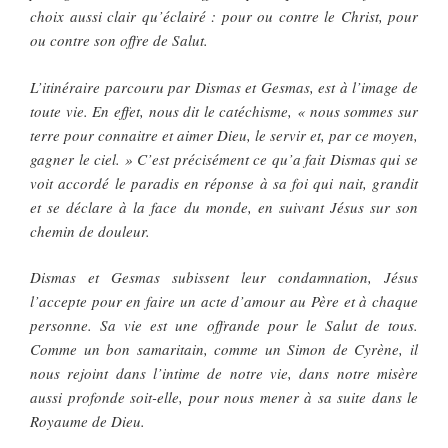
choix aussi clair qu’éclairé : pour ou contre le Christ, pour
ou contre son offre de Salut.
L’itinéraire parcouru par Dismas et Gesmas, est à l’image de
toute vie. En effet, nous dit le catéchisme, « nous sommes sur
terre pour connaitre et aimer Dieu, le servir et, par ce moyen,
gagner le ciel. » C’est précisément ce qu’a fait Dismas qui se
voit accordé le paradis en réponse à sa foi qui nait, grandit
et se déclare à la face du monde, en suivant Jésus sur son
chemin de douleur.
Dismas et Gesmas subissent leur condamnation, Jésus
l’accepte pour en faire un acte d’amour au Père et à chaque
personne. Sa vie est une offrande pour le Salut de tous.
Comme un bon samaritain, comme un Simon de Cyrène, il
nous rejoint dans l’intime de notre vie, dans notre misère
aussi profonde soit-elle, pour nous mener à sa suite dans le
Royaume de Dieu.