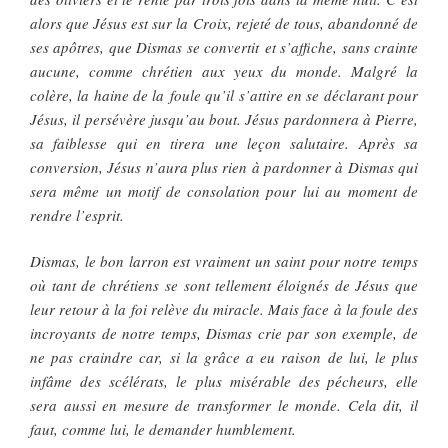
alors que Jésus est sur la Croix, rejeté de tous, abandonné de
ses apôtres, que Dismas se convertit et s’affiche, sans crainte
aucune, comme chrétien aux yeux du monde. Malgré la
colère, la haine de la foule qu’il s’attire en se déclarant pour
Jésus, il persévère jusqu’au bout. Jésus pardonnera à Pierre,
sa faiblesse qui en tirera une leçon salutaire. Après sa
conversion, Jésus n’aura plus rien à pardonner à Dismas qui
sera même un motif de consolation pour lui au moment de
rendre l’esprit.
Dismas, le bon larron est vraiment un saint pour notre temps
où tant de chrétiens se sont tellement éloignés de Jésus que
leur retour à la foi relève du miracle. Mais face à la foule des
incroyants de notre temps, Dismas crie par son exemple, de
ne pas craindre car, si la grâce a eu raison de lui, le plus
infâme des scélérats, le plus misérable des pécheurs, elle
sera aussi en mesure de transformer le monde. Cela dit, il
faut, comme lui, le demander humblement.