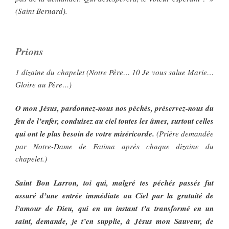
(Saint Bernard).
Prions
1 dizaine du chapelet (Notre Père… 10 Je vous salue Marie…
Gloire au Père…)
O mon Jésus, pardonnez-nous nos péchés, préservez-nous du
feu de l’enfer, conduisez au ciel toutes les âmes, surtout celles
qui ont le plus besoin de votre miséricorde.
(Prière demandée
par Notre-Dame de Fatima après chaque dizaine du
chapelet.)
Saint Bon Larron, toi qui, malgré tes péchés passés fut
assuré d’une entrée immédiate au Ciel par la gratuité de
l’amour de Dieu, qui en un instant t’a transformé en un
saint, demande, je t’en supplie, à Jésus mon Sauveur, de