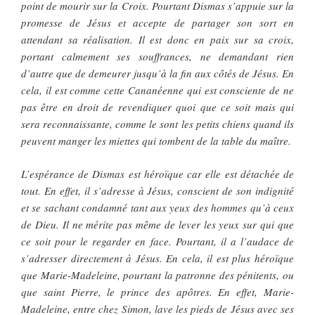
point de mourir sur la Croix. Pourtant Dismas s’appuie sur la
promesse de Jésus et accepte de partager son sort en
attendant sa réalisation. Il est donc en paix sur sa croix,
portant calmement ses souffrances, ne demandant rien
d’autre que de demeurer jusqu’à la fin aux côtés de Jésus. En
cela, il est comme cette Cananéenne qui est consciente de ne
pas être en droit de revendiquer quoi que ce soit mais qui
sera reconnaissante, comme le sont les petits chiens quand ils
peuvent manger les miettes qui tombent de la table du maître.
L’espérance de Dismas est héroïque car elle est détachée de
tout. En effet, il s’adresse à Jésus, conscient de son indignité
et se sachant condamné tant aux yeux des hommes qu’à ceux
de Dieu. Il ne mérite pas même de lever les yeux sur qui que
ce soit pour le regarder en face. Pourtant, il a l’audace de
s’adresser directement à Jésus. En cela, il est plus héroïque
que Marie-Madeleine, pourtant la patronne des pénitents, ou
que saint Pierre, le prince des apôtres. En effet, Marie-
Madeleine, entre chez Simon, lave les pieds de Jésus avec ses