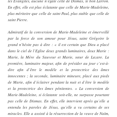
les Evangiles, aucune n’égale celle de Dismas, le bon Larron.
En effet, elle est plus éclatante que celle de Marie-Madeleine,
plus méritoire que celle de saint Paul, plus stable que celle de
saint Pierre.
Admiratif de la conversion de Marie-Madeleine et émerveillé
par la force de son amour pour Jésus, saint Grégoire le
grand n’hésite pas à dire : « il est certain que Dieu a placé
dans le ciel de l’Eglise deux grands luminaires, deux Marie :
Marie, la Mère du Sauveur et Marie, sœur de Lazare. La
première, luminaire majeur, afin de présider au jour c’est-à-
dire afin d’être le modèle et la protectrice des âmes
innocentes ; la seconde, luminaire mineure, placé aux pieds
de Marie, afin d’éclairer pendant la nuit et d’être le modèle
et la protectrice des âmes pénitentes. » La conversion de
Marie-Madeleine, si éclatante soit-elle, ne surpasse pourtant
pas celle de Dismas. En effet, elle intervient après qu’elle a
entendu les paroles de Jésus, qu’elle a vu certains de ses
miracles. Elle a assisté à la résurrection de la veuve de Naïm,