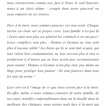
nous retrouverons comme eux, face à Jésus, le seul Sauveur,
tenus à un choix ultime : croupir dans notre pauvreté ou
nous emparer de ses trésors.
Face à la mort, nous sommes pauvres car tout seuls. Chaque
larron est cloué sur sa propre croix. Leur famille n’est pas là
! Leurs amis non plus (en général les criminels n’en ont pas) !
Leurs complices non plus : Dismas et Gesmas ne leur sont
plus d’aucune utilité ! Les biens qu’ils se sont mal acquis, qui
leur valent leur condamnation, ne leur servent plus à rien et
profiteront à d’autres qui ne leur seront pas reconnaissants
pour autant ! Dismas et Gesmas n’ont plus rien, pas même un
linge pour protéger leur pudeur ! Ils sont pauvres dans tous
les sens du terme !
Leur sort est à l’image de ce que nous serons face à la mort.
En effet, même si nous sommes entourés de notre famille, de
nos amis, installés confortablement dans un lit douillé dans la
meilleure des cliniques, nous serons seuls face à la mort qui