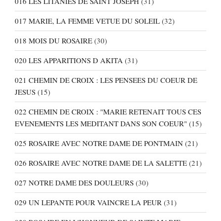
016 LES LITANIES DE SAINT JOSEPH
(31)
017 MARIE, LA FEMME VETUE DU SOLEIL
(32)
018 MOIS DU ROSAIRE
(30)
020 LES APPARITIONS D AKITA
(31)
021 CHEMIN DE CROIX : LES PENSEES DU COEUR DE
JESUS
(15)
022 CHEMIN DE CROIX : "MARIE RETENAIT TOUS CES
EVENEMENTS LES MEDITANT DANS SON COEUR"
(15)
025 ROSAIRE AVEC NOTRE DAME DE PONTMAIN
(21)
026 ROSAIRE AVEC NOTRE DAME DE LA SALETTE
(21)
027 NOTRE DAME DES DOULEURS
(30)
029 UN LEPANTE POUR VAINCRE LA PEUR
(31)