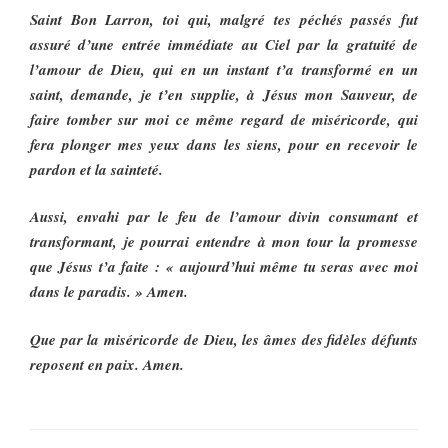
Saint Bon Larron, toi qui, malgré tes péchés passés fut
assuré d’une entrée immédiate au Ciel par la gratuité de
l’amour de Dieu, qui en un instant t’a transformé en un
saint, demande, je t’en supplie, à Jésus mon Sauveur, de
faire tomber sur moi ce même regard de miséricorde, qui
fera plonger mes yeux dans les siens, pour en recevoir le
pardon et la sainteté.
Aussi, envahi par le feu de l’amour divin consumant et
transformant, je pourrai entendre à mon tour la promesse
que Jésus t’a faite : « aujourd’hui même tu seras avec moi
dans le paradis. » Amen.
Que par la miséricorde de Dieu, les âmes des fidèles défunts
reposent en paix. Amen.