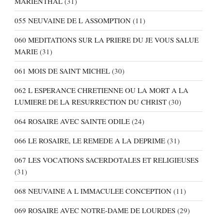
MARIENTHAL
(31)
055 NEUVAINE DE L ASSOMPTION
(11)
060 MEDITATIONS SUR LA PRIERE DU JE VOUS SALUE
MARIE
(31)
061 MOIS DE SAINT MICHEL
(30)
062 L ESPERANCE CHRETIENNE OU LA MORT A LA
LUMIERE DE LA RESURRECTION DU CHRIST
(30)
064 ROSAIRE AVEC SAINTE ODILE
(24)
066 LE ROSAIRE, LE REMEDE A LA DEPRIME
(31)
067 LES VOCATIONS SACERDOTALES ET RELIGIEUSES
(31)
068 NEUVAINE A L IMMACULEE CONCEPTION
(11)
069 ROSAIRE AVEC NOTRE-DAME DE LOURDES
(29)