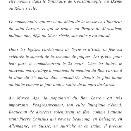
être nommé dans le Synaxaire de Constantinople, au IXème
ou Xème siècle.
Le commentaire qui est lu au début de la messe en l’honneur
du saint Larron, et qui se trouve au Propre de Jérusalem,
indique que, déjà au Xème siècle, son culte y est attesté.
Dans les Eglises chrétiennes de Syrie et d’Irak, sa fête est
célébrée le samedi de la semaine de pâques. Les grecs, pour
leur part, le commémorent le 23 mars. Chez les latins, le
nouveau martyrologe a maintenu la mention du Bon Larron à
la date du 25 mars, date considérée depuis la plus haute
antiquité comme le jour anniversaire de la mort du Christ.
Au Moyen Age, la popularité du Bon Larron est très
importante. Progressivement, son culte liturgique s’étend.
Beaucoup de diocèses solennisent sa fête, comme l’atteste
saint Pierre Canisius qui voyage beaucoup en Belgique, en
Allemagne, en Suisse, en Autriche et en Italie. Il précise