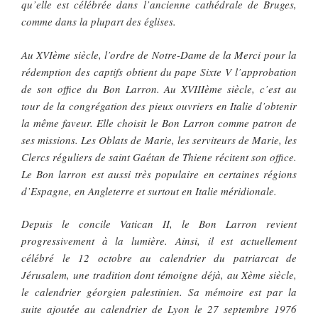
qu’elle est célébrée dans l’ancienne cathédrale de Bruges,
comme dans la plupart des églises.
Au XVIème siècle, l’ordre de Notre-Dame de la Merci pour la
rédemption des captifs obtient du pape Sixte V l’approbation
de son office du Bon Larron. Au XVIIIème siècle, c’est au
tour de la congrégation des pieux ouvriers en Italie d’obtenir
la même faveur. Elle choisit le Bon Larron comme patron de
ses missions. Les Oblats de Marie, les serviteurs de Marie, les
Clercs réguliers de saint Gaétan de Thiene récitent son office.
Le Bon larron est aussi très populaire en certaines régions
d’Espagne, en Angleterre et surtout en Italie méridionale.
Depuis le concile Vatican II, le Bon Larron revient
progressivement à la lumière. Ainsi, il est actuellement
célébré le 12 octobre au calendrier du patriarcat de
Jérusalem, une tradition dont témoigne déjà, au Xème siècle,
le calendrier géorgien palestinien. Sa mémoire est par la
suite ajoutée au calendrier de Lyon le 27 septembre 1976