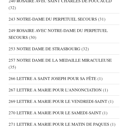
240 ROSAIRE AVEC SAINT CHARLES DE FOUCAULD
(32)
243 NOTRE-DAME DU PERPETUEL SECOURS
(31)
249 ROSAIRE AVEC NOTRE-DAME DU PERPETUEL
SECOURS
(30)
253 NOTRE DAME DE STRASBOURG
(32)
257 NOTRE DAME DE LA MEDAILLE MIRACULEUSE
(35)
266 LETTRE A SAINT JOSEPH POUR SA FÊTE
(1)
267 LETTRE A MARIE POUR L'ANNONCIATION
(1)
269 LETTRE A MARIE POUR LE VENDREDI-SAINT
(1)
270 LETTRE A MARIE POUR LE SAMEDI-SAINT
(1)
271 LETTRE A MARIE POUR LE MATIN DE PAQUES
(1)