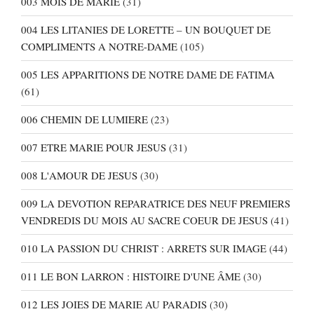
003 MOIS DE MARIE
(31)
004 LES LITANIES DE LORETTE – UN BOUQUET DE
COMPLIMENTS A NOTRE-DAME
(105)
005 LES APPARITIONS DE NOTRE DAME DE FATIMA
(61)
006 CHEMIN DE LUMIERE
(23)
007 ETRE MARIE POUR JESUS
(31)
008 L'AMOUR DE JESUS
(30)
009 LA DEVOTION REPARATRICE DES NEUF PREMIERS
VENDREDIS DU MOIS AU SACRE COEUR DE JESUS
(41)
010 LA PASSION DU CHRIST : ARRETS SUR IMAGE
(44)
011 LE BON LARRON : HISTOIRE D'UNE ÂME
(30)
012 LES JOIES DE MARIE AU PARADIS
(30)