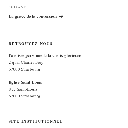
Article
SUIVANT
suivant
La grâce de la conversion
RETROUVEZ-NOUS
Paroisse personnelle la Croix glorieuse
2 quai Charles Frey
67000 Strasbourg
Eglise Saint-Louis
Rue Saint-Louis
67000 Strasbourg
SITE INSTITUTIONNEL