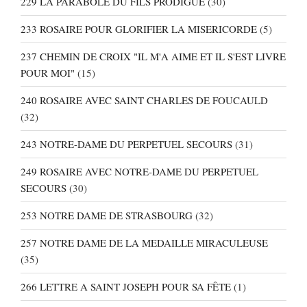
229 LA PARABOLE DU FILS PRODIGUE
(30)
233 ROSAIRE POUR GLORIFIER LA MISERICORDE
(5)
237 CHEMIN DE CROIX "IL M'A AIME ET IL S'EST LIVRE
POUR MOI"
(15)
240 ROSAIRE AVEC SAINT CHARLES DE FOUCAULD
(32)
243 NOTRE-DAME DU PERPETUEL SECOURS
(31)
249 ROSAIRE AVEC NOTRE-DAME DU PERPETUEL
SECOURS
(30)
253 NOTRE DAME DE STRASBOURG
(32)
257 NOTRE DAME DE LA MEDAILLE MIRACULEUSE
(35)
266 LETTRE A SAINT JOSEPH POUR SA FÊTE
(1)