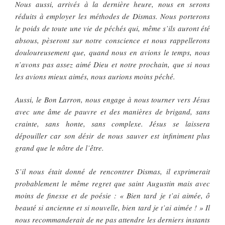
Nous aussi, arrivés à la dernière heure, nous en serons
réduits à employer les méthodes de Dismas. Nous porterons
le poids de toute une vie de péchés qui, même s’ils auront été
absous, pèseront sur notre conscience et nous rappellerons
douloureusement que, quand nous en avions le temps, nous
n’avons pas assez aimé Dieu et notre prochain, que si nous
les avions mieux aimés, nous aurions moins péché.
Aussi, le Bon Larron, nous engage à nous tourner vers Jésus
avec une âme de pauvre et des manières de brigand, sans
crainte, sans honte, sans complexe. Jésus se laissera
dépouiller car son désir de nous sauver est infiniment plus
grand que le nôtre de l’être.
S’il nous était donné de rencontrer Dismas, il exprimerait
probablement le même regret que saint Augustin mais avec
moins de finesse et de poésie : « Bien tard je t’ai aimée, ô
beauté si ancienne et si nouvelle, bien tard je t’ai aimée ! » Il
nous recommanderait de ne pas attendre les derniers instants