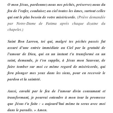
O mon Jésus, pardonnez-nous nos péchés, préservez-nous du
feu de l’enfer, conduisez au ciel toutes les âmes, surtout celles
qui ont le plus besoin de votre miséricorde.
(Prière demandée
par Notre-Dame de Fatima après chaque dizaine du
chapelet.)
Saint Bon Larron, toi qui, malgré tes péchés passés fut
assuré d’une entrée immédiate au Ciel par la gratuité de
l’amour de Dieu, qui en un instant t’a transformé en un
saint, demande, je t’en supplie, à Jésus mon Sauveur, de
faire tomber sur moi ce même regard de miséricorde, qui
fera plonger mes yeux dans les siens, pour en recevoir le
pardon et la sainteté.
Aussi, envahi par le feu de l’amour divin consumant et
transformant, je pourrai entendre à mon tour la promesse
que Jésus t’a faite : « aujourd’hui même tu seras avec moi
dans le paradis. » Amen.