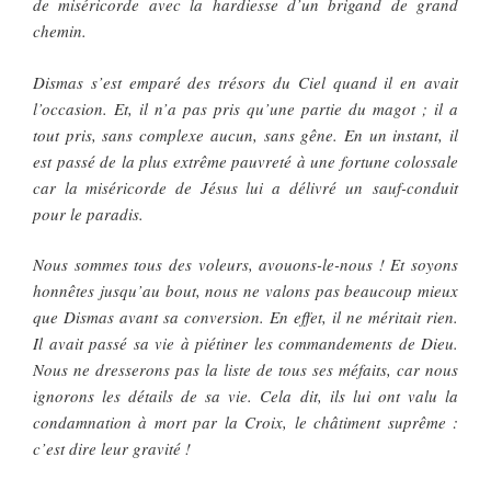
de miséricorde avec la hardiesse d’un brigand de grand
chemin.
Dismas s’est emparé des trésors du Ciel quand il en avait
l’occasion. Et, il n’a pas pris qu’une partie du magot ; il a
tout pris, sans complexe aucun, sans gêne. En un instant, il
est passé de la plus extrême pauvreté à une fortune colossale
car la miséricorde de Jésus lui a délivré un sauf-conduit
pour le paradis.
Nous sommes tous des voleurs, avouons-le-nous ! Et soyons
honnêtes jusqu’au bout, nous ne valons pas beaucoup mieux
que Dismas avant sa conversion. En effet, il ne méritait rien.
Il avait passé sa vie à piétiner les commandements de Dieu.
Nous ne dresserons pas la liste de tous ses méfaits, car nous
ignorons les détails de sa vie. Cela dit, ils lui ont valu la
condamnation à mort par la Croix, le châtiment suprême :
c’est dire leur gravité !