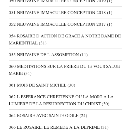
050 NEUVAINE IMMACULEE CONCEPTION 2019
(1)
051 NEUVAINE IMMACULEE CONCEPTION 2018
(1)
052 NEUVAINE IMMACULEE CONCEPTION 2017
(1)
054 ROSAIRE D ACTION DE GRACE A NOTRE DAME DE
MARIENTHAL
(31)
055 NEUVAINE DE L ASSOMPTION
(11)
060 MEDITATIONS SUR LA PRIERE DU JE VOUS SALUE
MARIE
(31)
061 MOIS DE SAINT MICHEL
(30)
062 L ESPERANCE CHRETIENNE OU LA MORT A LA
LUMIERE DE LA RESURRECTION DU CHRIST
(30)
064 ROSAIRE AVEC SAINTE ODILE
(24)
066 LE ROSAIRE, LE REMEDE A LA DEPRIME
(31)