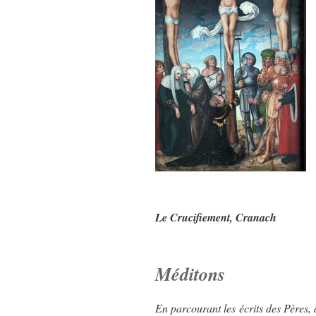
Le Crucifiement, Cranach
Méditons
En parcourant les écrits des Pères, 