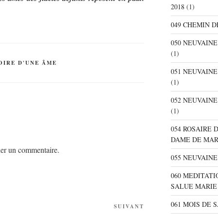
2018
(1)
049 CHEMIN D
050 NEUVAIN
(1)
TOIRE D'UNE ÂME
051 NEUVAIN
(1)
052 NEUVAIN
(1)
054 ROSAIRE 
DAME DE MA
er un commentaire.
055 NEUVAINE
060 MEDITATI
SALUE MARIE
061 MOIS DE 
SUIVANT
Article