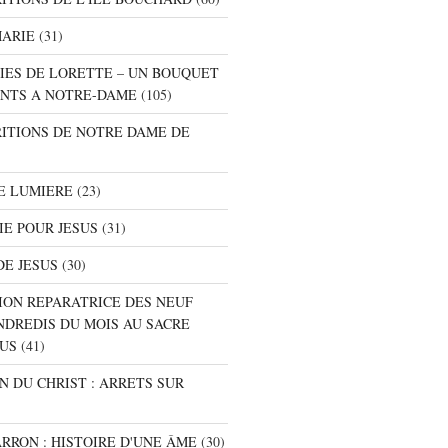
MARIE
(31)
NIES DE LORETTE – UN BOUQUET
NTS A NOTRE-DAME
(105)
RITIONS DE NOTRE DAME DE
E LUMIERE
(23)
IE POUR JESUS
(31)
DE JESUS
(30)
ION REPARATRICE DES NEUF
NDREDIS DU MOIS AU SACRE
SUS
(41)
ON DU CHRIST : ARRETS SUR
ARRON : HISTOIRE D'UNE ÂME
(30)