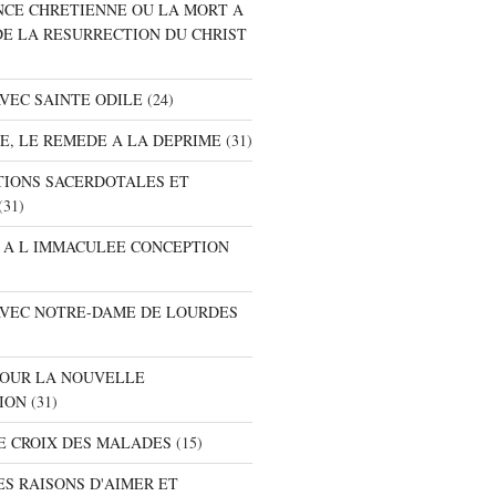
ANCE CHRETIENNE OU LA MORT A
DE LA RESURRECTION DU CHRIST
AVEC SAINTE ODILE
(24)
RE, LE REMEDE A LA DEPRIME
(31)
ATIONS SACERDOTALES ET
(31)
E A L IMMACULEE CONCEPTION
 AVEC NOTRE-DAME DE LOURDES
 POUR LA NOUVELLE
ION
(31)
DE CROIX DES MALADES
(15)
ES RAISONS D'AIMER ET