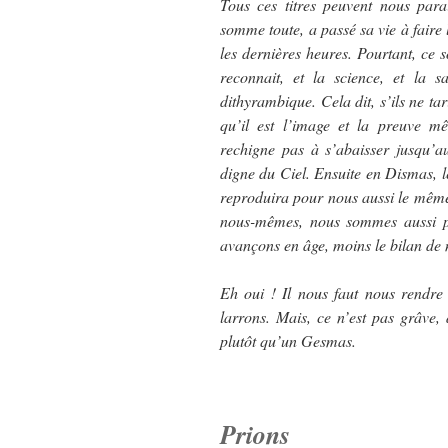
Tous ces titres peuvent nous para
somme toute, a passé sa vie à faire
les dernières heures. Pourtant, ce so
reconnait, et la science, et la s
dithyrambique. Cela dit, s’ils ne ta
qu’il est l’image et la preuve m
rechigne pas à s’abaisser jusqu’a
digne du Ciel. Ensuite en Dismas, 
reproduira pour nous aussi le même
nous-mêmes, nous sommes aussi p
avançons en âge, moins le bilan de 
Eh oui ! Il nous faut nous rendre
larrons. Mais, ce n’est pas grâve
plutôt qu’un Gesmas.
Prions