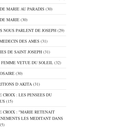
S DE MARIE AU PARADIS
(30)
 DE MARIE
(30)
TS NOUS PARLENT DE JOSEPH
(29)
E MEDECIN DES AMES
(31)
NIES DE SAINT JOSEPH
(31)
A FEMME VETUE DU SOLEIL
(32)
ROSAIRE
(30)
RITIONS D AKITA
(31)
E CROIX : LES PENSEES DU
SUS
(15)
E CROIX : "MARIE RETENAIT
ENEMENTS LES MEDITANT DANS
15)