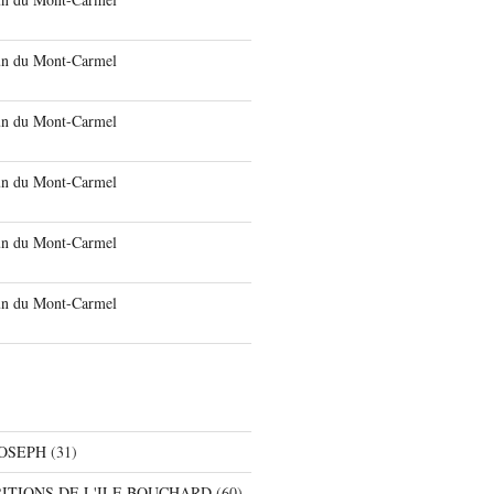
run du Mont-Carmel
run du Mont-Carmel
run du Mont-Carmel
run du Mont-Carmel
run du Mont-Carmel
JOSEPH
(31)
RITIONS DE L'ILE BOUCHARD
(60)