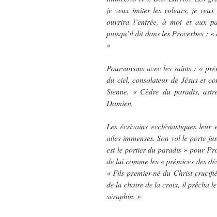
je veux imiter les voleurs, je veu
ouvrira l’entrée, à moi et aux pa
puisqu’il dit dans les Proverbes : « 
»
Poursuivons avec les saints : « prém
du ciel, consolateur de Jésus et c
Sienne. « Cèdre du paradis, astre
Damien.
Les écrivains ecclésiastiques leur 
ailes immenses. Son vol le porte jus
est le portier du paradis » pour P
de lui comme les « prémices des dése
« Fils premier-né du Christ crucifié
de la chaire de la croix, il prêcha l
séraphin. »