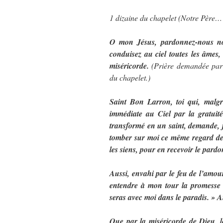
1 dizaine du chapelet (Notre Père
O mon Jésus, pardonnez-nous nos
conduisez au ciel toutes les âmes, 
miséricorde.
(Prière demandée par
du chapelet.)
Saint Bon Larron, toi qui, malgr
immédiate au Ciel par la gratuit
transformé en un saint, demande, j
tomber sur moi ce même regard de 
les siens, pour en recevoir le pardon
Aussi, envahi par le feu de l’amou
entendre à mon tour la promesse 
seras avec moi dans le paradis. » 
Que par la miséricorde de Dieu, l