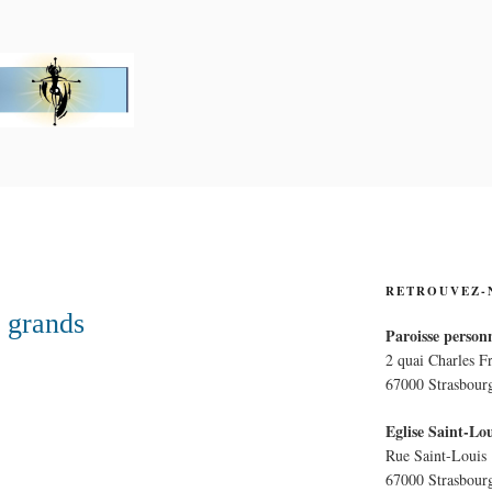
PERSONNELLE LA CRO
E
RETROUVEZ-
s grands
Paroisse personn
2 quai Charles F
67000 Strasbour
Eglise Saint-Lou
Rue Saint-Louis
67000 Strasbour