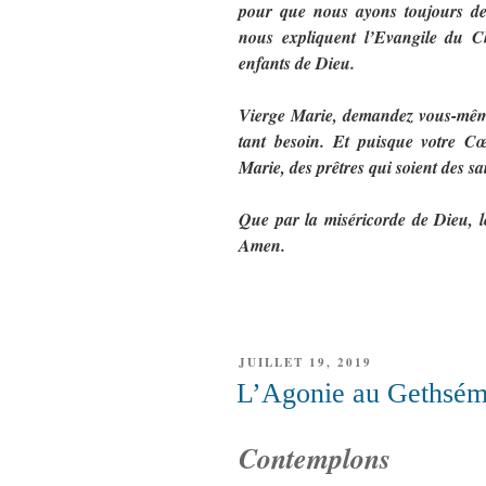
pour que nous ayons toujours de
nous expliquent l’Evangile du Ch
enfants de Dieu.
Vierge Marie, demandez vous-même
tant besoin. Et puisque votre Cœ
Marie, des prêtres qui soient des s
Que par la miséricorde de Dieu, l
Amen.
PUBLIÉ
JUILLET 19, 2019
LE
L’Agonie au Gethsém
Contemplons