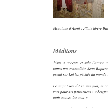
Mosaïque d’Aletti : Pilate libère Bar
Méditons
Jésus a accepté et subi l’atroce s
toutes nos sensualités. Jean-Baptiste
prend sur Lui les péchés du monde »
Le saint Curé d’Ars, une nuit, se cr
voix pour ses paroissiens : « Seigne
mais sauvez-les tous. »