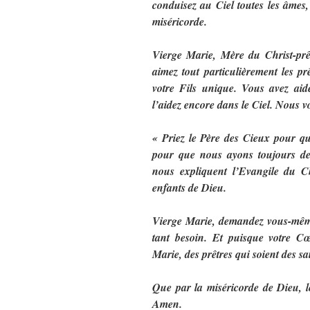
conduisez au Ciel toutes les âmes, 
miséricorde.
Vierge Marie, Mère du Christ-prê
aimez tout particulièrement les pr
votre Fils unique. Vous avez aidé
l’aidez encore dans le Ciel. Nous vo
« Priez le Père des Cieux pour qu
pour que nous ayons toujours de
nous expliquent l’Evangile du Ch
enfants de Dieu.
Vierge Marie, demandez vous-même
tant besoin. Et puisque votre Cœ
Marie, des prêtres qui soient des s
Que par la miséricorde de Dieu, l
Amen.