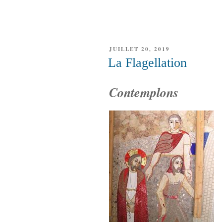
PUBLIÉ
JUILLET 20, 2019
LE
La Flagellation
Contemplons