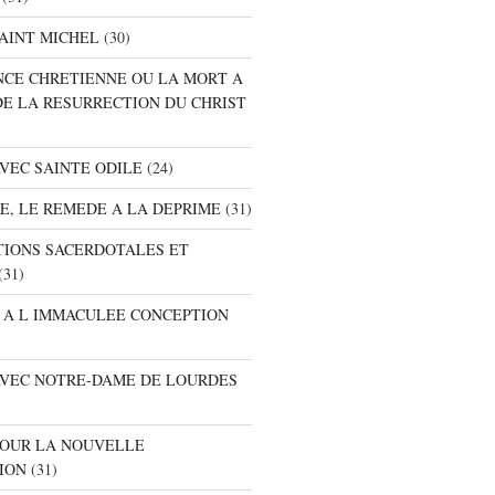
SAINT MICHEL
(30)
ANCE CHRETIENNE OU LA MORT A
DE LA RESURRECTION DU CHRIST
AVEC SAINTE ODILE
(24)
RE, LE REMEDE A LA DEPRIME
(31)
ATIONS SACERDOTALES ET
(31)
E A L IMMACULEE CONCEPTION
 AVEC NOTRE-DAME DE LOURDES
 POUR LA NOUVELLE
ION
(31)