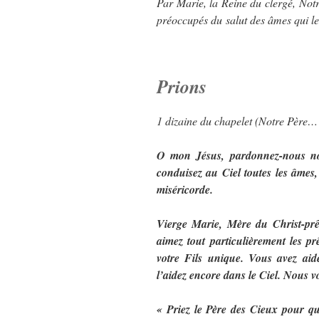
Par Marie, la Reine du clergé, No
préoccupés du salut des âmes qui le
Prions
1 dizaine du chapelet (Notre Père
O mon Jésus, pardonnez-nous nos
conduisez au Ciel toutes les âmes, 
miséricorde.
Vierge Marie, Mère du Christ-prê
aimez tout particulièrement les pr
votre Fils unique. Vous avez aidé
l’aidez encore dans le Ciel. Nous vo
« Priez le Père des Cieux pour qu