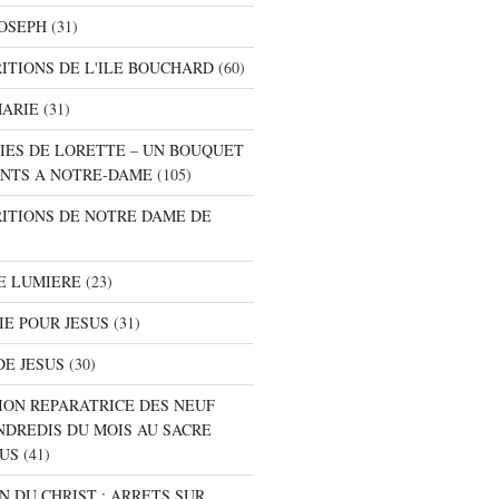
JOSEPH
(31)
RITIONS DE L'ILE BOUCHARD
(60)
MARIE
(31)
NIES DE LORETTE – UN BOUQUET
NTS A NOTRE-DAME
(105)
RITIONS DE NOTRE DAME DE
E LUMIERE
(23)
IE POUR JESUS
(31)
DE JESUS
(30)
ION REPARATRICE DES NEUF
NDREDIS DU MOIS AU SACRE
SUS
(41)
ON DU CHRIST : ARRETS SUR