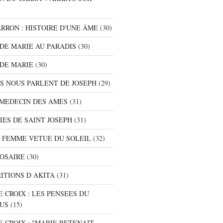
ARRON : HISTOIRE D'UNE ÂME
(30)
S DE MARIE AU PARADIS
(30)
 DE MARIE
(30)
TS NOUS PARLENT DE JOSEPH
(29)
E MEDECIN DES AMES
(31)
NIES DE SAINT JOSEPH
(31)
A FEMME VETUE DU SOLEIL
(32)
ROSAIRE
(30)
RITIONS D AKITA
(31)
E CROIX : LES PENSEES DU
SUS
(15)
E CROIX : "MARIE RETENAIT