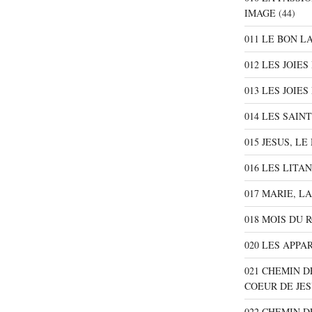
IMAGE
(44)
011 LE BON L
012 LES JOIE
013 LES JOIES
014 LES SAIN
015 JESUS, L
016 LES LITA
017 MARIE, L
018 MOIS DU 
020 LES APPA
021 CHEMIN D
COEUR DE JE
022 CHEMIN D