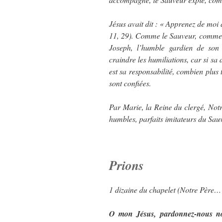
Jésus avait dit : « Apprenez de moi
11, 29). Comme le Sauveur, comme 
Joseph, l’humble gardien de son 
craindre les humiliations, car si sa
est sa responsabilité, combien plus 
sont confiées.
Par Marie, la Reine du clergé, No
humbles, parfaits imitateurs du Sau
Prions
1 dizaine du chapelet (Notre Père
O mon Jésus, pardonnez-nous nos