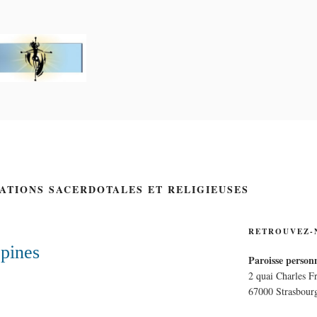
PERSONNELLE LA CRO
E
CATIONS SACERDOTALES ET RELIGIEUSES
RETROUVEZ-
pines
Paroisse personn
2 quai Charles F
67000 Strasbour