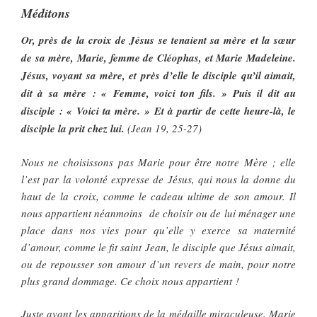
Méditons
Or, près de la croix de Jésus se tenaient sa mère et la sœur
de sa mère, Marie, femme de Cléophas, et Marie Madeleine.
Jésus, voyant sa mère, et près d’elle le disciple qu’il aimait,
dit à sa mère : « Femme, voici ton fils. » Puis il dit au
disciple : « Voici ta mère. » Et à partir de cette heure-là, le
disciple la prit chez lui.
(Jean 19, 25-27)
Nous ne choisissons pas Marie pour être notre Mère ; elle
l’est par la volonté expresse de Jésus, qui nous la donne du
haut de la croix, comme le cadeau ultime de son amour. Il
nous appartient néanmoins de choisir ou de lui ménager une
place dans nos vies pour qu’elle y exerce sa maternité
d’amour, comme le fit saint Jean, le disciple que Jésus aimait,
ou de repousser son amour d’un revers de main, pour notre
plus grand dommage. Ce choix nous appartient !
Juste avant les apparitions de la médaille miraculeuse, Marie