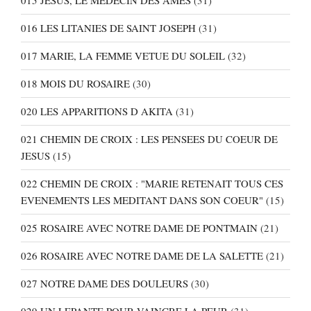
015 JESUS, LE MEDECIN DES AMES
(31)
016 LES LITANIES DE SAINT JOSEPH
(31)
017 MARIE, LA FEMME VETUE DU SOLEIL
(32)
018 MOIS DU ROSAIRE
(30)
020 LES APPARITIONS D AKITA
(31)
021 CHEMIN DE CROIX : LES PENSEES DU COEUR DE
JESUS
(15)
022 CHEMIN DE CROIX : "MARIE RETENAIT TOUS CES
EVENEMENTS LES MEDITANT DANS SON COEUR"
(15)
025 ROSAIRE AVEC NOTRE DAME DE PONTMAIN
(21)
026 ROSAIRE AVEC NOTRE DAME DE LA SALETTE
(21)
027 NOTRE DAME DES DOULEURS
(30)