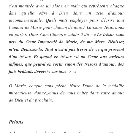
s’est montrée avec un globe en main qui représente chaque
âme qu’elle offre à Dieu dans un acte d’amour
incommensurable. Quels mots employer pour décrire tout
l’amour de Marie pour chacun de nous? Laissons Jésus nous
en parler. Dans
Cum Clamore valido
il dit : «
Le trésor sans
prix du Cœur Immaculé de Marie, de ma Mère. Bénissez
m’en. Bénissez-la. Tout n’est-il pas trésor de ce qui provient
d’un trésor. Et quand ce trésor est un Cœur aux ardeurs
infinies, que peut-il en sortir sinon des trésors d’amour, des
flots brûlants déversés sur tous ?
»
O Marie, conçue sans péché, Notre Dame de la médaille
miraculeuse, donnez-nous de vous imiter dans votre amour
de Dieu et du prochain.
Prions
1 dizaine du chapelet (Notre Père… 10 Je vous salue Marie…