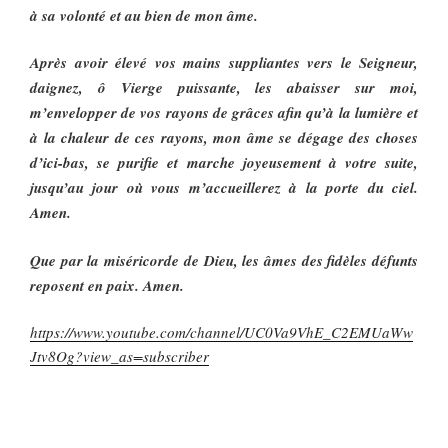
à sa volonté et au bien de mon âme.
Après avoir élevé vos mains suppliantes vers le Seigneur,
daignez, ô Vierge puissante, les abaisser sur moi,
m’envelopper de vos rayons de grâces afin qu’à la lumière et
à la chaleur de ces rayons, mon âme se dégage des choses
d’ici-bas, se purifie et marche joyeusement à votre suite,
jusqu’au jour où vous m’accueillerez à la porte du ciel.
Amen.
Que par la miséricorde de Dieu, les âmes des fidèles défunts
reposent en paix. Amen.
https://www.youtube.com/channel/UC0Va9VhE_C2EMUaWw
Jtv8Og?view_as=subscriber