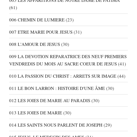
005 LES APPARITIONS DE NOTRE DAME DE FATIMA
(61)
006 CHEMIN DE LUMIERE
(23)
007 ETRE MARIE POUR JESUS
(31)
008 L'AMOUR DE JESUS
(30)
009 LA DEVOTION REPARATRICE DES NEUF PREMIERS
VENDREDIS DU MOIS AU SACRE COEUR DE JESUS
(41)
010 LA PASSION DU CHRIST : ARRETS SUR IMAGE
(44)
011 LE BON LARRON : HISTOIRE D'UNE ÂME
(30)
012 LES JOIES DE MARIE AU PARADIS
(30)
013 LES JOIES DE MARIE
(30)
014 LES SAINTS NOUS PARLENT DE JOSEPH
(29)