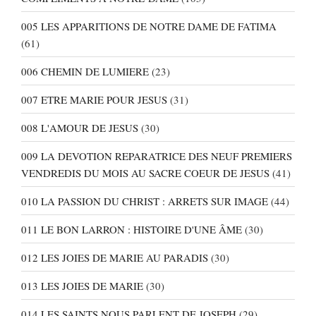
005 LES APPARITIONS DE NOTRE DAME DE FATIMA
(61)
006 CHEMIN DE LUMIERE
(23)
007 ETRE MARIE POUR JESUS
(31)
008 L'AMOUR DE JESUS
(30)
009 LA DEVOTION REPARATRICE DES NEUF PREMIERS
VENDREDIS DU MOIS AU SACRE COEUR DE JESUS
(41)
010 LA PASSION DU CHRIST : ARRETS SUR IMAGE
(44)
011 LE BON LARRON : HISTOIRE D'UNE ÂME
(30)
012 LES JOIES DE MARIE AU PARADIS
(30)
013 LES JOIES DE MARIE
(30)
014 LES SAINTS NOUS PARLENT DE JOSEPH
(29)