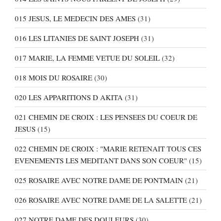
015 JESUS, LE MEDECIN DES AMES
(31)
016 LES LITANIES DE SAINT JOSEPH
(31)
017 MARIE, LA FEMME VETUE DU SOLEIL
(32)
018 MOIS DU ROSAIRE
(30)
020 LES APPARITIONS D AKITA
(31)
021 CHEMIN DE CROIX : LES PENSEES DU COEUR DE
JESUS
(15)
022 CHEMIN DE CROIX : "MARIE RETENAIT TOUS CES
EVENEMENTS LES MEDITANT DANS SON COEUR"
(15)
025 ROSAIRE AVEC NOTRE DAME DE PONTMAIN
(21)
026 ROSAIRE AVEC NOTRE DAME DE LA SALETTE
(21)
027 NOTRE DAME DES DOULEURS
(30)