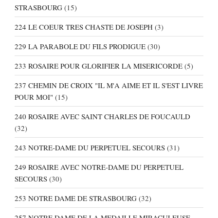
STRASBOURG
(15)
224 LE COEUR TRES CHASTE DE JOSEPH
(3)
229 LA PARABOLE DU FILS PRODIGUE
(30)
233 ROSAIRE POUR GLORIFIER LA MISERICORDE
(5)
237 CHEMIN DE CROIX "IL M'A AIME ET IL S'EST LIVRE
POUR MOI"
(15)
240 ROSAIRE AVEC SAINT CHARLES DE FOUCAULD
(32)
243 NOTRE-DAME DU PERPETUEL SECOURS
(31)
249 ROSAIRE AVEC NOTRE-DAME DU PERPETUEL
SECOURS
(30)
253 NOTRE DAME DE STRASBOURG
(32)
257 NOTRE DAME DE LA MEDAILLE MIRACULEUSE