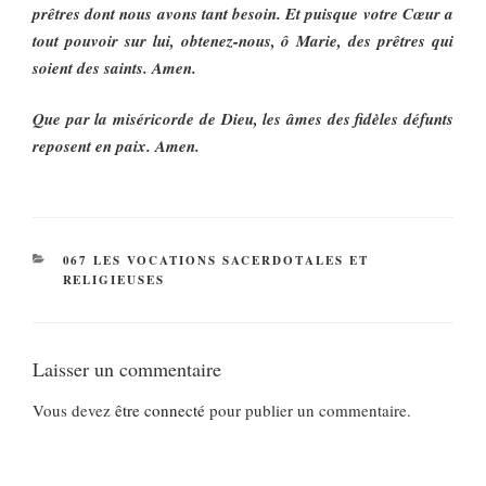
prêtres dont nous avons tant besoin. Et puisque votre Cœur a
tout pouvoir sur lui, obtenez-nous, ô Marie, des prêtres qui
soient des saints. Amen.
Que par la miséricorde de Dieu, les âmes des fidèles défunts
reposent en paix. Amen.
CATÉGORIES
067 LES VOCATIONS SACERDOTALES ET
RELIGIEUSES
Laisser un commentaire
Vous devez
être connecté
pour publier un commentaire.