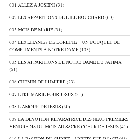
001 ALLEZ A JOSEPH
(31)
002 LES APPARITIONS DE L'ILE BOUCHARD
(60)
003 MOIS DE MARIE
(31)
004 LES LITANIES DE LORETTE – UN BOUQUET DE
COMPLIMENTS A NOTRE-DAME
(105)
005 LES APPARITIONS DE NOTRE DAME DE FATIMA
(61)
006 CHEMIN DE LUMIERE
(23)
007 ETRE MARIE POUR JESUS
(31)
008 L'AMOUR DE JESUS
(30)
009 LA DEVOTION REPARATRICE DES NEUF PREMIERS
VENDREDIS DU MOIS AU SACRE COEUR DE JESUS
(41)
010 LA PASSION DU CHRIST : ARRETS SUR IMAGE
(44)