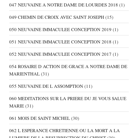
047 NEUVAINE A NOTRE DAME DE LOURDES 2018
(1)
049 CHEMIN DE CROIX AVEC SAINT JOSEPH
(15)
050 NEUVAINE IMMACULEE CONCEPTION 2019
(1)
051 NEUVAINE IMMACULEE CONCEPTION 2018
(1)
052 NEUVAINE IMMACULEE CONCEPTION 2017
(1)
054 ROSAIRE D ACTION DE GRACE A NOTRE DAME DE
MARIENTHAL
(31)
055 NEUVAINE DE L ASSOMPTION
(11)
060 MEDITATIONS SUR LA PRIERE DU JE VOUS SALUE
MARIE
(31)
061 MOIS DE SAINT MICHEL
(30)
062 L ESPERANCE CHRETIENNE OU LA MORT A LA
LUMIERE DE LA RESURRECTION DU CHRIST
(30)