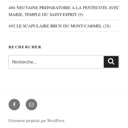
486 NEUVAINE PREPARATOIRE A LA PENTECOTE AVEC
MARIE, TEMPLE DU SAINT-ESPRIT
(9)
492 LE SCAPULAIRE BRUN DU MONT-CARMEL
(28)
RECHERCHER
Recherche
Recher
pour
:
Facebook
E-
mail
Fièrement propulsé par WordPress