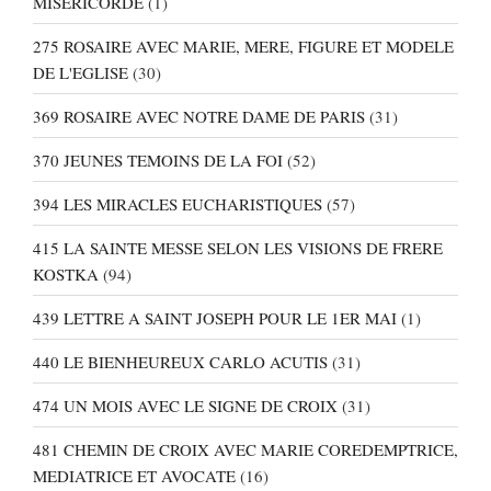
MISERICORDE
(1)
275 ROSAIRE AVEC MARIE, MERE, FIGURE ET MODELE
DE L'EGLISE
(30)
369 ROSAIRE AVEC NOTRE DAME DE PARIS
(31)
370 JEUNES TEMOINS DE LA FOI
(52)
394 LES MIRACLES EUCHARISTIQUES
(57)
415 LA SAINTE MESSE SELON LES VISIONS DE FRERE
KOSTKA
(94)
439 LETTRE A SAINT JOSEPH POUR LE 1ER MAI
(1)
440 LE BIENHEUREUX CARLO ACUTIS
(31)
474 UN MOIS AVEC LE SIGNE DE CROIX
(31)
481 CHEMIN DE CROIX AVEC MARIE COREDEMPTRICE,
MEDIATRICE ET AVOCATE
(16)