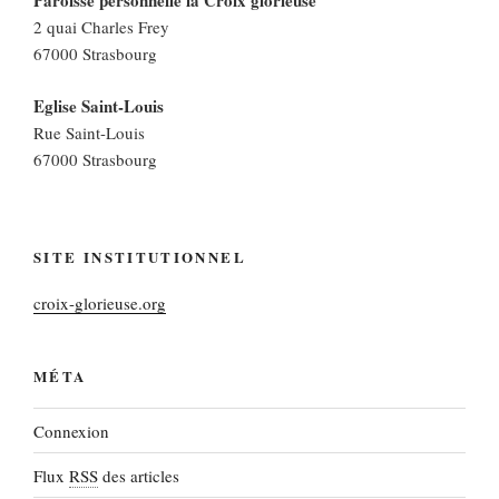
Paroisse personnelle la Croix glorieuse
2 quai Charles Frey
67000 Strasbourg
Eglise Saint-Louis
Rue Saint-Louis
67000 Strasbourg
SITE INSTITUTIONNEL
croix-glorieuse.org
MÉTA
Connexion
Flux
RSS
des articles