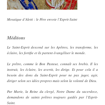
Mosaïque d’Aletti : le Père envoie l’Esprit-Saint
Méditons
Le Saint-Esprit descend sur les Apôtres, les transforme, les
éclaire, les fortifie et ils partent évangéliser le monde.
Le prêtre, comme le Bon Pasteur, connaît ses brebis. Il les
instruit, les éclaire, les avertit, les dirige. Et pour cela il a
besoin des dons du Saint-Esprit pour ne pas juger, agir,
diriger selon ses idées propres mais selon la volonté de Dieu.
Par Marie, la Reine du clergé, Notre Dame du sacerdoce,
demandons de saints prêtres toujours guidés par l’Esprit-
Saint.