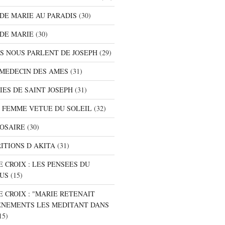
S DE MARIE AU PARADIS
(30)
 DE MARIE
(30)
TS NOUS PARLENT DE JOSEPH
(29)
E MEDECIN DES AMES
(31)
NIES DE SAINT JOSEPH
(31)
A FEMME VETUE DU SOLEIL
(32)
ROSAIRE
(30)
RITIONS D AKITA
(31)
E CROIX : LES PENSEES DU
SUS
(15)
E CROIX : "MARIE RETENAIT
ENEMENTS LES MEDITANT DANS
15)