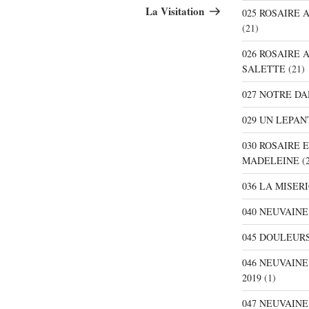
suivant
La Visitation
025 ROSAIRE
(21)
026 ROSAIRE 
SALETTE
(21)
027 NOTRE D
029 UN LEPAN
030 ROSAIRE 
MADELEINE
(2
036 LA MISER
040 NEUVAINE
045 DOULEURS
046 NEUVAIN
2019
(1)
047 NEUVAIN