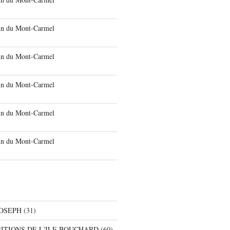
run du Mont-Carmel
run du Mont-Carmel
run du Mont-Carmel
run du Mont-Carmel
run du Mont-Carmel
JOSEPH
(31)
RITIONS DE L'ILE BOUCHARD
(60)