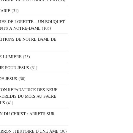
MARIE
(31)
NIES DE LORETTE – UN BOUQUET
NTS A NOTRE-DAME
(105)
RITIONS DE NOTRE DAME DE
E LUMIERE
(23)
IE POUR JESUS
(31)
DE JESUS
(30)
ION REPARATRICE DES NEUF
NDREDIS DU MOIS AU SACRE
SUS
(41)
ON DU CHRIST : ARRETS SUR
ARRON : HISTOIRE D'UNE ÂME
(30)