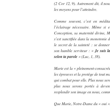
(2 Cor 12, 9). Autrement dit, il nou
les moyens pour l’atteindre.
Comme souvent, c’est en médita
l’éclairage nécessaire. Même si 
Conception, sa maternité divine, M
s’est sanctifiée dans la monotonie 
le secret de la sainteté : se donne
son humble serviteur : «
Je suis 
selon ta parole
» (Luc, 1, 38).
Marie est la « pleinement-consacrée
les épreuves et la protège de tout m
qui combat pour elle. Plus nous sero
plus nous serons portés à deven
resplendir son image en nous, comme 
Que Marie, Notre-Dame du « oui », a