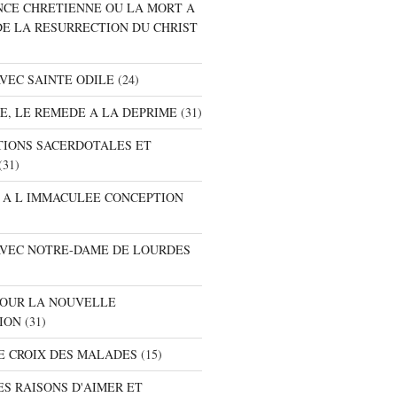
ANCE CHRETIENNE OU LA MORT A
DE LA RESURRECTION DU CHRIST
AVEC SAINTE ODILE
(24)
RE, LE REMEDE A LA DEPRIME
(31)
ATIONS SACERDOTALES ET
(31)
E A L IMMACULEE CONCEPTION
 AVEC NOTRE-DAME DE LOURDES
 POUR LA NOUVELLE
ION
(31)
DE CROIX DES MALADES
(15)
ES RAISONS D'AIMER ET