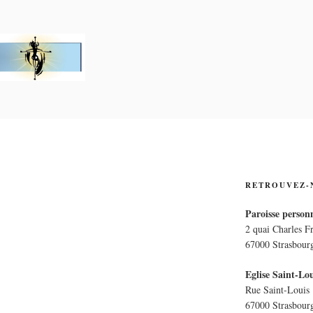
PERSONNELLE LA CRO
E
RETROUVEZ-
Paroisse personn
2 quai Charles F
67000 Strasbour
Eglise Saint-Lou
Rue Saint-Louis
67000 Strasbour