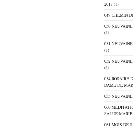
2018
(1)
049 CHEMIN D
050 NEUVAIN
(1)
051 NEUVAIN
(1)
052 NEUVAIN
(1)
054 ROSAIRE 
DAME DE MA
055 NEUVAINE
060 MEDITATI
SALUE MARIE
061 MOIS DE 