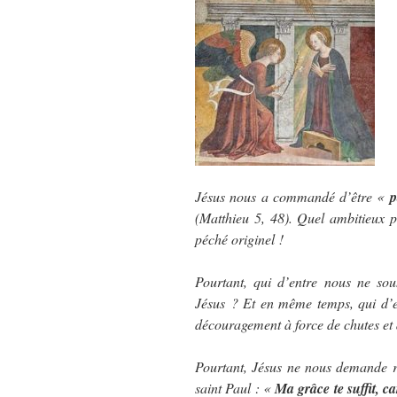
Jésus nous a commandé d’être «
p
(Matthieu 5, 48). Quel ambitieux 
péché originel !
Pourtant, qui d’entre nous ne sou
Jésus ? Et en même temps, qui d’e
découragement à force de chutes et 
Pourtant, Jésus ne nous demande rie
saint Paul : «
Ma grâce te suffit, c