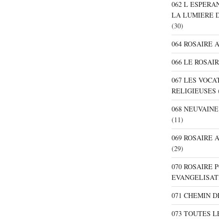
062 L ESPER
LA LUMIERE 
(30)
064 ROSAIRE 
066 LE ROSAI
067 LES VOC
RELIGIEUSES
068 NEUVAIN
(11)
069 ROSAIRE
(29)
070 ROSAIRE
EVANGELISAT
071 CHEMIN 
073 TOUTES L