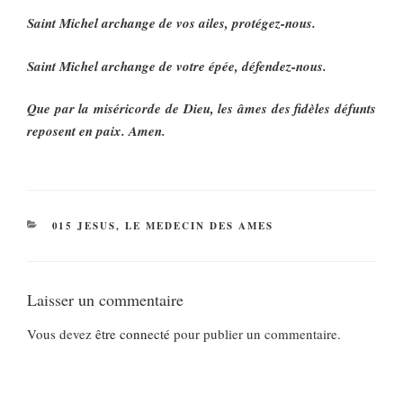
Saint Michel archange de vos ailes, protégez-nous.
Saint Michel archange de votre épée, défendez-nous.
Que par la miséricorde de Dieu, les âmes des fidèles défunts
reposent en paix. Amen.
CATÉGORIES
015 JESUS, LE MEDECIN DES AMES
Laisser un commentaire
Vous devez
être connecté
pour publier un commentaire.