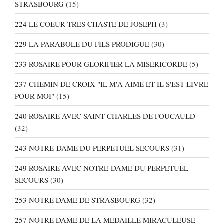
STRASBOURG
(15)
224 LE COEUR TRES CHASTE DE JOSEPH
(3)
229 LA PARABOLE DU FILS PRODIGUE
(30)
233 ROSAIRE POUR GLORIFIER LA MISERICORDE
(5)
237 CHEMIN DE CROIX "IL M'A AIME ET IL S'EST LIVRE
POUR MOI"
(15)
240 ROSAIRE AVEC SAINT CHARLES DE FOUCAULD
(32)
243 NOTRE-DAME DU PERPETUEL SECOURS
(31)
249 ROSAIRE AVEC NOTRE-DAME DU PERPETUEL
SECOURS
(30)
253 NOTRE DAME DE STRASBOURG
(32)
257 NOTRE DAME DE LA MEDAILLE MIRACULEUSE