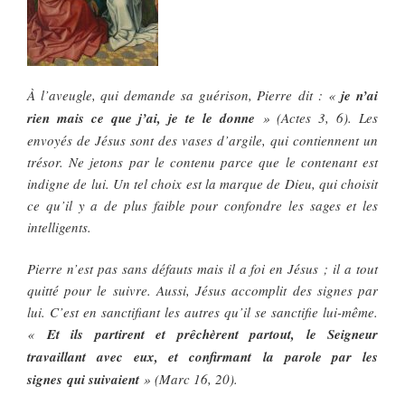
À l’aveugle, qui demande sa guérison, Pierre dit : «
je n’ai
rien mais ce que j’ai, je te le donne
» (Actes 3, 6). Les
envoyés de Jésus sont des vases d’argile, qui contiennent un
trésor. Ne jetons par le contenu parce que le contenant est
indigne de lui. Un tel choix est la marque de Dieu, qui choisit
ce qu’il y a de plus faible pour confondre les sages et les
intelligents.
Pierre n’est pas sans défauts mais il a foi en Jésus ; il a tout
quitté pour le suivre. Aussi, Jésus accomplit des signes par
lui. C’est en sanctifiant les autres qu’il se sanctifie lui-même.
«
Et ils partirent et prêchèrent partout, le Seigneur
travaillant avec eux, et confirmant la parole par les
signes qui suivaient
» (Marc 16, 20).