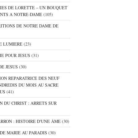
NIES DE LORETTE – UN BOUQUET
NTS A NOTRE-DAME
(105)
RITIONS DE NOTRE DAME DE
E LUMIERE
(23)
IE POUR JESUS
(31)
DE JESUS
(30)
ION REPARATRICE DES NEUF
NDREDIS DU MOIS AU SACRE
SUS
(41)
ON DU CHRIST : ARRETS SUR
ARRON : HISTOIRE D'UNE ÂME
(30)
S DE MARIE AU PARADIS
(30)