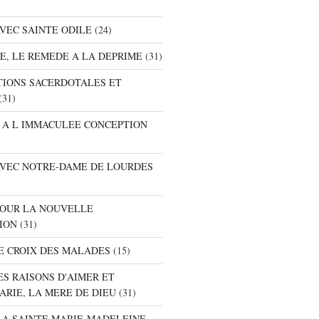
AVEC SAINTE ODILE
(24)
RE, LE REMEDE A LA DEPRIME
(31)
ATIONS SACERDOTALES ET
(31)
E A L IMMACULEE CONCEPTION
 AVEC NOTRE-DAME DE LOURDES
 POUR LA NOUVELLE
ION
(31)
DE CROIX DES MALADES
(15)
ES RAISONS D'AIMER ET
ARIE, LA MERE DE DIEU
(31)
E A SAINTE MARIE-MADELEINE