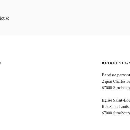
PERSONNELLE LA CRO
E
RETROUVEZ-
D
Paroisse personn
2 quai Charles F
67000 Strasbour
Eglise Saint-Lou
Rue Saint-Louis
67000 Strasbour