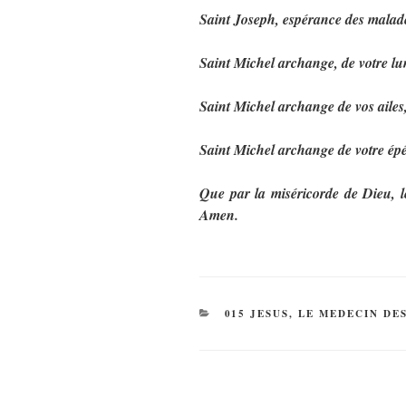
Saint Joseph, espérance des malade
Saint Michel archange, de votre lu
Saint Michel archange de vos ailes
Saint Michel archange de votre épé
Que par la miséricorde de Dieu, l
Amen.
CATÉGORIES
015 JESUS, LE MEDECIN DE