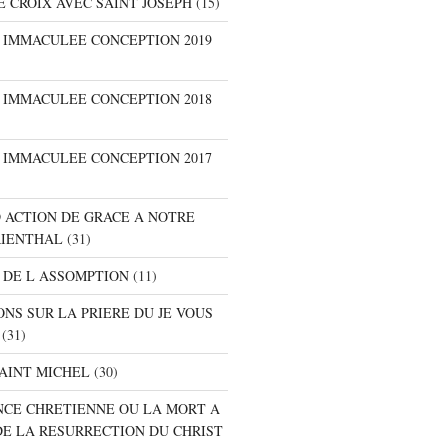
E CROIX AVEC SAINT JOSEPH
(15)
E IMMACULEE CONCEPTION 2019
E IMMACULEE CONCEPTION 2018
E IMMACULEE CONCEPTION 2017
D ACTION DE GRACE A NOTRE
RIENTHAL
(31)
 DE L ASSOMPTION
(11)
ONS SUR LA PRIERE DU JE VOUS
(31)
SAINT MICHEL
(30)
ANCE CHRETIENNE OU LA MORT A
DE LA RESURRECTION DU CHRIST