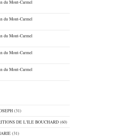
run du Mont-Carmel
run du Mont-Carmel
run du Mont-Carmel
run du Mont-Carmel
run du Mont-Carmel
JOSEPH
(31)
RITIONS DE L'ILE BOUCHARD
(60)
MARIE
(31)