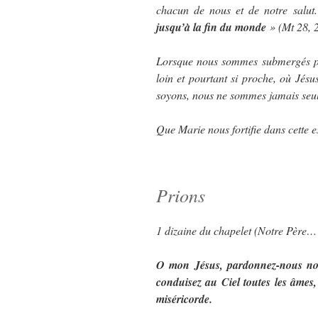
chacun de nous et de notre salut
jusqu’à la fin du monde
» (Mt 28, 2
Lorsque nous sommes submergés par 
loin et pourtant si proche, où Jésu
soyons, nous ne sommes jamais seul
Que Marie nous fortifie dans cette 
Prions
1 dizaine du chapelet (Notre Père
O mon Jésus, pardonnez-nous nos 
conduisez au Ciel toutes les âmes, 
miséricorde.