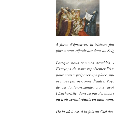
A force d’épreuves, la tristesse fi
plus à nous réjouir des dons du Sei
Lorsque nous sommes accablés, dé
Essayons de nous représenter l’Asc
pour nous y préparer une place, une
occupée par personne d’autre. Voyon
de sa toute-proximité, nous avo
l’Eucharistie, dans sa parole, dan
ou trois seront réunis en mon nom,
De là où il est, à la fois au Ciel de