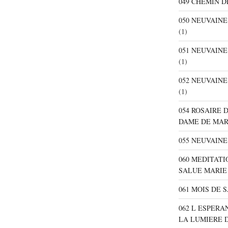
049 CHEMIN D
050 NEUVAIN
(1)
051 NEUVAIN
(1)
052 NEUVAIN
(1)
054 ROSAIRE 
DAME DE MA
055 NEUVAINE
060 MEDITATI
SALUE MARIE
061 MOIS DE 
062 L ESPER
LA LUMIERE 