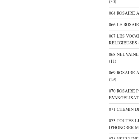
(30)
064 ROSAIRE 
066 LE ROSAI
067 LES VOC
RELIGIEUSES
068 NEUVAIN
(11)
069 ROSAIRE
(29)
070 ROSAIRE
EVANGELISAT
071 CHEMIN 
073 TOUTES L
D'HONORER M
074 NEUVAIN