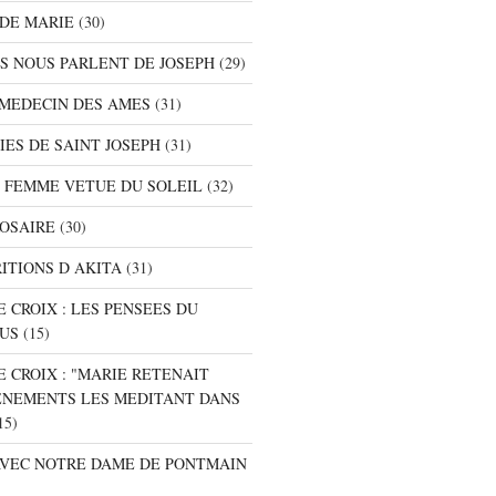
 DE MARIE
(30)
TS NOUS PARLENT DE JOSEPH
(29)
E MEDECIN DES AMES
(31)
NIES DE SAINT JOSEPH
(31)
A FEMME VETUE DU SOLEIL
(32)
ROSAIRE
(30)
RITIONS D AKITA
(31)
E CROIX : LES PENSEES DU
SUS
(15)
E CROIX : "MARIE RETENAIT
ENEMENTS LES MEDITANT DANS
15)
 AVEC NOTRE DAME DE PONTMAIN