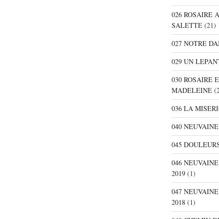
026 ROSAIRE 
SALETTE
(21)
027 NOTRE D
029 UN LEPAN
030 ROSAIRE 
MADELEINE
(2
036 LA MISER
040 NEUVAINE
045 DOULEURS
046 NEUVAIN
2019
(1)
047 NEUVAIN
2018
(1)