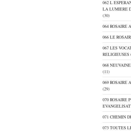
062 L ESPER
LA LUMIERE 
(30)
064 ROSAIRE 
066 LE ROSAI
067 LES VOC
RELIGIEUSES
068 NEUVAIN
(11)
069 ROSAIRE
(29)
070 ROSAIRE
EVANGELISAT
071 CHEMIN 
073 TOUTES L