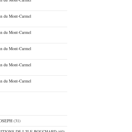
run du Mont-Carmel
run du Mont-Carmel
run du Mont-Carmel
run du Mont-Carmel
run du Mont-Carmel
JOSEPH
(31)
RITIONS DE L'ILE BOUCHARD
(60)