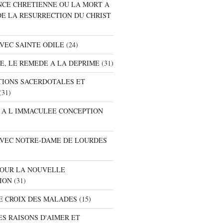
ANCE CHRETIENNE OU LA MORT A
DE LA RESURRECTION DU CHRIST
AVEC SAINTE ODILE
(24)
RE, LE REMEDE A LA DEPRIME
(31)
ATIONS SACERDOTALES ET
(31)
E A L IMMACULEE CONCEPTION
 AVEC NOTRE-DAME DE LOURDES
 POUR LA NOUVELLE
ION
(31)
DE CROIX DES MALADES
(15)
ES RAISONS D'AIMER ET