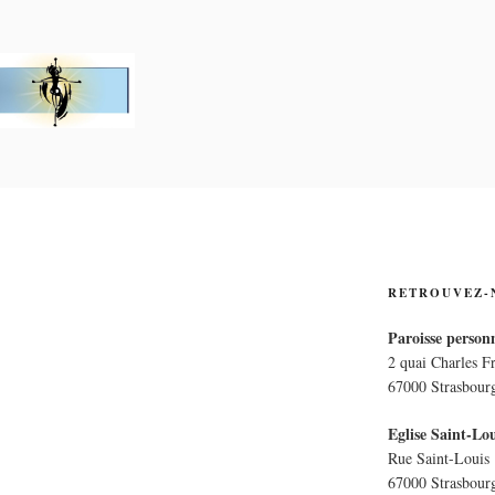
PERSONNELLE LA CRO
E
RETROUVEZ-
Paroisse personn
2 quai Charles F
67000 Strasbour
Eglise Saint-Lou
Rue Saint-Louis
67000 Strasbour