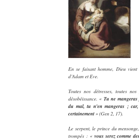
En se faisant homme, Dieu vient a
d’Adam et Eve.
Toutes nos détresses, toutes nos
désobéissance. «
Tu ne mangeras p
du mal, tu n’en mangeras ; car
certainement
» (Gen 2, 17).
Le serpent, le prince du mensonge
trompés : «
vous serez comme de