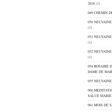
2018
(1)
049 CHEMIN D
050 NEUVAIN
(1)
051 NEUVAIN
(1)
052 NEUVAIN
(1)
054 ROSAIRE 
DAME DE MA
055 NEUVAINE
060 MEDITATI
SALUE MARIE
061 MOIS DE 