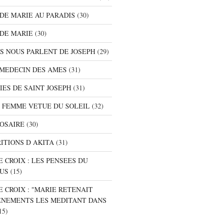
S DE MARIE AU PARADIS
(30)
 DE MARIE
(30)
TS NOUS PARLENT DE JOSEPH
(29)
E MEDECIN DES AMES
(31)
NIES DE SAINT JOSEPH
(31)
A FEMME VETUE DU SOLEIL
(32)
ROSAIRE
(30)
RITIONS D AKITA
(31)
E CROIX : LES PENSEES DU
SUS
(15)
E CROIX : "MARIE RETENAIT
ENEMENTS LES MEDITANT DANS
15)