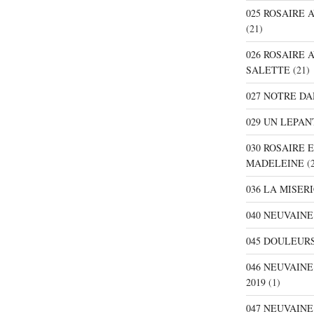
025 ROSAIRE
(21)
026 ROSAIRE 
SALETTE
(21)
027 NOTRE D
029 UN LEPAN
030 ROSAIRE 
MADELEINE
(2
036 LA MISER
040 NEUVAINE
045 DOULEURS
046 NEUVAIN
2019
(1)
047 NEUVAIN