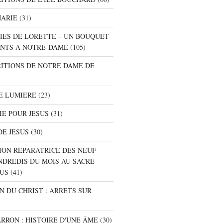
MARIE
(31)
NIES DE LORETTE – UN BOUQUET
NTS A NOTRE-DAME
(105)
RITIONS DE NOTRE DAME DE
E LUMIERE
(23)
IE POUR JESUS
(31)
DE JESUS
(30)
ION REPARATRICE DES NEUF
NDREDIS DU MOIS AU SACRE
SUS
(41)
ON DU CHRIST : ARRETS SUR
ARRON : HISTOIRE D'UNE ÂME
(30)