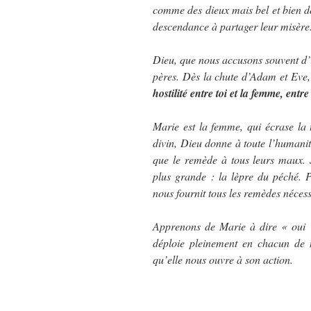
comme des dieux mais bel et bien d
descendance à partager leur misère
Dieu, que nous accusons souvent d’i
pères. Dès la chute d’Adam et Eve,
hostilité entre toi et la femme, ent
Marie est la femme, qui écrase la
divin, Dieu donne à toute l’humanit
que le remède à tous leurs maux. J
plus grande : la lèpre du péché. P
nous fournit tous les remèdes nécess
Apprenons de Marie à dire « oui 
déploie pleinement en chacun de 
qu’elle nous ouvre à son action.