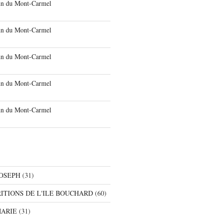
run du Mont-Carmel
run du Mont-Carmel
run du Mont-Carmel
run du Mont-Carmel
run du Mont-Carmel
JOSEPH
(31)
RITIONS DE L'ILE BOUCHARD
(60)
MARIE
(31)