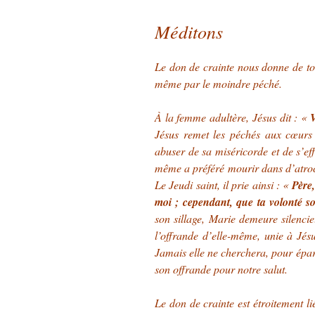
Méditons
Le don de crainte nous donne de to
même par le moindre péché.
À la femme adultère, Jésus dit : «
V
Jésus remet les péchés aux cœurs
abuser de sa miséricorde et de s’ef
même a préféré mourir dans d’atroc
Le Jeudi saint, il prie ainsi : «
Père,
moi ; cependant, que ta volonté so
son sillage, Marie demeure silencie
l’offrande d’elle-même, unie à Jés
Jamais elle ne cherchera, pour épa
son offrande pour notre salut.
Le don de crainte est étroitement li