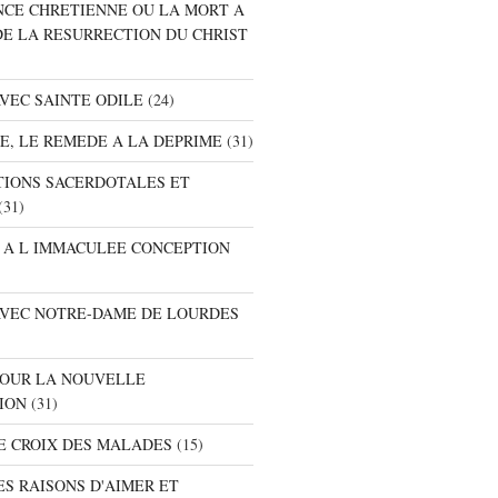
ANCE CHRETIENNE OU LA MORT A
DE LA RESURRECTION DU CHRIST
AVEC SAINTE ODILE
(24)
RE, LE REMEDE A LA DEPRIME
(31)
ATIONS SACERDOTALES ET
(31)
E A L IMMACULEE CONCEPTION
 AVEC NOTRE-DAME DE LOURDES
 POUR LA NOUVELLE
ION
(31)
DE CROIX DES MALADES
(15)
ES RAISONS D'AIMER ET