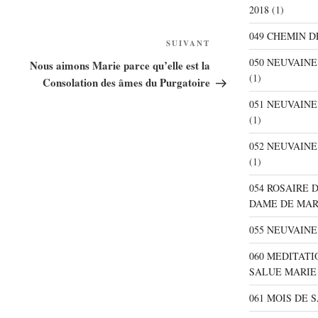
2018
(1)
049 CHEMIN D
SUIVANT
Article
suivant
050 NEUVAIN
Nous aimons Marie parce qu’elle est la
(1)
Consolation des âmes du Purgatoire
051 NEUVAIN
(1)
052 NEUVAIN
(1)
054 ROSAIRE 
DAME DE MA
055 NEUVAINE
060 MEDITATI
SALUE MARIE
061 MOIS DE 