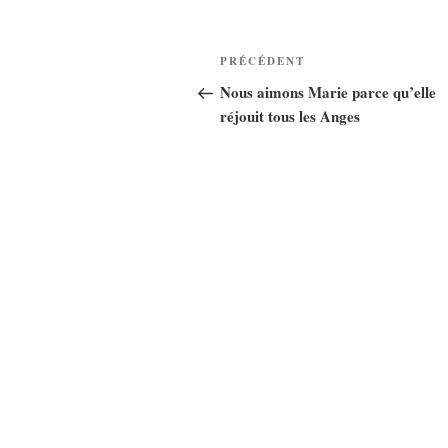
Navigation
Article
PRÉCÉDENT
de
précédent
Nous aimons Marie parce qu’elle
réjouit tous les Anges
l’article