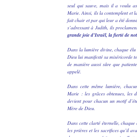
seul qui sauve, mais il a voulu a
Marie. Ainsi, ils la contemplent et
fait chair et par qui leur a été don
s’adressant à Judith, ils proclamen
grande joie d’Israël, la fierté de no
Dans la lumière divine, chaque élu
Dieu lui manifesté sa miséricorde to
de manière aussi sûre que patiente, 
appelé.
Dans cette même lumière, chacun 
Marie : les grâces obtenues, les d
devient pour chacun un motif d’ét
Mère de Dieu.
Dans cette clarté éternelle, chaque 
les prières et les sacrifices qu’il av