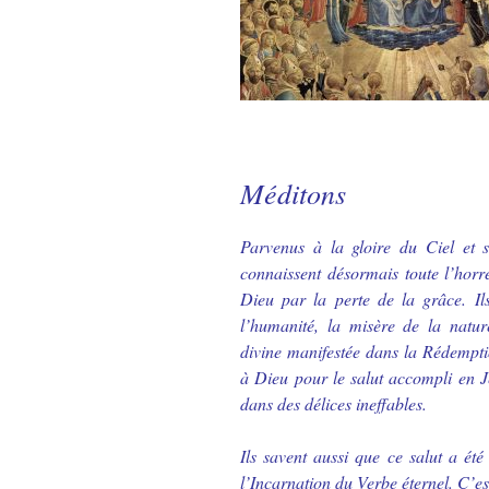
Méditons
Parvenus à la gloire du Ciel et s
connaissent désormais toute l’horr
Dieu par la perte de la grâce. Il
l’humanité, la misère de la natur
divine manifestée dans la Rédemptio
à Dieu pour le salut accompli en Jé
dans des délices ineffables.
Ils savent aussi que ce salut a ét
l’Incarnation du Verbe éternel. C’es