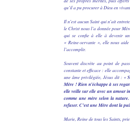
de ses propres mérites, puis offerts
qu’il a pu procurer à Dieu en vivant
Il n’est aucun Saint qui n’ait entre
le Christ nous l’a donnée pour Mèr
qui se confie à elle à devenir un
« Reine-servante », elle nous aide 
l’accomplir.
Souvent discrète au point de pass
constante et efficace : elle accomp
une âme privilégiée, Jésus dit : «
S
Mère ! Rien n’échappe à ses rega
elle veille sur elle avec un amour i
comme une mère selon la nature. I
refuser. C’est une Mère dont la pu
Marie, Reine de tous les Saints, pri