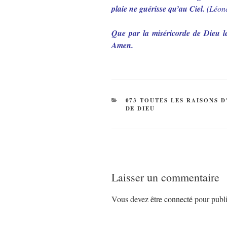
plaie ne guérisse qu’au Ciel.
(Léon
Que par la miséricorde de Dieu le
Amen.
CATÉGORIES
073 TOUTES LES RAISONS 
DE DIEU
Laisser un commentaire
Vous devez
être connecté
pour publi