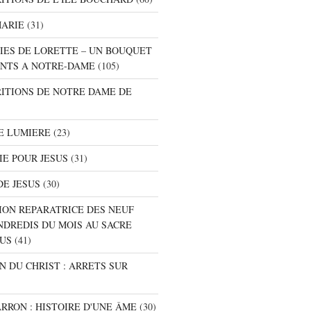
MARIE
(31)
NIES DE LORETTE – UN BOUQUET
NTS A NOTRE-DAME
(105)
RITIONS DE NOTRE DAME DE
E LUMIERE
(23)
IE POUR JESUS
(31)
DE JESUS
(30)
ION REPARATRICE DES NEUF
NDREDIS DU MOIS AU SACRE
SUS
(41)
ON DU CHRIST : ARRETS SUR
ARRON : HISTOIRE D'UNE ÂME
(30)