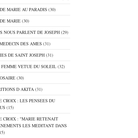
S DE MARIE AU PARADIS
(30)
 DE MARIE
(30)
TS NOUS PARLENT DE JOSEPH
(29)
E MEDECIN DES AMES
(31)
NIES DE SAINT JOSEPH
(31)
A FEMME VETUE DU SOLEIL
(32)
ROSAIRE
(30)
RITIONS D AKITA
(31)
E CROIX : LES PENSEES DU
SUS
(15)
E CROIX : "MARIE RETENAIT
ENEMENTS LES MEDITANT DANS
15)