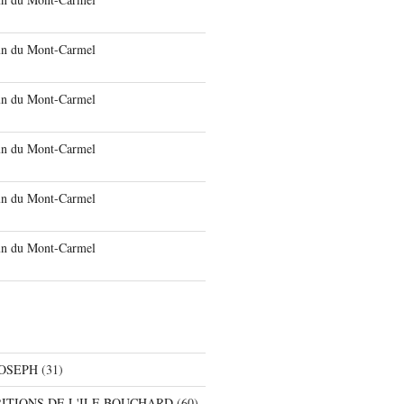
run du Mont-Carmel
run du Mont-Carmel
run du Mont-Carmel
run du Mont-Carmel
run du Mont-Carmel
JOSEPH
(31)
RITIONS DE L'ILE BOUCHARD
(60)