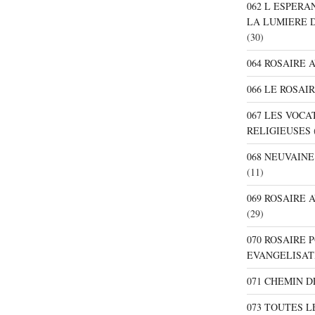
062 L ESPER
LA LUMIERE 
(30)
064 ROSAIRE 
066 LE ROSAI
067 LES VOC
RELIGIEUSES
068 NEUVAIN
(11)
069 ROSAIRE
(29)
070 ROSAIRE
EVANGELISAT
071 CHEMIN 
073 TOUTES L