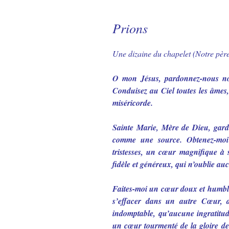
Prions
Une dizaine du chapelet (Notre père
O mon Jésus, pardonnez-nous nos
Conduisez au Ciel toutes les âmes, 
miséricorde.
Sainte Marie, Mère de Dieu, gard
comme une source. Obtenez-moi
tristesses, un cœur magnifique à
fidèle et généreux, qui n’oublie a
Faites-moi un cœur doux et humble
s’effacer dans un autre Cœur, 
indomptable, qu’aucune ingratitud
un cœur tourmenté de la gloire de