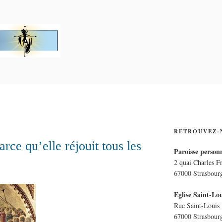
PERSONNELLE LA CRO
E
RETROUVEZ-
ce qu’elle réjouit tous les
Paroisse personn
2 quai Charles F
67000 Strasbour
Eglise Saint-Lou
Rue Saint-Louis
67000 Strasbour