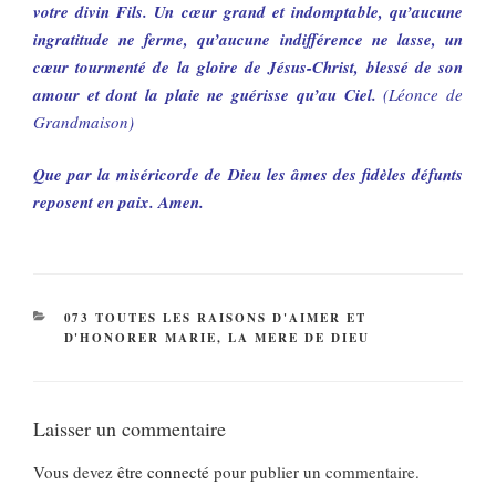
votre divin Fils. Un cœur grand et indomptable, qu’aucune
ingratitude ne ferme, qu’aucune indifférence ne lasse, un
cœur tourmenté de la gloire de Jésus-Christ, blessé de son
amour et dont la plaie ne guérisse qu’au Ciel.
(Léonce de
Grandmaison)
Que par la miséricorde de Dieu les âmes des fidèles défunts
reposent en paix. Amen.
CATÉGORIES
073 TOUTES LES RAISONS D'AIMER ET
D'HONORER MARIE, LA MERE DE DIEU
Laisser un commentaire
Vous devez
être connecté
pour publier un commentaire.