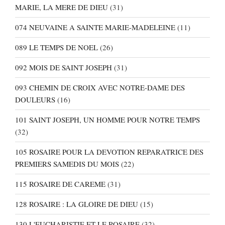
MARIE, LA MERE DE DIEU
(31)
074 NEUVAINE A SAINTE MARIE-MADELEINE
(11)
089 LE TEMPS DE NOEL
(26)
092 MOIS DE SAINT JOSEPH
(31)
093 CHEMIN DE CROIX AVEC NOTRE-DAME DES
DOULEURS
(16)
101 SAINT JOSEPH, UN HOMME POUR NOTRE TEMPS
(32)
105 ROSAIRE POUR LA DEVOTION REPARATRICE DES
PREMIERS SAMEDIS DU MOIS
(22)
115 ROSAIRE DE CAREME
(31)
128 ROSAIRE : LA GLOIRE DE DIEU
(15)
130 L'EUCHARISTIE ET LE ROSAIRE
(32)