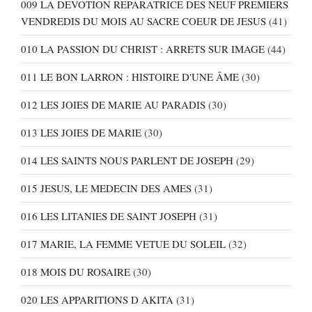
009 LA DEVOTION REPARATRICE DES NEUF PREMIERS
VENDREDIS DU MOIS AU SACRE COEUR DE JESUS
(41)
010 LA PASSION DU CHRIST : ARRETS SUR IMAGE
(44)
011 LE BON LARRON : HISTOIRE D'UNE ÂME
(30)
012 LES JOIES DE MARIE AU PARADIS
(30)
013 LES JOIES DE MARIE
(30)
014 LES SAINTS NOUS PARLENT DE JOSEPH
(29)
015 JESUS, LE MEDECIN DES AMES
(31)
016 LES LITANIES DE SAINT JOSEPH
(31)
017 MARIE, LA FEMME VETUE DU SOLEIL
(32)
018 MOIS DU ROSAIRE
(30)
020 LES APPARITIONS D AKITA
(31)