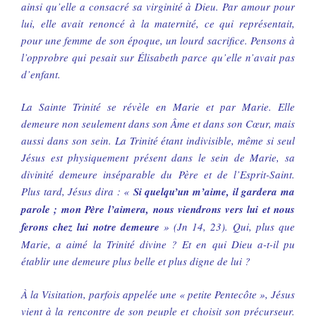
ainsi qu’elle a consacré sa virginité à Dieu. Par amour pour
lui, elle avait renoncé à la maternité, ce qui représentait,
pour une femme de son époque, un lourd sacrifice. Pensons à
l’opprobre qui pesait sur Élisabeth parce qu’elle n’avait pas
d’enfant.
La Sainte Trinité se révèle en Marie et par Marie. Elle
demeure non seulement dans son Âme et dans son Cœur, mais
aussi dans son sein. La Trinité étant indivisible, même si seul
Jésus est physiquement présent dans le sein de Marie, sa
divinité demeure inséparable du Père et de l’Esprit-Saint.
Plus tard, Jésus dira : «
Si quelqu’un m’aime, il gardera ma
parole ; mon Père l’aimera, nous viendrons vers lui et nous
ferons chez lui notre demeure
» (Jn 14, 23). Qui, plus que
Marie, a aimé la Trinité divine ? Et en qui Dieu a-t-il pu
établir une demeure plus belle et plus digne de lui ?
À la Visitation, parfois appelée une « petite Pentecôte », Jésus
vient à la rencontre de son peuple et choisit son précurseur.