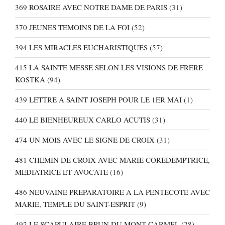
369 ROSAIRE AVEC NOTRE DAME DE PARIS
(31)
370 JEUNES TEMOINS DE LA FOI
(52)
394 LES MIRACLES EUCHARISTIQUES
(57)
415 LA SAINTE MESSE SELON LES VISIONS DE FRERE
KOSTKA
(94)
439 LETTRE A SAINT JOSEPH POUR LE 1ER MAI
(1)
440 LE BIENHEUREUX CARLO ACUTIS
(31)
474 UN MOIS AVEC LE SIGNE DE CROIX
(31)
481 CHEMIN DE CROIX AVEC MARIE COREDEMPTRICE,
MEDIATRICE ET AVOCATE
(16)
486 NEUVAINE PREPARATOIRE A LA PENTECOTE AVEC
MARIE, TEMPLE DU SAINT-ESPRIT
(9)
492 LE SCAPULAIRE BRUN DU MONT-CARMEL
(28)