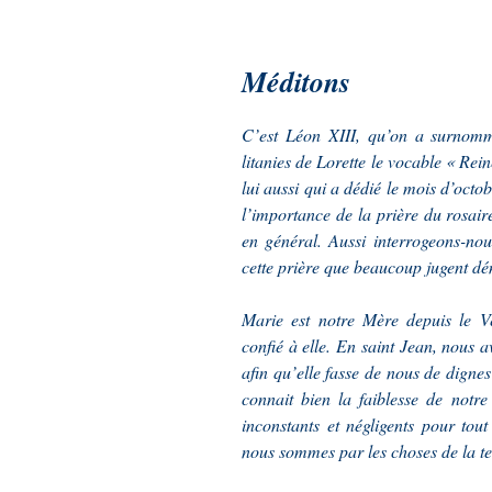
Méditons
C’est Léon XIII, qu’on a surnommé
litanies de Lorette le vocable « Rein
lui aussi qui a dédié le mois d’octob
l’importance de la prière du rosaire
en général. Aussi interrogeons-nou
cette prière que beaucoup jugent d
Marie est notre Mère depuis le V
confié à elle. En saint Jean, nous a
afin qu’elle fasse de nous de dign
connait bien la faiblesse de notr
inconstants et négligents pour tou
nous sommes par les choses de la te