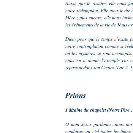
Aussi, par le rosaire, elle nous fa
notre rédemption. Elle nous invite
Mère ; plus encore, elle nous invite
les événements de la vie de Jésus av
Dieu, pour qui le temps n’existe p
notre contemplation comme si réel
où les mystères se sont accomplis
nous en a donné l’exemple car ell
repassait dans son Cœur» (Luc 2, 1
Prions
1 dizaine du chapelet (Notre Pèr
O mon Jésus pardonnez-nous nos p
conduisez au ciel toutes les âmes, 