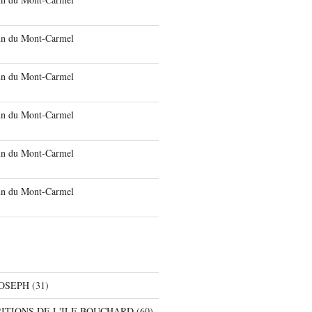
run du Mont-Carmel
run du Mont-Carmel
run du Mont-Carmel
run du Mont-Carmel
run du Mont-Carmel
JOSEPH
(31)
RITIONS DE L'ILE BOUCHARD
(60)