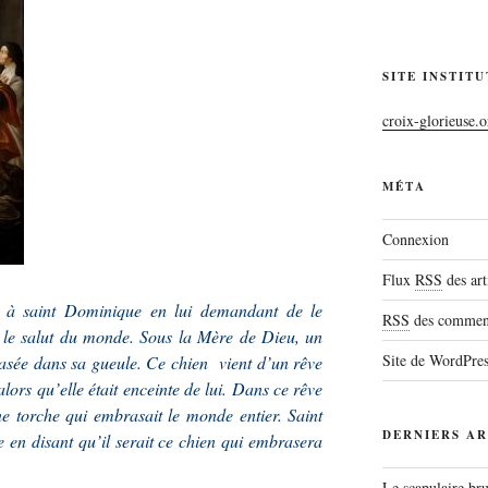
SITE INSTIT
croix-glorieuse.o
MÉTA
Connexion
Flux
RSS
des art
e à saint Dominique en lui demandant de le
RSS
des comment
t le salut du monde. Sous la Mère de Dieu, un
Site de WordPre
rasée dans sa gueule. Ce chien vient d’un rêve
lors qu’elle était enceinte de lui. Dans ce rêve
ne torche qui embrasait le monde entier. Saint
DERNIERS AR
en disant qu’il serait ce chien qui embrasera
Le scapulaire b