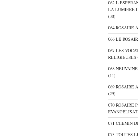
062 L ESPER
LA LUMIERE 
(30)
064 ROSAIRE 
066 LE ROSAI
067 LES VOC
RELIGIEUSES
068 NEUVAIN
(11)
069 ROSAIRE
(29)
070 ROSAIRE
EVANGELISAT
071 CHEMIN 
073 TOUTES L