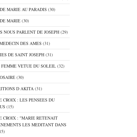
S DE MARIE AU PARADIS
(30)
 DE MARIE
(30)
TS NOUS PARLENT DE JOSEPH
(29)
E MEDECIN DES AMES
(31)
NIES DE SAINT JOSEPH
(31)
A FEMME VETUE DU SOLEIL
(32)
ROSAIRE
(30)
RITIONS D AKITA
(31)
E CROIX : LES PENSEES DU
SUS
(15)
E CROIX : "MARIE RETENAIT
ENEMENTS LES MEDITANT DANS
15)