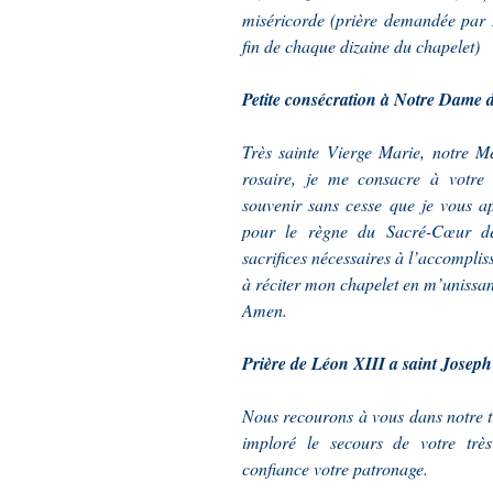
miséricorde
(prière demandée par 
fin de chaque dizaine du chapelet)
Petite consécration à Notre Dame d
Très sainte Vierge Marie, notre M
rosaire, je me consacre à votr
souvenir sans cesse que je vous a
pour le règne du Sacré-Cœur de 
sacrifices nécessaires à l’accomplis
à réciter mon chapelet en m’unissant
Amen.
Prière de Léon XIII a saint Joseph
Nous recourons à vous dans notre tr
imploré le secours de votre très
confiance votre patronage.