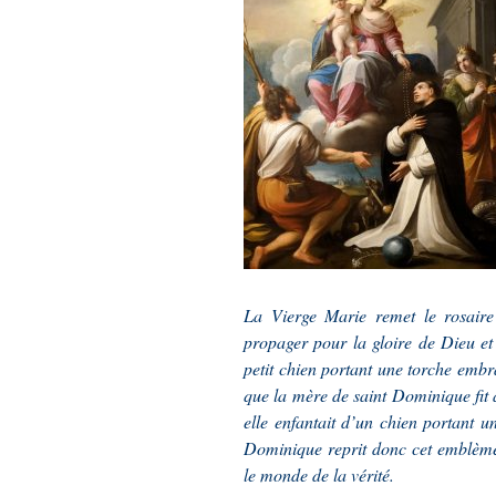
La Vierge Marie remet le rosair
propager pour la gloire de Dieu e
petit chien portant une torche emb
que la mère de saint Dominique fit a
elle enfantait d’un chien portant u
Dominique reprit donc cet emblème 
le monde de la vérité.