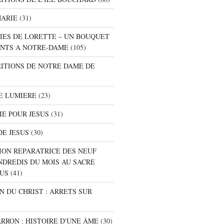
MARIE
(31)
NIES DE LORETTE – UN BOUQUET
NTS A NOTRE-DAME
(105)
RITIONS DE NOTRE DAME DE
E LUMIERE
(23)
IE POUR JESUS
(31)
DE JESUS
(30)
ION REPARATRICE DES NEUF
NDREDIS DU MOIS AU SACRE
SUS
(41)
ON DU CHRIST : ARRETS SUR
ARRON : HISTOIRE D'UNE ÂME
(30)