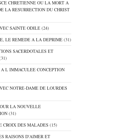
ANCE CHRETIENNE OU LA MORT A
DE LA RESURRECTION DU CHRIST
AVEC SAINTE ODILE
(24)
RE, LE REMEDE A LA DEPRIME
(31)
ATIONS SACERDOTALES ET
(31)
E A L IMMACULEE CONCEPTION
 AVEC NOTRE-DAME DE LOURDES
 POUR LA NOUVELLE
ION
(31)
DE CROIX DES MALADES
(15)
ES RAISONS D'AIMER ET