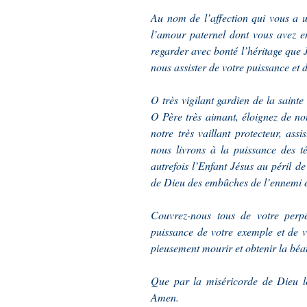
Au nom de l’affection qui vous a 
l’amour paternel dont vous avez e
regarder avec bonté l’héritage que 
nous assister de votre puissance et 
O très vigilant gardien de la sainte
O Père très aimant, éloignez de nou
notre très vaillant protecteur, as
nous livrons à la puissance des 
autrefois l’Enfant Jésus au péril de
de Dieu des embûches de l’ennemi et
Couvrez-nous tous de votre perpét
puissance de votre exemple et de v
pieusement mourir et obtenir la béat
Que par la miséricorde de Dieu le
Amen.