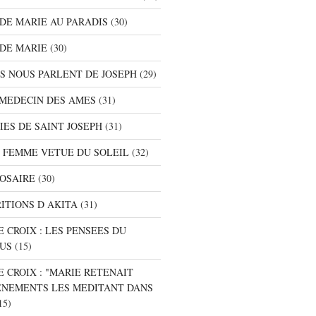
S DE MARIE AU PARADIS
(30)
 DE MARIE
(30)
TS NOUS PARLENT DE JOSEPH
(29)
E MEDECIN DES AMES
(31)
NIES DE SAINT JOSEPH
(31)
A FEMME VETUE DU SOLEIL
(32)
ROSAIRE
(30)
RITIONS D AKITA
(31)
E CROIX : LES PENSEES DU
SUS
(15)
E CROIX : "MARIE RETENAIT
ENEMENTS LES MEDITANT DANS
15)