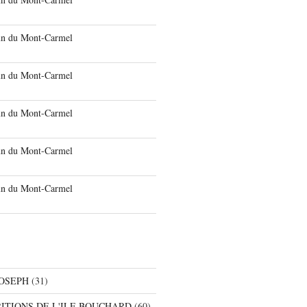
run du Mont-Carmel
run du Mont-Carmel
run du Mont-Carmel
run du Mont-Carmel
run du Mont-Carmel
JOSEPH
(31)
RITIONS DE L'ILE BOUCHARD
(60)