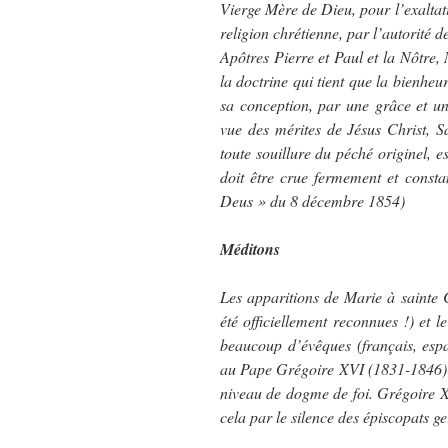
Vierge Mère de Dieu, pour l’exaltati
religion chrétienne, par l’autorité 
Apôtres Pierre et Paul et la Nôtre,
la doctrine qui tient que la bienheu
sa conception, par une grâce et un
vue des mérites de Jésus Christ, 
toute souillure du péché originel, e
doit être crue fermement et constam
Deus » du 8 décembre 1854)
Méditons
Les apparitions de Marie à sainte 
été officiellement reconnues !) et 
beaucoup d’évêques (français, espa
au Pape Grégoire XVI (1831-1846) 
niveau de dogme de foi. Grégoire 
cela par le silence des épiscopats 