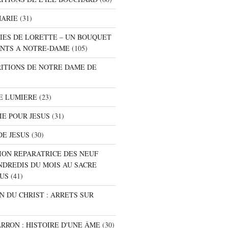
MARIE
(31)
NIES DE LORETTE – UN BOUQUET
NTS A NOTRE-DAME
(105)
RITIONS DE NOTRE DAME DE
E LUMIERE
(23)
IE POUR JESUS
(31)
DE JESUS
(30)
ION REPARATRICE DES NEUF
NDREDIS DU MOIS AU SACRE
SUS
(41)
ON DU CHRIST : ARRETS SUR
ARRON : HISTOIRE D'UNE ÂME
(30)