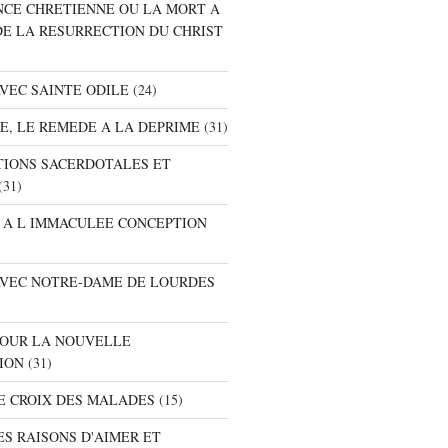
ANCE CHRETIENNE OU LA MORT A
DE LA RESURRECTION DU CHRIST
AVEC SAINTE ODILE
(24)
RE, LE REMEDE A LA DEPRIME
(31)
ATIONS SACERDOTALES ET
(31)
E A L IMMACULEE CONCEPTION
 AVEC NOTRE-DAME DE LOURDES
 POUR LA NOUVELLE
ION
(31)
DE CROIX DES MALADES
(15)
ES RAISONS D'AIMER ET