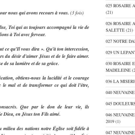
025 ROSAIRE
our nous qui avons recours à vous.
(3 fois)
(21)
026 ROSAIRE 
se, Toi qui as toujours accompagné la vie de
SALETTE
(21)
ions à Toi avec ferveur.
027 NOTRE D
ut ce qu’Il vous dira ». Qu’à ton intercession,
029 UN LEPAN
rs du désir d’aimer Jésus et de le faire aimer.
e de sa lumière et de sa grâce.
030 ROSAIRE 
MADELEINE
(2
cation, obtiens-nous la lucidité et le courage
036 LA MISER
 le mal et de transformer ce qui doit l’être,
040 NEUVAINE
045 DOULEURS
consacrés. Que par le don de leur vie, ils
e Dieu, en Jésus ton Fils aimé.
046 NEUVAIN
2019
(1)
milieu des nations notre Église soit fidèle à
047 NEUVAIN