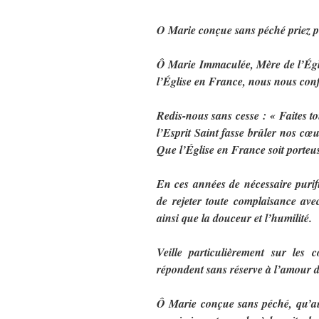
O Marie conçue sans péché priez p
Ô Marie Immaculée, Mère de l’Égli
l’Église en France, nous nous conf
Redis-nous sans cesse : « Faites to
l’Esprit Saint fasse brûler nos cœu
Que l’Église en France soit porteus
En ces années de nécessaire purifi
de rejeter toute complaisance avec
ainsi que la douceur et l’humilité.
Veille particulièrement sur les 
répondent sans réserve à l’amour d
Ô Marie conçue sans péché, qu’au 