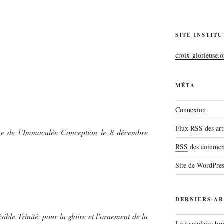
SITE INSTIT
croix-glorieuse.o
MÉTA
Connexion
Flux
RSS
des art
e de l’Immaculée Conception le 8 décembre
RSS
des comment
Site de WordPre
DERNIERS AR
sible Trinité, pour la gloire et l’ornement de la
Le scapulaire b