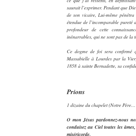
ce que j’ai ressenti, en définissa
saurait l’exprimer. Pendant que Die
de son vicaire, Lui-même pénétra 
étendue de l’incomparable pureté d
profondeur de cette connaissan
inénarrables, qui ne sont pas de la t
Ce dogme de foi sera confirmé qu
Massabielle à Lourdes par la Vier
1858 à sainte Bernadette, sa confid
Prions
1 dizaine du chapelet (Notre Père
O mon Jésus pardonnez-nous nos 
conduisez au Ciel toutes les âmes, 
miséricorde.