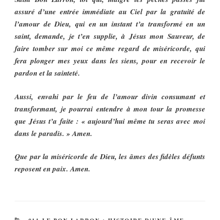
assuré d’une entrée immédiate au Ciel par la gratuité de
l’amour de Dieu, qui en un instant t’a transformé en un
saint, demande, je t’en supplie, à Jésus mon Sauveur, de
faire tomber sur moi ce même regard de miséricorde, qui
fera plonger mes yeux dans les siens, pour en recevoir le
pardon et la sainteté.
Aussi, envahi par le feu de l’amour divin consumant et
transformant, je pourrai entendre à mon tour la promesse
que Jésus t’a faite : « aujourd’hui même tu seras avec moi
dans le paradis. » Amen.
Que par la miséricorde de Dieu, les âmes des fidèles défunts
reposent en paix. Amen.