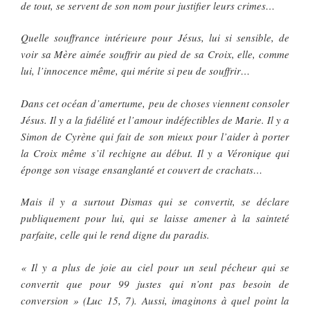
de tout, se servent de son nom pour justifier leurs crimes…
Quelle souffrance intérieure pour Jésus, lui si sensible, de
voir sa Mère aimée souffrir au pied de sa Croix, elle, comme
lui, l’innocence même, qui mérite si peu de souffrir…
Dans cet océan d’amertume, peu de choses viennent consoler
Jésus. Il y a la fidélité et l’amour indéfectibles de Marie. Il y a
Simon de Cyrène qui fait de son mieux pour l’aider à porter
la Croix même s’il rechigne au début. Il y a Véronique qui
éponge son visage ensanglanté et couvert de crachats…
Mais il y a surtout Dismas qui se convertit, se déclare
publiquement pour lui, qui se laisse amener à la sainteté
parfaite, celle qui le rend digne du paradis.
« Il y a plus de joie au ciel pour un seul pécheur qui se
convertit que pour 99 justes qui n’ont pas besoin de
conversion » (Luc 15, 7). Aussi, imaginons à quel point la