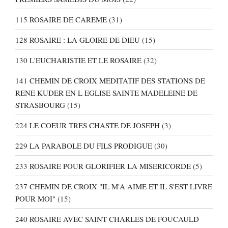
115 ROSAIRE DE CAREME
(31)
128 ROSAIRE : LA GLOIRE DE DIEU
(15)
130 L'EUCHARISTIE ET LE ROSAIRE
(32)
141 CHEMIN DE CROIX MEDITATIF DES STATIONS DE
RENE KUDER EN L EGLISE SAINTE MADELEINE DE
STRASBOURG
(15)
224 LE COEUR TRES CHASTE DE JOSEPH
(3)
229 LA PARABOLE DU FILS PRODIGUE
(30)
233 ROSAIRE POUR GLORIFIER LA MISERICORDE
(5)
237 CHEMIN DE CROIX "IL M'A AIME ET IL S'EST LIVRE
POUR MOI"
(15)
240 ROSAIRE AVEC SAINT CHARLES DE FOUCAULD