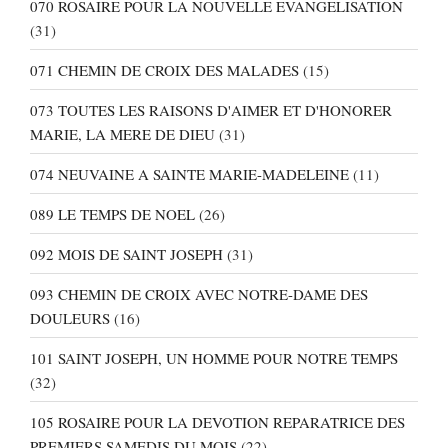
070 ROSAIRE POUR LA NOUVELLE EVANGELISATION
(31)
071 CHEMIN DE CROIX DES MALADES
(15)
073 TOUTES LES RAISONS D'AIMER ET D'HONORER
MARIE, LA MERE DE DIEU
(31)
074 NEUVAINE A SAINTE MARIE-MADELEINE
(11)
089 LE TEMPS DE NOEL
(26)
092 MOIS DE SAINT JOSEPH
(31)
093 CHEMIN DE CROIX AVEC NOTRE-DAME DES
DOULEURS
(16)
101 SAINT JOSEPH, UN HOMME POUR NOTRE TEMPS
(32)
105 ROSAIRE POUR LA DEVOTION REPARATRICE DES
PREMIERS SAMEDIS DU MOIS
(22)