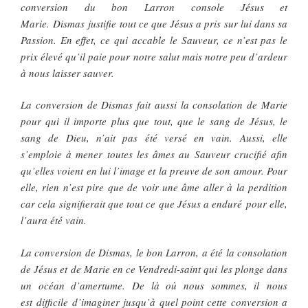
conversion du bon Larron console Jésus et
Marie. Dismas justifie tout ce que Jésus a pris sur lui dans sa
Passion. En effet, ce qui accable le Sauveur, ce n’est pas le
prix élevé qu’il paie pour notre salut mais notre peu d’ardeur
à nous laisser sauver.
La conversion de Dismas fait aussi la consolation de Marie
pour qui il importe plus que tout, que le sang de Jésus, le
sang de Dieu, n’ait pas été versé en vain. Aussi, elle
s’emploie à mener toutes les âmes au Sauveur crucifié afin
qu’elles voient en lui l’image et la preuve de son amour. Pour
elle, rien n’est pire que de voir une âme aller à la perdition
car cela signifierait que tout ce que Jésus a enduré pour elle,
l’aura été vain.
La conversion de Dismas, le bon Larron, a été la consolation
de Jésus et de Marie en ce Vendredi-saint qui les plonge dans
un océan d’amertume. De là où nous sommes, il nous
est difficile d’imaginer jusqu’à quel point cette conversion a