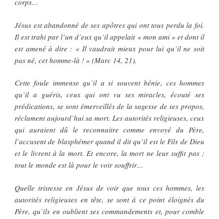
corps…
Jésus est abandonné de ses apôtres qui ont tous perdu la foi.
Il est trahi par l’un d’eux qu’il appelait « mon ami » et dont il
est amené à dire : « Il vaudrait mieux pour lui qu’il ne soit
pas né, cet homme-là ! » (Marc 14, 21).
Cette foule immense qu’il a si souvent bénie, ces hommes
qu’il a guéris, ceux qui ont vu ses miracles, écouté ses
prédications, se sont émerveillés de la sagesse de ses propos,
réclament aujourd’hui sa mort. Les autorités religieuses, ceux
qui auraient dû le reconnaitre comme envoyé du Père,
l’accusent de blasphémer quand il dit qu’il est le Fils de Dieu
et le livrent à la mort. Et encore, la mort ne leur suffit pas ;
tout le monde est là pour le voir souffrir…
Quelle tristesse en Jésus de voir que tous ces hommes, les
autorités religieuses en tête, se sont à ce point éloignés du
Père, qu’ils en oublient ses commandements et, pour comble