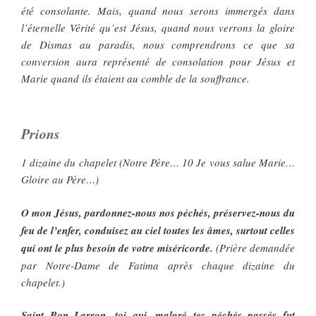
été consolante. Mais, quand nous serons immergés dans
l’éternelle Vérité qu’est Jésus, quand nous verrons la gloire
de Dismas au paradis, nous comprendrons ce que sa
conversion aura représenté de consolation pour Jésus et
Marie quand ils étaient au comble de la souffrance.
Prions
1 dizaine du chapelet (Notre Père… 10 Je vous salue Marie…
Gloire au Père…)
O mon Jésus, pardonnez-nous nos péchés, préservez-nous du
feu de l’enfer, conduisez au ciel toutes les âmes, surtout celles
qui ont le plus besoin de votre miséricorde.
(Prière demandée
par Notre-Dame de Fatima après chaque dizaine du
chapelet.)
Saint Bon Larron, toi qui, malgré tes péchés passés fut