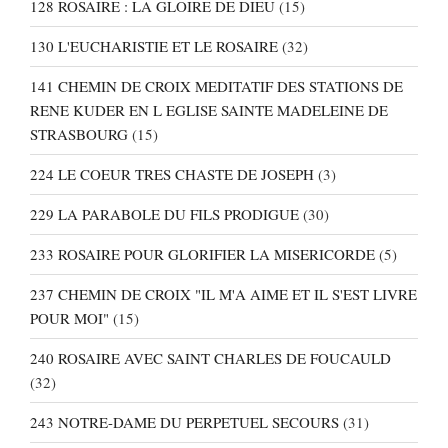
128 ROSAIRE : LA GLOIRE DE DIEU
(15)
130 L'EUCHARISTIE ET LE ROSAIRE
(32)
141 CHEMIN DE CROIX MEDITATIF DES STATIONS DE
RENE KUDER EN L EGLISE SAINTE MADELEINE DE
STRASBOURG
(15)
224 LE COEUR TRES CHASTE DE JOSEPH
(3)
229 LA PARABOLE DU FILS PRODIGUE
(30)
233 ROSAIRE POUR GLORIFIER LA MISERICORDE
(5)
237 CHEMIN DE CROIX "IL M'A AIME ET IL S'EST LIVRE
POUR MOI"
(15)
240 ROSAIRE AVEC SAINT CHARLES DE FOUCAULD
(32)
243 NOTRE-DAME DU PERPETUEL SECOURS
(31)