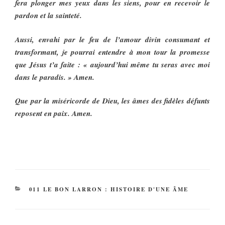
fera plonger mes yeux dans les siens, pour en recevoir le
pardon et la sainteté.
Aussi, envahi par le feu de l’amour divin consumant et
transformant, je pourrai entendre à mon tour la promesse
que Jésus t’a faite : « aujourd’hui même tu seras avec moi
dans le paradis. » Amen.
Que par la miséricorde de Dieu, les âmes des fidèles défunts
reposent en paix. Amen.
CATÉGORIES
011 LE BON LARRON : HISTOIRE D'UNE ÂME