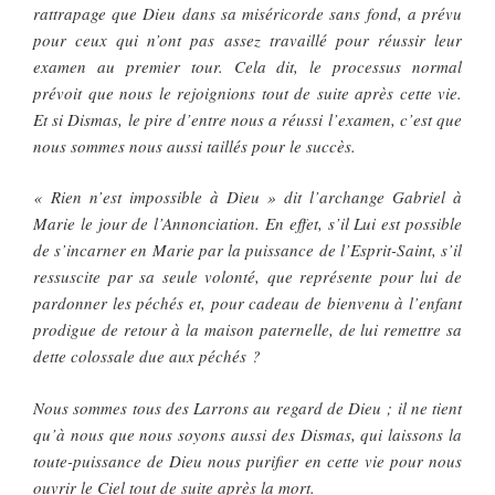
rattrapage que Dieu dans sa miséricorde sans fond, a prévu
pour ceux qui n’ont pas assez travaillé pour réussir leur
examen au premier tour. Cela dit, le processus normal
prévoit que nous le rejoignions tout de suite après cette vie.
Et si Dismas, le pire d’entre nous a réussi l’examen, c’est que
nous sommes nous aussi taillés pour le succès.
« Rien n’est impossible à Dieu » dit l’archange Gabriel à
Marie le jour de l’Annonciation. En effet, s’il Lui est possible
de s’incarner en Marie par la puissance de l’Esprit-Saint, s’il
ressuscite par sa seule volonté, que représente pour lui de
pardonner les péchés et, pour cadeau de bienvenu à l’enfant
prodigue de retour à la maison paternelle, de lui remettre sa
dette colossale due aux péchés ?
Nous sommes tous des Larrons au regard de Dieu ; il ne tient
qu’à nous que nous soyons aussi des Dismas, qui laissons la
toute-puissance de Dieu nous purifier en cette vie pour nous
ouvrir le Ciel tout de suite après la mort.