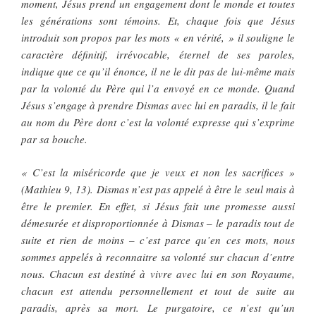
moment, Jésus prend un engagement dont le monde et toutes
les générations sont témoins. Et, chaque fois que Jésus
introduit son propos par les mots « en vérité, » il souligne le
caractère définitif, irrévocable, éternel de ses paroles,
indique que ce qu’il énonce, il ne le dit pas de lui-même mais
par la volonté du Père qui l’a envoyé en ce monde. Quand
Jésus s’engage à prendre Dismas avec lui en paradis, il le fait
au nom du Père dont c’est la volonté expresse qui s’exprime
par sa bouche.
« C’est la miséricorde que je veux et non les sacrifices »
(Mathieu 9, 13). Dismas n’est pas appelé à être le seul mais à
être le premier. En effet, si Jésus fait une promesse aussi
démesurée et disproportionnée à Dismas – le paradis tout de
suite et rien de moins – c’est parce qu’en ces mots, nous
sommes appelés à reconnaitre sa volonté sur chacun d’entre
nous. Chacun est destiné à vivre avec lui en son Royaume,
chacun est attendu personnellement et tout de suite au
paradis, après sa mort. Le purgatoire, ce n’est qu’un