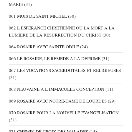
MARIE
(31)
061 MOIS DE SAINT MICHEL
(30)
062 L ESPERANCE CHRETIENNE OU LA MORT A LA
LUMIERE DE LA RESURRECTION DU CHRIST
(30)
064 ROSAIRE AVEC SAINTE ODILE
(24)
066 LE ROSAIRE, LE REMEDE A LA DEPRIME
(31)
067 LES VOCATIONS SACERDOTALES ET RELIGIEUSES
(31)
068 NEUVAINE A L IMMACULEE CONCEPTION
(11)
069 ROSAIRE AVEC NOTRE-DAME DE LOURDES
(29)
070 ROSAIRE POUR LA NOUVELLE EVANGELISATION
(31)
071 CHEMIN DE CROIX DES MALADES
(15)