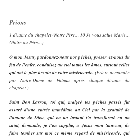
Prions
1 dizaine du chapelet (Notre Père… 10 Je vous salue Marie…
Gloire au Père…)
O mon Jésus, pardonnez-nous nos péchés, préservez-nous du
feu de l’enfer, conduisez au ciel toutes les âmes, surtout celles
qui ont le plus besoin de votre miséricorde.
(Prière demandée
par Notre-Dame de Fatima après chaque dizaine du
chapelet.)
Saint Bon Larron, toi qui, malgré tes péchés passés fut
assuré d’une entrée immédiate au Ciel par la gratuité de
l’amour de Dieu, qui en un instant t’a transformé en un
saint, demande, je t’en supplie, à Jésus mon Sauveur, de
faire tomber sur moi ce même regard de miséricorde, qui