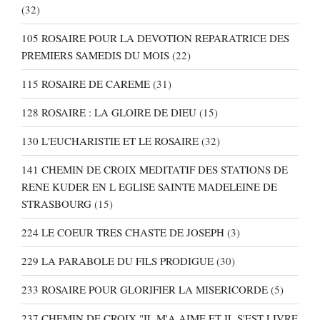
(32)
105 ROSAIRE POUR LA DEVOTION REPARATRICE DES
PREMIERS SAMEDIS DU MOIS
(22)
115 ROSAIRE DE CAREME
(31)
128 ROSAIRE : LA GLOIRE DE DIEU
(15)
130 L'EUCHARISTIE ET LE ROSAIRE
(32)
141 CHEMIN DE CROIX MEDITATIF DES STATIONS DE
RENE KUDER EN L EGLISE SAINTE MADELEINE DE
STRASBOURG
(15)
224 LE COEUR TRES CHASTE DE JOSEPH
(3)
229 LA PARABOLE DU FILS PRODIGUE
(30)
233 ROSAIRE POUR GLORIFIER LA MISERICORDE
(5)
237 CHEMIN DE CROIX "IL M'A AIME ET IL S'EST LIVRE