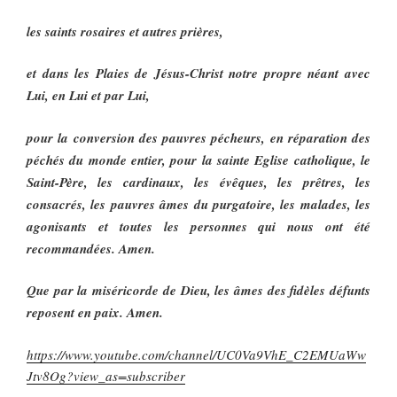
les saints rosaires et autres prières,
et dans les Plaies de Jésus-Christ notre propre néant avec
Lui, en Lui et par Lui,
pour la conversion des pauvres pécheurs, en réparation des
péchés du monde entier, pour la sainte Eglise catholique, le
Saint-Père, les cardinaux, les évêques, les prêtres, les
consacrés, les pauvres âmes du purgatoire, les malades, les
agonisants et toutes les personnes qui nous ont été
recommandées. Amen.
Que par la miséricorde de Dieu, les âmes des fidèles défunts
reposent en paix. Amen.
https://www.youtube.com/channel/UC0Va9VhE_C2EMUaWw
Jtv8Og?view_as=subscriber