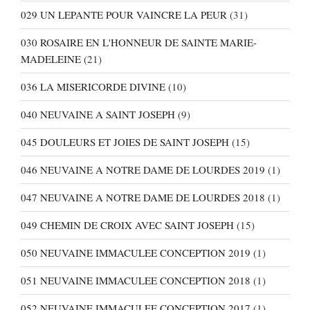
029 UN LEPANTE POUR VAINCRE LA PEUR
(31)
030 ROSAIRE EN L'HONNEUR DE SAINTE MARIE-
MADELEINE
(21)
036 LA MISERICORDE DIVINE
(10)
040 NEUVAINE A SAINT JOSEPH
(9)
045 DOULEURS ET JOIES DE SAINT JOSEPH
(15)
046 NEUVAINE A NOTRE DAME DE LOURDES 2019
(1)
047 NEUVAINE A NOTRE DAME DE LOURDES 2018
(1)
049 CHEMIN DE CROIX AVEC SAINT JOSEPH
(15)
050 NEUVAINE IMMACULEE CONCEPTION 2019
(1)
051 NEUVAINE IMMACULEE CONCEPTION 2018
(1)
052 NEUVAINE IMMACULEE CONCEPTION 2017
(1)