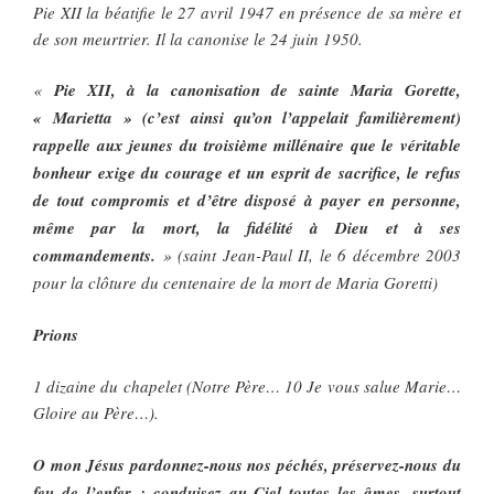
Pie XII la béatifie le 27 avril 1947 en présence de sa mère et
de son meurtrier. Il la canonise le 24 juin 1950.
«
Pie XII, à la canonisation de sainte Maria Gorette,
« Marietta » (c’est ainsi qu’on l’appelait familièrement)
rappelle aux jeunes du troisième millénaire que le véritable
bonheur exige du courage et un esprit de sacrifice, le refus
de tout compromis et d’être disposé à payer en personne,
même par la mort, la fidélité à Dieu et à ses
commandements.
» (saint Jean-Paul II, le 6 décembre 2003
pour la clôture du centenaire de la mort de Maria Goretti)
Prions
1 dizaine du chapelet (Notre Père… 10 Je vous salue Marie…
Gloire au Père…).
O mon Jésus pardonnez-nous nos péchés, préservez-nous du
feu de l’enfer ; conduisez au Ciel toutes les âmes, surtout