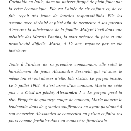
Corinaldo en Italie, dans un univers frappé de plein fouet par
la crise économique. Elle est l’aînée de six enfants et, de ce
fait, reçoit très jeune de lourdes responsabilités. Elle les
assume avec sérénité et piété afin de permettre à ses parents
d’assurer la subsistance de la famille. Malgré l’exil dans une
métairie des Marais Pontins, la mort précoce du père et une
promiscuité difficile, Maria, à 12 ans, rayonne par sa vie
intérieure.
Toute à l’ardeur de sa première communion, elle subit le
harcèlement du jeune Alessandro Serenelli qui vit sous le
même toit et veut abuser d’elle. Elle résiste. Le garçon insiste.
Le 5 juillet 1902, il s’est armé d’un couteau. Maria ne cède
pas : «
C’est un péché, Alessandro !
» Le garçon perd la
tête. Frappée de quatorze coups de couteau, Maria mourra le
lendemain dans de grandes souffrances en ayant pardonné à
son meurtrier. Alessandro se convertira en prison et finira ses
jours comme jardinier dans un monastère franciscain.