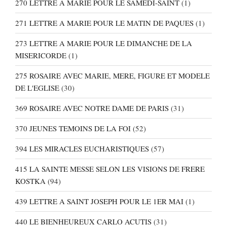
270 LETTRE A MARIE POUR LE SAMEDI-SAINT
(1)
271 LETTRE A MARIE POUR LE MATIN DE PAQUES
(1)
273 LETTRE A MARIE POUR LE DIMANCHE DE LA
MISERICORDE
(1)
275 ROSAIRE AVEC MARIE, MERE, FIGURE ET MODELE
DE L'EGLISE
(30)
369 ROSAIRE AVEC NOTRE DAME DE PARIS
(31)
370 JEUNES TEMOINS DE LA FOI
(52)
394 LES MIRACLES EUCHARISTIQUES
(57)
415 LA SAINTE MESSE SELON LES VISIONS DE FRERE
KOSTKA
(94)
439 LETTRE A SAINT JOSEPH POUR LE 1ER MAI
(1)
440 LE BIENHEUREUX CARLO ACUTIS
(31)