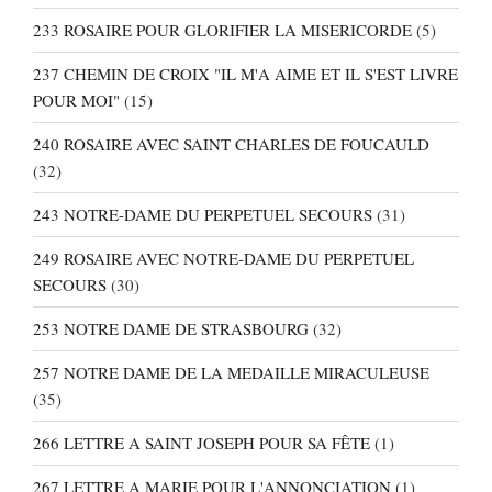
233 ROSAIRE POUR GLORIFIER LA MISERICORDE
(5)
237 CHEMIN DE CROIX "IL M'A AIME ET IL S'EST LIVRE
POUR MOI"
(15)
240 ROSAIRE AVEC SAINT CHARLES DE FOUCAULD
(32)
243 NOTRE-DAME DU PERPETUEL SECOURS
(31)
249 ROSAIRE AVEC NOTRE-DAME DU PERPETUEL
SECOURS
(30)
253 NOTRE DAME DE STRASBOURG
(32)
257 NOTRE DAME DE LA MEDAILLE MIRACULEUSE
(35)
266 LETTRE A SAINT JOSEPH POUR SA FÊTE
(1)
267 LETTRE A MARIE POUR L'ANNONCIATION
(1)