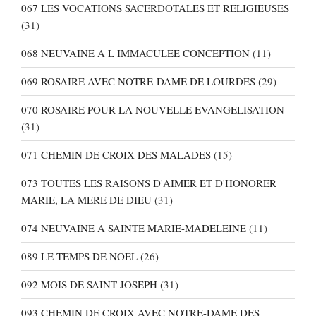
067 LES VOCATIONS SACERDOTALES ET RELIGIEUSES
(31)
068 NEUVAINE A L IMMACULEE CONCEPTION
(11)
069 ROSAIRE AVEC NOTRE-DAME DE LOURDES
(29)
070 ROSAIRE POUR LA NOUVELLE EVANGELISATION
(31)
071 CHEMIN DE CROIX DES MALADES
(15)
073 TOUTES LES RAISONS D'AIMER ET D'HONORER
MARIE, LA MERE DE DIEU
(31)
074 NEUVAINE A SAINTE MARIE-MADELEINE
(11)
089 LE TEMPS DE NOEL
(26)
092 MOIS DE SAINT JOSEPH
(31)
093 CHEMIN DE CROIX AVEC NOTRE-DAME DES