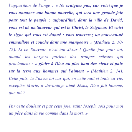
l’apparition de l’ange : «
Ne craignez pas, car voici que je
vous annonce une bonne nouvelle, qui sera une grande joie
pour tout le peuple : aujourd’hui, dans la ville de David,
vous est né un Sauveur qui est le Christ, le Seigneur. Et voici
le signe qui vous est donné : vous trouverez un nouveau-né
emmailloté et couché dans une mangeoire
» (Mathieu 2, 10-
12). Et ce Sauveur, c’est ton Jésus ! Quelle joie pour toi,
quand les bergers parlent des troupes célestes qui
proclament : «
gloire à Dieu au plus haut des cieux et paix
sur la terre aux hommes qui l’aiment
» (Mathieu 2, 14).
Cette paix, tu l’as en toi car qui, en cette nuit et toute sa vie,
exceptée Marie, a davantage aimé Jésus, Dieu fait homme,
que toi ?
Par cette douleur et par cette joie, saint Joseph, sois pour moi
un père dans la vie comme dans la mort. »