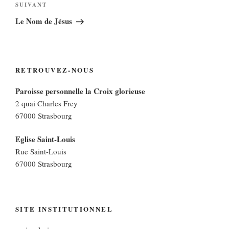
Article
SUIVANT
suivant
Le Nom de Jésus
RETROUVEZ-NOUS
Paroisse personnelle la Croix glorieuse
2 quai Charles Frey
67000 Strasbourg
Eglise Saint-Louis
Rue Saint-Louis
67000 Strasbourg
SITE INSTITUTIONNEL