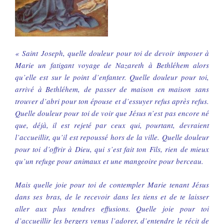
« Saint Joseph, quelle douleur pour toi de devoir imposer à
Marie un fatigant voyage de Nazareth à Bethléhem alors
qu’elle est sur le point d’enfanter. Quelle douleur pour toi,
arrivé à Bethléhem, de passer de maison en maison sans
trouver d’abri pour ton épouse et d’essuyer refus après refus.
Quelle douleur pour toi de voir que Jésus n’est pas encore né
que, déjà, il est rejeté par ceux qui, pourtant, devraient
l’accueillir, qu’il est repoussé hors de la ville. Quelle douleur
pour toi d’offrir à Dieu, qui s’est fait ton Fils, rien de mieux
qu’un refuge pour animaux et une mangeoire pour berceau.
Mais quelle joie pour toi de contempler Marie tenant Jésus
dans ses bras, de le recevoir dans les tiens et de te laisser
aller aux plus tendres effusions. Quelle joie pour toi
d’accueillir les bergers venus l’adorer, d’entendre le récit de