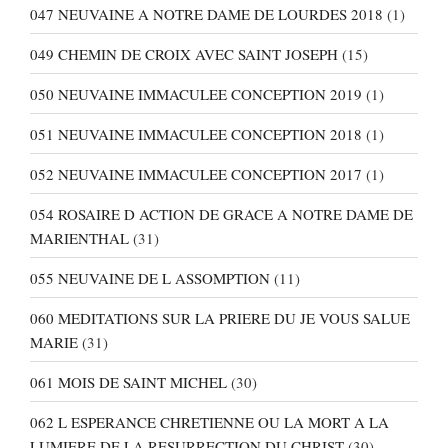
047 NEUVAINE A NOTRE DAME DE LOURDES 2018
(1)
049 CHEMIN DE CROIX AVEC SAINT JOSEPH
(15)
050 NEUVAINE IMMACULEE CONCEPTION 2019
(1)
051 NEUVAINE IMMACULEE CONCEPTION 2018
(1)
052 NEUVAINE IMMACULEE CONCEPTION 2017
(1)
054 ROSAIRE D ACTION DE GRACE A NOTRE DAME DE
MARIENTHAL
(31)
055 NEUVAINE DE L ASSOMPTION
(11)
060 MEDITATIONS SUR LA PRIERE DU JE VOUS SALUE
MARIE
(31)
061 MOIS DE SAINT MICHEL
(30)
062 L ESPERANCE CHRETIENNE OU LA MORT A LA
LUMIERE DE LA RESURRECTION DU CHRIST
(30)