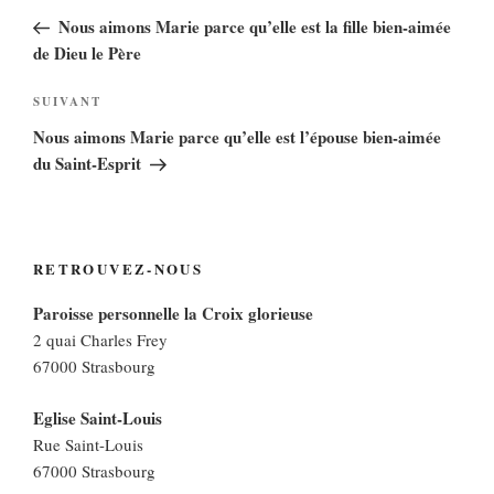
de
précédent
Nous aimons Marie parce qu’elle est la fille bien-aimée
l’article
de Dieu le Père
Article
SUIVANT
suivant
Nous aimons Marie parce qu’elle est l’épouse bien-aimée
du Saint-Esprit
RETROUVEZ-NOUS
Paroisse personnelle la Croix glorieuse
2 quai Charles Frey
67000 Strasbourg
Eglise Saint-Louis
Rue Saint-Louis
67000 Strasbourg