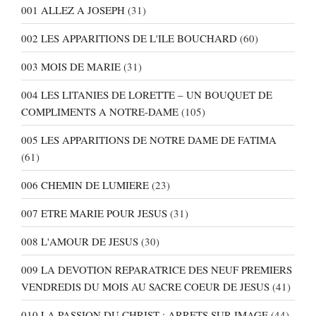
001 ALLEZ A JOSEPH
(31)
002 LES APPARITIONS DE L'ILE BOUCHARD
(60)
003 MOIS DE MARIE
(31)
004 LES LITANIES DE LORETTE – UN BOUQUET DE
COMPLIMENTS A NOTRE-DAME
(105)
005 LES APPARITIONS DE NOTRE DAME DE FATIMA
(61)
006 CHEMIN DE LUMIERE
(23)
007 ETRE MARIE POUR JESUS
(31)
008 L'AMOUR DE JESUS
(30)
009 LA DEVOTION REPARATRICE DES NEUF PREMIERS
VENDREDIS DU MOIS AU SACRE COEUR DE JESUS
(41)
010 LA PASSION DU CHRIST : ARRETS SUR IMAGE
(44)