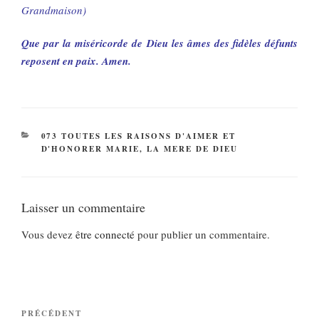
Grandmaison)
Que par la miséricorde de Dieu les âmes des fidèles défunts
reposent en paix. Amen.
CATÉGORIES
073 TOUTES LES RAISONS D'AIMER ET
D'HONORER MARIE, LA MERE DE DIEU
Laisser un commentaire
Vous devez
être connecté
pour publier un commentaire.
Navigation
Article
PRÉCÉDENT