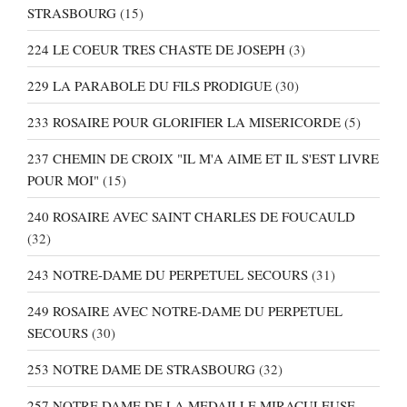
STRASBOURG
(15)
224 LE COEUR TRES CHASTE DE JOSEPH
(3)
229 LA PARABOLE DU FILS PRODIGUE
(30)
233 ROSAIRE POUR GLORIFIER LA MISERICORDE
(5)
237 CHEMIN DE CROIX "IL M'A AIME ET IL S'EST LIVRE
POUR MOI"
(15)
240 ROSAIRE AVEC SAINT CHARLES DE FOUCAULD
(32)
243 NOTRE-DAME DU PERPETUEL SECOURS
(31)
249 ROSAIRE AVEC NOTRE-DAME DU PERPETUEL
SECOURS
(30)
253 NOTRE DAME DE STRASBOURG
(32)
257 NOTRE DAME DE LA MEDAILLE MIRACULEUSE