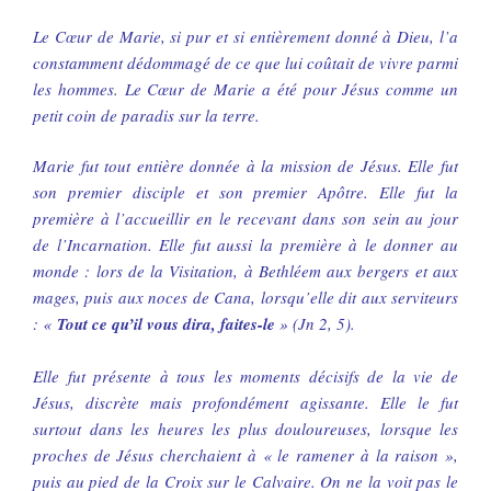
Le Cœur de Marie, si pur et si entièrement donné à Dieu, l’a
constamment dédommagé de ce que lui coûtait de vivre parmi
les hommes. Le Cœur de Marie a été pour Jésus comme un
petit coin de paradis sur la terre.
Marie fut tout entière donnée à la mission de Jésus. Elle fut
son premier disciple et son premier Apôtre. Elle fut la
première à l’accueillir en le recevant dans son sein au jour
de l’Incarnation. Elle fut aussi la première à le donner au
monde : lors de la Visitation, à Bethléem aux bergers et aux
mages, puis aux noces de Cana, lorsqu’elle dit aux serviteurs
: «
Tout ce qu’il vous dira, faites-le
» (Jn 2, 5).
Elle fut présente à tous les moments décisifs de la vie de
Jésus, discrète mais profondément agissante. Elle le fut
surtout dans les heures les plus douloureuses, lorsque les
proches de Jésus cherchaient à « le ramener à la raison »,
puis au pied de la Croix sur le Calvaire. On ne la voit pas le