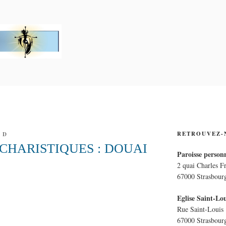
PERSONNELLE LA CRO
E
RETROUVEZ-
 D
CHARISTIQUES : DOUAI
Paroisse personn
2 quai Charles F
67000 Strasbour
Eglise Saint-Lou
Rue Saint-Louis
67000 Strasbour