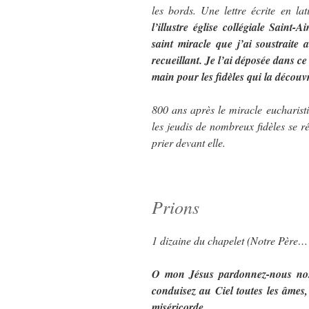
les bords. Une lettre écrite en la
l’illustre église collégiale Saint-A
saint miracle que j’ai soustraite
recueillant. Je l’ai déposée dans ce
main pour les fidèles qui la découvr
800 ans après le miracle eucharisti
les jeudis de nombreux fidèles se r
prier devant elle.
Prions
1 dizaine du chapelet (Notre Père
O mon Jésus pardonnez-nous nos 
conduisez au Ciel toutes les âmes, 
miséricorde.