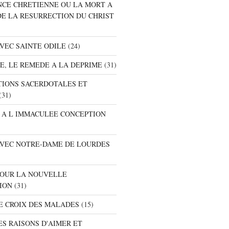
ANCE CHRETIENNE OU LA MORT A
DE LA RESURRECTION DU CHRIST
AVEC SAINTE ODILE
(24)
RE, LE REMEDE A LA DEPRIME
(31)
ATIONS SACERDOTALES ET
(31)
E A L IMMACULEE CONCEPTION
 AVEC NOTRE-DAME DE LOURDES
 POUR LA NOUVELLE
ION
(31)
DE CROIX DES MALADES
(15)
ES RAISONS D'AIMER ET