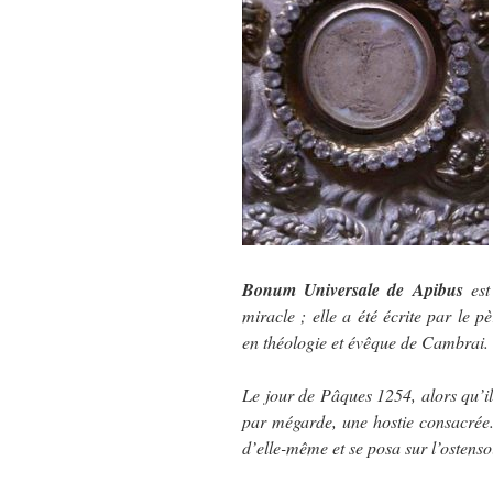
Bonum Universale de Apibus
est
miracle ; elle a été écrite par le
en théologie et évêque de Cambrai.
Le jour de Pâques 1254, alors qu’il 
par mégarde, une hostie consacrée. 
d’elle-même et se posa sur l’ostensoi