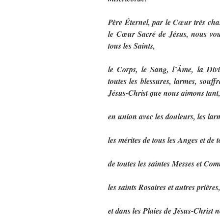
Père Éternel, par le Cœur très ch
le Cœur Sacré de Jésus, nous vous
tous les Saints,
le Corps, le Sang, l’Âme, la Divi
toutes les blessures, larmes, souff
Jésus-Christ que nous aimons tant
en union avec les douleurs, les lar
les mérites de tous les Anges et de t
de toutes les saintes Messes et Com
les saints Rosaires et autres prières
et dans les Plaies de Jésus-Christ 