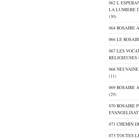
062 L ESPER
LA LUMIERE 
(30)
064 ROSAIRE 
066 LE ROSAI
067 LES VOC
RELIGIEUSES
068 NEUVAIN
(11)
069 ROSAIRE
(29)
070 ROSAIRE
EVANGELISAT
071 CHEMIN 
073 TOUTES L