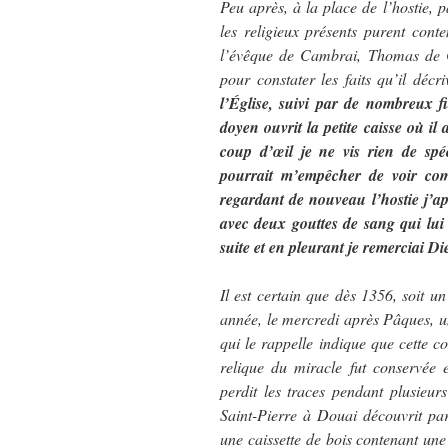
Peu après, à la place de l’hostie, p
les religieux présents purent cont
l’évêque de Cambrai, Thomas de 
pour constater les faits qu’il décri
l’Église, suivi par de nombreux f
doyen ouvrit la petite caisse où il
coup d’œil je ne vis rien de spéc
pourrait m’empêcher de voir com
regardant de nouveau l’hostie j’a
avec deux gouttes de sang qui lui
suite et en pleurant je remerciai Di
Il est certain que dès 1356, soit un
année, le mercredi après Pâques, 
qui le rappelle indique que cette c
relique du miracle fut conservée 
perdit les traces pendant plusieur
Saint-Pierre à Douai découvrit par
une caissette de bois contenant une