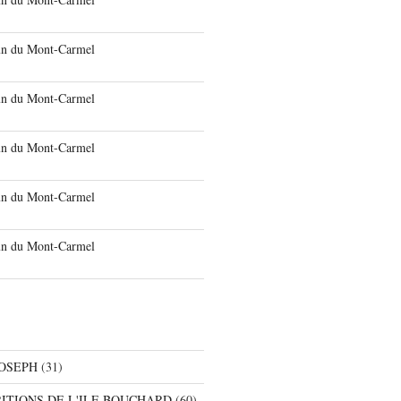
run du Mont-Carmel
run du Mont-Carmel
run du Mont-Carmel
run du Mont-Carmel
run du Mont-Carmel
JOSEPH
(31)
RITIONS DE L'ILE BOUCHARD
(60)