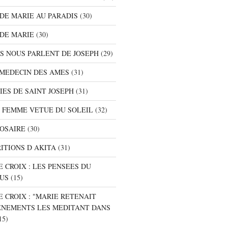
S DE MARIE AU PARADIS
(30)
 DE MARIE
(30)
TS NOUS PARLENT DE JOSEPH
(29)
E MEDECIN DES AMES
(31)
NIES DE SAINT JOSEPH
(31)
A FEMME VETUE DU SOLEIL
(32)
ROSAIRE
(30)
RITIONS D AKITA
(31)
E CROIX : LES PENSEES DU
SUS
(15)
E CROIX : "MARIE RETENAIT
ENEMENTS LES MEDITANT DANS
15)