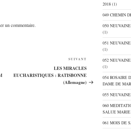
2018
(1)
049 CHEMIN D
er un commentaire.
050 NEUVAIN
(1)
051 NEUVAIN
(1)
SUIVANT
Article
052 NEUVAIN
suivant
(1)
LES MIRACLES
M
EUCHARISTIQUES : RATISBONNE
054 ROSAIRE 
(Allemagne)
DAME DE MA
055 NEUVAINE
060 MEDITATI
SALUE MARIE
061 MOIS DE 