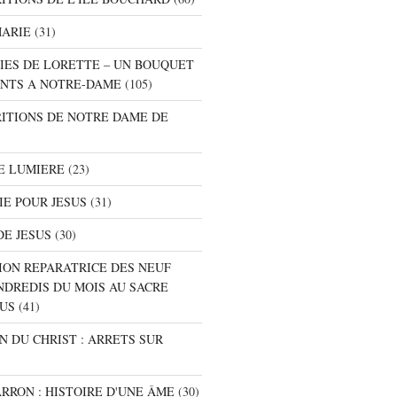
MARIE
(31)
NIES DE LORETTE – UN BOUQUET
NTS A NOTRE-DAME
(105)
RITIONS DE NOTRE DAME DE
E LUMIERE
(23)
IE POUR JESUS
(31)
DE JESUS
(30)
ION REPARATRICE DES NEUF
NDREDIS DU MOIS AU SACRE
SUS
(41)
ON DU CHRIST : ARRETS SUR
ARRON : HISTOIRE D'UNE ÂME
(30)