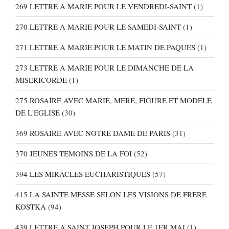
269 LETTRE A MARIE POUR LE VENDREDI-SAINT
(1)
270 LETTRE A MARIE POUR LE SAMEDI-SAINT
(1)
271 LETTRE A MARIE POUR LE MATIN DE PAQUES
(1)
273 LETTRE A MARIE POUR LE DIMANCHE DE LA
MISERICORDE
(1)
275 ROSAIRE AVEC MARIE, MERE, FIGURE ET MODELE
DE L'EGLISE
(30)
369 ROSAIRE AVEC NOTRE DAME DE PARIS
(31)
370 JEUNES TEMOINS DE LA FOI
(52)
394 LES MIRACLES EUCHARISTIQUES
(57)
415 LA SAINTE MESSE SELON LES VISIONS DE FRERE
KOSTKA
(94)
439 LETTRE A SAINT JOSEPH POUR LE 1ER MAI
(1)