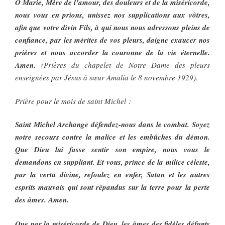
O Marie, Mère de l’amour, des douleurs et de la miséricorde,
nous vous en prions, unissez nos supplications aux vôtres,
afin que votre divin Fils, à qui nous nous adressons pleins de
confiance, par les mérites de vos pleurs, daigne exaucer nos
prières et nous accorder la couronne de la vie éternelle.
Amen.
(Prières du chapelet de Notre Dame des pleurs
enseignées par Jésus à sœur Amalia le 8 novembre 1929).
Prière pour le mois de saint Michel :
Saint Michel Archange défendez-nous dans le combat. Soyez
notre secours contre la malice et les embûches du démon.
Que Dieu lui fasse sentir son empire, nous vous le
demandons en suppliant. Et vous, prince de la milice céleste,
par la vertu divine, refoulez en enfer, Satan et les autres
esprits mauvais qui sont répandus sur la terre pour la perte
des âmes. Amen.
Que par la miséricorde de Dieu, les âmes des fidèles défunts