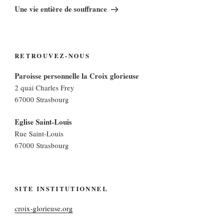
suivant
Une vie entière de souffrance
RETROUVEZ-NOUS
Paroisse personnelle la Croix glorieuse
2 quai Charles Frey
67000 Strasbourg
Eglise Saint-Louis
Rue Saint-Louis
67000 Strasbourg
SITE INSTITUTIONNEL
croix-glorieuse.org