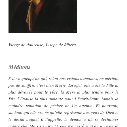
Vierge douloureuse, Jusepe de Ribera
Méditons
S’il est quelqu’un qui, selon nos visions humaines, ne méritait
pas de souffrir, c’est bien Marie. En effet, elle a été la Fille la
plus dévouée pour le Père, la Mère la plus tendre pour le
Fils, l’Epouse la plus aimante pour l’Esprit-Saint. Jamais la
moindre tentation de pécher ne l’a atteinte. Et pourtant,
sachant qui elle est, ce qu’elle représente aux yeux de Dieu et
le destin auquel Il l’appelle, le démon a dû se déchaîner
contre elle. Mais rien n’y fit, elle n’a cessé, tout au long de sa