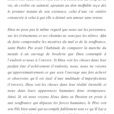
vie, de croître en sainteté, ajoutant au don ineffable reçu dès
le premier instant de son existence, celui d’une vie entière
consacrée à celui à qui elle a donné son amour sans retour.
Dieu ne pose pas le même regard que nous sur les personnes,
sur les événements et ses chemins ne sont pas les nôtres. Afin
de faire comprendre les mystères du mal et de la souffrance,
saint Padre Pio avait l’habitude de comparer la marche du
monde à un ouvrage de broderie que Dieu contemple à
l’endroit et nous à l’envers. Si Dieu voit les choses dans leur
parfait état d’achèvement (l’endroit), nous, nous ne voyons
qu’approximativement ce que sera l’ouvrage une fois achevé
et observons qu’il est tissé d’une multitude d’imperfections
(l’envers). Dieu voit les choses dans leur réalité éternelle et
nous dans leurs apparences humaines donc trompeuses.
Ainsi, là où nous voyons Jésus dans sa Passion en proie à
une souffrance qui dépasse les forces humaines, le Père voit
son Fils bien-aimé qui accomplit fidèlement tout ce qu’Il Lui a