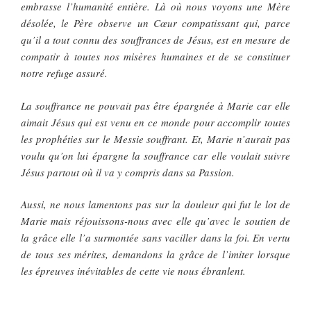
embrasse l’humanité entière. Là où nous voyons une Mère
désolée, le Père observe un Cœur compatissant qui, parce
qu’il a tout connu des souffrances de Jésus, est en mesure de
compatir à toutes nos misères humaines et de se constituer
notre refuge assuré.
La souffrance ne pouvait pas être épargnée à Marie car elle
aimait Jésus qui est venu en ce monde pour accomplir toutes
les prophéties sur le Messie souffrant. Et, Marie n’aurait pas
voulu qu’on lui épargne la souffrance car elle voulait suivre
Jésus partout où il va y compris dans sa Passion.
Aussi, ne nous lamentons pas sur la douleur qui fut le lot de
Marie mais réjouissons-nous avec elle qu’avec le soutien de
la grâce elle l’a surmontée sans vaciller dans la foi. En vertu
de tous ses mérites, demandons la grâce de l’imiter lorsque
les épreuves inévitables de cette vie nous ébranlent.