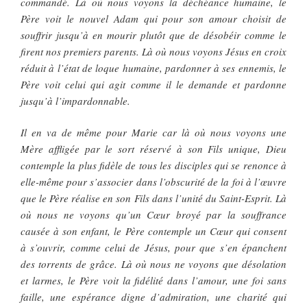
commandé. Là où nous voyons la déchéance humaine, le
Père voit le nouvel Adam qui pour son amour choisit de
souffrir jusqu’à en mourir plutôt que de désobéir comme le
firent nos premiers parents. Là où nous voyons Jésus en croix
réduit à l’état de loque humaine, pardonner à ses ennemis, le
Père voit celui qui agit comme il le demande et pardonne
jusqu’à l’impardonnable.
Il en va de même pour Marie car là où nous voyons une
Mère affligée par le sort réservé à son Fils unique, Dieu
contemple la plus fidèle de tous les disciples qui se renonce à
elle-même pour s’associer dans l’obscurité de la foi à l’œuvre
que le Père réalise en son Fils dans l’unité du Saint-Esprit. Là
où nous ne voyons qu’un Cœur broyé par la souffrance
causée à son enfant, le Père contemple un Cœur qui consent
à s’ouvrir, comme celui de Jésus, pour que s’en épanchent
des torrents de grâce. Là où nous ne voyons que désolation
et larmes, le Père voit la fidélité dans l’amour, une foi sans
faille, une espérance digne d’admiration, une charité qui