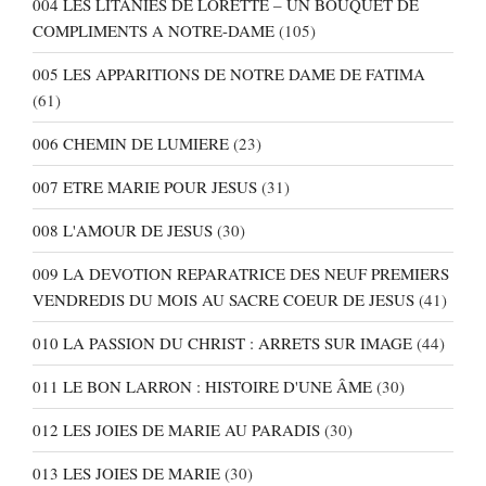
004 LES LITANIES DE LORETTE – UN BOUQUET DE
COMPLIMENTS A NOTRE-DAME
(105)
005 LES APPARITIONS DE NOTRE DAME DE FATIMA
(61)
006 CHEMIN DE LUMIERE
(23)
007 ETRE MARIE POUR JESUS
(31)
008 L'AMOUR DE JESUS
(30)
009 LA DEVOTION REPARATRICE DES NEUF PREMIERS
VENDREDIS DU MOIS AU SACRE COEUR DE JESUS
(41)
010 LA PASSION DU CHRIST : ARRETS SUR IMAGE
(44)
011 LE BON LARRON : HISTOIRE D'UNE ÂME
(30)
012 LES JOIES DE MARIE AU PARADIS
(30)
013 LES JOIES DE MARIE
(30)