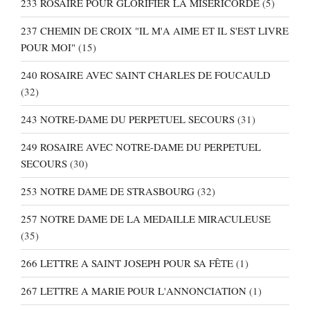
233 ROSAIRE POUR GLORIFIER LA MISERICORDE
(5)
237 CHEMIN DE CROIX "IL M'A AIME ET IL S'EST LIVRE
POUR MOI"
(15)
240 ROSAIRE AVEC SAINT CHARLES DE FOUCAULD
(32)
243 NOTRE-DAME DU PERPETUEL SECOURS
(31)
249 ROSAIRE AVEC NOTRE-DAME DU PERPETUEL
SECOURS
(30)
253 NOTRE DAME DE STRASBOURG
(32)
257 NOTRE DAME DE LA MEDAILLE MIRACULEUSE
(35)
266 LETTRE A SAINT JOSEPH POUR SA FÊTE
(1)
267 LETTRE A MARIE POUR L'ANNONCIATION
(1)