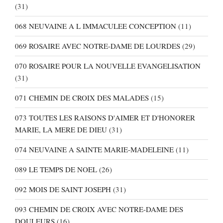
(31)
068 NEUVAINE A L IMMACULEE CONCEPTION
(11)
069 ROSAIRE AVEC NOTRE-DAME DE LOURDES
(29)
070 ROSAIRE POUR LA NOUVELLE EVANGELISATION
(31)
071 CHEMIN DE CROIX DES MALADES
(15)
073 TOUTES LES RAISONS D'AIMER ET D'HONORER
MARIE, LA MERE DE DIEU
(31)
074 NEUVAINE A SAINTE MARIE-MADELEINE
(11)
089 LE TEMPS DE NOEL
(26)
092 MOIS DE SAINT JOSEPH
(31)
093 CHEMIN DE CROIX AVEC NOTRE-DAME DES
DOULEURS
(16)