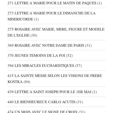
271 LETTRE A MARIE POUR LE MATIN DE PAQUES
(1)
273 LETTRE A MARIE POUR LE DIMANCHE DE LA
MISERICORDE
(1)
275 ROSAIRE AVEC MARIE, MERE, FIGURE ET MODELE
DE L'EGLISE
(30)
369 ROSAIRE AVEC NOTRE DAME DE PARIS
(31)
370 JEUNES TEMOINS DE LA FOI
(52)
394 LES MIRACLES EUCHARISTIQUES
(57)
415 LA SAINTE MESSE SELON LES VISIONS DE FRERE
KOSTKA
(94)
439 LETTRE A SAINT JOSEPH POUR LE 1ER MAI
(1)
440 LE BIENHEUREUX CARLO ACUTIS
(31)
474 UN MOIS AVEC LE SIGNE DE CROIX
(31)