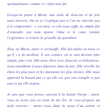
spontanément, comme si c’était sans fin.
Lorsqu’on pense à Marie, une onde de douceur et de joie
nous traverse. On ne se l’explique pas et l’on ne cherche pas
à le comprendre : c’est ainsi, et cela nous suffit. Le simple fait
d’entendre son nom apaise l’âme et le cœur, ranime
l’espérance et éclaire la grisaille du quotidien.
Tout, en Marie, attire et réchauffe. Elle fait naître en nous ce
qu’il y a de meilleur. À son contact, on se sent devenir plus
simple, plus vrai. Elle nous élève avec douceur et délicatesse,
nous entraînant à nous dépasser dans la joie. Elle réveille les
élans les plus purs et les intentions les plus droites. Elle nous
apprend la beauté par ce qu’elle est, par son exemple et par
tout ce qu’elle inspire.
Je sais que vous pensez souvent à la Sainte Vierge ; sinon,
vous ne seriez pas en train de me lire. Je vous propose un
petit exercice : mettez-vous dans la peau d’un artiste et