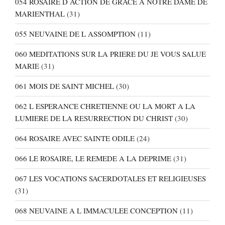
054 ROSAIRE D ACTION DE GRACE A NOTRE DAME DE
MARIENTHAL
(31)
055 NEUVAINE DE L ASSOMPTION
(11)
060 MEDITATIONS SUR LA PRIERE DU JE VOUS SALUE
MARIE
(31)
061 MOIS DE SAINT MICHEL
(30)
062 L ESPERANCE CHRETIENNE OU LA MORT A LA
LUMIERE DE LA RESURRECTION DU CHRIST
(30)
064 ROSAIRE AVEC SAINTE ODILE
(24)
066 LE ROSAIRE, LE REMEDE A LA DEPRIME
(31)
067 LES VOCATIONS SACERDOTALES ET RELIGIEUSES
(31)
068 NEUVAINE A L IMMACULEE CONCEPTION
(11)