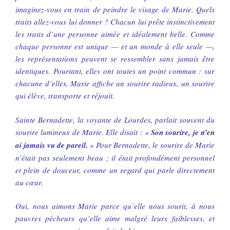
imaginez-vous en train de peindre le visage de Marie. Quels
traits allez-vous lui donner ? Chacun lui prête instinctivement
les traits d’une personne aimée et idéalement belle. Comme
chaque personne est unique — et un monde à elle seule —,
les représentations peuvent se ressembler sans jamais être
identiques. Pourtant, elles ont toutes un point commun : sur
chacune d’elles, Marie affiche un sourire radieux, un sourire
qui élève, transporte et réjouit.
Sainte Bernadette, la voyante de Lourdes, parlait souvent du
sourire lumineux de Marie. Elle disait : «
Son sourire, je n’en
ai jamais vu de pareil.
» Pour Bernadette, le sourire de Marie
n’était pas seulement beau ; il était profondément personnel
et plein de douceur, comme un regard qui parle directement
au cœur.
Oui, nous aimons Marie parce qu’elle nous sourit, à nous
pauvres pécheurs qu’elle aime malgré leurs faiblesses, et