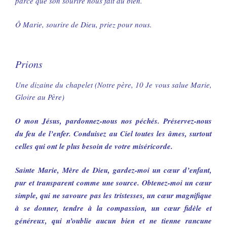
parce que son sourire nous fait du bien.
Ô Marie, sourire de Dieu, priez pour nous.
Prions
Une dizaine du chapelet (Notre père, 10 Je vous salue Marie,
Gloire au Père)
O mon Jésus, pardonnez-nous nos péchés. Préservez-nous
du feu de l’enfer. Conduisez au Ciel toutes les âmes, surtout
celles qui ont le plus besoin de votre miséricorde.
Sainte Marie, Mère de Dieu, gardez-moi un cœur d’enfant,
pur et transparent comme une source. Obtenez-moi un cœur
simple, qui ne savoure pas les tristesses, un cœur magnifique
à se donner, tendre à la compassion, un cœur fidèle et
généreux, qui n’oublie aucun bien et ne tienne rancune