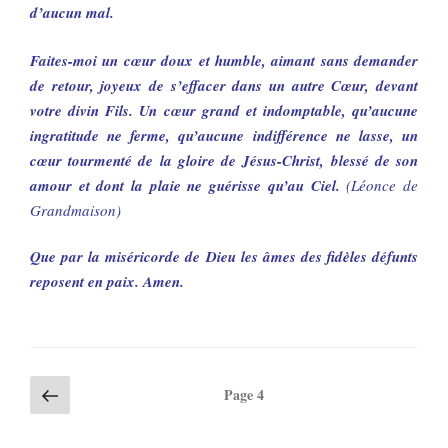
d’aucun mal.
Faites-moi un cœur doux et humble, aimant sans demander
de retour, joyeux de s’effacer dans un autre Cœur, devant
votre divin Fils. Un cœur grand et indomptable, qu’aucune
ingratitude ne ferme, qu’aucune indifférence ne lasse, un
cœur tourmenté de la gloire de Jésus-Christ, blessé de son
amour et dont la plaie ne guérisse qu’au Ciel.
(Léonce de
Grandmaison)
Que par la miséricorde de Dieu les âmes des fidèles défunts
reposent en paix. Amen.
Navigation
Page
Page
4
précédente
des
articles