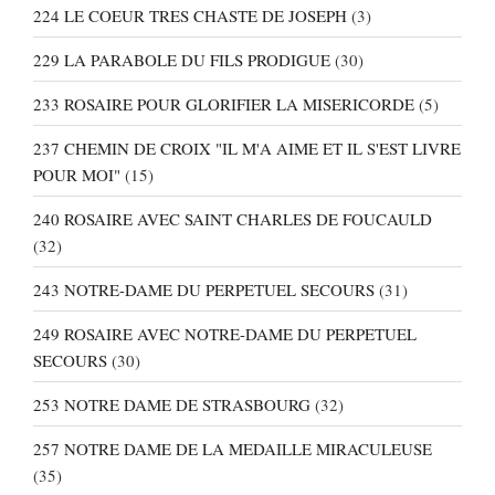
224 LE COEUR TRES CHASTE DE JOSEPH
(3)
229 LA PARABOLE DU FILS PRODIGUE
(30)
233 ROSAIRE POUR GLORIFIER LA MISERICORDE
(5)
237 CHEMIN DE CROIX "IL M'A AIME ET IL S'EST LIVRE
POUR MOI"
(15)
240 ROSAIRE AVEC SAINT CHARLES DE FOUCAULD
(32)
243 NOTRE-DAME DU PERPETUEL SECOURS
(31)
249 ROSAIRE AVEC NOTRE-DAME DU PERPETUEL
SECOURS
(30)
253 NOTRE DAME DE STRASBOURG
(32)
257 NOTRE DAME DE LA MEDAILLE MIRACULEUSE
(35)