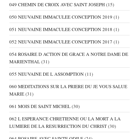
049 CHEMIN DE CROIX AVEC SAINT JOSEPH
(15)
050 NEUVAINE IMMACULEE CONCEPTION 2019
(1)
051 NEUVAINE IMMACULEE CONCEPTION 2018
(1)
052 NEUVAINE IMMACULEE CONCEPTION 2017
(1)
054 ROSAIRE D ACTION DE GRACE A NOTRE DAME DE
MARIENTHAL
(31)
055 NEUVAINE DE L ASSOMPTION
(11)
060 MEDITATIONS SUR LA PRIERE DU JE VOUS SALUE
MARIE
(31)
061 MOIS DE SAINT MICHEL
(30)
062 L ESPERANCE CHRETIENNE OU LA MORT A LA
LUMIERE DE LA RESURRECTION DU CHRIST
(30)
064 ROSAIRE AVEC SAINTE ODILE
(24)