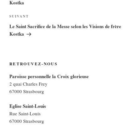
Kostka
Article
SUIVANT
suivant
Le Saint Sacrifice de la Messe selon les Visions de frère
Kostka
RETROUVEZ-NOUS
Paroisse personnelle la Croix glorieuse
2 quai Charles Frey
67000 Strasbourg
Eglise Saint-Louis
Rue Saint-Louis
67000 Strasbourg