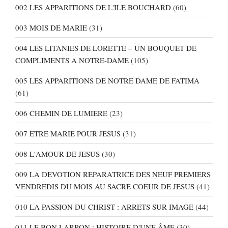
002 LES APPARITIONS DE L'ILE BOUCHARD
(60)
003 MOIS DE MARIE
(31)
004 LES LITANIES DE LORETTE – UN BOUQUET DE
COMPLIMENTS A NOTRE-DAME
(105)
005 LES APPARITIONS DE NOTRE DAME DE FATIMA
(61)
006 CHEMIN DE LUMIERE
(23)
007 ETRE MARIE POUR JESUS
(31)
008 L'AMOUR DE JESUS
(30)
009 LA DEVOTION REPARATRICE DES NEUF PREMIERS
VENDREDIS DU MOIS AU SACRE COEUR DE JESUS
(41)
010 LA PASSION DU CHRIST : ARRETS SUR IMAGE
(44)
011 LE BON LARRON : HISTOIRE D'UNE ÂME
(30)