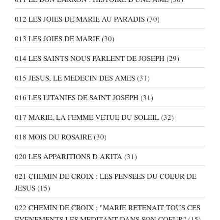
012 LES JOIES DE MARIE AU PARADIS
(30)
013 LES JOIES DE MARIE
(30)
014 LES SAINTS NOUS PARLENT DE JOSEPH
(29)
015 JESUS, LE MEDECIN DES AMES
(31)
016 LES LITANIES DE SAINT JOSEPH
(31)
017 MARIE, LA FEMME VETUE DU SOLEIL
(32)
018 MOIS DU ROSAIRE
(30)
020 LES APPARITIONS D AKITA
(31)
021 CHEMIN DE CROIX : LES PENSEES DU COEUR DE
JESUS
(15)
022 CHEMIN DE CROIX : "MARIE RETENAIT TOUS CES
EVENEMENTS LES MEDITANT DANS SON COEUR"
(15)