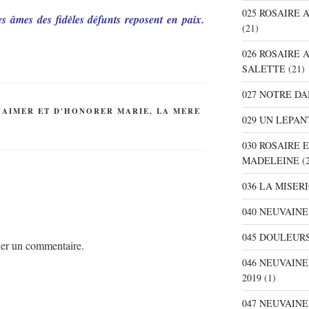
025 ROSAIRE
s âmes des fidèles défunts reposent en paix.
(21)
026 ROSAIRE 
SALETTE
(21)
027 NOTRE D
D'AIMER ET D'HONORER MARIE, LA MERE
029 UN LEPAN
030 ROSAIRE 
MADELEINE
(2
036 LA MISER
040 NEUVAINE
045 DOULEURS
er un commentaire.
046 NEUVAIN
2019
(1)
047 NEUVAIN