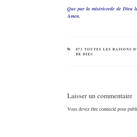
Que par la miséricorde de Dieu le
Amen.
CATÉGORIES
073 TOUTES LES RAISONS 
DE DIEU
Laisser un commentaire
Vous devez
être connecté
pour publi