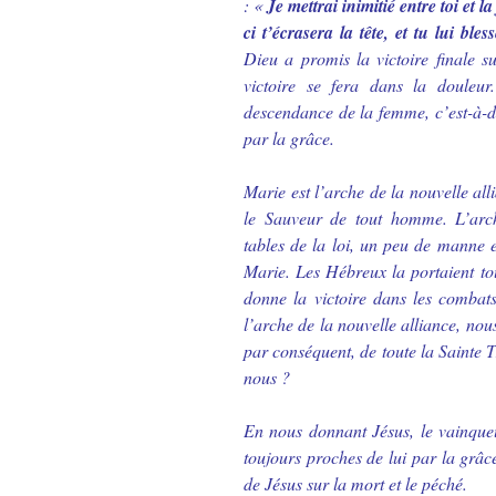
: «
Je mettrai inimitié entre toi et la
ci t’écrasera la tête, et tu lui bles
Dieu a promis la victoire finale s
victoire se fera dans la douleur
descendance de la femme, c’est-à-d
par la grâce.
Marie est l’arche de la nouvelle all
le Sauveur de tout homme. L’arch
tables de la loi, un peu de manne et
Marie. Les Hébreux la portaient tou
donne la victoire dans les combat
l’arche de la nouvelle alliance, nou
par conséquent, de toute la Sainte T
nous ?
En nous donnant Jésus, le vainque
toujours proches de lui par la grâc
de Jésus sur la mort et le péché.