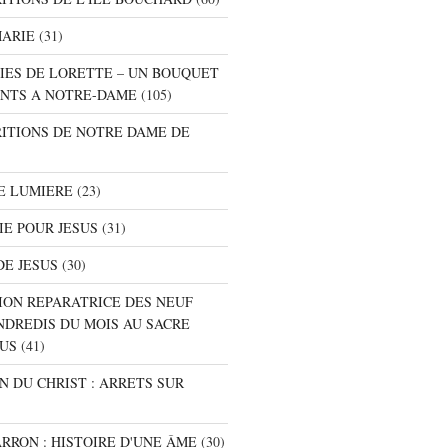
MARIE
(31)
NIES DE LORETTE – UN BOUQUET
NTS A NOTRE-DAME
(105)
RITIONS DE NOTRE DAME DE
E LUMIERE
(23)
IE POUR JESUS
(31)
DE JESUS
(30)
ION REPARATRICE DES NEUF
NDREDIS DU MOIS AU SACRE
SUS
(41)
ON DU CHRIST : ARRETS SUR
ARRON : HISTOIRE D'UNE ÂME
(30)