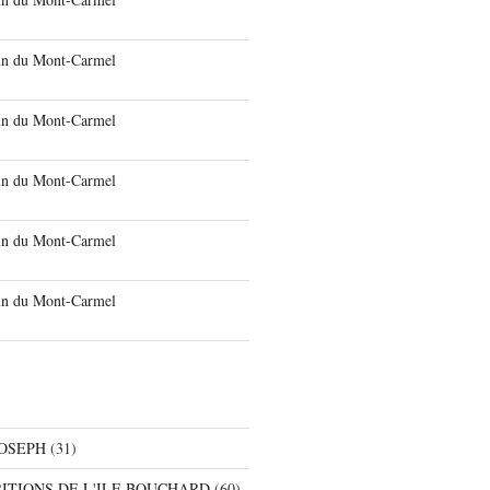
run du Mont-Carmel
run du Mont-Carmel
run du Mont-Carmel
run du Mont-Carmel
run du Mont-Carmel
JOSEPH
(31)
RITIONS DE L'ILE BOUCHARD
(60)