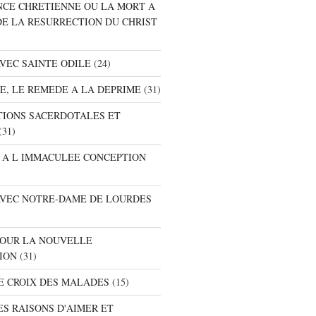
ANCE CHRETIENNE OU LA MORT A
DE LA RESURRECTION DU CHRIST
AVEC SAINTE ODILE
(24)
RE, LE REMEDE A LA DEPRIME
(31)
ATIONS SACERDOTALES ET
(31)
E A L IMMACULEE CONCEPTION
 AVEC NOTRE-DAME DE LOURDES
 POUR LA NOUVELLE
ION
(31)
DE CROIX DES MALADES
(15)
ES RAISONS D'AIMER ET