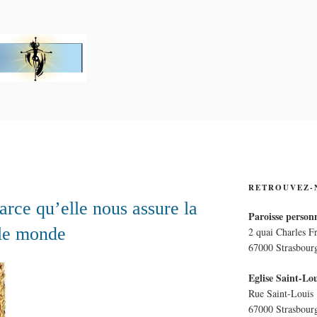
PERSONNELLE LA CRO
E
RETROUVEZ-
rce qu’elle nous assure la
Paroisse personn
 le monde
2 quai Charles F
67000 Strasbour
Eglise Saint-Lou
Rue Saint-Louis
67000 Strasbour