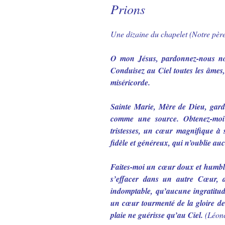
Prions
Une dizaine du chapelet (Notre père
O mon Jésus, pardonnez-nous nos
Conduisez au Ciel toutes les âmes, 
miséricorde.
Sainte Marie, Mère de Dieu, gard
comme une source. Obtenez-moi
tristesses, un cœur magnifique à
fidèle et généreux, qui n’oublie a
Faites-moi un cœur doux et humble
s’effacer dans un autre Cœur, 
indomptable, qu’aucune ingratitud
un cœur tourmenté de la gloire de
plaie ne guérisse qu’au Ciel.
(Léon