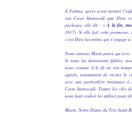
À Fatima, après avoir montré l’enfer
son Cœur Immaculé que Dieu veu
pécheurs, elle dit : «
À la fin, m
1917). Si elle fait cette promesse, 
c’est Dieu lui-même qui s’engage à l
Nous aimons Marie parce qu’avec e
Si nous lui demeurons fidèles, n
nous comme il le fit en son temp
appels, notamment de réciter le 
avec une particulière insistance 
Cœur Immaculé. Toutes les clés de 
nous faut vouloir les utiliser pour dé
Marie, Notre Dame du Très Saint Ro