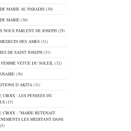
S DE MARIE AU PARADIS
(30)
 DE MARIE
(30)
TS NOUS PARLENT DE JOSEPH
(29)
E MEDECIN DES AMES
(31)
NIES DE SAINT JOSEPH
(31)
A FEMME VETUE DU SOLEIL
(32)
ROSAIRE
(30)
RITIONS D AKITA
(31)
E CROIX : LES PENSEES DU
SUS
(15)
E CROIX : "MARIE RETENAIT
ENEMENTS LES MEDITANT DANS
15)