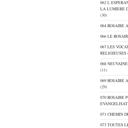
062 L ESPER
LA LUMIERE 
(30)
064 ROSAIRE 
066 LE ROSAI
067 LES VOC
RELIGIEUSES
068 NEUVAIN
(11)
069 ROSAIRE
(29)
070 ROSAIRE
EVANGELISAT
071 CHEMIN 
073 TOUTES L