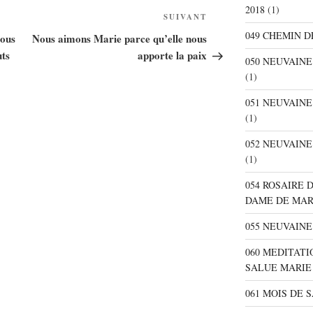
2018
(1)
SUIVANT
Article
suivant
049 CHEMIN D
nous
Nous aimons Marie parce qu’elle nous
uts
apporte la paix
050 NEUVAIN
(1)
051 NEUVAIN
(1)
052 NEUVAIN
(1)
054 ROSAIRE 
DAME DE MA
055 NEUVAINE
060 MEDITATI
SALUE MARIE
061 MOIS DE 