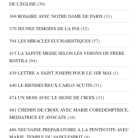
DE L'EGLISE
(30)
369 ROSAIRE AVEC NOTRE DAME DE PARIS
(31)
370 JEUNES TEMOINS DE LA FOI
(52)
394 LES MIRACLES EUCHARISTIQUES
(57)
415 LA SAINTE MESSE SELON LES VISIONS DE FRERE
KOSTKA
(94)
439 LETTRE A SAINT JOSEPH POUR LE 1ER MAI
(1)
440 LE BIENHEUREUX CARLO ACUTIS
(31)
474 UN MOIS AVEC LE SIGNE DE CROIX
(31)
481 CHEMIN DE CROIX AVEC MARIE COREDEMPTRICE,
MEDIATRICE ET AVOCATE
(16)
486 NEUVAINE PREPARATOIRE A LA PENTECOTE AVEC
MARIE, TEMPLE DU SAINT-ESPRIT
(9)