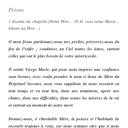
Prions
1 dizaine du chapelet (Notre Père… 10 Je vous salue Marie…
Gloire au Père…)
O mon Jésus pardonnez-nous nos péchés, préservez-nous du
feu de l’enfer ; conduisez au Ciel toutes les âmes, surtout
celles qui ont le plus besoin de votre miséricorde.
Ô sainte Vierge Marie, qui pour nous inspirer une confiance
sans bornes, avez voulu prendre le nom si doux de Mère du
Perpétuel Secours, nous vous supplions de nous secourir en
tout temps et en tout lieu, dans nos tentations, après nos
chutes, dans nos difficultés, dans toutes les misères de la vie
et surtout au moment de notre mort.
Donnez-nous, ô charitable Mère, la pensée et l’habitude de
recourir toujours à vous, car nous sommes sûrs que si nous