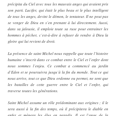
précipita du Ciel avec tous les mauvais anges qui avaient pris
son parti. Lucifer, qui était le plus beau et le plus intelligent
de tous les anges, devint le démon, le tentateur. Il ne peut pas
se venger de Dieu en s’en prenant à lui directement. Aussi,
dans sa jalousie, il emploie toute sa ruse pour entrainer les
hommes à pécher, c’est-à-dire à refuser de rendre à Dieu la
gloire qui lui revient de droit.
La présence de saint Michel nous rappelle que toute l’histoire
humaine s’inscrit dans ce combat entre le Ciel et l’enfer dont
nous sommes l’enjeu. Ce combat a commencé au jardin
d’Eden et se poursuivra jusqu’à la fin du monde. Tout ce qui
nous arrive, tout ce que Dieu ordonne ou permet, ne sont que
les batailles de cette guerre entre le Ciel et l’enfer, qui
traverse toutes les générations.
Saint Michel assume un rôle prédominant aux origines ; il le
sera aussi à la fin des temps, où il précipitera le diable en
enfer et mènera les élus en paradis. Il est l’ange de la