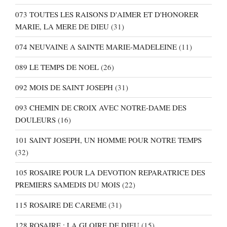
073 TOUTES LES RAISONS D'AIMER ET D'HONORER
MARIE, LA MERE DE DIEU
(31)
074 NEUVAINE A SAINTE MARIE-MADELEINE
(11)
089 LE TEMPS DE NOEL
(26)
092 MOIS DE SAINT JOSEPH
(31)
093 CHEMIN DE CROIX AVEC NOTRE-DAME DES
DOULEURS
(16)
101 SAINT JOSEPH, UN HOMME POUR NOTRE TEMPS
(32)
105 ROSAIRE POUR LA DEVOTION REPARATRICE DES
PREMIERS SAMEDIS DU MOIS
(22)
115 ROSAIRE DE CAREME
(31)
128 ROSAIRE : LA GLOIRE DE DIEU
(15)