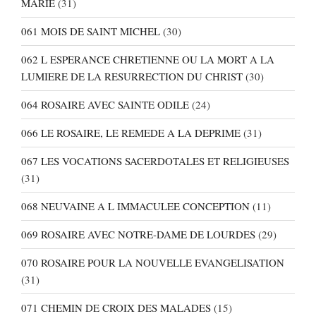
MARIE
(31)
061 MOIS DE SAINT MICHEL
(30)
062 L ESPERANCE CHRETIENNE OU LA MORT A LA
LUMIERE DE LA RESURRECTION DU CHRIST
(30)
064 ROSAIRE AVEC SAINTE ODILE
(24)
066 LE ROSAIRE, LE REMEDE A LA DEPRIME
(31)
067 LES VOCATIONS SACERDOTALES ET RELIGIEUSES
(31)
068 NEUVAINE A L IMMACULEE CONCEPTION
(11)
069 ROSAIRE AVEC NOTRE-DAME DE LOURDES
(29)
070 ROSAIRE POUR LA NOUVELLE EVANGELISATION
(31)
071 CHEMIN DE CROIX DES MALADES
(15)