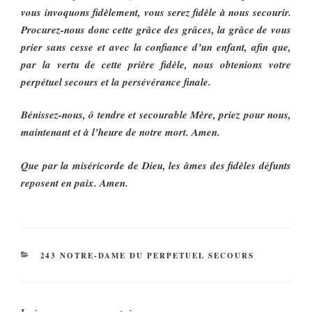
vous invoquons fidèlement, vous serez fidèle à nous secourir.
Procurez-nous donc cette grâce des grâces, la grâce de vous
prier sans cesse et avec la confiance d’un enfant, afin que,
par la vertu de cette prière fidèle, nous obtenions votre
perpétuel secours et la persévérance finale.
Bénissez-nous, ô tendre et secourable Mère, priez pour nous,
maintenant et à l’heure de notre mort. Amen.
Que par la miséricorde de Dieu, les âmes des fidèles défunts
reposent en paix. Amen.
CATÉGORIES
243 NOTRE-DAME DU PERPETUEL SECOURS